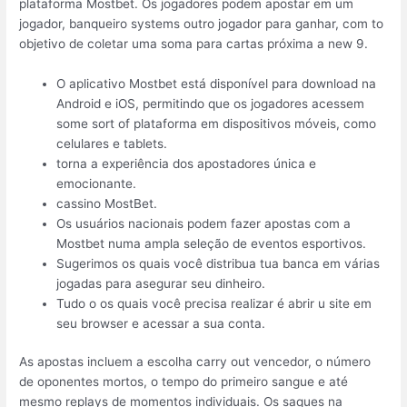
plataforma Mostbet. Os jogadores podem apostar em um
jogador, banqueiro systems outro jogador para ganhar, com to
objetivo de coletar uma soma para cartas próxima a new 9.
O aplicativo Mostbet está disponível para download na
Android e iOS, permitindo que os jogadores acessem
some sort of plataforma em dispositivos móveis, como
celulares e tablets.
torna a experiência dos apostadores única e
emocionante.
cassino MostBet.
Os usuários nacionais podem fazer apostas com a
Mostbet numa ampla seleção de eventos esportivos.
Sugerimos os quais você distribua tua banca em várias
jogadas para asegurar seu dinheiro.
Tudo o os quais você precisa realizar é abrir u site em
seu browser e acessar a sua conta.
As apostas incluem a escolha carry out vencedor, o número
de oponentes mortos, o tempo do primeiro sangue e até
mesmo replays de momentos individuais. Os saques na