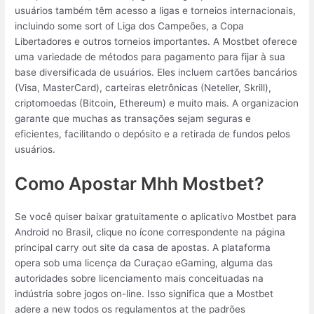
usuários também têm acesso a ligas e torneios internacionais,
incluindo some sort of Liga dos Campeões, a Copa
Libertadores e outros torneios importantes. A Mostbet oferece
uma variedade de métodos para pagamento para fijar à sua
base diversificada de usuários. Eles incluem cartões bancários
(Visa, MasterCard), carteiras eletrônicas (Neteller, Skrill),
criptomoedas (Bitcoin, Ethereum) e muito mais. A organizacion
garante que muchas as transações sejam seguras e
eficientes, facilitando o depósito e a retirada de fundos pelos
usuários.
Como Apostar Mhh Mostbet?
Se você quiser baixar gratuitamente o aplicativo Mostbet para
Android no Brasil, clique no ícone correspondente na página
principal carry out site da casa de apostas. A plataforma
opera sob uma licença da Curaçao eGaming, alguma das
autoridades sobre licenciamento mais conceituadas na
indústria sobre jogos on-line. Isso significa que a Mostbet
adere a new todos os regulamentos at the padrões