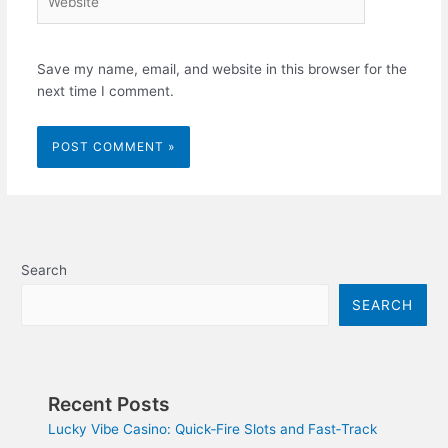
Save my name, email, and website in this browser for the
next time I comment.
Search
SEARCH
Recent Posts
Lucky Vibe Casino: Quick‑Fire Slots and Fast‑Track