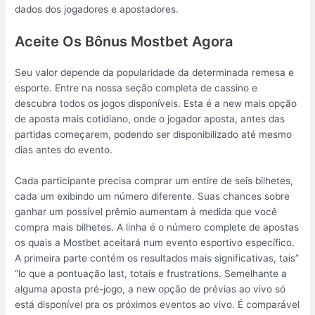
dados dos jogadores e apostadores.
Aceite Os Bônus Mostbet Agora
Seu valor depende da popularidade da determinada remesa e
esporte. Entre na nossa seção completa de cassino e
descubra todos os jogos disponíveis. Esta é a new mais opção
de aposta mais cotidiano, onde o jogador aposta, antes das
partidas começarem, podendo ser disponibilizado até mesmo
dias antes do evento.
Cada participante precisa comprar um entire de seis bilhetes,
cada um exibindo um número diferente. Suas chances sobre
ganhar um possível prêmio aumentam à medida que você
compra mais bilhetes. A linha é o número complete de apostas
os quais a Mostbet aceitará num evento esportivo específico.
A primeira parte contém os resultados mais significativas, tais”
“lo que a pontuação last, totais e frustrations. Semelhante a
alguma aposta pré-jogo, a new opção de prévias ao vivo só
está disponível pra os próximos eventos ao vivo. É comparável