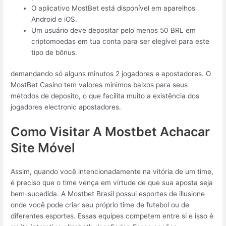
O aplicativo MostBet está disponível em aparelhos
Android e iOS.
Um usuário deve depositar pelo menos 50 BRL em
criptomoedas em tua conta para ser elegível para este
tipo de bônus.
demandando só alguns minutos 2 jogadores e apostadores. O
MostBet Casino tem valores mínimos baixos para seus
métodos de deposito, o que facilita muito a existência dos
jogadores electronic apostadores.
Como Visitar A Mostbet Achacar
Site Móvel
Assim, quando você intencionadamente na vitória de um time,
é preciso que o time vença em virtude de que sua aposta seja
bem-sucedida. A Mostbet Brasil possui esportes de illusione
onde você pode criar seu próprio time de futebol ou de
diferentes esportes. Essas equipes competem entre si e isso é