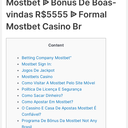
Mostbet ᐉ Bônus De Boas-
vindas R$5555 ᐉ Formal
Mostbet Casino Br
Content
Betting Company Mostbet”
Mostbet Sign In:
Jogos De Jackpot
Mostbets Casino
Como Visitar A Mostbet Pelo Site Móvel
Política De Licença E Segurança
Como Sacar Dinheiro?
Como Apostar Em Mostbet?
O Cassino E Casa De Apostas Mostbet É
Confiável?
Programa De Bônus Da Mostbet Not Any
Brasil