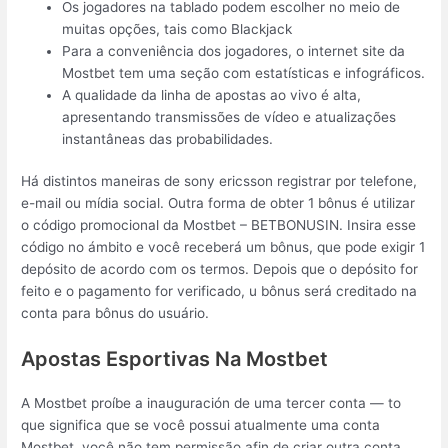
Os jogadores na tablado podem escolher no meio de
muitas opções, tais como Blackjack
Para a conveniência dos jogadores, o internet site da
Mostbet tem uma seção com estatísticas e infográficos.
A qualidade da linha de apostas ao vivo é alta,
apresentando transmissões de vídeo e atualizações
instantâneas das probabilidades.
Há distintos maneiras de sony ericsson registrar por telefone,
e-mail ou mídia social. Outra forma de obter 1 bônus é utilizar
o código promocional da Mostbet – BETBONUSIN. Insira esse
código no ámbito e você receberá um bônus, que pode exigir 1
depósito de acordo com os termos. Depois que o depósito for
feito e o pagamento for verificado, u bônus será creditado na
conta para bônus do usuário.
Apostas Esportivas Na Mostbet
A Mostbet proíbe a inauguración de uma tercer conta — to
que significa que se você possui atualmente uma conta
Mostbet, você não tem permissão afin de criar outra conta.