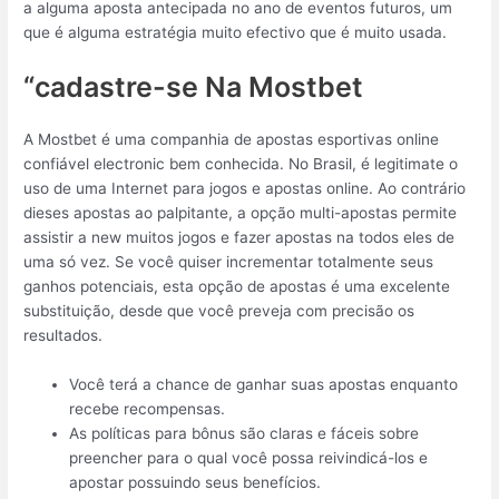
a alguma aposta antecipada no ano de eventos futuros, um
que é alguma estratégia muito efectivo que é muito usada.
“cadastre-se Na Mostbet
A Mostbet é uma companhia de apostas esportivas online
confiável electronic bem conhecida. No Brasil, é legitimate o
uso de uma Internet para jogos e apostas online. Ao contrário
dieses apostas ao palpitante, a opção multi-apostas permite
assistir a new muitos jogos e fazer apostas na todos eles de
uma só vez. Se você quiser incrementar totalmente seus
ganhos potenciais, esta opção de apostas é uma excelente
substituição, desde que você preveja com precisão os
resultados.
Você terá a chance de ganhar suas apostas enquanto
recebe recompensas.
As políticas para bônus são claras e fáceis sobre
preencher para o qual você possa reivindicá-los e
apostar possuindo seus benefícios.