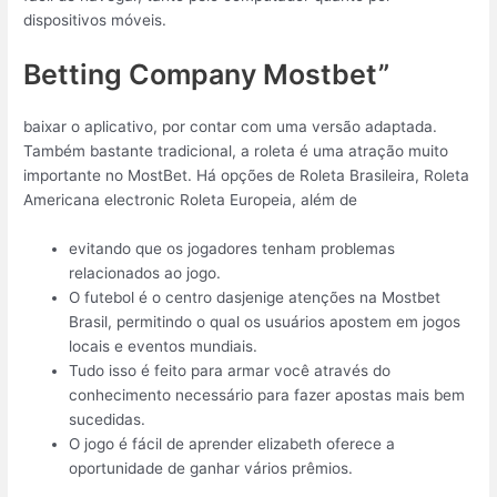
dispositivos móveis.
Betting Company Mostbet”
baixar o aplicativo, por contar com uma versão adaptada.
Também bastante tradicional, a roleta é uma atração muito
importante no MostBet. Há opções de Roleta Brasileira, Roleta
Americana electronic Roleta Europeia, além de
evitando que os jogadores tenham problemas
relacionados ao jogo.
O futebol é o centro dasjenige atenções na Mostbet
Brasil, permitindo o qual os usuários apostem em jogos
locais e eventos mundiais.
Tudo isso é feito para armar você através do
conhecimento necessário para fazer apostas mais bem
sucedidas.
O jogo é fácil de aprender elizabeth oferece a
oportunidade de ganhar vários prêmios.