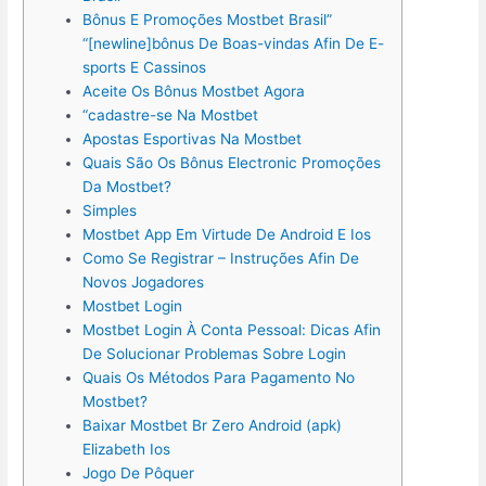
Bônus E Promoções Mostbet Brasil”
“[newline]bônus De Boas-vindas Afin De E-
sports E Cassinos
Aceite Os Bônus Mostbet Agora
“cadastre-se Na Mostbet
Apostas Esportivas Na Mostbet
Quais São Os Bônus Electronic Promoções
Da Mostbet?
Simples
Mostbet App Em Virtude De Android E Ios
Como Se Registrar – Instruções Afin De
Novos Jogadores
Mostbet Login
Mostbet Login À Conta Pessoal: Dicas Afin
De Solucionar Problemas Sobre Login
Quais Os Métodos Para Pagamento No
Mostbet?
Baixar Mostbet Br Zero Android (apk)
Elizabeth Ios
Jogo De Pôquer