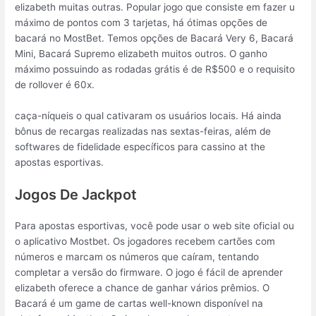
elizabeth muitas outras. Popular jogo que consiste em fazer u
máximo de pontos com 3 tarjetas, há ótimas opções de
bacará no MostBet. Temos opções de Bacará Very 6, Bacará
Mini, Bacará Supremo elizabeth muitos outros. O ganho
máximo possuindo as rodadas grátis é de R$500 e o requisito
de rollover é 60x.
caça-níqueis o qual cativaram os usuários locais. Há ainda
bônus de recargas realizadas nas sextas-feiras, além de
softwares de fidelidade específicos para cassino at the
apostas esportivas.
Jogos De Jackpot
Para apostas esportivas, você pode usar o web site oficial ou
o aplicativo Mostbet. Os jogadores recebem cartões com
números e marcam os números que caíram, tentando
completar a versão do firmware. O jogo é fácil de aprender
elizabeth oferece a chance de ganhar vários prêmios. O
Bacará é um game de cartas well-known disponível na