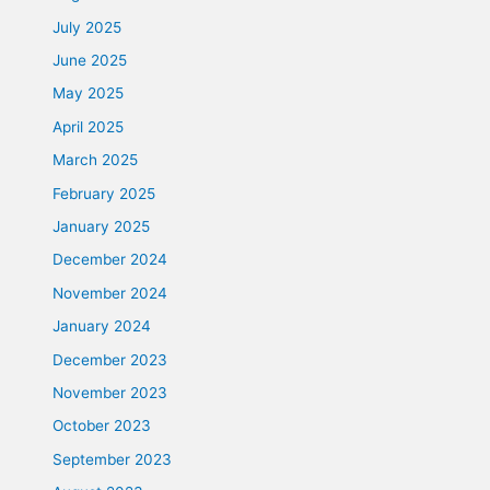
July 2025
June 2025
May 2025
April 2025
March 2025
February 2025
January 2025
December 2024
November 2024
January 2024
December 2023
November 2023
October 2023
September 2023