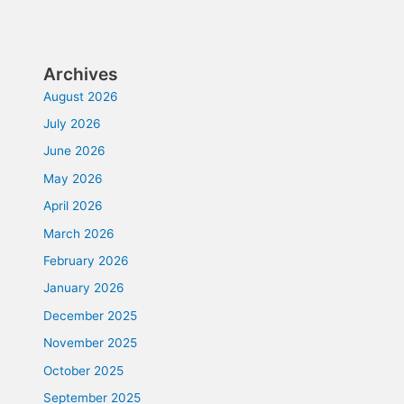
Archives
August 2026
July 2026
June 2026
May 2026
April 2026
March 2026
February 2026
January 2026
December 2025
November 2025
October 2025
September 2025