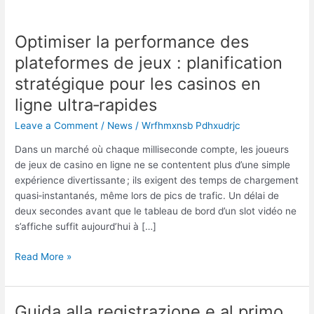
Optimiser la performance des
Optimiser
la
plateformes de jeux : planification
performance
stratégique pour les casinos en
des
plateformes
ligne ultra‑rapides
de
Leave a Comment
/
News
/
Wrfhmxnsb Pdhxudrjc
jeux
:
Dans un marché où chaque milliseconde compte, les joueurs
planification
de jeux de casino en ligne ne se contentent plus d’une simple
stratégique
expérience divertissante ; ils exigent des temps de chargement
pour
quasi‑instantanés, même lors de pics de trafic. Un délai de
les
deux secondes avant que le tableau de bord d’un slot vidéo ne
casinos
s’affiche suffit aujourd’hui à […]
en
ligne
Read More »
ultra‑rapides
Guida alla registrazione e al primo
Guida