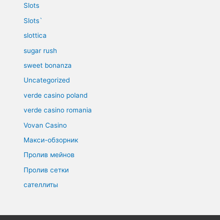
Slots
Slots`
slottica
sugar rush
sweet bonanza
Uncategorized
verde casino poland
verde casino romania
Vovan Casino
Макси-обзорник
Пролив мейнов
Пролив сетки
сателлиты