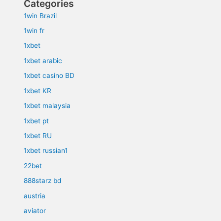
Categories
1win Brazil
1win fr
1xbet
1xbet arabic
1xbet casino BD
1xbet KR
1xbet malaysia
1xbet pt
1xbet RU
1xbet russian1
22bet
888starz bd
austria
aviator