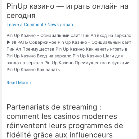
et
PinUp казино — играть онлайн на
PinUp
jeux
казино
сегодня
de
—
table
Leave a Comment
/
News
/
rman
играть
en
онлайн
Pin Up Казино – Официальный сайт Пин Ап вход на зеркало
ligne
на
▶️ ИГРАТЬ Содержимое Pin Up Казино – Официальный сайт
сегодня
Пин Ап Преимущества Pin Up Казино Как начать играть в
Pin Up Казино Вход на зеркало Pin Up Казино Шаги для
входа на зеркало Pin Up Казино Преимущества и функции
Pin Up Казино Как начать
Read More »
Partenariats de streaming :
Partenariats
de
comment les casinos modernes
streaming
réinventent leurs programmes de
:
comment
fidélité grâce aux influenceurs