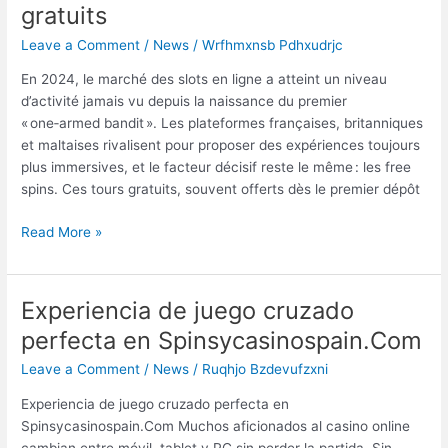
ont
gratuits
redéfini
Leave a Comment
/
News
/
Wrfhmxnsb Pdhxudrjc
la
collection
En 2024, le marché des slots en ligne a atteint un niveau
de
d’activité jamais vu depuis la naissance du premier
machines
« one‑armed bandit ». Les plateformes françaises, britanniques
à
et maltaises rivalisent pour proposer des expériences toujours
sous
plus immersives, et le facteur décisif reste le même : les free
en
spins. Ces tours gratuits, souvent offerts dès le premier dépôt
2024
:
Read More »
focus
sur
les
Experiencia de juego cruzado
Experiencia
tours
de
perfecta en Spinsycasinospain.Com
gratuits
juego
Leave a Comment
/
News
/
Ruqhjo Bzdevufzxni
cruzado
perfecta
Experiencia de juego cruzado perfecta en
en
Spinsycasinospain.Com Muchos aficionados al casino online
Spinsycasinospain.Com