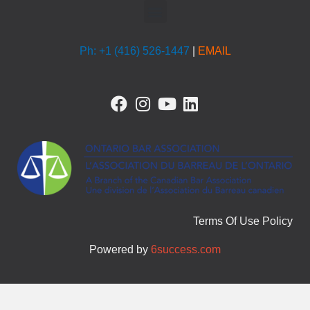
Menu
Ph: +1 (416) 526-1447
|
EMAIL
F
I
Y
L
a
n
o
i
c
s
u
n
e
t
t
k
b
a
u
e
o
g
b
d
o
r
e
i
k
a
n
Terms Of Use Policy
m
Powered by
6success.com