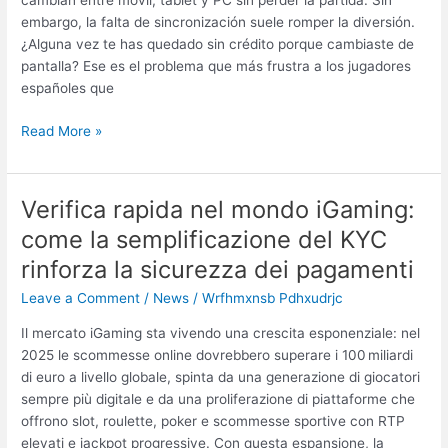
cambian entre móvil, tablet y PC sin perder la partida. Sin
embargo, la falta de sincronización suele romper la diversión.
¿Alguna vez te has quedado sin crédito porque cambiaste de
pantalla? Ese es el problema que más frustra a los jugadores
españoles que
Read More »
Verifica rapida nel mondo iGaming:
Verifica
rapida
come la semplificazione del KYC
nel
rinforza la sicurezza dei pagamenti
mondo
iGaming:
Leave a Comment
/
News
/
Wrfhmxnsb Pdhxudrjc
come
Il mercato iGaming sta vivendo una crescita esponenziale: nel
la
2025 le scommesse online dovrebbero superare i 100 miliardi
semplificazione
di euro a livello globale, spinta da una generazione di giocatori
del
sempre più digitale e da una proliferazione di piattaforme che
KYC
offrono slot, roulette, poker e scommesse sportive con RTP
rinforza
elevati e jackpot progressive. Con questa espansione, la
la