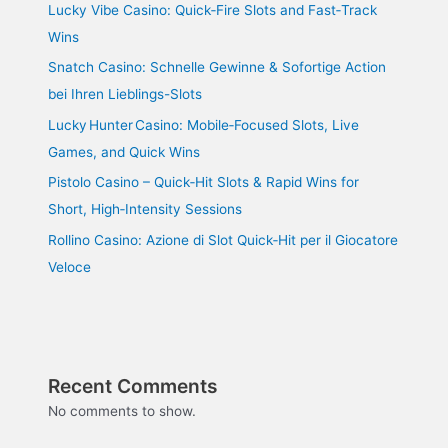
Lucky Vibe Casino: Quick‑Fire Slots and Fast‑Track
Wins
Snatch Casino: Schnelle Gewinne & Sofortige Action
bei Ihren Lieblings-Slots
Lucky Hunter Casino: Mobile‑Focused Slots, Live
Games, and Quick Wins
Pistolo Casino – Quick‑Hit Slots & Rapid Wins for
Short, High‑Intensity Sessions
Rollino Casino: Azione di Slot Quick‑Hit per il Giocatore
Veloce
Recent Comments
No comments to show.