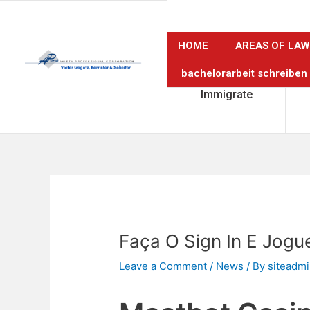
Skip
to
content
HOME
AREAS OF LAW
bachelorarbeit schreiben
Immigrate
Faça O Sign In E Jogu
Leave a Comment
/
News
/ By
siteadm