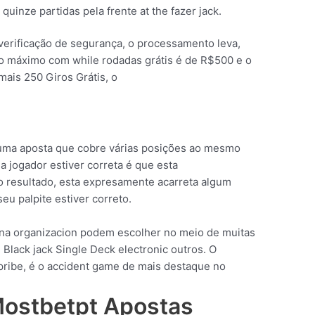
uinze partidas pela frente at the fazer jack.
verificação de segurança, o processamento leva,
o máximo com while rodadas grátis é de R$500 e o
 mais 250 Giros Grátis, o
ma aposta que cobre várias posições ao mesmo
 jogador estiver correta é que esta
 resultado, esta expresamente acarreta algum
u palpite estiver correto.
na organizacion podem escolher no meio de muitas
Black jack Single Deck electronic outros. O
Spribe, é o accident game de mais destaque no
ostbetpt Apostas