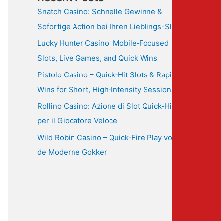
Snatch Casino: Schnelle Gewinne &
Sofortige Action bei Ihren Lieblings-Slots
Lucky Hunter Casino: Mobile‑Focused
Slots, Live Games, and Quick Wins
Pistolo Casino – Quick‑Hit Slots & Rapid
Wins for Short, High‑Intensity Sessions
Rollino Casino: Azione di Slot Quick‑Hit
per il Giocatore Veloce
Wild Robin Casino – Quick‑Fire Play voor
de Moderne Gokker