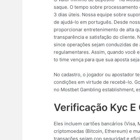
saque. O tempo sobre processamento 
3 dias úteis. Nossa equipe sobre suport
de ajudá-lo em português. Desde noss
proporcionar entretenimento de alta q
transparência e satisfação do cliente.
since operações sejam conduzidas de 
regulamentares. Assim, quando você ex
to time vença para que sua aposta sej
No cadastro, o jogador ou apostador t
condições em virtude de recebê-lo. G
no Mostbet Gambling establishment, es
Verificação Kyc E
Eles incluem cartões bancários (Visa, Ma
criptomoedas (Bitcoin, Ethereum) e mui
transações sejam con seguridad e eficie