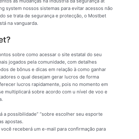
entos às mudanças na indústria da segurança at
ng system nossos sistemas para evitar acessos não
ndo se trata de segurança e protecção, o Mostbet
stá na vanguarda.
et?
ntos sobre como acessar o site estatal do seu
mais jogados pela comunidade, com detalhes
dos de bônus e dicas em relação à como ganhar
tadores o qual desejam gerar lucros de forma
r oferecer lucros rapidamente, pois no momento em
se multiplicará sobre acordo com u nível de voo e
a.
á a possibilidade” “sobre escolher seu esporte
as apostas.
, você receberá um e-mail para confirmação para