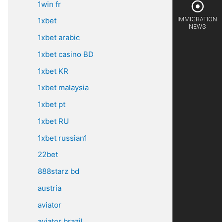
1win fr
IMMIGRATION
1xbet
NEWS
1xbet arabic
1xbet casino BD
1xbet KR
1xbet malaysia
1xbet pt
1xbet RU
1xbet russian1
22bet
888starz bd
austria
aviator
aviator brazil