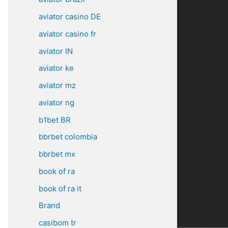
aviator casino DE
aviator casino fr
aviator IN
aviator ke
aviator mz
aviator ng
b1bet BR
bbrbet colombia
bbrbet mx
book of ra
book of ra it
Brand
casibom tr