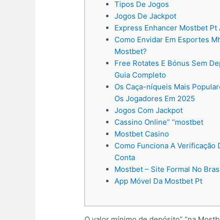
Tipos De Jogos
Jogos De Jackpot
Express Enhancer Mostbet Pt
Como Envidar Em Esportes M
Mostbet?
Free Rotates E Bónus Sem De
Guia Completo
Os Caça-níqueis Mais Popular
Os Jogadores Em 2025
Jogos Com Jackpot
Cassino Online” “mostbet
Mostbet Casino
Como Funciona A Verificação 
Conta
Mostbet – Site Formal No Brasi
App Móvel Da Mostbet Pt
O valor mínimo de depósito” “na Mostb