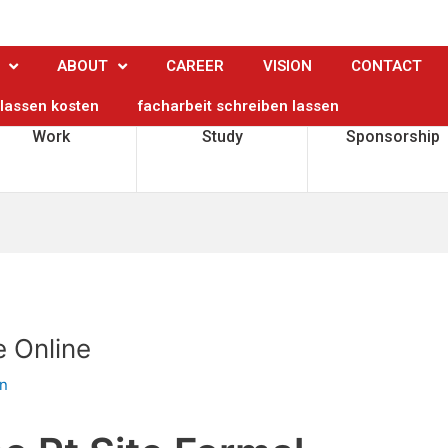
ABOUT
CAREER
VISION
CONTACT
 lassen kosten
facharbeit schreiben lassen
Work
Study
Sponsorship
e Online
in