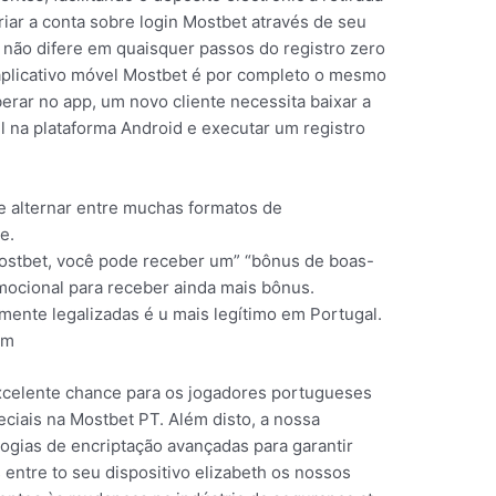
iar a conta sobre login Mostbet através de seu
não difere em quaisquer passos do registro zero
o aplicativo móvel Mostbet é por completo o mesmo
iberar no app, um novo cliente necessita baixar a
ll na plataforma Android e executar um registro
de alternar entre muchas formatos de
e.
 Mostbet, você pode receber um” “bônus de boas-
mocional para receber ainda mais bônus.
lmente legalizadas é u mais legítimo em Portugal.
em
xcelente chance para os jogadores portugueses
ciais na Mostbet PT. Além disto, a nossa
ogias de encriptação avançadas para garantir
entre to seu dispositivo elizabeth os nossos