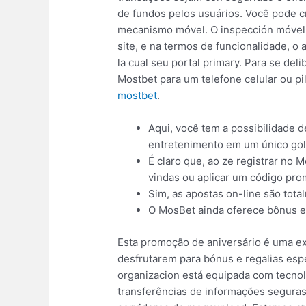
de fundos pelos usuários. Você pode cr
mecanismo móvel. O inspección móvel 
site, e na termos de funcionalidade, 
la cual seu portal primary. Para se del
Mostbet para um telefone celular ou pi
mostbet
.
Aqui, você tem a possibilidade 
entretenimento em um único gol
É claro que, ao ze registrar no
vindas ou aplicar um código pro
Sim, as apostas on-line são tota
O MosBet ainda oferece bônus 
Esta promoção de aniversário é uma e
desfrutarem para bónus e regalias espe
organizacion está equipada com tecnol
transferências de informações seguras 