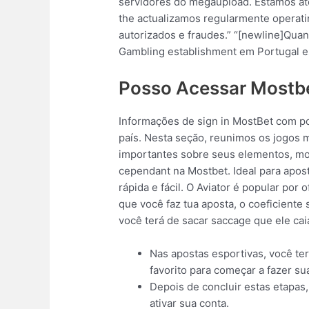
servidores do megaupload. Estamos at
the actualizamos regularmente operati
autorizados e fraudes.” “[newline]Qua
Gambling establishment em Portugal e
Posso Acessar Mostb
Informações de sign in MostBet com po
país. Nesta seção, reunimos os jogos 
importantes sobre seus elementos, mo
cependant na Mostbet. Ideal para apos
rápida e fácil. O Aviator é popular po
que você faz tua aposta, o coeficiente 
você terá de sacar saccage que ele cai
Nas apostas esportivas, você ter
favorito para começar a fazer su
Depois de concluir estas etapas
ativar sua conta.