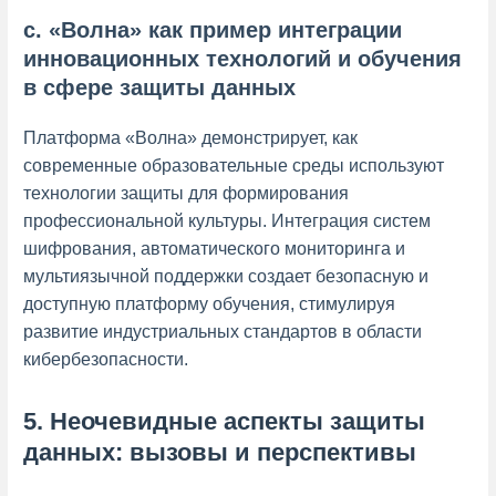
c. «Волна» как пример интеграции
инновационных технологий и обучения
в сфере защиты данных
Платформа «Волна» демонстрирует, как
современные образовательные среды используют
технологии защиты для формирования
профессиональной культуры. Интеграция систем
шифрования, автоматического мониторинга и
мультиязычной поддержки создает безопасную и
доступную платформу обучения, стимулируя
развитие индустриальных стандартов в области
кибербезопасности.
5. Неочевидные аспекты защиты
данных: вызовы и перспективы