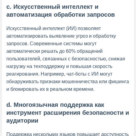
c. Искусственный интеллект и
автоматизация обработки запросов
Искусственный интеллект (ИИ) позволяет
автоматизировать выявление угроз и обработку
запросов. Современные системы могут
автоматически решать до 60% обращений
пользователей, связанных с безопасностью, снижая
нагрузку на техподдержку и повышая скорость
реагирования. Например, чат-боты с ИИ могут
обнаруживать признаки мошенничества или фишинга
и блокировать их в реальном времени.
d. Многоязычная поддержка как
инструмент расширения безопасности и
аудитории
Поддержка нескольких языков повышает доступность