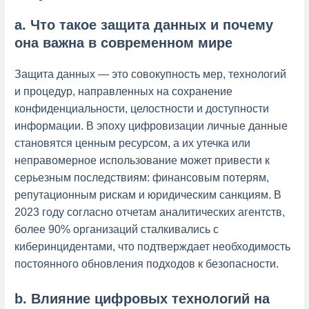
a. Что такое защита данных и почему
она важна в современном мире
Защита данных — это совокупность мер, технологий
и процедур, направленных на сохранение
конфиденциальности, целостности и доступности
информации. В эпоху цифровизации личные данные
становятся ценным ресурсом, а их утечка или
неправомерное использование может привести к
серьезным последствиям: финансовым потерям,
репутационным рискам и юридическим санкциям. В
2023 году согласно отчетам аналитических агентств,
более 90% организаций сталкивались с
киберинцидентами, что подтверждает необходимость
постоянного обновления подходов к безопасности.
b. Влияние цифровых технологий на