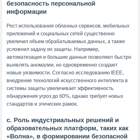
безопасность персональной
информации
Рост использования облачных сервисов, мобильных
приложений и социальных сетей существенно
увеличил объем обрабатываемых данных, а также
усложнил задачу их защиты. Например,
автоматизация и большие данные позволяют быстро
выявлять аномалии, но одновременно создают
новые уязвимости. Согласно исследованию IEEE,
внедрение технологий искусственного интеллекта в
системы защиты увеличивает эффективность
обнаружения угроз до 60%, однако требует новых
стандартов и этических рамок.
c. Роль индустриальных решений и
образовательных платформ, таких как
«Волна», в формировании безопасной