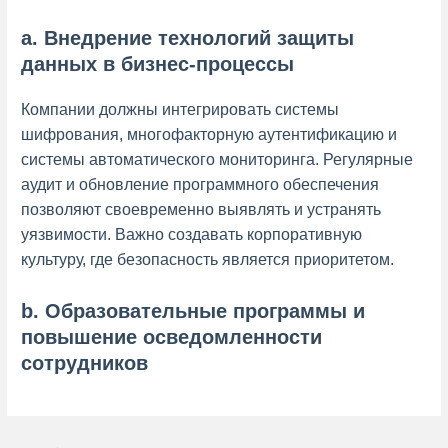
a. Внедрение технологий защиты
данных в бизнес-процессы
Компании должны интегрировать системы
шифрования, многофакторную аутентификацию и
системы автоматического мониторинга. Регулярные
аудит и обновление программного обеспечения
позволяют своевременно выявлять и устранять
уязвимости. Важно создавать корпоративную
культуру, где безопасность является приоритетом.
b. Образовательные программы и
повышение осведомленности
сотрудников