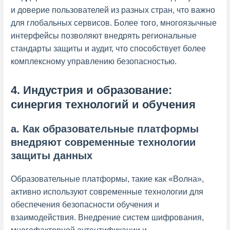
и доверие пользователей из разных стран, что важно
для глобальных сервисов. Более того, многоязычные
интерфейсы позволяют внедрять региональные
стандарты защиты и аудит, что способствует более
комплексному управлению безопасностью.
4. Индустрия и образование:
синергия технологий и обучения
a. Как образовательные платформы
внедряют современные технологии
защиты данных
Образовательные платформы, такие как «Волна»,
активно используют современные технологии для
обеспечения безопасности обучения и
взаимодействия. Внедрение систем шифрования,