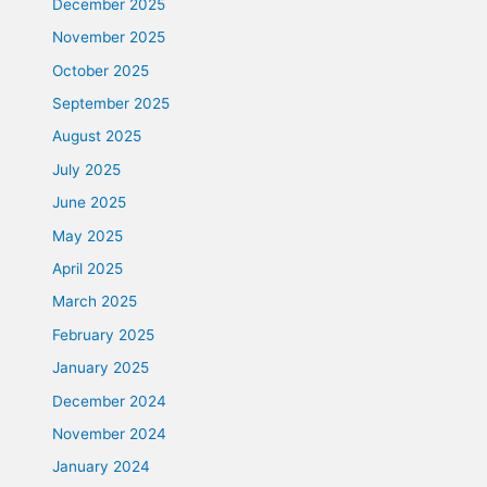
December 2025
November 2025
October 2025
September 2025
August 2025
July 2025
June 2025
May 2025
April 2025
March 2025
February 2025
January 2025
December 2024
November 2024
January 2024