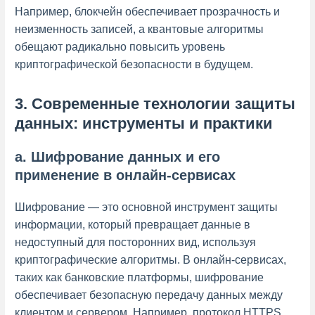
Например, блокчейн обеспечивает прозрачность и
неизменность записей, а квантовые алгоритмы
обещают радикально повысить уровень
криптографической безопасности в будущем.
3. Современные технологии защиты
данных: инструменты и практики
a. Шифрование данных и его
применение в онлайн-сервисах
Шифрование — это основной инструмент защиты
информации, который превращает данные в
недоступный для посторонних вид, используя
криптографические алгоритмы. В онлайн-сервисах,
таких как банковские платформы, шифрование
обеспечивает безопасную передачу данных между
клиентом и сервером. Например, протокол HTTPS