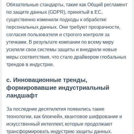
Обязательные стандарты, такие как Общий регламент
по защите данных (GDPR), принятый в ЕС,
существенно изменили подходы к обработке
персональных данных. Они требуют прозрачности,
согласия пользователя и строгого контроля за
утечками. В результате компании по всему миру
усилили свои системы защиты и внедрили новые
меры соответствия, что стало драйвером глобальных
трендов в индустрии.
c. Инновационные тренды,
формировавшие индустриальный
ландшафт
За последние десятилетия появились такие
технологии, как блокчейн, квантовое шифрование и
искусственный интеллект, которые продолжают
трансформировать индустрию защиты данных.