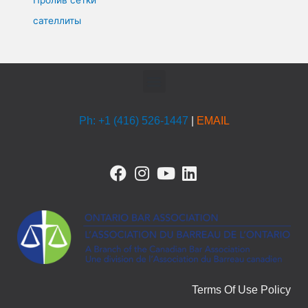
сателлиты
Menu
Ph: +1 (416) 526-1447
|
EMAIL
F
I
Y
L
a
n
o
i
c
s
u
n
e
t
t
k
b
a
u
e
o
g
b
d
o
r
e
i
k
a
n
Terms Of Use Policy
m