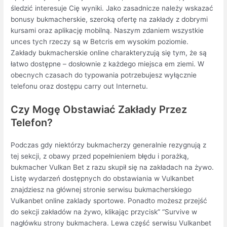
śledzić interesuje Cię wyniki. Jako zasadnicze należy wskazać
bonusy bukmacherskie, szeroką ofertę na zakłady z dobrymi
kursami oraz aplikację mobilną. Naszym zdaniem wszystkie
unces tych rzeczy są w Betcris em wysokim poziomie.
Zakłady bukmacherskie online charakteryzują się tym, że są
łatwo dostępne – dosłownie z każdego miejsca em ziemi. W
obecnych czasach do typowania potrzebujesz wyłącznie
telefonu oraz dostępu carry out Internetu.
Czy Mogę Obstawiać Zakłady Przez
Telefon?
Podczas gdy niektórzy bukmacherzy generalnie rezygnują z
tej sekcji, z obawy przed popełnieniem błędu i porażką,
bukmacher Vulkan Bet z razu skupił się na zakładach na żywo.
Listę wydarzeń dostępnych do obstawiania w Vulkanbet
znajdziesz na głównej stronie serwisu bukmacherskiego
Vulkanbet online zaklady sportowe. Ponadto możesz przejść
do sekcji zakładów na żywo, klikając przycisk” “Survive w
nagłówku strony bukmachera. Lewa część serwisu Vulkanbet