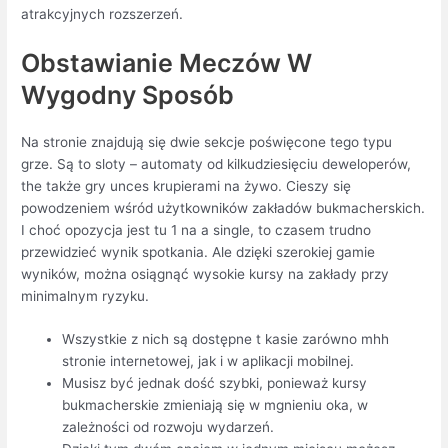
atrakcyjnych rozszerzeń.
Obstawianie Meczów W
Wygodny Sposób
Na stronie znajdują się dwie sekcje poświęcone tego typu
grze. Są to sloty – automaty od kilkudziesięciu deweloperów,
the także gry unces krupierami na żywo. Cieszy się
powodzeniem wśród użytkowników zakładów bukmacherskich.
I choć opozycja jest tu 1 na a single, to czasem trudno
przewidzieć wynik spotkania. Ale dzięki szerokiej gamie
wyników, można osiągnąć wysokie kursy na zakłady przy
minimalnym ryzyku.
Wszystkie z nich są dostępne t kasie zarówno mhh
stronie internetowej, jak i w aplikacji mobilnej.
Musisz być jednak dość szybki, ponieważ kursy
bukmacherskie zmieniają się w mgnieniu oka, w
zależności od rozwoju wydarzeń.