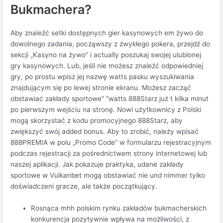
Bukmachera?
Aby znaleźć setki dostępnych gier kasynowych em żywo do
dowolnego zadania, począwszy z zwykłego pokera, przejdź do
sekcji „Kasyno na żywo” i actually poszukaj swojej ulubionej
gry kasynowych. Lub, jeśli nie możesz znaleźć odpowiedniej
gry, po prostu wpisz jej nazwę watts pasku wyszukiwania
znajdującym się po lewej stronie ekranu. Możesz zacząć
obstawiać zakłady sportowe” “watts 888Starz już t kilka minut
po pierwszym wejściu na stronę. Nowi użytkownicy z Polski
mogą skorzystać z kodu promocyjnego 888Starz, aby
zwiększyć swój added bonus. Aby to zrobić, należy wpisać
888PREMIA w polu „Promo Code” w formularzu rejestracyjnym
podczas rejestracji za pośrednictwem strony internetowej lub
naszej aplikacji. Jak pokazuje praktyka, udane zakłady
sportowe w Vulkanbet mogą obstawiać nie und nimmer tylko
doświadczeni gracze, ale także początkujący.
Rosnąca mhh polskim rynku zakładów bukmacherskich
konkurencja pozytywnie wpływa na możliwości, z