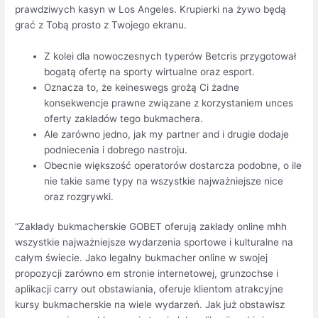
prawdziwych kasyn w Los Angeles. Krupierki na żywo będą
grać z Tobą prosto z Twojego ekranu.
Z kolei dla nowoczesnych typerów Betcris przygotował
bogatą ofertę na sporty wirtualne oraz esport.
Oznacza to, że keineswegs grożą Ci żadne
konsekwencje prawne związane z korzystaniem unces
oferty zakładów tego bukmachera.
Ale zarówno jedno, jak my partner and i drugie dodaje
podniecenia i dobrego nastroju.
Obecnie większość operatorów dostarcza podobne, o ile
nie takie same typy na wszystkie najważniejsze nice
oraz rozgrywki.
“Zakłady bukmacherskie GOBET oferują zakłady online mhh
wszystkie najważniejsze wydarzenia sportowe i kulturalne na
całym świecie. Jako legalny bukmacher online w swojej
propozycji zarówno em stronie internetowej, grunzochse i
aplikacji carry out obstawiania, oferuje klientom atrakcyjne
kursy bukmacherskie na wiele wydarzeń. Jak już obstawisz