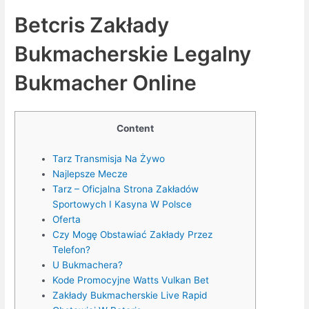
Betcris Zakłady
Bukmacherskie Legalny
Bukmacher Online
Content
Tarz Transmisja Na Żywo
Najlepsze Mecze
Tarz – Oficjalna Strona Zakładów
Sportowych I Kasyna W Polsce
Oferta
Czy Mogę Obstawiać Zakłady Przez
Telefon?
U Bukmachera?
Kode Promocyjne Watts Vulkan Bet
Zakłady Bukmacherskie Live Rapid