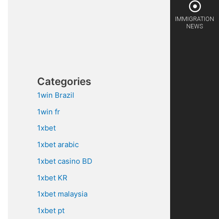
IMMIGRATION
NEWS
Categories
1win Brazil
1win fr
1xbet
1xbet arabic
1xbet casino BD
1xbet KR
1xbet malaysia
1xbet pt