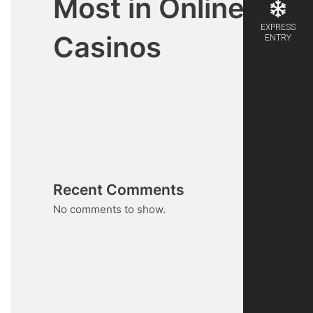
Most in Online
EXPRESS
Casinos
ENTRY
Recent Comments
No comments to show.