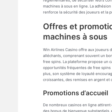
réglementaires, de sécuriser leurs com
machines à sous en ligne. La adhésion
renforce la sécurité des joueurs et la 
Offres et promoti
machines à sous
Win Airlines Casino offre aux joueurs
alléchants, comprenant souvent un bo
free spins. La plateforme propose un 
opportunités fréquentes de free spins 
plus, son système de loyauté encourag
croissantes, des remises en argent et 
Promotions d’accueil
De nombreux casinos en ligne attirent
des bonus de bienvenue substantiels, 