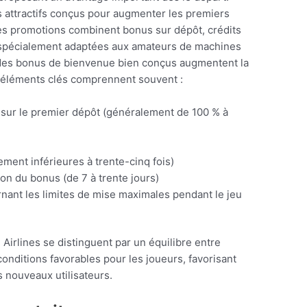
 attractifs conçus pour augmenter les premiers
Ces promotions combinent bonus sur dépôt, crédits
 spécialement adaptées aux amateurs de machines
 des bonus de bienvenue bien conçus augmentent la
s éléments clés comprennent souvent :
sur le premier dépôt (généralement de 100 % à
ement inférieures à trente-cinq fois)
tion du bonus (de 7 à trente jours)
nant les limites de mise maximales pendant le jeu
irlines se distinguent par un équilibre entre
nditions favorables pour les joueurs, favorisant
s nouveaux utilisateurs.