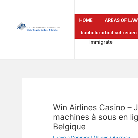
Skip
to
content
HOME
AREAS OF LAW
bachelorarbeit schreiben
Immigrate
Win Airlines Casino – 
machines à sous en li
Belgique
Leave a Comment
/
News
/ By
rman