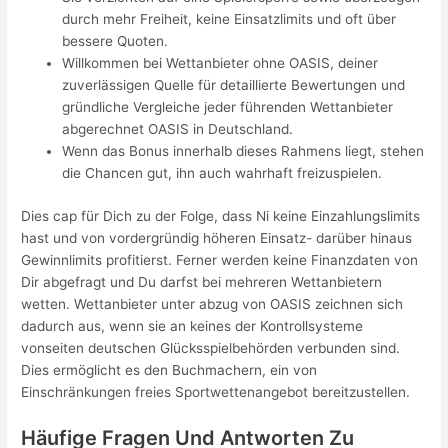
durch mehr Freiheit, keine Einsatzlimits und oft über
bessere Quoten.
Willkommen bei Wettanbieter ohne OASIS, deiner
zuverlässigen Quelle für detaillierte Bewertungen und
gründliche Vergleiche jeder führenden Wettanbieter
abgerechnet OASIS in Deutschland.
Wenn das Bonus innerhalb dieses Rahmens liegt, stehen
die Chancen gut, ihn auch wahrhaft freizuspielen.
Dies cap für Dich zu der Folge, dass Ni keine Einzahlungslimits
hast und von vordergründig höheren Einsatz- darüber hinaus
Gewinnlimits profitierst. Ferner werden keine Finanzdaten von
Dir abgefragt und Du darfst bei mehreren Wettanbietern
wetten. Wettanbieter unter abzug von OASIS zeichnen sich
dadurch aus, wenn sie an keines der Kontrollsysteme
vonseiten deutschen Glücksspielbehörden verbunden sind.
Dies ermöglicht es den Buchmachern, ein von
Einschränkungen freies Sportwettenangebot bereitzustellen.
Häufige Fragen Und Antworten Zu