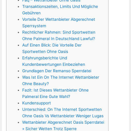
Transaktionszeiten, Limits Und Mögliche
Gebühren
Vorteile Der Wettanbieter Abgerechnet
Sperrsystem
Rechtlicher Rahmen: Sind Sportwetten
Ohne Palmeral In Deutschland Lawful?
Auf Einen Blick: Die Vorteile Der
Sportwetten Ohne Oasis
Erfahrungsberichte Und
Kundenbewertungen Einbeziehen
Grundlagen Der Remanso Sperrdatei
Was Ist Ein On The Internet Wettanbieter
Ohne Beauty?
Fazit: Ist Dieses Wettanbieter Ohne
Palmeral Eine Gute Wahl?
Kundensupport
Unterschied: On The Internet Sportwetten
Ohne Oasis Vs Wettanbieter Weniger Lugas
Wettanbieter Abgerechnet Oasis Sperrdatei
» Sicher Wetten Trotz Sperre