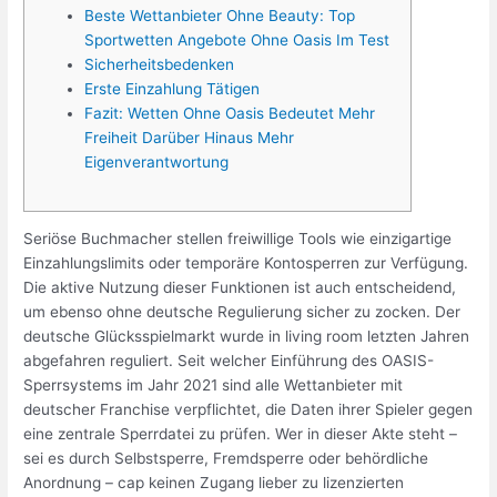
Beste Wettanbieter Ohne Beauty: Top
Sportwetten Angebote Ohne Oasis Im Test
Sicherheitsbedenken
Erste Einzahlung Tätigen
Fazit: Wetten Ohne Oasis Bedeutet Mehr
Freiheit Darüber Hinaus Mehr
Eigenverantwortung
Seriöse Buchmacher stellen freiwillige Tools wie einzigartige
Einzahlungslimits oder temporäre Kontosperren zur Verfügung.
Die aktive Nutzung dieser Funktionen ist auch entscheidend,
um ebenso ohne deutsche Regulierung sicher zu zocken. Der
deutsche Glücksspielmarkt wurde in living room letzten Jahren
abgefahren reguliert. Seit welcher Einführung des OASIS-
Sperrsystems im Jahr 2021 sind alle Wettanbieter mit
deutscher Franchise verpflichtet, die Daten ihrer Spieler gegen
eine zentrale Sperrdatei zu prüfen. Wer in dieser Akte steht –
sei es durch Selbstsperre, Fremdsperre oder behördliche
Anordnung – cap keinen Zugang lieber zu lizenzierten