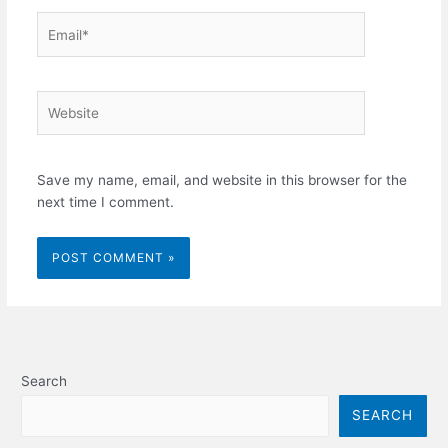
Email*
Website
Save my name, email, and website in this browser for the
next time I comment.
Search
SEARCH