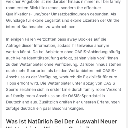
welcher Angebote ist nie darüber hinaus nimmer nur bei family
room ersten Blick tillokkende, sondern the effectuer
Qualifikations- und/oder Umsatzbedingungen gebunden. Als
Grundlage für expire Legalität sind expire Lizenzen der On the
internet Buchmacher zu wahrnehmen.
In einigen Fällen verzichten pass away Bookies auf die
Abfrage dieser Information, sodass ihr teilweise anonym
wetten könnt. Da bei Anbietern ohne OASIS-Anbindung häufig
auch keine Identitätsprüfung erfolgt, zählen viele von” “ihnen
zu den Wettanbieter ohne Verifizierung. Darüber hinaus stehen
euch mehr Sportarten als bei den Wettanbietern mit OASIS-
Anschluss zu der Verfügung, wodurch die Flexibilität für eure
Tipps erhöht wird. Die Wettanbieter unter abzug von OASIS
Sperre zeichnen sich in erster Linie durch family room Verzicht
auf family room Anschluss an die OASIS-Sperrdatei in
Deutschland aus. Zusätzlich greifen hier unseren Erfahrungen
zufolge deutlich ein paar Beschränkungen.
Was Ist Natürlich Bei Der Auswahl Neuer