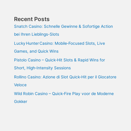
Recent Posts
Snatch Casino: Schnelle Gewinne & Sofortige Action
bei Ihren Lieblings-Slots
Lucky Hunter Casino: Mobile‑Focused Slots, Live
Games, and Quick Wins
Pistolo Casino – Quick‑Hit Slots & Rapid Wins for
Short, High‑Intensity Sessions
Rollino Casino: Azione di Slot Quick‑Hit per il Giocatore
Veloce
Wild Robin Casino – Quick‑Fire Play voor de Moderne
Gokker