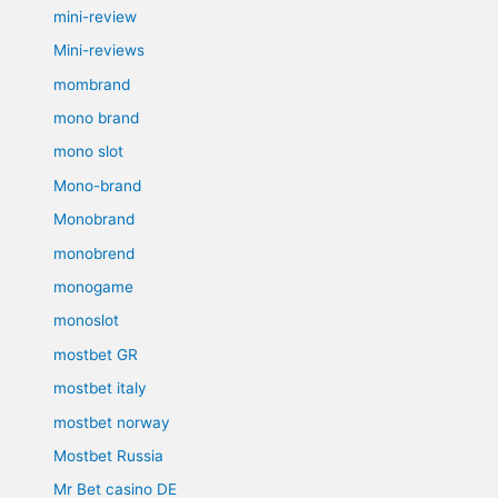
mini-review
Mini-reviews
mombrand
mono brand
mono slot
Mono-brand
Monobrand
monobrend
monogame
monoslot
mostbet GR
mostbet italy
mostbet norway
Mostbet Russia
Mr Bet casino DE