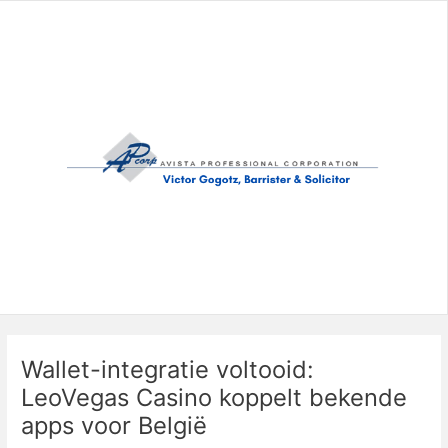
Skip
to
content
Wallet-integratie voltooid:
LeoVegas Casino koppelt bekende
apps voor België