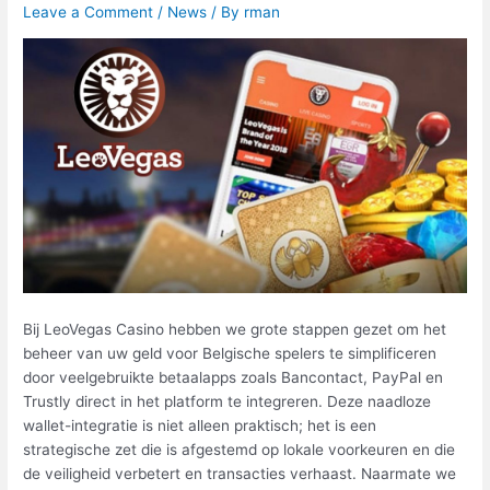
Leave a Comment
/
News
/ By
rman
Bij LeoVegas Casino hebben we grote stappen gezet om het
beheer van uw geld voor Belgische spelers te simplificeren
door veelgebruikte betaalapps zoals Bancontact, PayPal en
Trustly direct in het platform te integreren. Deze naadloze
wallet-integratie is niet alleen praktisch; het is een
strategische zet die is afgestemd op lokale voorkeuren en die
de veiligheid verbetert en transacties verhaast. Naarmate we