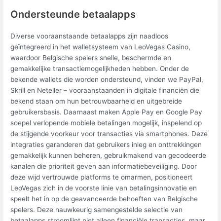
Ondersteunde betaalapps
Diverse vooraanstaande betaalapps zijn naadloos
geïntegreerd in het walletsysteem van LeoVegas Casino,
waardoor Belgische spelers snelle, beschermde en
gemakkelijke transactiemogelijkheden hebben. Onder de
bekende wallets die worden ondersteund, vinden we PayPal,
Skrill en Neteller – vooraanstaanden in digitale financiën die
bekend staan om hun betrouwbaarheid en uitgebreide
gebruikersbasis. Daarnaast maken Apple Pay en Google Pay
soepel verlopende mobiele betalingen mogelijk, inspelend op
de stijgende voorkeur voor transacties via smartphones. Deze
integraties garanderen dat gebruikers inleg en onttrekkingen
gemakkelijk kunnen beheren, gebruikmakend van gecodeerde
kanalen die prioriteit geven aan informatiebeveiliging. Door
deze wijd vertrouwde platforms te omarmen, positioneert
LeoVegas zich in de voorste linie van betalingsinnovatie en
speelt het in op de geavanceerde behoeften van Belgische
spelers. Deze nauwkeurig samengestelde selectie van
betaalapps stroomlijnt niet alleen financiële transacties, maar