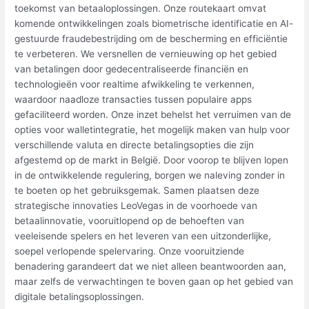
toekomst van betaaloplossingen. Onze routekaart omvat
komende ontwikkelingen zoals biometrische identificatie en AI-
gestuurde fraudebestrijding om de bescherming en efficiëntie
te verbeteren. We versnellen de vernieuwing op het gebied
van betalingen door gedecentraliseerde financiën en
technologieën voor realtime afwikkeling te verkennen,
waardoor naadloze transacties tussen populaire apps
gefaciliteerd worden. Onze inzet behelst het verruimen van de
opties voor walletintegratie, het mogelijk maken van hulp voor
verschillende valuta en directe betalingsopties die zijn
afgestemd op de markt in België. Door voorop te blijven lopen
in de ontwikkelende regulering, borgen we naleving zonder in
te boeten op het gebruiksgemak. Samen plaatsen deze
strategische innovaties LeoVegas in de voorhoede van
betaalinnovatie, vooruitlopend op de behoeften van
veeleisende spelers en het leveren van een uitzonderlijke,
soepel verlopende spelervaring. Onze vooruitziende
benadering garandeert dat we niet alleen beantwoorden aan,
maar zelfs de verwachtingen te boven gaan op het gebied van
digitale betalingsoplossingen.