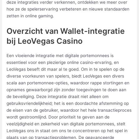
deze integraties verder verkennen, ontdekken we meer over
hoe ze de spelerservaring verbeteren en nieuwe standaarden
zetten in online gaming.
Overzicht van Wallet-integratie
bij LeoVegas Casino
Een vloeiende integratie met digitale portemonnees is
essentieel voor een plezierige online casino-ervaring, en
LeoVegas beseft dit maar al te goed. Om in te spelen op de
diverse voorkeuren van spelers, biedt LeoVegas een divers
scala aan portemonnee-opties, waardoor rappe stortingen en
opnames gewaarborgd zijn zonder toegevingen te doen aan
de beveiliging. Deze integratie draait niet alleen om
gebruiksvriendelijkheid; het is een doordachte afstemming op
de eisen van de gebruiker, waardoor het hele transactieproces
wordt gestroomlijnd. Door prioriteit te geven aan de
veelzijdigheid en zekerheid van digitale portemonnees, stelt
LeoVegas ons in staat om ons te concentreren op het spel in
plaats van op transactieproblemen. De geavanceerde