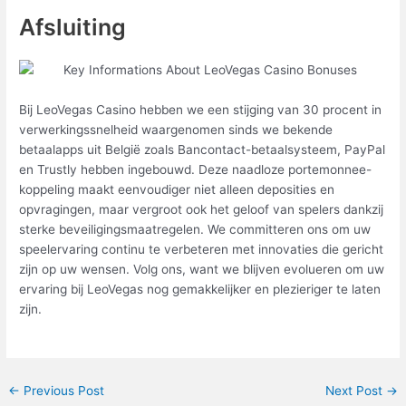
Afsluiting
Bij LeoVegas Casino hebben we een stijging van 30 procent in
verwerkingssnelheid waargenomen sinds we bekende
betaalapps uit België zoals Bancontact-betaalsysteem, PayPal
en Trustly hebben ingebouwd. Deze naadloze portemonnee-
koppeling maakt eenvoudiger niet alleen deposities en
opvragingen, maar vergroot ook het geloof van spelers dankzij
sterke beveiligingsmaatregelen. We committeren ons om uw
speelervaring continu te verbeteren met innovaties die gericht
zijn op uw wensen. Volg ons, want we blijven evolueren om uw
ervaring bij LeoVegas nog gemakkelijker en plezieriger te laten
zijn.
←
Previous Post
Next Post
→