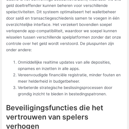
geld doeltreffender kunnen beheren voor verschillende
spelactiviteiten. Dit systeem optimaliseert het walletbeheer
door saldi en transactiegeschiedenis samen te voegen in één
overzichtelijke interface. Het verzekert bovendien soepel
verlopende app-compatibiliteit, waardoor we soepel kunnen
wisselen tussen verschillende spelplatformen zonder dat onze
controle over het geld wordt verstoord. De pluspunten zijn
onder andere:
Onmiddellijke realtime updates van alle deposities,
opnames en inzetten in alle apps.
Vereenvoudigde financiële registratie, minder fouten en
meer helderheid in budgetbeheer.
Verbeterde strategische beslissingsprocessen door
grondig inzicht te bieden in bestedingspatronen.
Beveiligingsfuncties die het
vertrouwen van spelers
verhogen