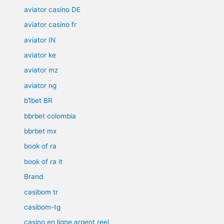
aviator casino DE
aviator casino fr
aviator IN
aviator ke
aviator mz
aviator ng
b1bet BR
bbrbet colombia
bbrbet mx
book of ra
book of ra it
Brand
casibom tr
casibom-tg
casino en ligne argent reel