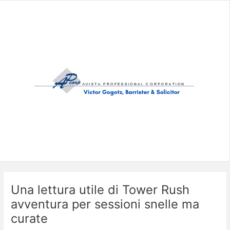
Skip
to
content
Una lettura utile di Tower Rush
avventura per sessioni snelle ma
curate