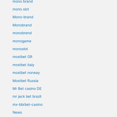
mono brand
mono slot
Mono-brand
Monobrand
monobrend
monogame
monoslot
mostbet GR
mostbet italy
mostbet norway
Mostbet Russia
Mr Bet casino DE
mr jack bet brazil
mx-bbrbet-casino
News