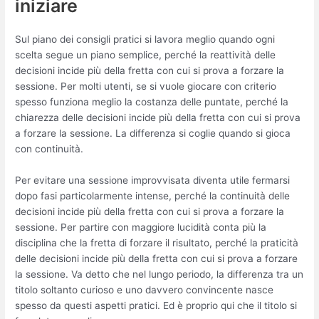
iniziare
Sul piano dei consigli pratici si lavora meglio quando ogni
scelta segue un piano semplice, perché la reattività delle
decisioni incide più della fretta con cui si prova a forzare la
sessione. Per molti utenti, se si vuole giocare con criterio
spesso funziona meglio la costanza delle puntate, perché la
chiarezza delle decisioni incide più della fretta con cui si prova
a forzare la sessione. La differenza si coglie quando si gioca
con continuità.
Per evitare una sessione improvvisata diventa utile fermarsi
dopo fasi particolarmente intense, perché la continuità delle
decisioni incide più della fretta con cui si prova a forzare la
sessione. Per partire con maggiore lucidità conta più la
disciplina che la fretta di forzare il risultato, perché la praticità
delle decisioni incide più della fretta con cui si prova a forzare
la sessione. Va detto che nel lungo periodo, la differenza tra un
titolo soltanto curioso e uno davvero convincente nasce
spesso da questi aspetti pratici. Ed è proprio qui che il titolo si