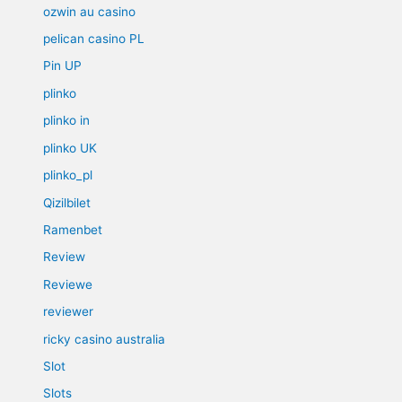
ozwin au casino
pelican casino PL
Pin UP
plinko
plinko in
plinko UK
plinko_pl
Qizilbilet
Ramenbet
Review
Reviewe
reviewer
ricky casino australia
Slot
Slots