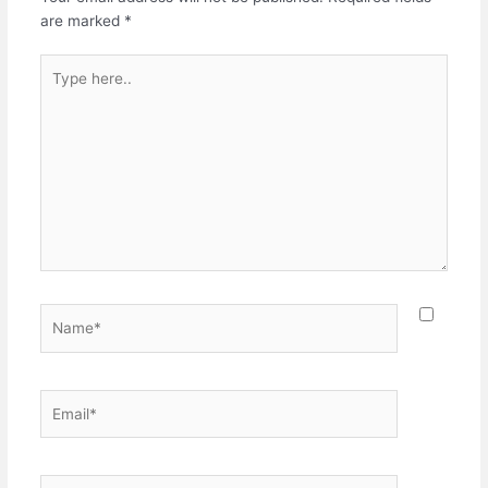
are marked
*
Type
here..
Name*
Email*
Website