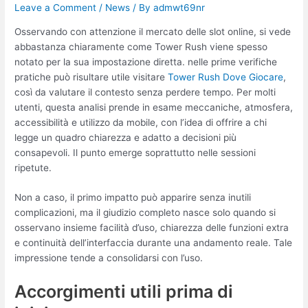
Leave a Comment
/
News
/ By
admwt69nr
Osservando con attenzione il mercato delle slot online, si vede
abbastanza chiaramente come Tower Rush viene spesso
notato per la sua impostazione diretta. nelle prime verifiche
pratiche può risultare utile visitare
Tower Rush Dove Giocare
,
così da valutare il contesto senza perdere tempo. Per molti
utenti, questa analisi prende in esame meccaniche, atmosfera,
accessibilità e utilizzo da mobile, con l’idea di offrire a chi
legge un quadro chiarezza e adatto a decisioni più
consapevoli. Il punto emerge soprattutto nelle sessioni
ripetute.
Non a caso, il primo impatto può apparire senza inutili
complicazioni, ma il giudizio completo nasce solo quando si
osservano insieme facilità d’uso, chiarezza delle funzioni extra
e continuità dell’interfaccia durante una andamento reale. Tale
impressione tende a consolidarsi con l’uso.
Accorgimenti utili prima di