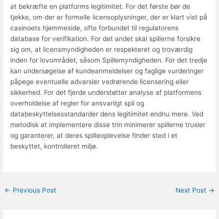
at bekræfte en platforms legitimitet. For det første bør de
tjekke, om der er formelle licensoplysninger, der er klart vist på
casinoets hjemmeside, ofte forbundet til regulatorens
database for verifikation. For det andet skal spillerne forsikre
sig om, at licensmyndigheden er respekteret og troværdig
inden for lovområdet, såsom Spillemyndigheden. For det tredje
kan undersøgelse af kundeanmeldelser og faglige vurderinger
påpege eventuelle advarsler vedrørende licensering eller
sikkerhed. For det fjerde understøtter analyse af platformens
overholdelse af regler for ansvarligt spil og
databeskyttelsesstandarder dens legitimitet endnu mere. Ved
metodisk at implementere disse trin minimerer spillerne trusler
og garanterer, at deres spilleoplevelse finder sted i et
beskyttet, kontrolleret miljø.
←
Previous Post
Next Post
→