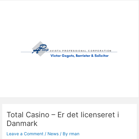
Skip
to
content
Total Casino – Er det licenseret i
Danmark
Leave a Comment
/
News
/ By
rman