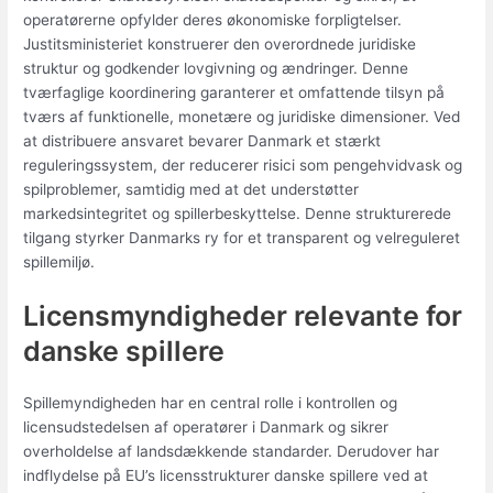
operatørerne opfylder deres økonomiske forpligtelser.
Justitsministeriet konstruerer den overordnede juridiske
struktur og godkender lovgivning og ændringer. Denne
tværfaglige koordinering garanterer et omfattende tilsyn på
tværs af funktionelle, monetære og juridiske dimensioner. Ved
at distribuere ansvaret bevarer Danmark et stærkt
reguleringssystem, der reducerer risici som pengehvidvask og
spilproblemer, samtidig med at det understøtter
markedsintegritet og spillerbeskyttelse. Denne strukturerede
tilgang styrker Danmarks ry for et transparent og velreguleret
spillemiljø.
Licensmyndigheder relevante for
danske spillere
Spillemyndigheden har en central rolle i kontrollen og
licensudstedelsen af operatører i Danmark og sikrer
overholdelse af landsdækkende standarder. Derudover har
indflydelse på EU’s licensstrukturer danske spillere ved at