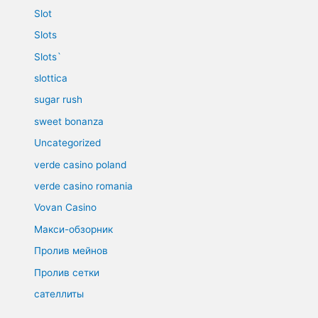
Slot
Slots
Slots`
slottica
sugar rush
sweet bonanza
Uncategorized
verde casino poland
verde casino romania
Vovan Casino
Макси-обзорник
Пролив мейнов
Пролив сетки
сателлиты