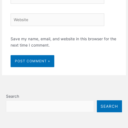
Website
Save my name, email, and website in this browser for the
next time I comment.
Search
SEARCH