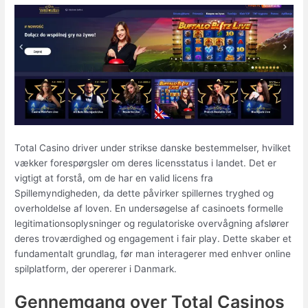
Total Casino driver under strikse danske bestemmelser, hvilket
vækker forespørgsler om deres licensstatus i landet. Det er
vigtigt at forstå, om de har en valid licens fra
Spillemyndigheden, da dette påvirker spillernes tryghed og
overholdelse af loven. En undersøgelse af casinoets formelle
legitimationsoplysninger og regulatoriske overvågning afslører
deres troværdighed og engagement i fair play. Dette skaber et
fundamentalt grundlag, før man interagerer med enhver online
spilplatform, der opererer i Danmark.
Gennemgang over Total Casinos