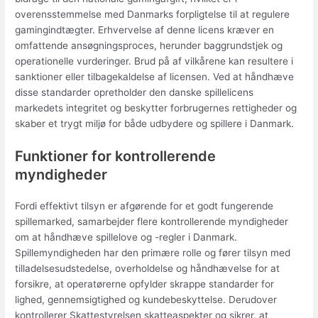
overensstemmelse med Danmarks forpligtelse til at regulere
gamingindtægter. Erhvervelse af denne licens kræver en
omfattende ansøgningsproces, herunder baggrundstjek og
operationelle vurderinger. Brud på af vilkårene kan resultere i
sanktioner eller tilbagekaldelse af licensen. Ved at håndhæve
disse standarder opretholder den danske spillelicens
markedets integritet og beskytter forbrugernes rettigheder og
skaber et trygt miljø for både udbydere og spillere i Danmark.
Funktioner for kontrollerende
myndigheder
Fordi effektivt tilsyn er afgørende for et godt fungerende
spillemarked, samarbejder flere kontrollerende myndigheder
om at håndhæve spillelove og -regler i Danmark.
Spillemyndigheden har den primære rolle og fører tilsyn med
tilladelsesudstedelse, overholdelse og håndhævelse for at
forsikre, at operatørerne opfylder skrappe standarder for
lighed, gennemsigtighed og kundebeskyttelse. Derudover
kontrollerer Skattestyrelsen skatteaspekter og sikrer, at