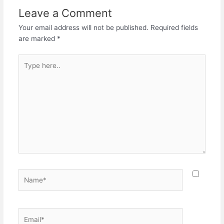
Leave a Comment
Your email address will not be published.
Required fields
are marked
*
Type
here..
Name*
Email*