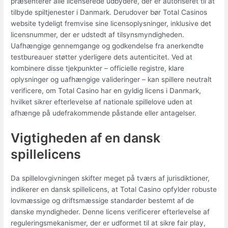
præsenterer alle licenserede udbydere, der er autoriseret til at
tilbyde spiltjenester i Danmark. Derudover bør Total Casinos
website tydeligt fremvise sine licensoplysninger, inklusive det
licensnummer, der er udstedt af tilsynsmyndigheden.
Uafhængige gennemgange og godkendelse fra anerkendte
testbureauer støtter yderligere dets autenticitet. Ved at
kombinere disse tjekpunkter – officielle registre, klare
oplysninger og uafhængige valideringer – kan spillere neutralt
verificere, om Total Casino har en gyldig licens i Danmark,
hvilket sikrer efterlevelse af nationale spillelove uden at
afhænge på udefrakommende påstande eller antagelser.
Vigtigheden af en dansk
spillelicens
Da spillelovgivningen skifter meget på tværs af jurisdiktioner,
indikerer en dansk spillelicens, at Total Casino opfylder robuste
lovmæssige og driftsmæssige standarder bestemt af de
danske myndigheder. Denne licens verificerer efterlevelse af
reguleringsmekanismer, der er udformet til at sikre fair play,