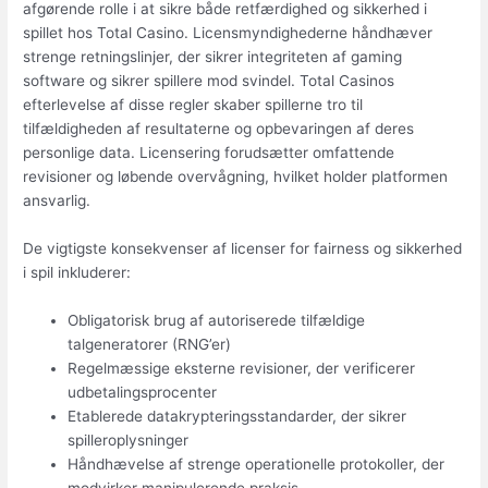
afgørende rolle i at sikre både retfærdighed og sikkerhed i
spillet hos Total Casino. Licensmyndighederne håndhæver
strenge retningslinjer, der sikrer integriteten af gaming
software og sikrer spillere mod svindel. Total Casinos
efterlevelse af disse regler skaber spillerne tro til
tilfældigheden af resultaterne og opbevaringen af deres
personlige data. Licensering forudsætter omfattende
revisioner og løbende overvågning, hvilket holder platformen
ansvarlig.
De vigtigste konsekvenser af licenser for fairness og sikkerhed
i spil inkluderer:
Obligatorisk brug af autoriserede tilfældige
talgeneratorer (RNG’er)
Regelmæssige eksterne revisioner, der verificerer
udbetalingsprocenter
Etablerede datakrypteringsstandarder, der sikrer
spilleroplysninger
Håndhævelse af strenge operationelle protokoller, der
modvirker manipulerende praksis