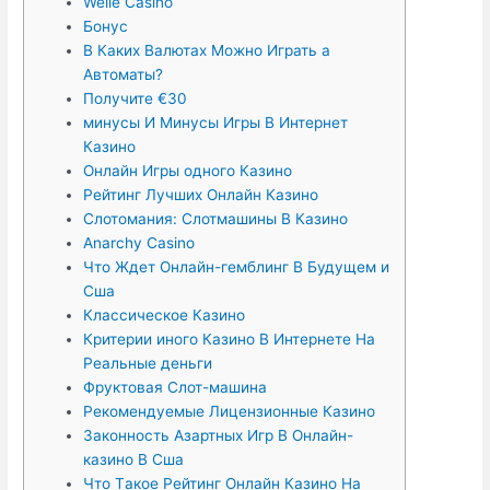
Welle Casino
Бонус
В Каких Валютах Можно Играть а
Автоматы?
Получите €30
минусы И Минусы Игры В Интернет
Казино
Онлайн Игры одного Казино
Рейтинг Лучших Онлайн Казино
Слотомания: Слотмашины В Казино
Anarchy Casino
Что Ждет Онлайн-гемблинг В Будущем и
Сша
Классическое Казино
Критерии иного Казино В Интернете На
Реальные деньги
Фруктовая Слот-машина
Рекомендуемые Лицензионные Казино
Законность Азартных Игр В Онлайн-
казино В Сша
Чтo Тaкoe Peйтинг Oнлaйн Кaзинo Нa