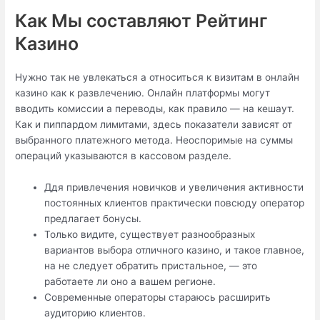
Как Мы составляют Рейтинг
Казино
Нужно так не увлекаться а относиться к визитам в онлайн
казино как к развлечению. Онлайн платформы могут
вводить комиссии а переводы, как правило — на кешаут.
Как и пиппардом лимитами, здесь показатели зависят от
выбранного платежного метода. Неоспоримые на суммы
операций указываются в кассовом разделе.
Ддя привлечения новичков и увеличения активности
постоянных клиентов практически повсюду оператор
предлагает бонусы.
Только видите, существует разнообразных
вариантов выбора отличного казино, и такое главное,
на не следует обратить пристальное, — это
работаете ли оно а вашем регионе.
Современные операторы стараюсь расширить
аудиторию клиентов.