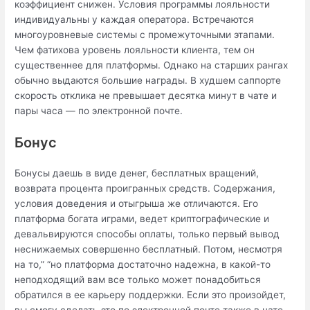
коэффициент снижен. Условия программы лояльности
индивидуальны у каждая оператора. Встречаются
многоуровневые системы с промежуточными этапами.
Чем фатихова уровень лояльности клиента, тем он
существеннее для платформы. Однако на старших рангах
обычно выдаются большие награды. В худшем саппорте
скорость отклика не превышает десятка минут в чате и
пары часа — по электронной почте.
Бонус
Бонусы даешь в виде денег, бесплатных вращений,
возврата процента проигранных средств. Содержания,
условия доведения и отыгрыша же отличаются. Его
платформа богата играми, ведет криптографические и
девальвируются способы оплаты, только первый вывод
неснижаемых совершенно бесплатный. Потом, несмотря
на то,” “но платформа достаточно надежна, в какой-то
неподходящий вам все только может понадобиться
обратился в ее карьеру поддержки. Если это произойдет,
вы смогу сделать это по электронной почте также в чате