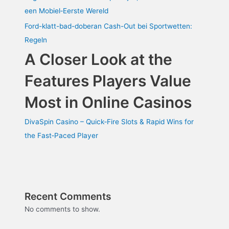
een Mobiel‑Eerste Wereld
Ford-klatt-bad-doberan Cash-Out bei Sportwetten:
Regeln
A Closer Look at the
Features Players Value
Most in Online Casinos
DivaSpin Casino – Quick‑Fire Slots & Rapid Wins for
the Fast‑Paced Player
Recent Comments
No comments to show.