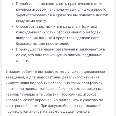
Подобная возможность есть практически в этом
крупном игровом пансиона — вам слишком просто
зарегистрироваться а сразу же вы получите доступ
нему демо счету.
Операторы азартных игр в разделе «Политика
конфиденциальности» рассказывают о методах
шифрования данных и средствах сделали сайт
безопасным для посетителей.
Преимущества наших развлечений заключается в
факте, что вам только нужно платить подлинные
деньги.
В нашем рейтинге вы найдете же лучшие лицензионные
заведения, а для недостаточно детального изучения
читайте наши подробные обзоры. На таких платформах
постоянно проводятся разнообразные акции, сезонные
ивенты, турниры и те события. Постоянных игроков
оператор может персонально приглашать к участию по
электронной почте. При запуске больших промоакций
публикуются анонсы на веб-площадке только в