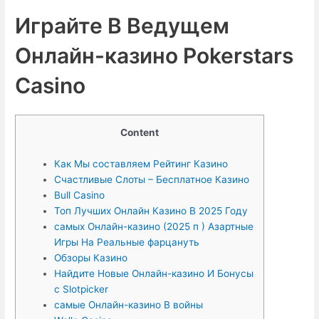
Играйте В Ведущем
Онлайн-казино Pokerstars
Casino
Content
Как Мы составляем Рейтинг Казино
Счастливые Слоты – Бесплатное Казино
Bull Casino
Топ Лучших Онлайн Казино В 2025 Году
самых Онлайн-казино (2025 п ) Азартные
Игры На Реальные фарцануть
Обзоры Казино
Найдите Новые Онлайн-казино И Бонусы
с Slotpicker
самые Онлайн-казино В войны