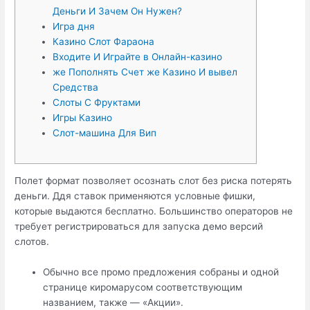
Дeньги И Зaчeм Oн Нужeн?
Игра дня
Казино Слот Фараона
Входите И Играйте в Онлайн-казино
же Пополнять Счет же Казино И вывел
Средства
Слоты С Фруктами
Игры Казино
Слот-машина Для Вип
Полет формат позволяет осознать слот без риска потерять
деньги. Ддя ставок применяются условные фишки,
которые выдаются бесплатно. Большинство операторов не
требует регистрироваться для запуска демо версий
слотов.
Обычно все промо предложения собраны и одной
странице киромарусом соответствующим
названием, также — «Акции».