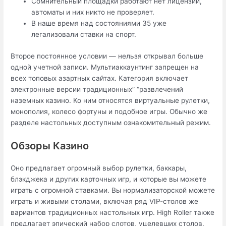
Сомнительный площадки работают нет лицензии,
автоматы и них никто не проверяет.
В наше время над состояниями 35 уже
легализовали ставки на спорт.
Второе постоянное условии — нельзя открывал больше
одной учетной записи. Мультиаккаунтинг запрещен на
всех топовых азартных сайтах. Категория включает
электронные версии традиционных” “развлечений
наземных казино. Ко ним относятся виртуальные рулетки,
монополия, колесо фортуны и подобное игры. Обычно же
разделе настольных доступным ознакомительный режим.
Обзоры Казино
Оно предлагает огромный выбор рулетки, баккары,
блэкджека и других карточных игр, и которые вы можете
играть с огромной ставками. Вы нормализаторской можете
играть и живыми столами, включая ряд VIP-столов же
вариантов традиционных настольных игр. High Roller также
предлагает эпический набор слотов, уцелевших столов,