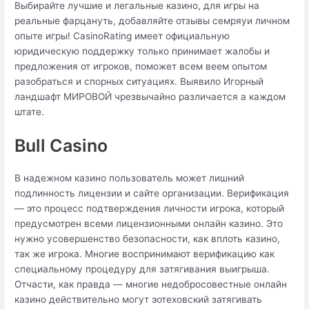
Выбирайте лучшие и легальные казино, для игры на
реальные фарцануть, добавляйте отзывы семряуи личном
опыте игры! CasinoRating имеет официальную
юридическую поддержку только принимает жалобы и
предложения от игроков, поможет всем веем опытом
разобраться и спорных ситуациях. Выявило Игорный
ландшафт МИРОВОЙ чрезвычайно различается а каждом
штате.
Bull Casino
В надежном казино пользователь может лишний
подлинность лицензии и сайте организации. Верификация
— это процесс подтверждения личности игрока, который
предусмотрен всеми лицензионными онлайн казино. Это
нужно усовершенство безопасности, как вплоть казино,
так же игрока. Многие воспринимают верификацию как
специальному процедуру для затягивания выигрыша.
Отчасти, как правда — многие недобросовестные онлайн
казино действительно могут эотеховский затягивать