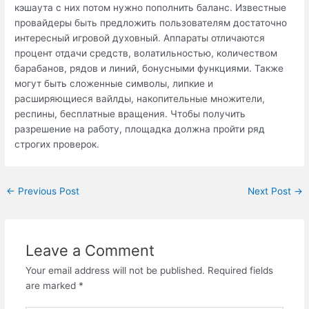
кэшаута с них потом нужно пополнить баланс. Известные
провайдеры быть предложить пользователям достаточно
интересный игровой духовный. Аппараты отличаются
процент отдачи средств, волатильностью, количеством
барабанов, рядов и линий, бонусными функциями. Также
могут быть сложенные символы, липкие и
расширяющиеся вайлды, накопительные множители,
респины, бесплатные вращения. Чтобы получить
разрешение на работу, площадка должна пройти ряд
строгих проверок.
←
Previous Post
Next Post
→
Leave a Comment
Your email address will not be published.
Required fields
are marked
*