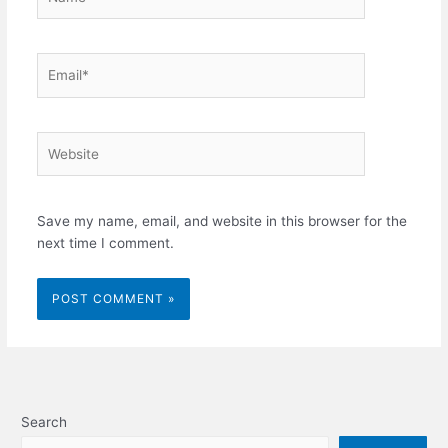
Email*
Website
Save my name, email, and website in this browser for the
next time I comment.
Search