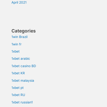
April 2021
Categories
1win Brazil
1win fr
1xbet
1xbet arabic
1xbet casino BD
1xbet KR
1xbet malaysia
1xbet pt
1xbet RU
1xbet russian1