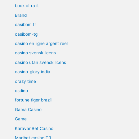
book of ra it
Brand
casibom tr
casibom-tg
casino en ligne argent reel
casino svensk licens
casino utan svensk licens
casino-glory india
crazy time
csdino
fortune tiger brazil
Gama Casino
Game
KaravanBet Casino
Maribet casino TR