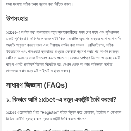
সময় সবসময় সঠিক তথ্য প্রদান করা নিশ্চিত করুন।
উপসংহার
১xbet-এ লগইন করা বাংলাদেশে নতুন ব্যবহারকারীদের জন্য বেশ সহজ এবং সুবিধাজনক
একটি প্রক্রিয়া। অফিসিয়াল ওয়েবসাইট কিংবা মোবাইল অ্যাপের মাধ্যমে ধাপে ধাপে বর্ণিত
পদ্ধতি অনুসরণ করলে দ্রুত এবং নিরাপদে লগইন করা সম্ভব। রেজিস্ট্রেশন, সঠিক
ইউজারনেম এবং পাসওয়ার্ড ব্যবহারের মাধ্যমে একাউন্টে প্রবেশ করার পর আপনি বিভিন্ন
বেটিং ও অন্যান্য সেবা উপভোগ করতে পারবেন। যেখানে ১xbet নিরাপদ ও ব্যবহারকারী
বান্ধব একটি প্ল্যাটফর্ম হিসেবে বিবেচিত হয়, সেখান থেকে আপনার অভিজ্ঞতা সর্বোচ্চ
লাভজনক করার জন্য এই গাইডটি সাহায্য করবে।
সাধারণ জিজ্ঞাসা (FAQs)
১. কিভাবে আমি ১xbet-এ নতুন একাউন্ট তৈরি করবো?
১xbet ওয়েবসাইটে গিয়ে “Register” বাটনে ক্লিক করে মোবাইল, ইমেইল বা সোশ্যাল
মিডিয়া আইডি ব্যবহার করে দ্রুত একাউন্ট তৈরি করতে পারবেন।