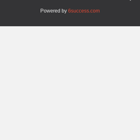
m
Powered by
6success.com