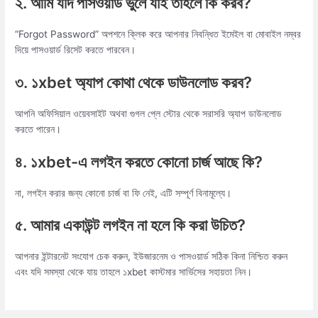
২. আমি যদি পাসওয়ার্ড ভুলে যাই তাহলে কি করব?
“Forgot Password” অপশনে ক্লিক করে আপনার নিবন্ধিত ইমেইল বা মোবাইল নম্বর
দিয়ে পাসওয়ার্ড রিসেট করতে পারবেন।
৩. ১xbet অ্যাপ কোথা থেকে ডাউনলোড করব?
আপনি অফিসিয়াল ওয়েবসাইট অথবা গুগল প্লে স্টোর থেকে সরাসরি অ্যাপ ডাউনলোড
করতে পারেন।
৪. ১xbet-এ লগইন করতে কোনো চার্জ আছে কি?
না, লগইন করার জন্য কোনো চার্জ বা ফি নেই, এটি সম্পূর্ণ বিনামূল্যে।
৫. আমার একাউন্ট লগইন না হলে কি করা উচিত?
আপনার ইন্টারনেট সংযোগ চেক করুন, ইউজারনেম ও পাসওয়ার্ড সঠিক কিনা নিশ্চিত করুন
এবং যদি সমস্যা থেকে যায় তাহলে ১xbet কাস্টমার সার্ভিসের সহায়তা নিন।