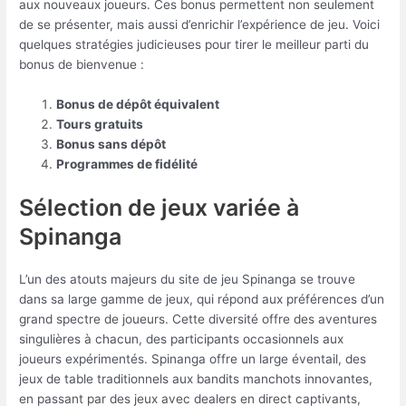
aux nouveaux joueurs. Ces bonus permettent non seulement
de se présenter, mais aussi d’enrichir l’expérience de jeu. Voici
quelques stratégies judicieuses pour tirer le meilleur parti du
bonus de bienvenue :
Bonus de dépôt équivalent
Tours gratuits
Bonus sans dépôt
Programmes de fidélité
Sélection de jeux variée à
Spinanga
L’un des atouts majeurs du site de jeu Spinanga se trouve
dans sa large gamme de jeux, qui répond aux préférences d’un
grand spectre de joueurs. Cette diversité offre des aventures
singulières à chacun, des participants occasionnels aux
joueurs expérimentés. Spinanga offre un large éventail, des
jeux de table traditionnels aux bandits manchots innovantes,
en passant par des jeux avec dealers en direct captivants,