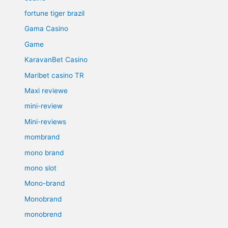
fortune tiger brazil
Gama Casino
Game
KaravanBet Casino
Maribet casino TR
Maxi reviewe
mini-review
Mini-reviews
mombrand
mono brand
mono slot
Mono-brand
Monobrand
monobrend