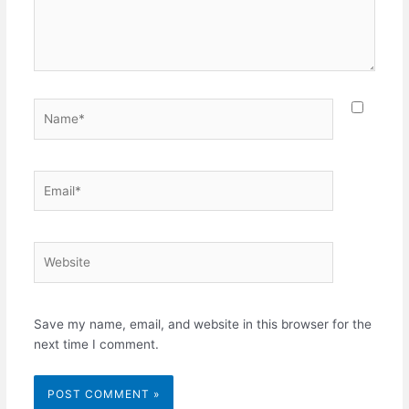
Name*
Email*
Website
Save my name, email, and website in this browser for the
next time I comment.