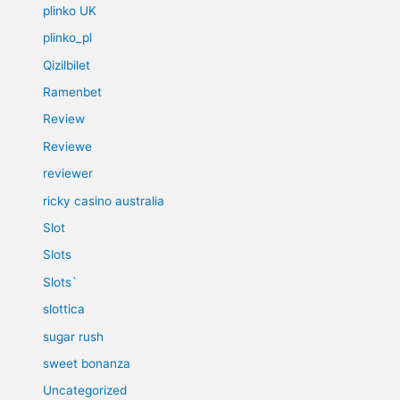
plinko UK
plinko_pl
Qizilbilet
Ramenbet
Review
Reviewe
reviewer
ricky casino australia
Slot
Slots
Slots`
slottica
sugar rush
sweet bonanza
Uncategorized