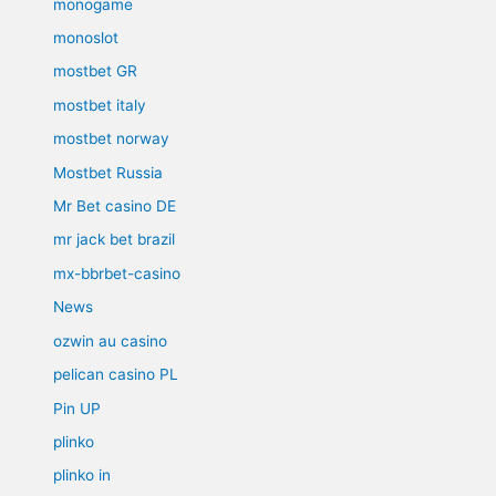
monogame
monoslot
mostbet GR
mostbet italy
mostbet norway
Mostbet Russia
Mr Bet casino DE
mr jack bet brazil
mx-bbrbet-casino
News
ozwin au casino
pelican casino PL
Pin UP
plinko
plinko in