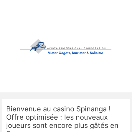
Skip
to
content
Bienvenue au casino Spinanga !
Offre optimisée : les nouveaux
joueurs sont encore plus gâtés en