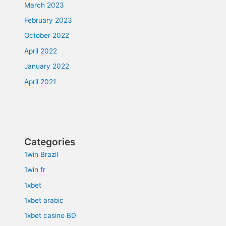
March 2023
February 2023
October 2022
April 2022
January 2022
April 2021
Categories
1win Brazil
1win fr
1xbet
1xbet arabic
1xbet casino BD