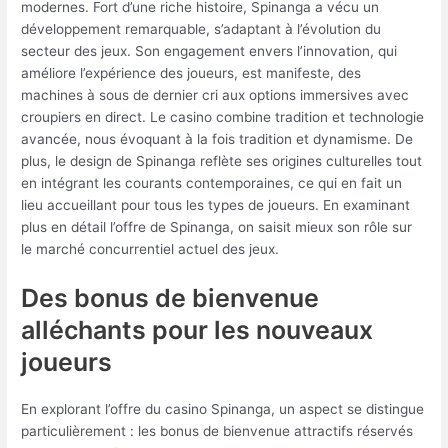
modernes. Fort d’une riche histoire, Spinanga a vécu un
développement remarquable, s’adaptant à l’évolution du
secteur des jeux. Son engagement envers l’innovation, qui
améliore l’expérience des joueurs, est manifeste, des
machines à sous de dernier cri aux options immersives avec
croupiers en direct. Le casino combine tradition et technologie
avancée, nous évoquant à la fois tradition et dynamisme. De
plus, le design de Spinanga reflète ses origines culturelles tout
en intégrant les courants contemporaines, ce qui en fait un
lieu accueillant pour tous les types de joueurs. En examinant
plus en détail l’offre de Spinanga, on saisit mieux son rôle sur
le marché concurrentiel actuel des jeux.
Des bonus de bienvenue
alléchants pour les nouveaux
joueurs
En explorant l’offre du casino Spinanga, un aspect se distingue
particulièrement : les bonus de bienvenue attractifs réservés