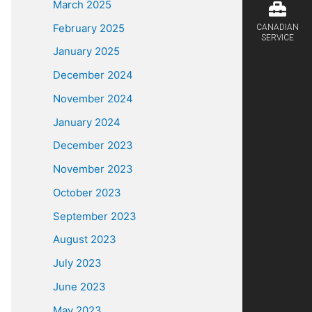
March 2025
February 2025
CANADIAN
SERVICE
January 2025
December 2024
November 2024
January 2024
December 2023
November 2023
October 2023
September 2023
August 2023
July 2023
June 2023
May 2023