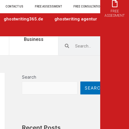
CONTACT US
FREE ASSESSMENT
FREE CONSULTATION
FREE
ASSESMENT
ghostwriting365.de
ghostwriting agentur
Business
Search
Search
SEARCH
Recent Posts