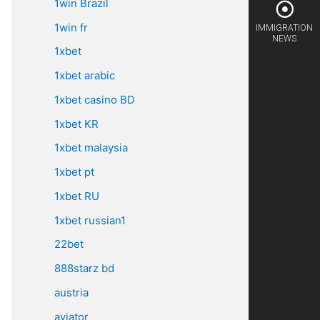
1win Brazil
1win fr
IMMIGRATION
NEWS
1xbet
1xbet arabic
1xbet casino BD
1xbet KR
1xbet malaysia
1xbet pt
1xbet RU
1xbet russian1
22bet
888starz bd
austria
aviator