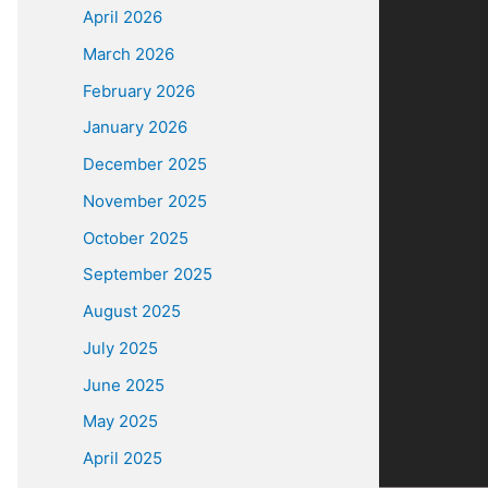
April 2026
March 2026
February 2026
January 2026
December 2025
November 2025
October 2025
September 2025
August 2025
July 2025
June 2025
May 2025
April 2025