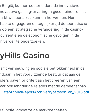
n België, kunnen sectorleiders de innovatieve
 innovatieve gaming-ervaringen gecombineerd met
markt wel eens zou kunnen hervormen. Hun
ap te engageren en tegelijkertijd de toeristische
n op een strategische verandering in de casino-
oncurrentie en de economische gevolgen in de
om verder te onderzoeken.
yHills Casino
haamt vernieuwing en sociale betrokkenheid in de
chtbaar in het vooruitziende bestuur dat aan de
eiders gaven prioriteit aan het creëren van een
 maar ook langdurige relaties met de gemeenschap
dData/AnnualReportArchive/b/betsson-ab_2018.pdf
e functie, omdat ze de marktbehoeften