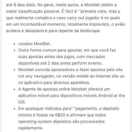
até 8 dias úteis. No geral, neste quota, a Mostbet obtém a
maior classificação possível. É fácil à” “primeira vista, mas u
que realmente complica o caso carry out jogador é os quais
em um incontestável momento, totalmente imprevisto, o avião
acelera e desaparece para repente da landscape.
cassino MostBet.
Outra forma comum para apostar, em que você faz
suas apostas antes dos jogos, com mercados
disponíveis até 2 dias antes perform evento.
Mostbet convida apostadores a fazer apostas pelo site
not any navegador, na versão mobile do internet site ou
no aplicativo para diversos aparelhos.
A Agente de apostas online Mostbet oferece um
aplicativo móvel para dispositivos móveis Android at the
iOS.
Em quaisquer métodos para” “pagamento, o depósito
mínimo é fixado na R$20 e afirmam que todos
operating-system depósitos são processados
rapidamente.