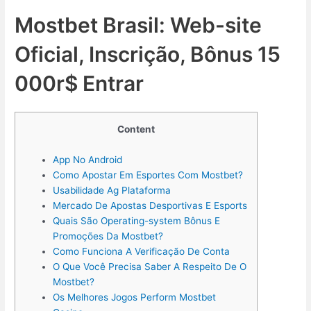
Mostbet Brasil: Web-site
Oficial, Inscrição, Bônus 15
000r$ Entrar
Content
App No Android
Como Apostar Em Esportes Com Mostbet?
Usabilidade Ag Plataforma
Mercado De Apostas Desportivas E Esports
Quais São Operating-system Bônus E
Promoções Da Mostbet?
Como Funciona A Verificação De Conta
O Que Você Precisa Saber A Respeito De O
Mostbet?
Os Melhores Jogos Perform Mostbet