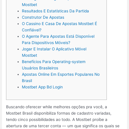
Mostbet
Resultados E Estatísticas Da Partida
Construtor De Apostas
O Cassino E Casa De Apostas Mostbet É
Confiável?
O Agente Para Apostas Está Disponível
Para Dispositivos Móveis?
Jogar E Instalar O Aplicativo Móvel
Mostbet
Benefícios Para Operating-system
Usuários Brasileiros
Apostas Online Em Esportes Populares No
Brasil
Mostbet App Bd Login
Buscando oferecer while melhores opções pra você, a
Mostbet Brasil disponibiliza formas de cadastro variadas,
tendo cinco possibilidades ao todo. A Mostbet proíbe a
abertura de uma tercer conta — um que significa os quais se