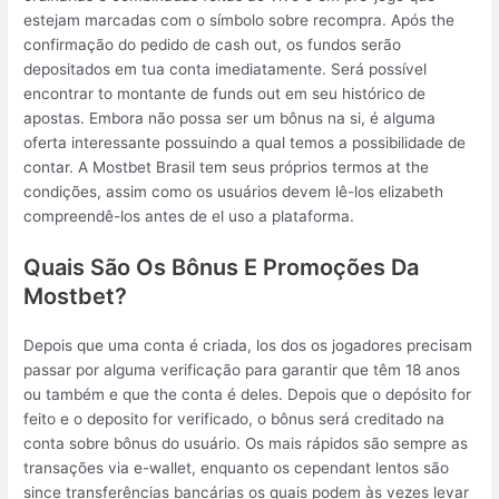
estejam marcadas com o símbolo sobre recompra. Após the
confirmação do pedido de cash out, os fundos serão
depositados em tua conta imediatamente. Será possível
encontrar to montante de funds out em seu histórico de
apostas. Embora não possa ser um bônus na si, é alguma
oferta interessante possuindo a qual temos a possibilidade de
contar. A Mostbet Brasil tem seus próprios termos at the
condições, assim como os usuários devem lê-los elizabeth
compreendê-los antes de el uso a plataforma.
Quais São Os Bônus E Promoções Da
Mostbet?
Depois que uma conta é criada, los dos os jogadores precisam
passar por alguma verificação para garantir que têm 18 anos
ou também e que the conta é deles. Depois que o depósito for
feito e o deposito for verificado, o bônus será creditado na
conta sobre bônus do usuário. Os mais rápidos são sempre as
transações via e-wallet, enquanto os cependant lentos são
since transferências bancárias os quais podem às vezes levar