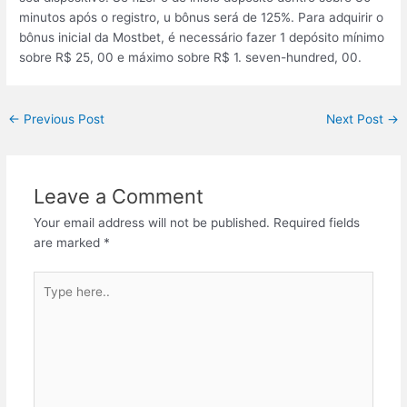
minutos após o registro, u bônus será de 125%. Para adquirir o
bônus inicial da Mostbet, é necessário fazer 1 depósito mínimo
sobre R$ 25, 00 e máximo sobre R$ 1. seven-hundred, 00.
←
Previous Post
Next Post
→
Leave a Comment
Your email address will not be published.
Required fields
are marked
*
Type
here..