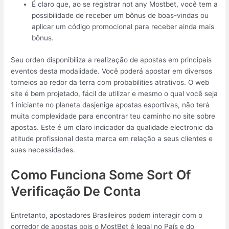
É claro que, ao se registrar not any Mostbet, você tem a
possibilidade de receber um bônus de boas-vindas ou
aplicar um código promocional para receber ainda mais
bônus.
Seu orden disponibiliza a realização de apostas em principais
eventos desta modalidade. Você poderá apostar em diversos
torneios ao redor da terra com probabilities atrativos. O web
site é bem projetado, fácil de utilizar e mesmo o qual você seja
1 iniciante no planeta dasjenige apostas esportivas, não terá
muita complexidade para encontrar teu caminho no site sobre
apostas. Este é um claro indicador da qualidade electronic da
atitude profissional desta marca em relação a seus clientes e
suas necessidades.
Como Funciona Some Sort Of
Verificação De Conta
Entretanto, apostadores Brasileiros podem interagir com o
corredor de apostas pois o MostBet é legal no País e do