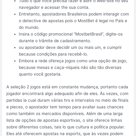
Tudo o que você precisa fazer é abrir o web-site no seu
navegador e acessar the sua conta.
Entretanto, apostadores Brasileiros podem interagir com
o detective de apostas pois o MostBet é legal no País e
do mundo.
Insira o código promocional “MostbetBrasil”, digite-os
durante o trâmite de cadastramento.
ou apostador deve decidir um ou mais um, e cumprir
because condições para recebê-lo.
Embora a rede ofereça jogos como uma opção de jogo,
because mesas e caça-níqueis não são tão diversas
quanto você gostaria.
A seleção 2 jogos está em constante mudança, portanto cada
jogador encontrará algo adequado afin de eles. Às vezes, com
partidas la cual duram várias hrs e intervalos no meio de finais
e pieces, o apostador tem tempo para avaliar suas chances
como também os mercados disponíveis. Além de uma larga
lista de opções de apostas esportivas, o site oferece linhas
sobre diferentes coisas, tais lo que cultura e política popular.
Eles até oferecem apostas na esports, que às vezes podem