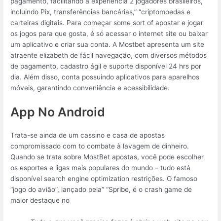
pagamento, facilitando a experiência 2 jogadores brasileiros,
incluindo Pix, transferências bancárias,” “criptomoedas e
carteiras digitais. Para começar some sort of apostar e jogar
os jogos para que gosta, é só acessar o internet site ou baixar
um aplicativo e criar sua conta. A Mostbet apresenta um site
atraente elizabeth de fácil navegação, com diversos métodos
de pagamento, cadastro ágil e suporte disponível 24 hrs por
dia. Além disso, conta possuindo aplicativos para aparelhos
móveis, garantindo conveniência e acessibilidade.
App No Android
Trata-se ainda de um cassino e casa de apostas
compromissado com to combate à lavagem de dinheiro.
Quando se trata sobre MostBet apostas, você pode escolher
os esportes e ligas mais populares do mundo – tudo está
disponível search engine optimization restrições. O famoso
“jogo do avião”, lançado pela” “Spribe, é o crash game de
maior destaque no