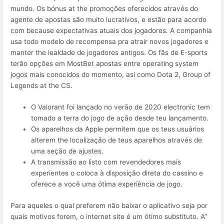
mundo. Os bónus at the promoções oferecidos através do
agente de apostas são muito lucrativos, e estão para acordo
com because expectativas atuais dos jogadores. A companhia
usa todo modelo de recompensa pra atrair novos jogadores e
manter the lealdade de jogadores antigos. Os fãs de E-sports
terão opções em MostBet apostas entre operating system
jogos mais conocidos do momento, asi como Dota 2, Group of
Legends at the CS.
O Valorant foi lançado no verão de 2020 electronic tem
tomado a terra do jogo de ação desde teu lançamento.
Os aparelhos da Apple permitem que os teus usuários
alterem the localização de teus aparelhos através de
uma seção de ajustes.
A transmissão ao listo com revendedores mais
experientes o coloca à disposição direta do cassino e
oferece a você uma ótima experiência de jogo.
Para aqueles o qual preferem não baixar o aplicativo seja por
quais motivos forem, o internet site é um ótimo substituto. A”