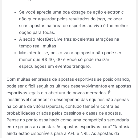
Se você aprecia uma boa dosage de ação electronic
não quer aguardar pelos resultados do jogo, colocar
suas apostas na área de esportes ao vivo é the melhor
opção para todas.
A seção MostBet Live traz excelentes atrações na
tempo real, muitas
Mas atente-se, pois o valor ag aposta não pode ser
menor que R$ 40, 00 e você só pode realizar
especulações em eventos tranquilo.
Com muitas empresas de apostas esportivas se posicionando,
pode ser difícil seguir os últimos desenvolvimentos em apostas
esportivas legais e a abertura de novos mercados. É
inestimável conhecer o desempenho das equipes não apenas
na coluna de vitórias/perdas, contudo também contra as
probabilidades criadas pelos cassinos e casas de apostas.
Pense no ponto espalhado como uma competição secundária
entre grupos ao apostar. As apostas esportivas para” “fantasia
ainda estão disponíveis para a AFL e NRL. As apostas da