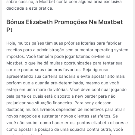
sobre cassino, a Mostbet conta com alguma área exclusiva
dedicada a esta prática.
Bónus Elizabeth Promoções Na Mostbet
Pt
Hoje, muitos países têm suas próprias loterias para fabricar
receitas para a administração sem aumentar operating system
impostos. Você também pode jogar loterias on-line na
Mostbet, o que lhe dá muitas oportunidades para tentar sua
sorte e pactar seus números favoritos. Seja rigoroso
apresentando sua carteira bancária e evite apostar alto mais
perform que a quantia pré-determinada, mesmo que você
esteja em uma maré de vitórias. Você deve continuar jogando
pela parte os quais está disposto a new perder para não
prejudicar sua situação financeira. Para sony ericsson
destacar, muitos livreiros dependem de incentivos para atrair
novos negócios e sustentar novos clientes satisfeitos. Se
você não souber como hacer erros, pontos elizabeth olhares e
como apostar a posição de uma squadra contra outra, você