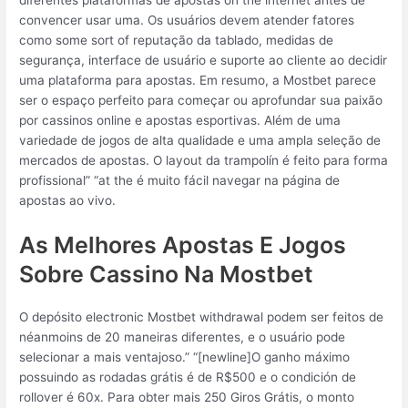
convencer usar uma. Os usuários devem atender fatores
como some sort of reputação da tablado, medidas de
segurança, interface de usuário e suporte ao cliente ao decidir
uma plataforma para apostas. Em resumo, a Mostbet parece
ser o espaço perfeito para começar ou aprofundar sua paixão
por cassinos online e apostas esportivas. Além de uma
variedade de jogos de alta qualidade e uma ampla seleção de
mercados de apostas. O layout da trampolín é feito para forma
profissional” “at the é muito fácil navegar na página de
apostas ao vivo.
As Melhores Apostas E Jogos
Sobre Cassino Na Mostbet
O depósito electronic Mostbet withdrawal podem ser feitos de
néanmoins de 20 maneiras diferentes, e o usuário pode
selecionar a mais ventajoso.” “[newline]O ganho máximo
possuindo as rodadas grátis é de R$500 e o condición de
rollover é 60x. Para obter mais 250 Giros Grátis, o monto