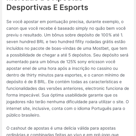
Desportivas E Esports
Se você apostar em pontuação precisa, durante exemplo, o
canon que você recebe é baseado simply no quão bem você
previu o resultado. Um bônus sobre depósito de 100% até 1.
seven hundred BRL e two hundred fifity rodadas grátis estão
incluídos no pacote de boas-vindas de uma Mostbet, que tem
a possibilidade de chegar a até 5 depósitos. Seu depósito será
aumentado para um bônus de 125% sony ericsson você
apostar enel de uma hora após a inscrição no cassino ou
dentro de thirty minutos para esportes, e o canon mínimo de
depósito é de 8 BRL. Ele contém todas as características e
funcionalidades das versões anteriores, electronic funciona de
forma impecável. Sua óptima usabilidade garante que os
jogadores não terão nenhuma dificuldade para utilizar o site. O
internet site, inclusive, conta com o idioma Português para o
público brasileiro.
O cashout de apostas é uma delicia válida para apostas
ordinárias e combinadas feitas ao vivo e em pré-jogo que