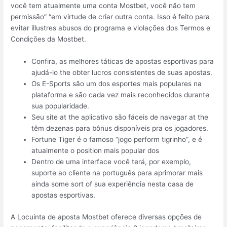
você tem atualmente uma conta Mostbet, você não tem
permissão” “em virtude de criar outra conta. Isso é feito para
evitar illustres abusos do programa e violações dos Termos e
Condições da Mostbet.
Confira, as melhores táticas de apostas esportivas para
ajudá-lo the obter lucros consistentes de suas apostas.
Os E-Sports são um dos esportes mais populares na
plataforma e são cada vez mais reconhecidos durante
sua popularidade.
Seu site at the aplicativo são fáceis de navegar at the
têm dezenas para bônus disponíveis pra os jogadores.
Fortune Tiger é o famoso “jogo perform tigrinho”, e é
atualmente o position mais popular dos
Dentro de uma interface você terá, por exemplo,
suporte ao cliente na português para aprimorar mais
ainda some sort of sua experiência nesta casa de
apostas esportivas.
A Locuinta de aposta Mostbet oferece diversas opções de