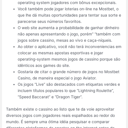
operating system jogadores com bônus excepcionais.
Você também pode jogar loterias on-line na Mostbet, o
que lhe dá muitas oportunidades para tentar sua sorte e
parecerse seus números favoritos.
O web site aumenta a probabilidade de ganhar dinheiro
não apenas apresentando o jogo, porém” “também com
jogos sobre cassino, mesas ao vivo e caça-níqueis.
Ao obter o aplicativo, você não terá inconveniencias em
colocar as mesmas apostas esportivas e jogar
operating-system mesmos jogos de cassino porque são
idênticos aos games do site.
Gostaria de citar o grande número de jogos no Mostbet
Casino, de maneira especial o jogo Aviator.
Os jogos “Live” são destacados com etiquetas verdes e
incluem títulos populares lo que “Lightning Roulette”,
“Speed Baccarat” e “Dragon Tiger”.
Também existe o cassino ao listo que te da voie aproveitar
diversos jogos com jogadores reais espalhados ao redor do
mundo. É sempre uma ótima idéia pesquisar e comparar
diferentes plataformas de apostas on the internet antes de