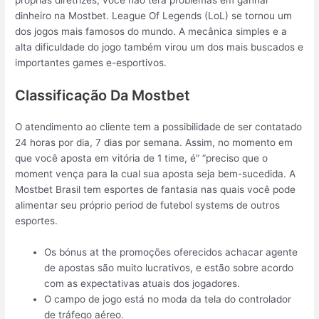
próprias diretrizes, você não terá problemas em ganhar
dinheiro na Mostbet. League Of Legends (LoL) se tornou um
dos jogos mais famosos do mundo. A mecânica simples e a
alta dificuldade do jogo também virou um dos mais buscados e
importantes games e-esportivos.
Classificação Da Mostbet
O atendimento ao cliente tem a possibilidade de ser contatado
24 horas por dia, 7 dias por semana. Assim, no momento em
que você aposta em vitória de 1 time, é” “preciso que o
moment vença para la cual sua aposta seja bem-sucedida. A
Mostbet Brasil tem esportes de fantasia nas quais você pode
alimentar seu próprio period de futebol systems de outros
esportes.
Os bónus at the promoções oferecidos achacar agente
de apostas são muito lucrativos, e estão sobre acordo
com as expectativas atuais dos jogadores.
O campo de jogo está no moda da tela do controlador
de tráfego aéreo.