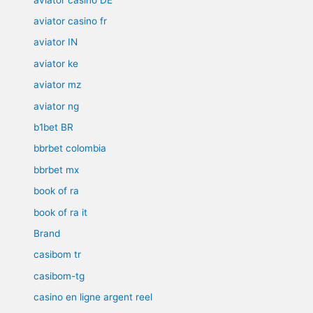
aviator casino fr
aviator IN
aviator ke
aviator mz
aviator ng
b1bet BR
bbrbet colombia
bbrbet mx
book of ra
book of ra it
Brand
casibom tr
casibom-tg
casino en ligne argent reel