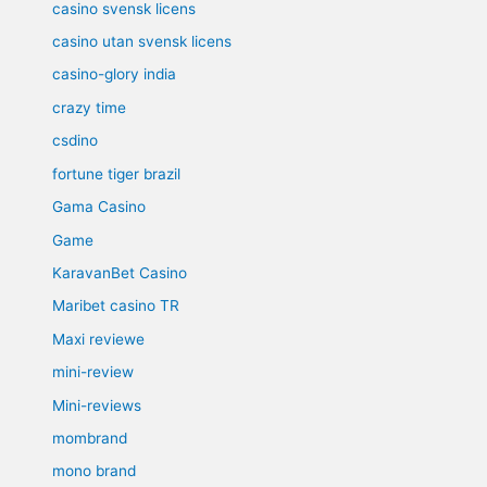
casino svensk licens
casino utan svensk licens
casino-glory india
crazy time
csdino
fortune tiger brazil
Gama Casino
Game
KaravanBet Casino
Maribet casino TR
Maxi reviewe
mini-review
Mini-reviews
mombrand
mono brand