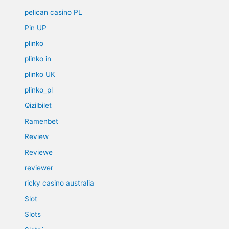
pelican casino PL
Pin UP
plinko
plinko in
plinko UK
plinko_pl
Qizilbilet
Ramenbet
Review
Reviewe
reviewer
ricky casino australia
Slot
Slots