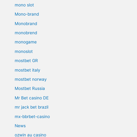
mono slot
Mono-brand
Monobrand
monobrend
monogame
monoslot
mostbet GR
mostbet italy
mostbet norway
Mostbet Russia
Mr Bet casino DE
mr jack bet brazil
mx-bbrbet-casino
News
ozwin au casino