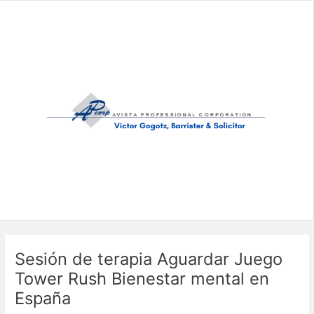
Skip
to
content
Sesión de terapia Aguardar Juego
Tower Rush Bienestar mental en
España