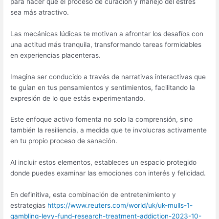
para hacer que el proceso de curación y manejo del estrés
sea más atractivo.
Las mecánicas lúdicas te motivan a afrontar los desafíos con
una actitud más tranquila, transformando tareas formidables
en experiencias placenteras.
Imagina ser conducido a través de narrativas interactivas que
te guían en tus pensamientos y sentimientos, facilitando la
expresión de lo que estás experimentando.
Este enfoque activo fomenta no solo la comprensión, sino
también la resiliencia, a medida que te involucras activamente
en tu propio proceso de sanación.
Al incluir estos elementos, estableces un espacio protegido
donde puedes examinar las emociones con interés y felicidad.
En definitiva, esta combinación de entretenimiento y
estrategias
https://www.reuters.com/world/uk/uk-mulls-1-
gambling-levy-fund-research-treatment-addiction-2023-10-