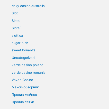
ricky casino australia
Slot
Slots
Slots`
slottica
sugar rush
sweet bonanza
Uncategorized
verde casino poland
verde casino romania
Vovan Casino
Макси-обзорник
Пролив мейнов
Пролив сетки