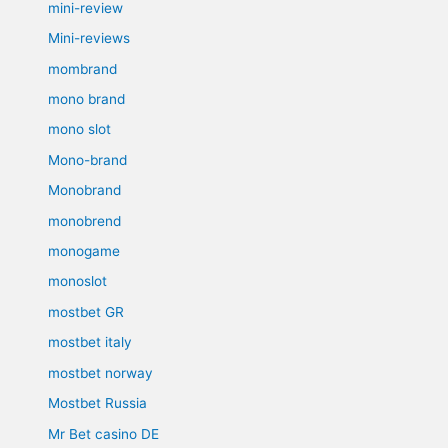
mini-review
Mini-reviews
mombrand
mono brand
mono slot
Mono-brand
Monobrand
monobrend
monogame
monoslot
mostbet GR
mostbet italy
mostbet norway
Mostbet Russia
Mr Bet casino DE