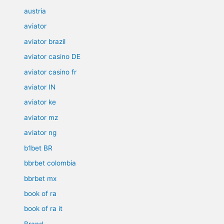
austria
aviator
aviator brazil
aviator casino DE
aviator casino fr
aviator IN
aviator ke
aviator mz
aviator ng
b1bet BR
bbrbet colombia
bbrbet mx
book of ra
book of ra it
Brand