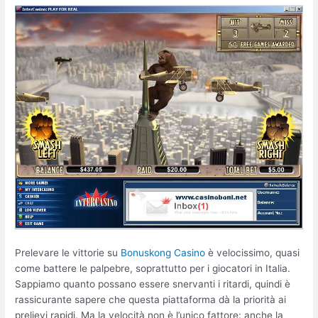
Prelevare le vittorie su
Bonuskong Casino
è velocissimo, quasi
come battere le palpebre, soprattutto per i giocatori in Italia.
Sappiamo quanto possano essere snervanti i ritardi, quindi è
rassicurante sapere che questa piattaforma dà la priorità ai
prelievi rapidi. Ma la velocità non è l’unico fattore: anche la