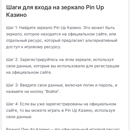
Шаги для входа на зеркало Pin Up
Казино
Шаг 1: Найдите зеркало Pin Up Казино. Это может быть
зеркало, которое находится на официальном сайте, или
отдельный ресурс, который предлагает альтернативный
доступ к игровому ресурсу.
Шаг 2: Зарегистрируйтесь на этом зеркале, используя
свои данные, которые вы использовали для регистрации
на официальном сайте.
Шаг 3: Введите свои данные, включая логин и пароль, и
нажмите на кнопку “Войти”.
Шаг 4: Если вы уже зарегистрированы на официальном
сайте, то вы можете играть в Pin Up Казино, используя
свои данные.
Важно! Пин Ап Казино – это официальный игровой ресурс,