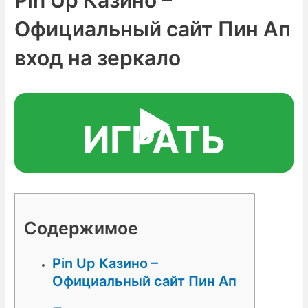
Официальный сайт Пин Ап
вход на зеркало
▶️
ИГРАТЬ
Содержимое
Pin Up Казино –
Официальный сайт Пин Ап