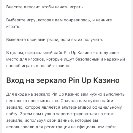
Внесите депозит, чтобы начать играть.
Выберите игру, которая вам понравилась, и начните
играть.
Выведите свои выигрыши, если вы их получите.
В целом, официальный сайт Pin Up Казино – это лучшее
место для игроков, которые ищут безопасный и надежный
способ играть в онлайн-казино.
Вход на зеркало Pin Up Казино
Для входа на зеркало Pin Up Казино вам нужно выполнить
несколько простых шагов. Сначала вам нужно найти
зеркало, которое является альтернативой официальному
сайту. Затем вам нужно зарегистрироваться на этом
зеркале, используя свои данные, которые вы
использовали для регистрации на официальном сайте.