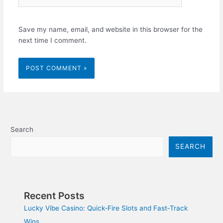
Save my name, email, and website in this browser for the
next time I comment.
Search
SEARCH
Recent Posts
Lucky Vibe Casino: Quick‑Fire Slots and Fast‑Track
Wins