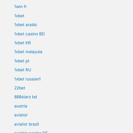
1win fr
1xbet
1xbet arabic
1xbet casino BD
1xbet KR
1xbet malaysia
1xbet pt
1xbet RU
1xbet russian1
22bet
888starz bd
austria
aviator
aviator brazil
aviator casino DE