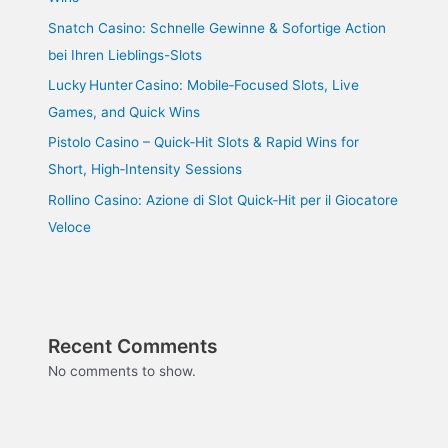
Snatch Casino: Schnelle Gewinne & Sofortige Action
bei Ihren Lieblings-Slots
Lucky Hunter Casino: Mobile‑Focused Slots, Live
Games, and Quick Wins
Pistolo Casino – Quick‑Hit Slots & Rapid Wins for
Short, High‑Intensity Sessions
Rollino Casino: Azione di Slot Quick‑Hit per il Giocatore
Veloce
Recent Comments
No comments to show.