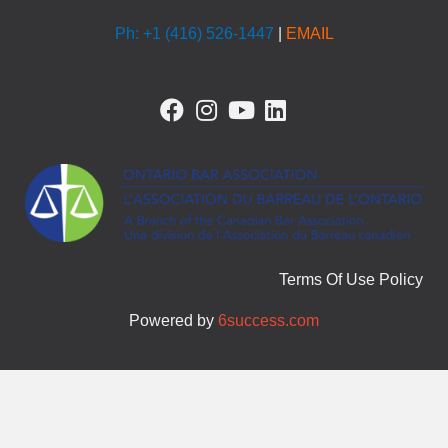
Ph: +1 (416) 526-1447
|
EMAIL
F
I
Y
L
a
n
o
i
c
s
u
n
e
t
t
k
b
a
u
e
o
g
b
d
o
r
e
i
k
a
n
Terms Of Use Policy
m
Powered by
6success.com