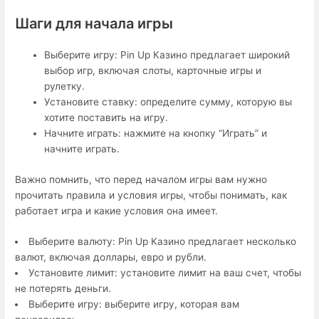
Шаги для начала игры
Выберите игру: Pin Up Казино предлагает широкий
выбор игр, включая слоты, карточные игры и
рулетку.
Установите ставку: определите сумму, которую вы
хотите поставить на игру.
Начните играть: нажмите на кнопку “Играть” и
начните играть.
Важно помнить, что перед началом игры вам нужно
прочитать правила и условия игры, чтобы понимать, как
работает игра и какие условия она имеет.
Выберите валюту: Pin Up Казино предлагает несколько
валют, включая доллары, евро и рубли.
Установите лимит: установите лимит на ваш счет, чтобы
не потерять деньги.
Выберите игру: выберите игру, которая вам