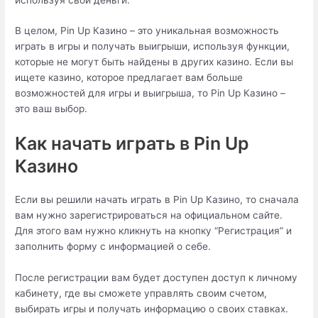
В целом, Pin Up Казино – это уникальная возможность
играть в игры и получать выигрыши, используя функции,
которые не могут быть найдены в других казино. Если вы
ищете казино, которое предлагает вам больше
возможностей для игры и выигрыша, то Pin Up Казино –
это ваш выбор.
Как начать играть в Pin Up
Казино
Если вы решили начать играть в Pin Up Казино, то сначала
вам нужно зарегистрироваться на официальном сайте.
Для этого вам нужно кликнуть на кнопку “Регистрация” и
заполнить форму с информацией о себе.
После регистрации вам будет доступен доступ к личному
кабинету, где вы сможете управлять своим счетом,
выбирать игры и получать информацию о своих ставках.