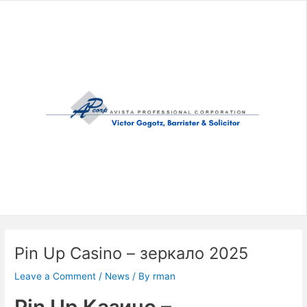
Skip
to
content
Pin Up Casino – зеркало 2025
Leave a Comment
/
News
/ By
rman
Pin Up Казино –