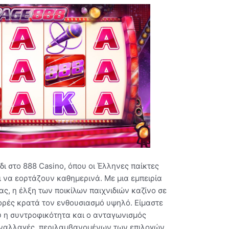
δι στο 888 Casino, όπου οι Έλληνες παίκτες
ι να εορτάζουν καθημερινά. Με μια εμπειρία
ας, η έλξη των ποικίλων παιχνιδιών καζίνο σε
ορές κρατά τον ενθουσιασμό υψηλό. Είμαστε
υ η συντροφικότητα και ο ανταγωνισμός
συναλλαγές, περιλαμβανομένων των επιλογών