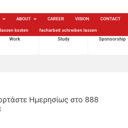
ABOUT
CAREER
VISION
CONTACT
 lassen kosten
facharbeit schreiben lassen
Work
Study
Sponsorship
Εορτάστε Ημερησίως στο 888
α