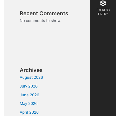
EXPRESS
Recent Comments
ENTRY
No comments to show.
Archives
August 2026
July 2026
June 2026
May 2026
April 2026