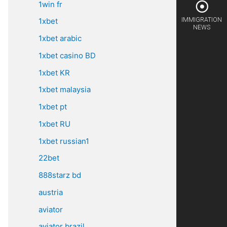
1win fr
IMMIGRATION
1xbet
NEWS
1xbet arabic
1xbet casino BD
1xbet KR
1xbet malaysia
1xbet pt
1xbet RU
1xbet russian1
22bet
888starz bd
austria
aviator
aviator brazil