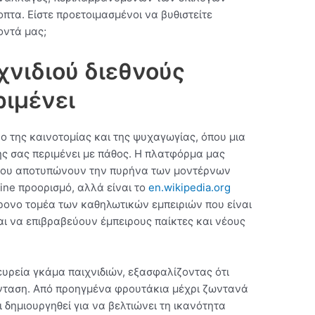
πτα. Είστε προετοιμασμένοι να βυθιστείτε
οντά μας;
χνιδιού διεθνούς
ριμένει
ο της καινοτομίας και της ψυχαγωγίας, όπου μια
ης σας περιμένει με πάθος. Η πλατφόρμα μας
 που αποτυπώνουν την πυρήνα των μοντέρνων
ine προορισμό, αλλά είναι το
en.wikipedia.org
ονο τομέα των καθηλωτικών εμπειριών που είναι
ι να επιβραβεύουν έμπειρους παίκτες και νέους
ευρεία γκάμα παιχνιδιών, εξασφαλίζοντας ότι
νταση. Από προηγμένα φρουτάκια μέχρι ζωντανά
ι δημιουργηθεί για να βελτιώνει τη ικανότητα