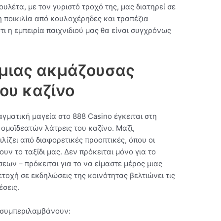
υλέτα, με τον γυριστό τροχό της, μας διατηρεί σε
 ποικιλία από κουλοχέρηδες και τραπέζια
ότι η εμπειρία παιχνιδιού μας θα είναι συγχρόνως
 μιας ακμάζουσας
ου καζίνο
αγματική μαγεία στο 888 Casino έγκειται στη
ομοϊδεατών λάτρεις του καζίνο. Μαζί,
ίζει από διαφορετικές προοπτικές, όπου οι
υν το ταξίδι μας. Δεν πρόκειται μόνο για το
ων – πρόκειται για το να είμαστε μέρος μιας
τοχή σε εκδηλώσεις της κοινότητας βελτιώνει τις
έσεις.
ς συμπεριλαμβάνουν: