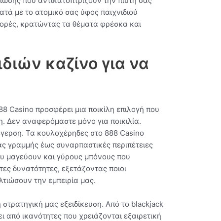
ωσης που αντικατοπτρίζουν την πίστη σας
τά με το ατομικό σας ύφος παιχνιδιού
ορές, κρατώντας τα θέματα φρέσκα και
διών καζίνο για να
88 Casino προσφέρει μια ποικίλη επιλογή που
η. Δεν αναφερόμαστε μόνο για ποικιλία.
ιέγερση. Τα κουλοχέρηδες στο 888 Casino
ίας γραμμής έως συναρπαστικές περιπέτειες
υ μαγεύουν και γύρους μπόνους που
ες δυνατότητες, εξετάζοντας ποιοι
τιώσουν την εμπειρία μας.
 στρατηγική μας εξειδίκευση. Από το blackjack
ζει από ικανότητες που χρειάζονται εξαιρετική