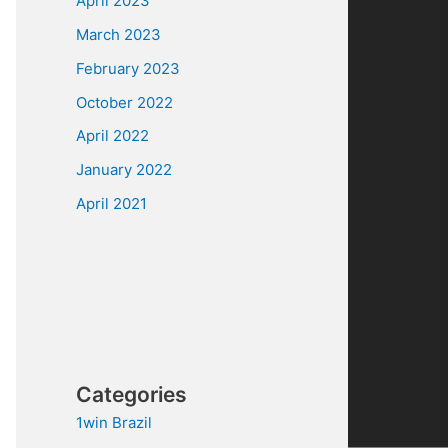
April 2023
March 2023
February 2023
October 2022
April 2022
January 2022
April 2021
Categories
1win Brazil