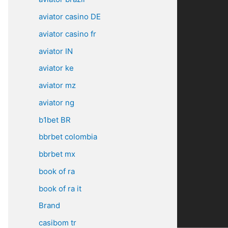
aviator casino DE
aviator casino fr
aviator IN
aviator ke
aviator mz
aviator ng
b1bet BR
bbrbet colombia
bbrbet mx
book of ra
book of ra it
Brand
casibom tr