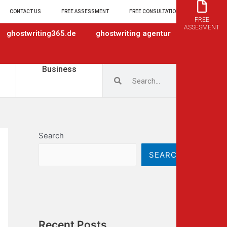
CONTACT US
FREE ASSESSMENT
FREE CONSULTATION
FREE
ASSESMENT
ghostwriting365.de
ghostwriting agentur
Business
Search
Search
SEARCH
Recent Posts