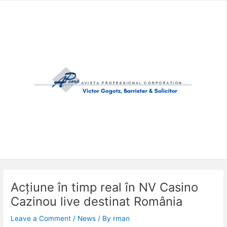
Skip
to
content
Acțiune în timp real în NV Casino
Cazinou live destinat România
Leave a Comment
/
News
/ By
rman