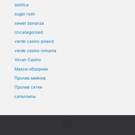
slottica
sugar rush
sweet bonanza
Uncategorized
verde casino poland
verde casino romania
Vovan Casino
Макси-обзорник
Пролив мейнов
Пролив сетки
сателлиты
Menu