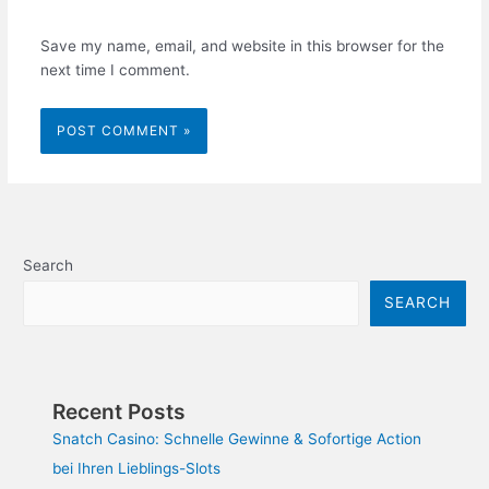
Save my name, email, and website in this browser for the
next time I comment.
Search
SEARCH
Recent Posts
Snatch Casino: Schnelle Gewinne & Sofortige Action
bei Ihren Lieblings-Slots