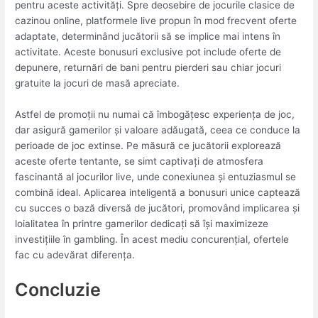
pentru aceste activități. Spre deosebire de jocurile clasice de
cazinou online, platformele live propun în mod frecvent oferte
adaptate, determinând jucătorii să se implice mai intens în
activitate. Aceste bonusuri exclusive pot include oferte de
depunere, returnări de bani pentru pierderi sau chiar jocuri
gratuite la jocuri de masă apreciate.
Astfel de promoții nu numai că îmbogățesc experiența de joc,
dar asigură gamerilor și valoare adăugată, ceea ce conduce la
perioade de joc extinse. Pe măsură ce jucătorii explorează
aceste oferte tentante, se simt captivați de atmosfera
fascinantă al jocurilor live, unde conexiunea și entuziasmul se
combină ideal. Aplicarea inteligentă a bonusuri unice captează
cu succes o bază diversă de jucători, promovând implicarea și
loialitatea în printre gamerilor dedicați să își maximizeze
investițiile în gambling. În acest mediu concurențial, ofertele
fac cu adevărat diferența.
Concluzie