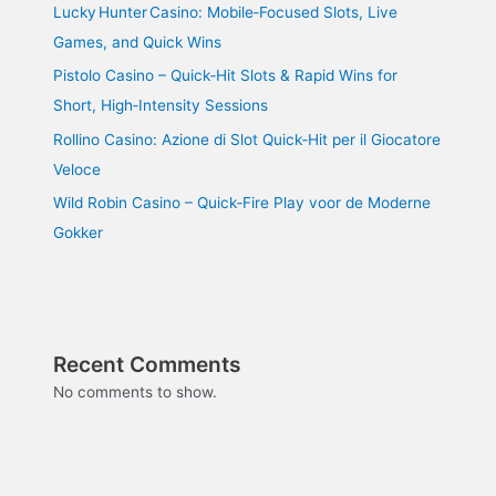
Lucky Hunter Casino: Mobile‑Focused Slots, Live
Games, and Quick Wins
Pistolo Casino – Quick‑Hit Slots & Rapid Wins for
Short, High‑Intensity Sessions
Rollino Casino: Azione di Slot Quick‑Hit per il Giocatore
Veloce
Wild Robin Casino – Quick‑Fire Play voor de Moderne
Gokker
Recent Comments
No comments to show.