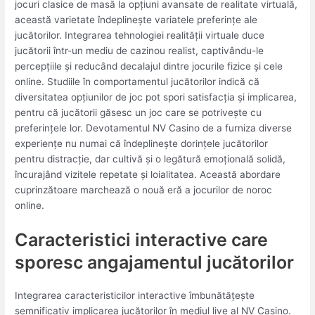
jocuri clasice de masă la opțiuni avansate de realitate virtuală,
această varietate îndeplinește variatele preferințe ale
jucătorilor. Integrarea tehnologiei realității virtuale duce
jucătorii într-un mediu de cazinou realist, captivându-le
percepțiile și reducând decalajul dintre jocurile fizice și cele
online. Studiile în comportamentul jucătorilor indică că
diversitatea opțiunilor de joc pot spori satisfacția și implicarea,
pentru că jucătorii găsesc un joc care se potrivește cu
preferințele lor. Devotamentul NV Casino de a furniza diverse
experiențe nu numai că îndeplinește dorințele jucătorilor
pentru distracție, dar cultivă și o legătură emoțională solidă,
încurajând vizitele repetate și loialitatea. Această abordare
cuprinzătoare marchează o nouă eră a jocurilor de noroc
online.
Caracteristici interactive care
sporesc angajamentul jucătorilor
Integrarea caracteristicilor interactive îmbunătățește
semnificativ implicarea jucătorilor în mediul live al NV Casino.