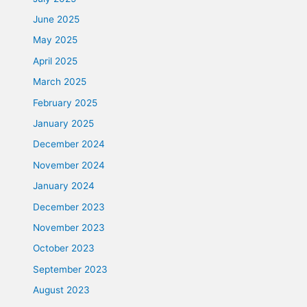
June 2025
May 2025
April 2025
March 2025
February 2025
January 2025
December 2024
November 2024
January 2024
December 2023
November 2023
October 2023
September 2023
August 2023