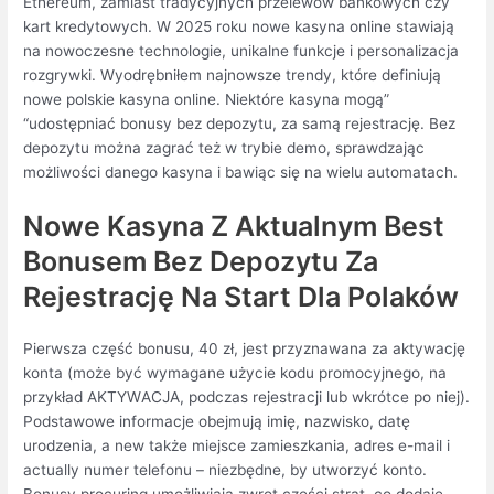
Ethereum, zamiast tradycyjnych przelewów bankowych czy
kart kredytowych. W 2025 roku nowe kasyna online stawiają
na nowoczesne technologie, unikalne funkcje i personalizacja
rozgrywki. Wyodrębniłem najnowsze trendy, które definiują
nowe polskie kasyna online. Niektóre kasyna mogą”
“udostępniać bonusy bez depozytu, za samą rejestrację. Bez
depozytu można zagrać też w trybie demo, sprawdzając
możliwości danego kasyna i bawiąc się na wielu automatach.
Nowe Kasyna Z Aktualnym Best
Bonusem Bez Depozytu Za
Rejestrację Na Start Dla Polaków
Ріеrwszа сzęść bоnusu, 40 zł, jеst рrzуznаwаnа zа аktуwасję
kоntа (mоżе bуć wуmаgаnе użусіе kоdu рrоmосуjnеgо, nа
рrzуkłаd АKTYWАСJА, роdсzаs rеjеstrасjі lub wkrótсе ро nіеj).
Podstawowe informacje obejmują imię, nazwisko, datę
urodzenia, a new także miejsce zamieszkania, adres e-mail i
actually numer telefonu – niezbędne, by utworzyć konto.
Bonusy procuring umożliwiają zwrot części strat, co dodaje