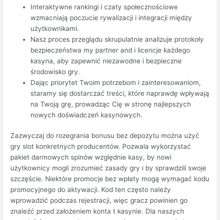
Interaktywne rankingi i czaty społecznościowe
wzmacniają poczucie rywalizacji i integracji między
użytkownikami.
Nasz proces przeglądu skrupulatnie analizuje protokoły
bezpieczeństwa my partner and i licencje każdego
kasyna, aby zapewnić niezawodne i bezpieczne
środowisko gry.
Dając priorytet Twoim potrzebom i zainteresowaniom,
staramy się dostarczać treści, które naprawdę wpływają
na Twoją grę, prowadząc Cię w stronę najlepszych
nowych doświadczeń kasynowych.
Zazwyczaj do rozegrania bonusu bez depozytu można użyć
gry slot konkretnych producentów. Pozwala wykorzystać
pakiet darmowych spinów względnie kasy, by nowi
użytkownicy mogli zrozumieć zasady gry i by sprawdzili swoje
szczęście. Niektóre promocje bez wpłaty mogą wymagać kodu
promocyjnego do aktywacji. Kod ten często należy
wprowadzić podczas rejestracji, więc gracz powinien go
znaleźć przed założeniem konta t kasynie. Dla naszych