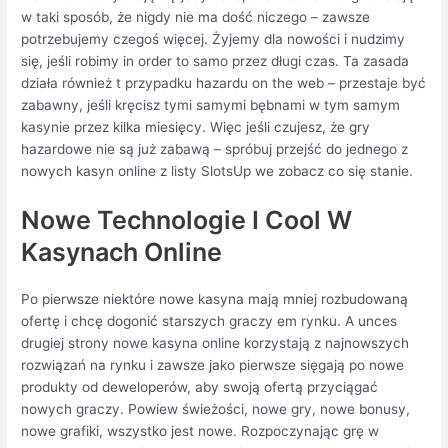
w taki sposób, że nigdy nie ma dość niczego – zawsze
potrzebujemy czegoś więcej. Żyjemy dla nowości i nudzimy
się, jeśli robimy in order to samo przez długi czas. Ta zasada
działa również t przypadku hazardu on the web – przestaje być
zabawny, jeśli kręcisz tymi samymi bębnami w tym samym
kasynie przez kilka miesięcy. Więc jeśli czujesz, że gry
hazardowe nie są już zabawą – spróbuj przejść do jednego z
nowych kasyn online z listy SlotsUp we zobacz co się stanie.
Nowe Technologie I Cool W
Kasynach Online
Po pierwsze niektóre nowe kasyna mają mniej rozbudowaną
ofertę i chcę dogonić starszych graczy em rynku. A unces
drugiej strony nowe kasyna online korzystają z najnowszych
rozwiązań na rynku i zawsze jako pierwsze sięgają po nowe
produkty od deweloperów, aby swoją ofertą przyciągać
nowych graczy. Powiew świeżości, nowe gry, nowe bonusy,
nowe grafiki, wszystko jest nowe. Rozpoczynając grę w