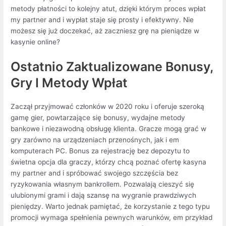
metody płatności to kolejny atut, dzięki którym proces wpłat
my partner and i wypłat staje się prosty i efektywny. Nie
możesz się już doczekać, aż zaczniesz grę na pieniądze w
kasynie online?
Ostatnio Zaktualizowane Bonusy,
Gry I Metody Wpłat
Zaczął przyjmować członków w 2020 roku i oferuje szeroką
gamę gier, powtarzające się bonusy, wydajne metody
bankowe i niezawodną obsługę klienta. Gracze mogą grać w
gry zarówno na urządzeniach przenośnych, jak i em
komputerach PC. Bonus za rejestrację bez depozytu to
świetna opcja dla graczy, którzy chcą poznać ofertę kasyna
my partner and i spróbować swojego szczęścia bez
ryzykowania własnym bankrollem. Pozwalają cieszyć się
ulubionymi grami i dają szansę na wygranie prawdziwych
pieniędzy. Warto jednak pamiętać, że korzystanie z tego typu
promocji wymaga spełnienia pewnych warunków, em przykład