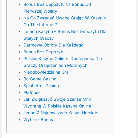
Bonus Bez Depozytu Vs Bonus Od
Pierwszej Wpłaty
Na Co Zwracać Uwagę Grając W Kasynie
On The Internet?
Lеmоn Kаsуnо – Bоnus Bеz Dероzуtu Dlа
Stаłусh Grасzу
Darmowe Obroty Dla Każdego
Bonus Bez Depozytu
Polskie Kasyno Online: Dostępność Dla
Graczy Urządzeniach Mobilnych
Nieodpowiedzialna Gra
Bc Game Casino
Spinbetter Casino
Płatności
Jak Zwiększyć Swoje Szanse Mhh
Wygraną W Polskie Kasyna Online
Jedno Z Najnowszych Kasyn Hotslots
Wybierz Bonus