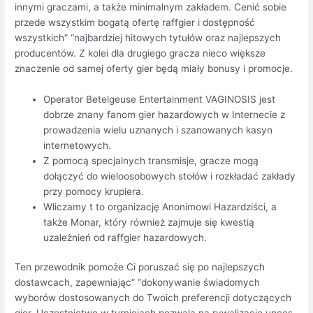
innymi graczami, a także minimalnym zakładem. Cenić sobie
przede wszystkim bogatą ofertę raffgier i dostępność
wszystkich” “najbardziej hitowych tytułów oraz najlepszych
producentów. Z kolei dla drugiego gracza nieco większe
znaczenie od samej oferty gier będą miały bonusy i promocje.
Operator Betelgeuse Entertainment VAGINOSIS jest
dobrze znany fanom gier hazardowych w Internecie z
prowadzenia wielu uznanych i szanowanych kasyn
internetowych.
Z pomocą specjalnych transmisje, gracze mogą
dołączyć do wieloosobowych stołów i rozkładać zakłady
przy pomocy krupiera.
Wliczamy t to organizację Anonimowi Hazardziści, a
także Monar, który również zajmuje się kwestią
uzależnień od raffgier hazardowych.
Ten przewodnik pomoże Ci poruszać się po najlepszych
dostawcach, zapewniając” “dokonywanie świadomych
wyborów dostosowanych do Twoich preferencji dotyczących