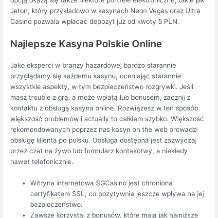
opcją okażą się także niektóre portfele elektroniczne, takie jak
Jeton, który przykładowo w kasynach Neon Vegas oraz Ultra
Casino pozwala wpłacać depozyt już od kwoty 5 PLN.
Najlepsze Kasyna Polskie Online
Jako eksperci w branży hazardowej bardzo starannie
przyglądamy się każdemu kasynu, oceniając starannie
wszystkie aspekty, w tym bezpieczeństwo rozgrywki. Jeśli
masz trouble z grą, a może wpłatą lub bonusem, zacznij z
kontaktu z obsługą kasyna online. Rozwiążesz w ten sposób
większość problemów i actually to całkiem szybko. Większość
rekomendowanych poprzez nas kasyn on the web prowadzi
obsługę klienta po polsku. Obsługa dostępna jest zazwyczaj
przez czat na żywo lub formularz kontakotwy, a niekiedy
nawet telefonicznie.
Witryna internetowa SGCasino jest chroniona
certyfikatem SSL, co pozytywnie jeszcze wpływa na jej
bezpieczeństwo.
Zawsze korzystaj z bonusów, które mają jak najniższe