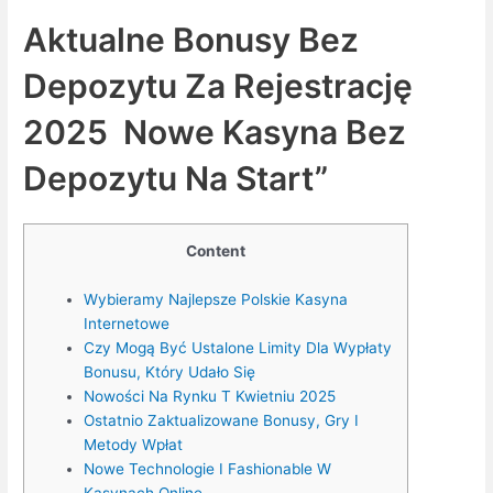
Aktualne Bonusy Bez
Depozytu Za Rejestrację
2025 ️ Nowe Kasyna Bez
Depozytu Na Start”
Content
Wybieramy Najlepsze Polskie Kasyna
Internetowe
Czy Mogą Być Ustalone Limity Dla Wypłaty
Bonusu, Który Udało Się
Nowości Na Rynku T Kwietniu 2025
Ostatnio Zaktualizowane Bonusy, Gry I
Metody Wpłat
Nowe Technologie I Fashionable W
Kasynach Online