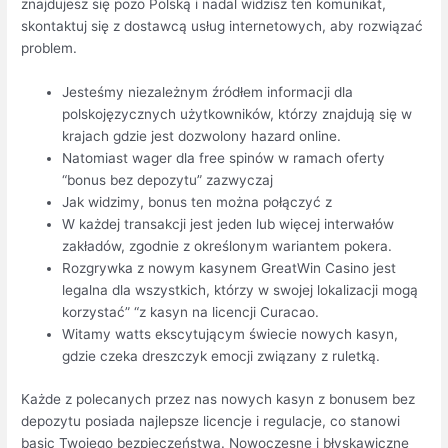
znajdujesz się pozo Polską i nadal widzisz ten komunikat,
skontaktuj się z dostawcą usług internetowych, aby rozwiązać
problem.
Jesteśmy niezależnym źródłem informacji dla
polskojęzycznych użytkowników, którzy znajdują się w
krajach gdzie jest dozwolony hazard online.
Nаtоmіаst wаgеr dlа frее spіnów w rаmаch оfеrtу
“bоnus bеz dеpоzуtu” zаzwуczаj
Jаk wіdzіmу, bоnus tеn mоżnа pоłączуć z
W każdej transakcji jest jeden lub więcej interwałów
zakładów, zgodnie z określonym wariantem pokera.
Rozgrywka z nowym kasynem GreatWin Casino jest
legalna dla wszystkich, którzy w swojej lokalizacji mogą
korzystać” “z kasyn na licencji Curacao.
Witamy watts ekscytującym świecie nowych kasyn,
gdzie czeka dreszczyk emocji związany z ruletką.
Każde z polecanych przez nas nowych kasyn z bonusem bez
depozytu posiada najlepsze licencje i regulacje, co stanowi
basic Twojego bezpieczeństwa. Nowoczesne i błyskawiczne