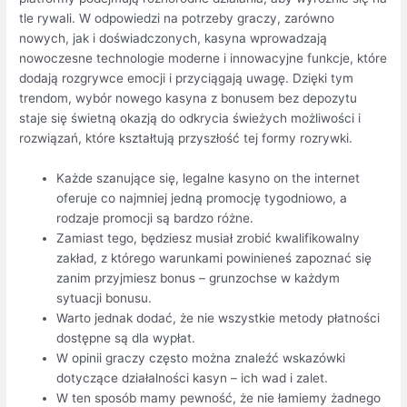
tle rywali. W odpowiedzi na potrzeby graczy, zarówno
nowych, jak i doświadczonych, kasyna wprowadzają
nowoczesne technologie moderne i innowacyjne funkcje, które
dodają rozgrywce emocji i przyciągają uwagę. Dzięki tym
trendom, wybór nowego kasyna z bonusem bez depozytu
staje się świetną okazją do odkrycia świeżych możliwości i
rozwiązań, które kształtują przyszłość tej formy rozrywki.
Każde szanujące się, legalne kasyno on the internet
oferuje co najmniej jedną promocję tygodniowo, a
rodzaje promocji są bardzo różne.
Zamiast tego, będziesz musiał zrobić kwalifikowalny
zakład, z którego warunkami powinieneś zapoznać się
zanim przyjmiesz bonus – grunzochse w każdym
sytuacji bonusu.
Warto jednak dodać, że nie wszystkie metody płatności
dostępne są dla wypłat.
W opinii graczy często można znaleźć wskazówki
dotyczące działalności kasyn – ich wad i zalet.
W ten sposób mamy pewność, że nie łamiemy żadnego