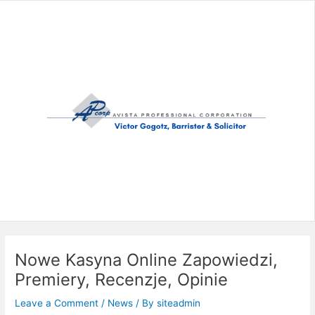
Skip
to
content
Nowe Kasyna Online Zapowiedzi,
Premiery, Recenzje, Opinie
Leave a Comment
/
News
/ By
siteadmin