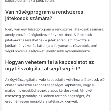
kapcsolódhatnak a játék során.
Van hűségprogram a rendszeres
játékosok számára?
Igen, van egy hűségprogram a rendszeres játékosok számára,
amely vonzó hűségkedvezményeket kínál. A játékosok
jutalmakat szerezhetnek a játék során, ami fokozza a
játékélményüket és bátorítja a folyamatos részvételt, ami
végül növelve esélyeiket jelentősebb nyereményekre.
Hogyan vehetem fel a kapcsolatot az
ügyfélszolgálattal segítségért?
Az ügyfélszolgálattal való kapcsolatfelvételhez a játékosok élő
chaten keresztül azonnali segítséget kaphatnak, vagy e-
mailben is érdeklődhetnek alapos kérdésekkel. Mindkét
lehetőség garantálja az időben történő segítséget, és
eredményesen megoldja a játékosok igényeit.