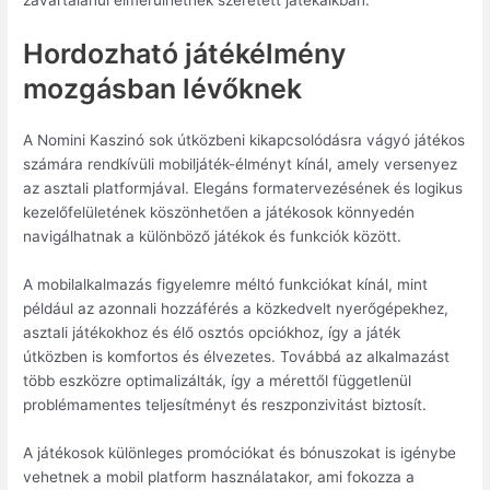
zavartalanul elmerülhetnek szeretett játékaikban.
Hordozható játékélmény
mozgásban lévőknek
A Nomini Kaszinó sok útközbeni kikapcsolódásra vágyó játékos
számára rendkívüli mobiljáték-élményt kínál, amely versenyez
az asztali platformjával. Elegáns formatervezésének és logikus
kezelőfelületének köszönhetően a játékosok könnyedén
navigálhatnak a különböző játékok és funkciók között.
A mobilalkalmazás figyelemre méltó funkciókat kínál, mint
például az azonnali hozzáférés a közkedvelt nyerőgépekhez,
asztali játékokhoz és élő osztós opciókhoz, így a játék
útközben is komfortos és élvezetes. Továbbá az alkalmazást
több eszközre optimalizálták, így a mérettől függetlenül
problémamentes teljesítményt és reszponzivitást biztosít.
A játékosok különleges promóciókat és bónuszokat is igénybe
vehetnek a mobil platform használatakor, ami fokozza a