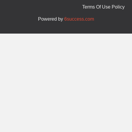
k
a
n
Terms Of Use Policy
m
Powered by
6success.com