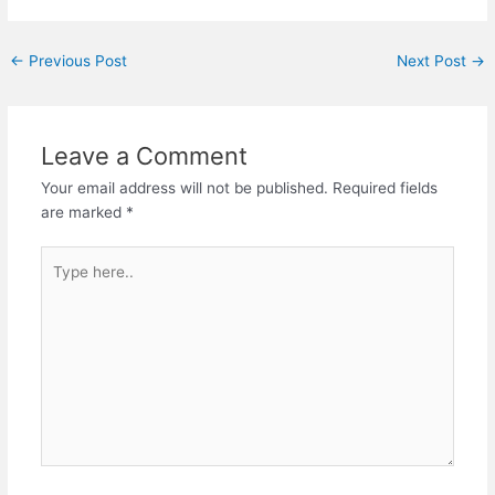
←
Previous Post
Next Post
→
Leave a Comment
Your email address will not be published.
Required fields
are marked
*
Type
here..