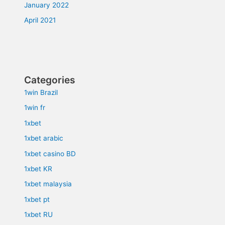
January 2022
April 2021
Categories
1win Brazil
1win fr
1xbet
1xbet arabic
1xbet casino BD
1xbet KR
1xbet malaysia
1xbet pt
1xbet RU