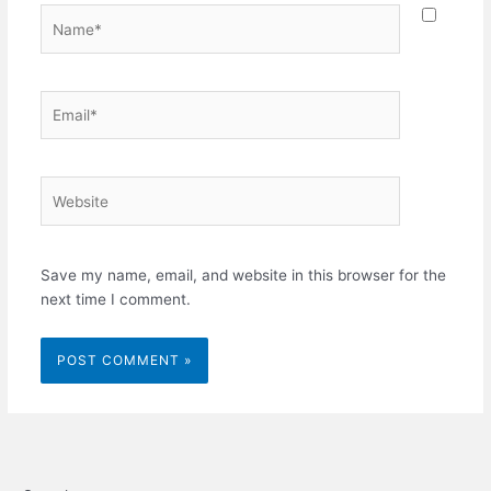
Name*
Email*
Website
Save my name, email, and website in this browser for the
next time I comment.