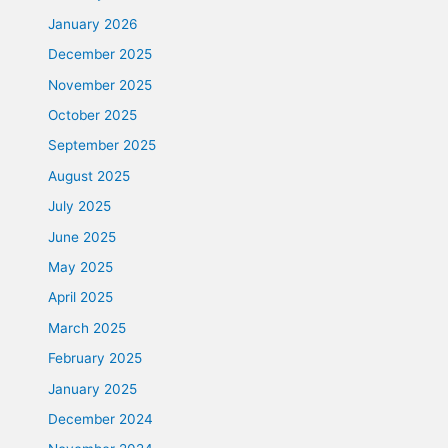
January 2026
December 2025
November 2025
October 2025
September 2025
August 2025
July 2025
June 2025
May 2025
April 2025
March 2025
February 2025
January 2025
December 2024