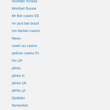
mostbet norway
Mostbet Russia
Mr Bet casino DE
mr jack bet brazil
mx-bbrbet-casino
News
ozwin au casino
pelican casino PL
Pin UP
plinko
plinko in
plinko UK
plinko_pl
Qizilbilet
Ramenbet