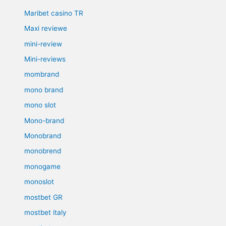
Maribet casino TR
Maxi reviewe
mini-review
Mini-reviews
mombrand
mono brand
mono slot
Mono-brand
Monobrand
monobrend
monogame
monoslot
mostbet GR
mostbet italy