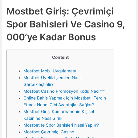
Mostbet Giriş: Çevrimiçi
Spor Bahisleri Ve Casino 9,
000’ye Kadar Bonus
Content
Mostbet Mobil Uygulaması
Mostbet Üyelik Işlemleri Nasıl
Gerçekleştirilir?
Mostbet Casino Promosyon Kodu Nedir?”
Online Bahis Yapmak Için Mostbet’i Tercih
Etmek Nenni Gibi Avantajlar Sağlar?
Mostbet Giriş⁚ Kumarhanenin Kişisel
Kabinine Nasıl Girilir
Mostbet’te Spor Bahisleri Nasıl Yapılır?
Mostbet Çevrimiçi Casino