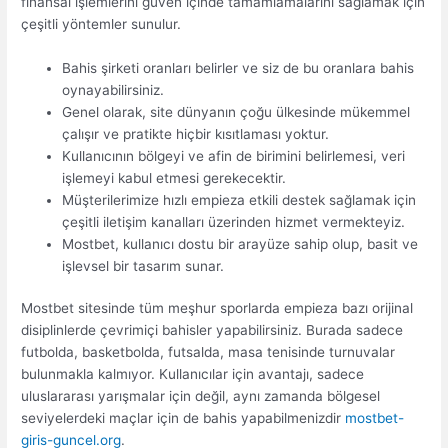
finansal işlemlerini güven içinde tamamlamalarını sağlamak için
çeşitli yöntemler sunulur.
Bahis şirketi oranları belirler ve siz de bu oranlara bahis
oynayabilirsiniz.
Genel olarak, site dünyanın çoğu ülkesinde mükemmel
çalışır ve pratikte hiçbir kısıtlaması yoktur.
Kullanıcının bölgeyi ve afin de birimini belirlemesi, veri
işlemeyi kabul etmesi gerekecektir.
Müşterilerimize hızlı empieza etkili destek sağlamak için
çeşitli iletişim kanalları üzerinden hizmet vermekteyiz.
Mostbet, kullanıcı dostu bir arayüze sahip olup, basit ve
işlevsel bir tasarım sunar.
Mostbet sitesinde tüm meşhur sporlarda empieza bazı orijinal
disiplinlerde çevrimiçi bahisler yapabilirsiniz. Burada sadece
futbolda, basketbolda, futsalda, masa tenisinde turnuvalar
bulunmakla kalmıyor. Kullanıcılar için avantajı, sadece
uluslararası yarışmalar için değil, aynı zamanda bölgesel
seviyelerdeki maçlar için de bahis yapabilmenizdir
mostbet-
giris-guncel.org
.