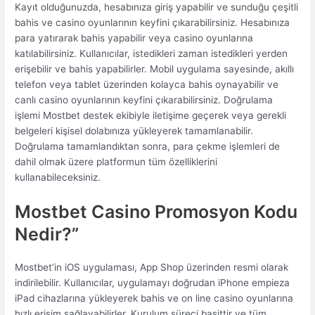
Kayıt olduğunuzda, hesabınıza giriş yapabilir ve sunduğu çeşitli
bahis ve casino oyunlarının keyfini çıkarabilirsiniz. Hesabınıza
para yatırarak bahis yapabilir veya casino oyunlarına
katılabilirsiniz. Kullanıcılar, istedikleri zaman istedikleri yerden
erişebilir ve bahis yapabilirler. Mobil uygulama sayesinde, akıllı
telefon veya tablet üzerinden kolayca bahis oynayabilir ve
canlı casino oyunlarının keyfini çıkarabilirsiniz. Doğrulama
işlemi Mostbet destek ekibiyle iletişime geçerek veya gerekli
belgeleri kişisel dolabınıza yükleyerek tamamlanabilir.
Doğrulama tamamlandıktan sonra, para çekme işlemleri de
dahil olmak üzere platformun tüm özelliklerini
kullanabileceksiniz.
Mostbet Casino Promosyon Kodu
Nedir?”
Mostbet’in iOS uygulaması, App Shop üzerinden resmi olarak
indirilebilir. Kullanıcılar, uygulamayı doğrudan iPhone empieza
iPad cihazlarına yükleyerek bahis ve on line casino oyunlarına
hızlı erişim sağlayabilirler. Kurulum süreci basittir ve tüm