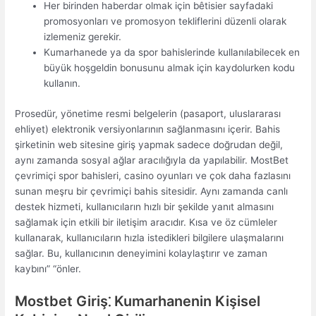
Her birinden haberdar olmak için bêtisier sayfadaki
promosyonları ve promosyon tekliflerini düzenli olarak
izlemeniz gerekir.
Kumarhanede ya da spor bahislerinde kullanılabilecek en
büyük hoşgeldin bonusunu almak için kaydolurken kodu
kullanın.
Prosedür, yönetime resmi belgelerin (pasaport, uluslararası
ehliyet) elektronik versiyonlarının sağlanmasını içerir. Bahis
şirketinin web sitesine giriş yapmak sadece doğrudan değil,
aynı zamanda sosyal ağlar aracılığıyla da yapılabilir. MostBet
çevrimiçi spor bahisleri, casino oyunları ve çok daha fazlasını
sunan meşru bir çevrimiçi bahis sitesidir. Aynı zamanda canlı
destek hizmeti, kullanıcıların hızlı bir şekilde yanıt almasını
sağlamak için etkili bir iletişim aracıdır. Kısa ve öz cümleler
kullanarak, kullanıcıların hızla istedikleri bilgilere ulaşmalarını
sağlar. Bu, kullanıcının deneyimini kolaylaştırır ve zaman
kaybını” “önler.
Mostbet Giriş⁚ Kumarhanenin Kişisel