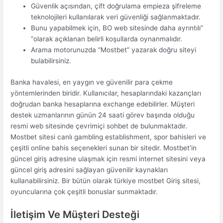
Güvenlik açısından, çift doğrulama empieza şifreleme
teknolojileri kullanılarak veri güvenliği sağlanmaktadır.
Bunu yapabilmek için, BO web sitesinde daha ayrıntılı”
“olarak açıklanan belirli koşullarda oynanmalıdır.
Arama motorunuzda “Mostbet” yazarak doğru siteyi
bulabilirsiniz.
Banka havalesi, en yaygın ve güvenilir para çekme
yöntemlerinden biridir. Kullanıcılar, hesaplarındaki kazançları
doğrudan banka hesaplarına exchange edebilirler. Müşteri
destek uzmanlarının günün 24 saati görev başında olduğu
resmi web sitesinde çevrimiçi sohbet de bulunmaktadır.
Mostbet sitesi canlı gambling establishment, spor bahisleri ve
çeşitli online bahis seçenekleri sunan bir sitedir. Mostbet’in
güncel giriş adresine ulaşmak için resmi internet sitesini veya
güncel giriş adresini sağlayan güvenilir kaynakları
kullanabilirsiniz. Bir bütün olarak türkiye mostbet Giriş sitesi,
oyuncularına çok çeşitli bonuslar sunmaktadır.
İletişim Ve Müşteri Desteği