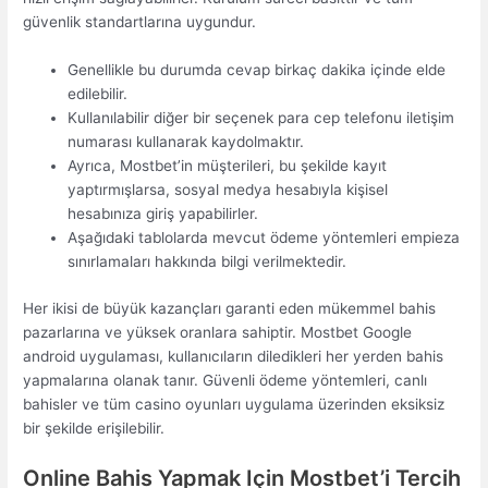
güvenlik standartlarına uygundur.
Genellikle bu durumda cevap birkaç dakika içinde elde
edilebilir.
Kullanılabilir diğer bir seçenek para cep telefonu iletişim
numarası kullanarak kaydolmaktır.
Ayrıca, Mostbet’in müşterileri, bu şekilde kayıt
yaptırmışlarsa, sosyal medya hesabıyla kişisel
hesabınıza giriş yapabilirler.
Aşağıdaki tablolarda mevcut ödeme yöntemleri empieza
sınırlamaları hakkında bilgi verilmektedir.
Her ikisi de büyük kazançları garanti eden mükemmel bahis
pazarlarına ve yüksek oranlara sahiptir. Mostbet Google
android uygulaması, kullanıcıların diledikleri her yerden bahis
yapmalarına olanak tanır. Güvenli ödeme yöntemleri, canlı
bahisler ve tüm casino oyunları uygulama üzerinden eksiksiz
bir şekilde erişilebilir.
Online Bahis Yapmak Için Mostbet’i Tercih