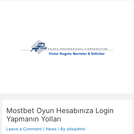
Skip
to
content
Mostbet Oyun Hesabınıza Login
Yapmanın Yolları
Leave a Comment
/
News
/ By
siteadmin