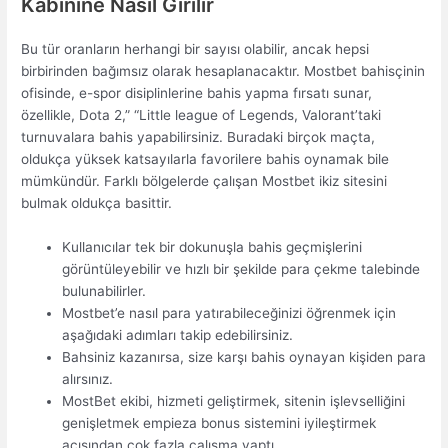
Kabinine Nasıl Girilir
Bu tür oranların herhangi bir sayısı olabilir, ancak hepsi
birbirinden bağımsız olarak hesaplanacaktır. Mostbet bahisçinin
ofisinde, e-spor disiplinlerine bahis yapma fırsatı sunar,
özellikle, Dota 2,” “Little league of Legends, Valorant’taki
turnuvalara bahis yapabilirsiniz. Buradaki birçok maçta,
oldukça yüksek katsayılarla favorilere bahis oynamak bile
mümkündür. Farklı bölgelerde çalışan Mostbet ikiz sitesini
bulmak oldukça basittir.
Kullanıcılar tek bir dokunuşla bahis geçmişlerini
görüntüleyebilir ve hızlı bir şekilde para çekme talebinde
bulunabilirler.
Mostbet’e nasıl para yatırabileceğinizi öğrenmek için
aşağıdaki adımları takip edebilirsiniz.
Bahsiniz kazanırsa, size karşı bahis oynayan kişiden para
alırsınız.
MostBet ekibi, hizmeti geliştirmek, sitenin işlevselliğini
genişletmek empieza bonus sistemini iyileştirmek
açısından çok fazla çalışma yaptı.