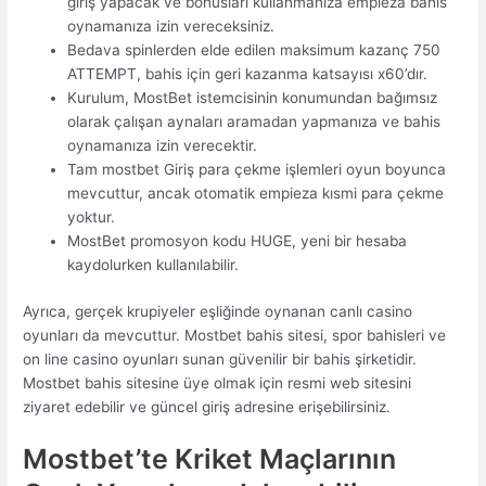
giriş yapacak ve bonusları kullanmanıza empieza bahis
oynamanıza izin vereceksiniz.
Bedava spinlerden elde edilen maksimum kazanç 750
ATTEMPT, bahis için geri kazanma katsayısı x60’dır.
Kurulum, MostBet istemcisinin konumundan bağımsız
olarak çalışan aynaları aramadan yapmanıza ve bahis
oynamanıza izin verecektir.
Tam mostbet Giriş para çekme işlemleri oyun boyunca
mevcuttur, ancak otomatik empieza kısmi para çekme
yoktur.
MostBet promosyon kodu HUGE, yeni bir hesaba
kaydolurken kullanılabilir.
Ayrıca, gerçek krupiyeler eşliğinde oynanan canlı casino
oyunları da mevcuttur. Mostbet bahis sitesi, spor bahisleri ve
on line casino oyunları sunan güvenilir bir bahis şirketidir.
Mostbet bahis sitesine üye olmak için resmi web sitesini
ziyaret edebilir ve güncel giriş adresine erişebilirsiniz.
Mostbet’te Kriket Maçlarının