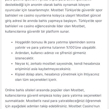
desteklediği için anonim olarak bahis oynamak isteyen
oyuncular için tasarlanmıştır. Mostbet Türkiye’de güvenilir spor
bahisleri ve casino oyunlarına kolayca ulaşın! Mostbet güncel
giriş adresi ile anında bahis yapmaya başlayın. Türkiye’de spor
bahisleri ve casino eğlencesinde lider olan Mostbet,
kullanıcılarına güvenilir bir platform sunar.
Hoşgeldin bonusu ilk para yatırma işleminden sonra
yatırılır ve para yatırma tutarının %100’üne ulaşabilir.
Ardından, kullanıcı adınızı ve şifrenizi girmeniz
istenecektir.
Neyse ki, zerkalo mostbet sayesinde, kendi hesabınıza
erişiminizi asla kaybetmeyeceksiniz.
Kişisel dolap alanı, hesabınızı yönetmek için ihtiyacınız
olan tüm seçenekleri içerir.
Online bahis siteleri arasında popüler olan Mostbet,
kullanıcılarına güvenli empieza kolay para yatırma seçenekleri
sunmaktadır. Mostbet’e nasıl para yatırabileceğinizi öğrenmek
için aşağıdaki adımları takip edebilirsiniz. Mostbet Casino’nun