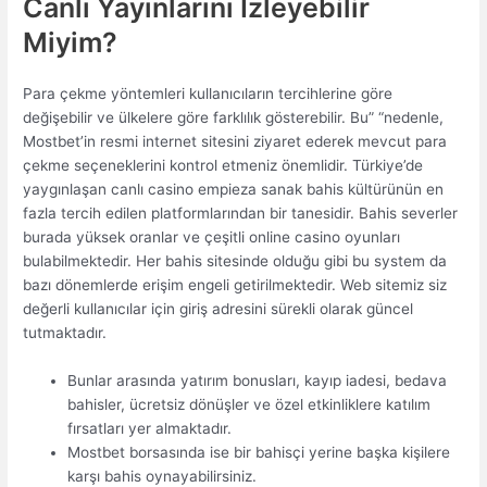
Canlı Yayınlarını Izleyebilir
Miyim?
Para çekme yöntemleri kullanıcıların tercihlerine göre
değişebilir ve ülkelere göre farklılık gösterebilir. Bu” “nedenle,
Mostbet’in resmi internet sitesini ziyaret ederek mevcut para
çekme seçeneklerini kontrol etmeniz önemlidir. Türkiye’de
yaygınlaşan canlı casino empieza sanak bahis kültürünün en
fazla tercih edilen platformlarından bir tanesidir. Bahis severler
burada yüksek oranlar ve çeşitli online casino oyunları
bulabilmektedir. Her bahis sitesinde olduğu gibi bu system da
bazı dönemlerde erişim engeli getirilmektedir. Web sitemiz siz
değerli kullanıcılar için giriş adresini sürekli olarak güncel
tutmaktadır.
Bunlar arasında yatırım bonusları, kayıp iadesi, bedava
bahisler, ücretsiz dönüşler ve özel etkinliklere katılım
fırsatları yer almaktadır.
Mostbet borsasında ise bir bahisçi yerine başka kişilere
karşı bahis oynayabilirsiniz.