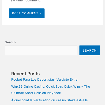
next time I comment.
Search
SEARCH
Recent Posts
Roobet Para Los Deportistas: Verdicto Extra
Winx96 Online Casino: Quick Spin, Quick Wins – The
Ultimate Short‑Session Playbook
À quel point la vérification du casino Stake est-elle