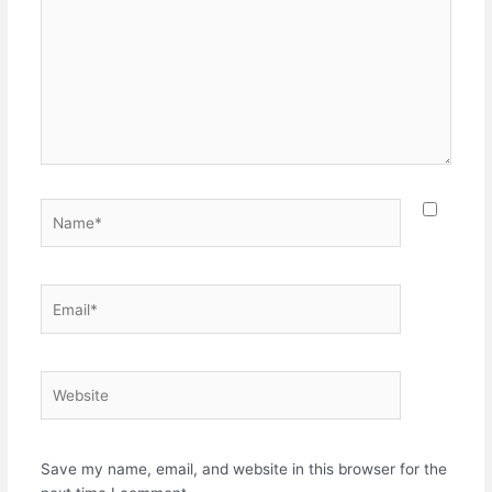
Name*
Email*
Website
Save my name, email, and website in this browser for the