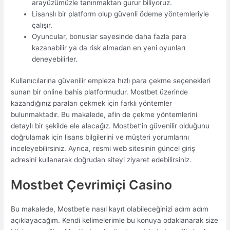
arayüzümüzle tanınmaktan gurur biliyoruz.
Lisanslı bir platform olup güvenli ödeme yöntemleriyle
çalışır.
Oyuncular, bonuslar sayesinde daha fazla para
kazanabilir ya da risk almadan en yeni oyunları
deneyebilirler.
Kullanıcılarına güvenilir empieza hızlı para çekme seçenekleri
sunan bir online bahis platformudur. Mostbet üzerinde
kazandığınız paraları çekmek için farklı yöntemler
bulunmaktadır. Bu makalede, afin de çekme yöntemlerini
detaylı bir şekilde ele alacağız. Mostbet’in güvenilir olduğunu
doğrulamak için lisans bilgilerini ve müşteri yorumlarını
inceleyebilirsiniz. Ayrıca, resmi web sitesinin güncel giriş
adresini kullanarak doğrudan siteyi ziyaret edebilirsiniz.
Mostbet Çevrimiçi Casino
Bu makalede, Mostbet‘e nasıl kayıt olabileceğinizi adım adım
açıklayacağım. Kendi kelimelerimle bu konuya odaklanarak size