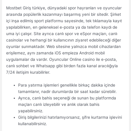
Mostbet Giriş türkiye, dünyadaki spor hayranları ve oyuncular
arasında popülerlik kazanmayı başarmış yeni bir sitedir. Şirket
içi inşa edilmiş sport platformu sayesinde, tek tıklamayla kayıt
yapılabilirken, en geleneksel e-posta ya da telefon kaydı de
uma iyi çalışır. Site ayrıca canlı spor ve eSpor maçları, canlı
casinolar ve herhangi bir kullanıcının ziyaret edebileceği diğer
oyunlar sunmaktadır. Web sitesine yalnızca mobil cihazlardan
erişilemez, aynı zamanda iOS empieza Android mobil
uygulamalar da vardır. Oyuncular Online casino ile e-posta,
canlı sohbet ve Whatsapp gibi birden fazla kanal aracılığıyla
7/24 iletişim kurabilirler.
Para yatırma işlemleri genellikle birkaç dakika içinde
tamamlanır, nadir durumlarda bir saat kadar sürebilir.
Ayrıca, canlı bahis seçeneği de sunan bu platformda
maçları canlı izleyebilir ve anlık olarak bahis
yapabilirsiniz.
Giriş bilgilerinizi hatırlamıyorsanız, şifre kurtarma işlevini
kullanabilirsiniz.