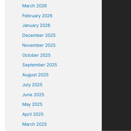
March 2026
February 2026
January 2026
December 2025
November 2025
October 2025
September 2025
August 2025
July 2025
June 2025
May 2025
April 2025
March 2025