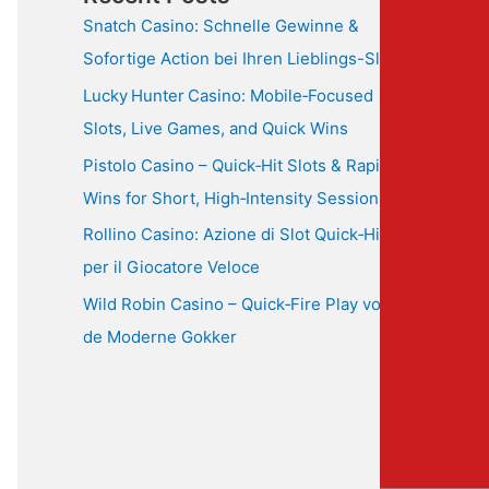
Snatch Casino: Schnelle Gewinne &
Sofortige Action bei Ihren Lieblings-Slots
Lucky Hunter Casino: Mobile‑Focused
Slots, Live Games, and Quick Wins
Pistolo Casino – Quick‑Hit Slots & Rapid
Wins for Short, High‑Intensity Sessions
Rollino Casino: Azione di Slot Quick‑Hit
per il Giocatore Veloce
Wild Robin Casino – Quick‑Fire Play voor
de Moderne Gokker