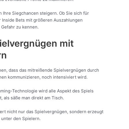
n Ihre Siegchancen steigern. Ob Sie sich für
 Inside Bets mit größeren Auszahlungen
s Gefahr zu kennen.
ielvergnügen mit
rn
en, dass das mitreißende Spielvergnügen durch
hnen kommunizieren, noch intensiviert wird.
aming-Technologie wird alle Aspekt des Spiels
t, als säße man direkt am Tisch.
rt nicht nur das Spielvergnügen, sondern erzeugt
unter den Spielern.