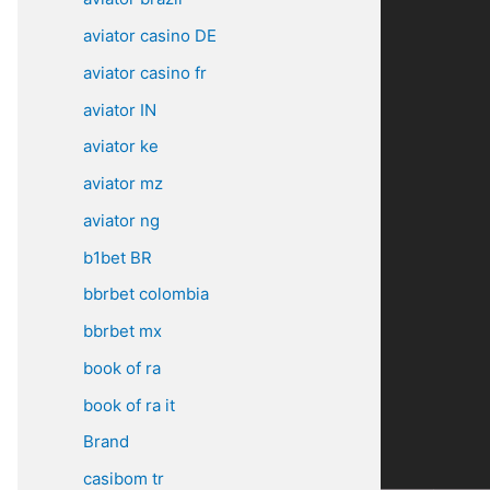
aviator casino DE
aviator casino fr
aviator IN
aviator ke
aviator mz
aviator ng
b1bet BR
bbrbet colombia
bbrbet mx
book of ra
book of ra it
Brand
casibom tr