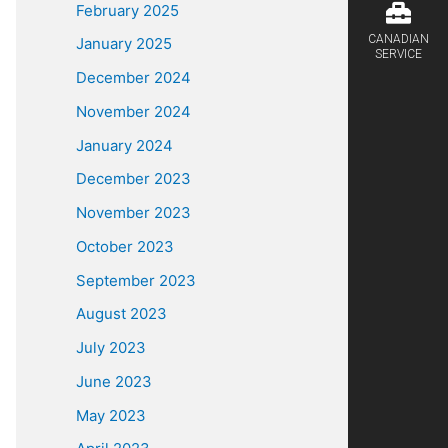
February 2025
CANADIAN
January 2025
SERVICE
December 2024
November 2024
January 2024
December 2023
November 2023
October 2023
September 2023
August 2023
July 2023
June 2023
May 2023