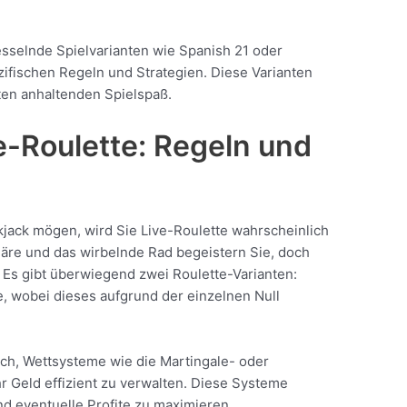
esselnde Spielvarianten wie Spanish 21 oder
ezifischen Regeln und Strategien. Diese Varianten
ten anhaltenden Spielspaß.
e-Roulette: Regeln und
jack mögen, wird Sie Live-Roulette wahrscheinlich
äre und das wirbelnde Rad begeistern Sie, doch
. Es gibt überwiegend zwei Roulette-Varianten:
, wobei dieses aufgrund der einzelnen Null
ich, Wettsysteme wie die Martingale- oder
r Geld effizient zu verwalten. Diese Systeme
nd eventuelle Profite zu maximieren.