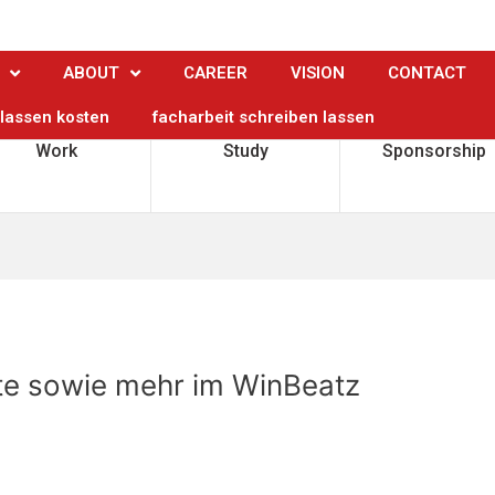
ABOUT
CAREER
VISION
CONTACT
 lassen kosten
facharbeit schreiben lassen
Work
Study
Sponsorship
tte sowie mehr im WinBeatz