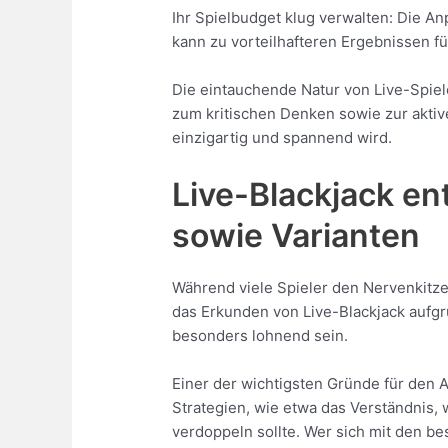
Ihr Spielbudget klug verwalten: Die An
kann zu vorteilhafteren Ergebnissen f
Die eintauchende Natur von Live-Spiele
zum kritischen Denken sowie zur akti
einzigartig und spannend wird.
Live-Blackjack en
sowie Varianten
Während viele Spieler den Nervenkitze
das Erkunden von Live-Blackjack aufgr
besonders lohnend sein.
Einer der wichtigsten Gründe für den A
Strategien, wie etwa das Verständnis, 
verdoppeln sollte. Wer sich mit den b