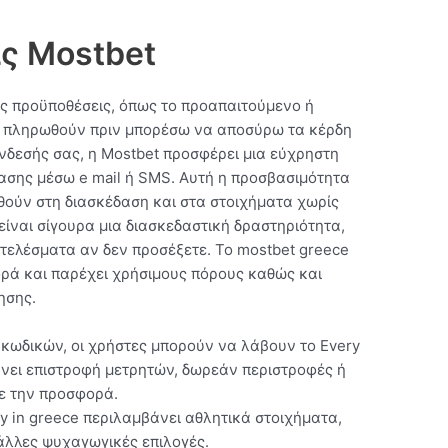
ς Mostbet
ις προϋποθέσεις, όπως το προαπαιτούμενο ή
να πληρωθούν πριν μπορέσω να αποσύρω τα κέρδη
ύνδεσής σας, η Mostbet προσφέρει μια εύχρηστη
ασης μέσω e mail ή SMS. Αυτή η προσβασιμότητα
ωθούν στη διασκέδαση και στα στοιχήματα χωρίς
είναι σίγουρα μια διασκεδαστική δραστηριότητα,
οτελέσματα αν δεν προσέξετε. Το mostbet greece
ρά και παρέχει χρήσιμους πόρους καθώς και
ησης.
κωδικών, οι χρήστες μπορούν να λάβουν το Every
νει επιστροφή μετρητών, δωρεάν περιστροφές ή
ε την προσφορά.
ay in greece περιλαμβάνει αθλητικά στοιχήματα,
 άλλες ψυχαγωγικές επιλογές.