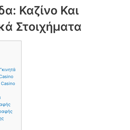
α: Καζίνο Και
ικά Στοιχήματα
“κινητά
Casino
 Casino
α
ραφής
γραφής
ης