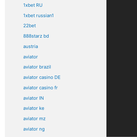
1xbet RU
1xbet russian1
22bet
888starz bd
austria
aviator
aviator brazil
aviator casino DE
aviator casino fr
aviator IN
aviator ke
aviator mz
aviator ng