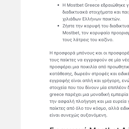
Η Mostbet Greece εδραιώθηκε 
διαδικτυακά στοιχήματα και παι
χιλιάδων Ελλήνων παικτών.
Ζήστε την κορυφή του διαδικτυα
Mostbet, τον κορυφαίο προορισμ
τους λάτρεις του καζίνο.
Η προσφορά μπόνους και οι προσφορές
τους παίκτες να εγγραφούν σε μία νέα
προσφέρει μια ποικιλία από προωθητι
κατάθεσης, δωρεάν στροφές και ειδικέ
εγγραφής είναι απλή και γρήγορη, ενώ
στοιχεία που του δίνουν μία επιπλέον
greece παρέχει μια μοναδική εμπειρία
την ασφαλή πλοήγηση και μια ευρεία 
παίκτες από όλο τον κόσμο, αλλά ειδ
είναι συνεχώς αυξανόμενη.