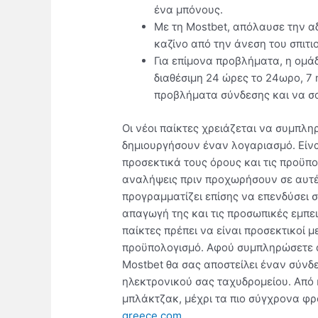
ένα μπόνους.
Με τη Mostbet, απόλαυσε την αδ
καζίνο από την άνεση του σπιτι
Για επίμονα προβλήματα, η ομά
διαθέσιμη 24 ώρες το 24ωρο, 7 
προβλήματα σύνδεσης και να σα
Οι νέοι παίκτες χρειάζεται να συμπλ
δημιουργήσουν έναν λογαριασμό. Είνα
προσεκτικά τους όρους και τις προϋποθ
αναλήψεις πριν προχωρήσουν σε αυτές.
προγραμματίζει επίσης να επενδύσει 
απαγωγή της και τις προσωπικές εμπειρ
παίκτες πρέπει να είναι προσεκτικοί 
προϋπολογισμό. Αφού συμπληρώσετε άλ
Mostbet θα σας αποστείλει έναν σύνδ
ηλεκτρονικού σας ταχυδρομείου. Από 
μπλάκτζακ, μέχρι τα πιο σύγχρονα φρ
greece.com
.