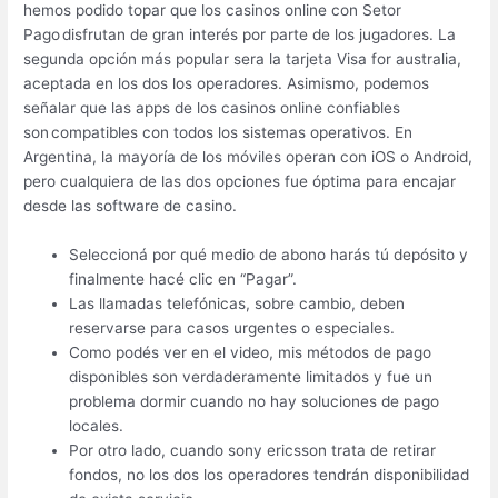
hemos podido topar que los casinos online con Setor
Pago disfrutan de gran interés por parte de los jugadores. La
segunda opción más popular sera la tarjeta Visa for australia,
aceptada en los dos los operadores. Asimismo, podemos
señalar que las apps de los casinos online confiables
son compatibles con todos los sistemas operativos. En
Argentina, la mayoría de los móviles operan con iOS o Android,
pero cualquiera de las dos opciones fue óptima para encajar
desde las software de casino.
Seleccioná por qué medio de abono harás tú depósito y
finalmente hacé clic en “Pagar”.
Las llamadas telefónicas, sobre cambio, deben
reservarse para casos urgentes o especiales.
Como podés ver en el video, mis métodos de pago
disponibles son verdaderamente limitados y fue un
problema dormir cuando no hay soluciones de pago
locales.
Por otro lado, cuando sony ericsson trata de retirar
fondos, no los dos los operadores tendrán disponibilidad