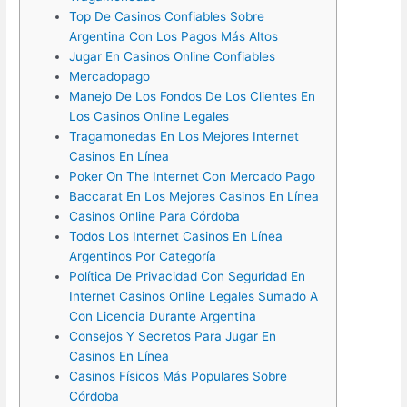
Top De Casinos Confiables Sobre
Argentina Con Los Pagos Más Altos
Jugar En Casinos Online Confiables
Mercadopago
Manejo De Los Fondos De Los Clientes En
Los Casinos Online Legales
Tragamonedas En Los Mejores Internet
Casinos En Línea
Poker On The Internet Con Mercado Pago
Baccarat En Los Mejores Casinos En Línea
Casinos Online Para Córdoba
Todos Los Internet Casinos En Línea
Argentinos Por Categoría
Política De Privacidad Con Seguridad En
Internet Casinos Online Legales Sumado A
Con Licencia Durante Argentina
Consejos Y Secretos Para Jugar En
Casinos En Línea
Casinos Físicos Más Populares Sobre
Córdoba