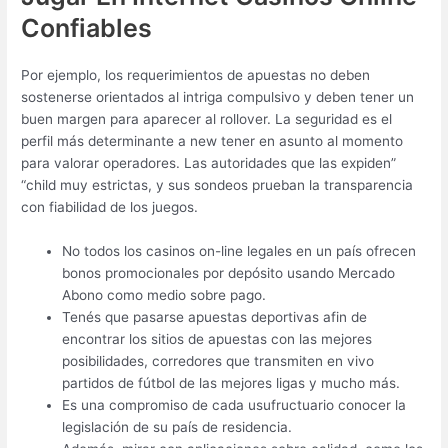
Confiables
Por ejemplo, los requerimientos de apuestas no deben
sostenerse orientados al intriga compulsivo y deben tener un
buen margen para aparecer al rollover. La seguridad es el
perfil más determinante a new tener en asunto al momento
para valorar operadores. Las autoridades que las expiden”
“child muy estrictas, y sus sondeos prueban la transparencia
con fiabilidad de los juegos.
No todos los casinos on-line legales en un país ofrecen
bonos promocionales por depósito usando Mercado
Abono como medio sobre pago.
Tenés que pasarse apuestas deportivas afin de
encontrar los sitios de apuestas con las mejores
posibilidades, corredores que transmiten en vivo
partidos de fútbol de las mejores ligas y mucho más.
Es una compromiso de cada usufructuario conocer la
legislación de su país de residencia.