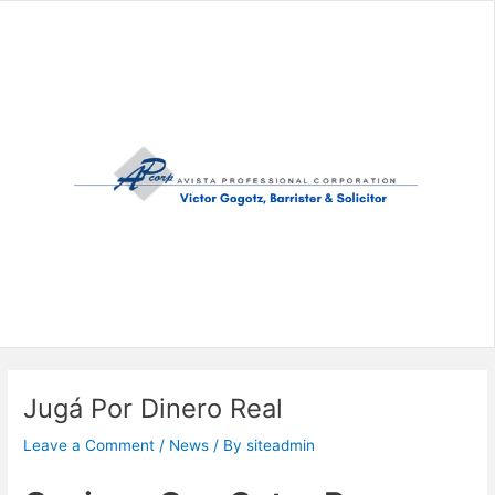
Skip
to
content
Jugá Por Dinero Real
Leave a Comment
/
News
/ By
siteadmin