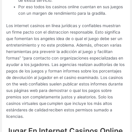
de exista servicio.
Por eso todos los casinos online cuentan en sus juegos
con un margen de rendimiento para la gradilla.
Los internet casinos en línea jurídicas y confiables muestran
un firme pacto con el distraccion responsable. Esto significa
que fomentan los angeles idea de o qual el juego debe ser un
entretenimiento y no este problema. Además, ofrecen varias
herramientas pra prevenir la adicción al juego y facilitan
formas” “para contacto con organizaciones especializadas en
ayudar a los jugadores. Las agencias realizan auditorías de los
pagos de los juegos y forman informes sobre los porcentajes
de devolución al jugador en el casino examinado. Los casinos
on the web confiables suelen publicar estos informes durante
sus páginas web para demostrar o qual los pagos sobre
premios son completamente justos y aleatorios. Solo los
casinos virtuales que cumplen que incluye los más altos
estándares de calidad reciben estos permisos sumado a
licencias.
Jugar En Internet Casinos Online