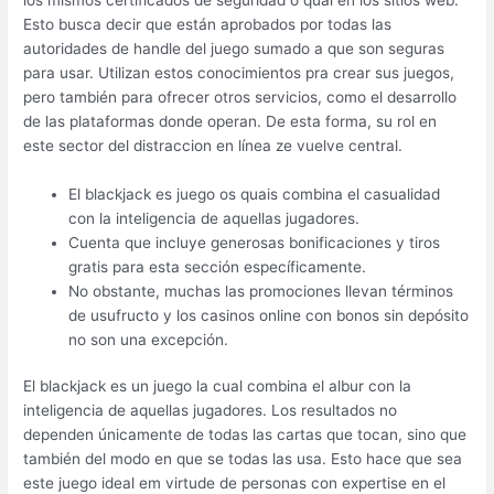
Esto busca decir que están aprobados por todas las
autoridades de handle del juego sumado a que son seguras
para usar. Utilizan estos conocimientos pra crear sus juegos,
pero también para ofrecer otros servicios, como el desarrollo
de las plataformas donde operan. De esta forma, su rol en
este sector del distraccion en línea ze vuelve central.
El blackjack es juego os quais combina el casualidad
con la inteligencia de aquellas jugadores.
Cuenta que incluye generosas bonificaciones y tiros
gratis para esta sección específicamente.
No obstante, muchas las promociones llevan términos
de usufructo y los casinos online con bonos sin depósito
no son una excepción.
El blackjack es un juego la cual combina el albur con la
inteligencia de aquellas jugadores. Los resultados no
dependen únicamente de todas las cartas que tocan, sino que
también del modo en que se todas las usa. Esto hace que sea
este juego ideal em virtude de personas con expertise en el