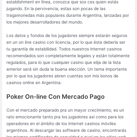
establishment en línea, conozca que sos ces quien estás
jugando. En la pervivencia, estas son pocas de las
tragamonedas más populares durante Argentina, lanzadas por
los mejores desarrolladores del mundo.
Los datos y fondos de los jugadores siempre estarán seguros
en un on line casino con licencia, por lo que ésta debería ser
tu garantía de estabilidad. Todos nuestros internet casinos
recomendados son completamente legales y están totalmente
regulados, para lo que cualquier casino que elija de la lista
anterior será sin duda la buena elección. Un tema importante
por lo que los jugadores abren cuentas son mis bonos de
casinos online en Argentina.
Poker On-line Con Mercado Pago
Con el mercado preparado pra un mayor crecimiento, es un
rato emocionante tanto pra los jugadores asi como para los
operadores en el ámbito de los internet casinos móviles
argentinos. Al descargar las software de casino, encontrarás
los mismos certificados de seguridad o qual en los sitios web.