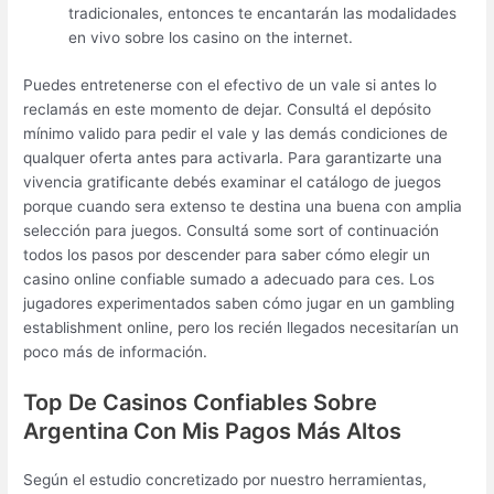
tradicionales, entonces te encantarán las modalidades
en vivo sobre los casino on the internet.
Puedes entretenerse con el efectivo de un vale si antes lo
reclamás en este momento de dejar. Consultá el depósito
mínimo valido para pedir el vale y las demás condiciones de
qualquer oferta antes para activarla. Para garantizarte una
vivencia gratificante debés examinar el catálogo de juegos
porque cuando sera extenso te destina una buena con amplia
selección para juegos. Consultá some sort of continuación
todos los pasos por descender para saber cómo elegir un
casino online confiable sumado a adecuado para ces. Los
jugadores experimentados saben cómo jugar en un gambling
establishment online, pero los recién llegados necesitarían un
poco más de información.
Top De Casinos Confiables Sobre
Argentina Con Mis Pagos Más Altos
Según el estudio concretizado por nuestro herramientas,