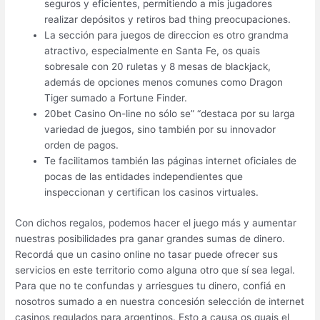
seguros y eficientes, permitiendo a mis jugadores
realizar depósitos y retiros bad thing preocupaciones.
La sección para juegos de direccion es otro grandma
atractivo, especialmente en Santa Fe, os quais
sobresale con 20 ruletas y 8 mesas de blackjack,
además de opciones menos comunes como Dragon
Tiger sumado a Fortune Finder.
20bet Casino On-line no sólo se” “destaca por su larga
variedad de juegos, sino también por su innovador
orden de pagos.
Te facilitamos también las páginas internet oficiales de
pocas de las entidades independientes que
inspeccionan y certifican los casinos virtuales.
Con dichos regalos, podemos hacer el juego más y aumentar
nuestras posibilidades pra ganar grandes sumas de dinero.
Recordá que un casino online no tasar puede ofrecer sus
servicios en este territorio como alguna otro que sí sea legal.
Para que no te confundas y arriesgues tu dinero, confiá en
nosotros sumado a en nuestra concesión selección de internet
casinos regulados para argentinos. Esto a causa os quais el