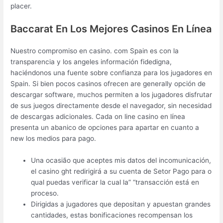
placer.
Baccarat En Los Mejores Casinos En Línea
Nuestro compromiso en casino. com Spain es con la
transparencia y los angeles información fidedigna,
haciéndonos una fuente sobre confianza para los jugadores en
Spain. Si bien pocos casinos ofrecen are generally opción de
descargar software, muchos permiten a los jugadores disfrutar
de sus juegos directamente desde el navegador, sin necesidad
de descargas adicionales. Cada on line casino en línea
presenta un abanico de opciones para apartar en cuanto a
new los medios para pago.
Una ocasião que aceptes mis datos del incomunicación,
el casino ght redirigirá a su cuenta de Setor Pago para o
qual puedas verificar la cual la” “transacción está en
proceso.
Dirigidas a jugadores que depositan y apuestan grandes
cantidades, estas bonificaciones recompensan los