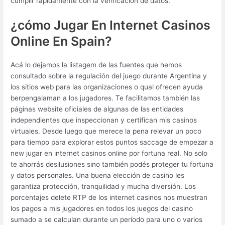
cumplir rápidamente con la verificación de datos.
¿cómo Jugar En Internet Casinos
Online En Spain?
Acá lo dejamos la listagem de las fuentes que hemos
consultado sobre la regulación del juego durante Argentina y
los sitios web para las organizaciones o qual ofrecen ayuda
berpengalaman a los jugadores. Te facilitamos también las
páginas website oficiales de algunas de las entidades
independientes que inspeccionan y certifican mis casinos
virtuales. Desde luego que merece la pena relevar un poco
para tiempo para explorar estos puntos saccage de empezar a
new jugar en internet casinos online por fortuna real. No solo
te ahorrás desilusiones sino también podés proteger tu fortuna
y datos personales. Una buena elección de casino les
garantiza protección, tranquilidad y mucha diversión. Los
porcentajes delete RTP de los internet casinos nos muestran
los pagos a mis jugadores en todos los juegos del casino
sumado a se calculan durante un período para uno o varios