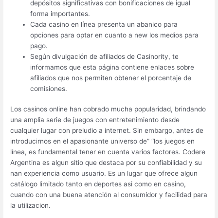
depósitos significativas con bonificaciones de igual
forma importantes.
Cada casino en línea presenta un abanico para
opciones para optar en cuanto a new los medios para
pago.
Según divulgación de afiliados de Casinority, te
informamos que esta página contiene enlaces sobre
afiliados que nos permiten obtener el porcentaje de
comisiones.
Los casinos online han cobrado mucha popularidad, brindando
una amplia serie de juegos con entretenimiento desde
cualquier lugar con preludio a internet. Sin embargo, antes de
introducirnos en el apasionante universo de” “los juegos en
línea, es fundamental tener en cuenta varios factores. Codere
Argentina es algun sitio que destaca por su confiabilidad y su
nan experiencia como usuario. Es un lugar que ofrece algun
catálogo limitado tanto en deportes asi como en casino,
cuando con una buena atención al consumidor y facilidad para
la utilizacion.