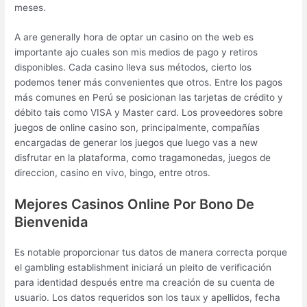
meses.
A are generally hora de optar un casino on the web es
importante ajo cuales son mis medios de pago y retiros
disponibles. Cada casino lleva sus métodos, cierto los
podemos tener más convenientes que otros. Entre los pagos
más comunes en Perú se posicionan las tarjetas de crédito y
débito tais como VISA y Master card. Los proveedores sobre
juegos de online casino son, principalmente, compañías
encargadas de generar los juegos que luego vas a new
disfrutar en la plataforma, como tragamonedas, juegos de
direccion, casino en vivo, bingo, entre otros.
Mejores Casinos Online Por Bono De
Bienvenida
Es notable proporcionar tus datos de manera correcta porque
el gambling establishment iniciará un pleito de verificación
para identidad después entre ma creación de su cuenta de
usuario. Los datos requeridos son los taux y apellidos, fecha