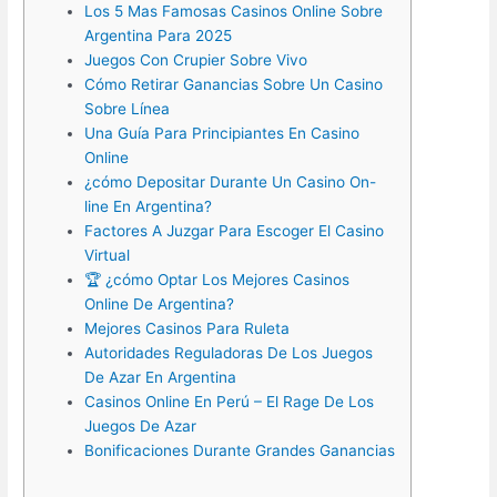
Los 5 Mas Famosas Casinos Online Sobre
Argentina Para 2025
Juegos Con Crupier Sobre Vivo
Cómo Retirar Ganancias Sobre Un Casino
Sobre Línea
Una Guía Para Principiantes En Casino
Online
¿cómo Depositar Durante Un Casino On-
line En Argentina?
Factores A Juzgar Para Escoger El Casino
Virtual
🏆 ¿cómo Optar Los Mejores Casinos
Online De Argentina?
Mejores Casinos Para Ruleta
Autoridades Reguladoras De Los Juegos
De Azar En Argentina
Casinos Online En Perú – El Rage De Los
Juegos De Azar
Bonificaciones Durante Grandes Ganancias