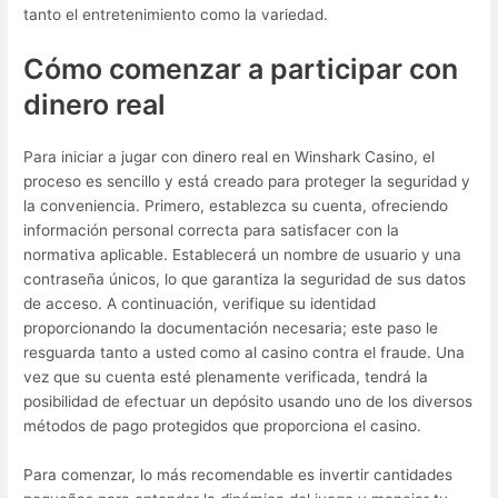
tanto el entretenimiento como la variedad.
Cómo comenzar a participar con
dinero real
Para iniciar a jugar con dinero real en Winshark Casino, el
proceso es sencillo y está creado para proteger la seguridad y
la conveniencia. Primero, establezca su cuenta, ofreciendo
información personal correcta para satisfacer con la
normativa aplicable. Establecerá un nombre de usuario y una
contraseña únicos, lo que garantiza la seguridad de sus datos
de acceso. A continuación, verifique su identidad
proporcionando la documentación necesaria; este paso le
resguarda tanto a usted como al casino contra el fraude. Una
vez que su cuenta esté plenamente verificada, tendrá la
posibilidad de efectuar un depósito usando uno de los diversos
métodos de pago protegidos que proporciona el casino.
Para comenzar, lo más recomendable es invertir cantidades