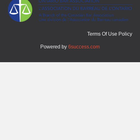
e
t
t
k
b
a
u
e
o
g
b
d
o
r
e
i
k
a
n
Terms Of Use Policy
m
Powered by
6success.com