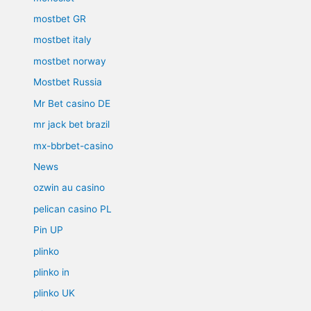
mostbet GR
mostbet italy
mostbet norway
Mostbet Russia
Mr Bet casino DE
mr jack bet brazil
mx-bbrbet-casino
News
ozwin au casino
pelican casino PL
Pin UP
plinko
plinko in
plinko UK