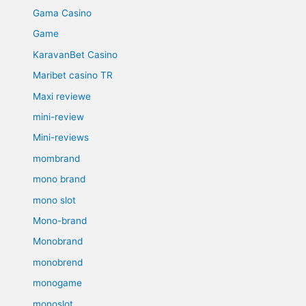
Gama Casino
Game
KaravanBet Casino
Maribet casino TR
Maxi reviewe
mini-review
Mini-reviews
mombrand
mono brand
mono slot
Mono-brand
Monobrand
monobrend
monogame
monoslot