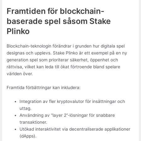
Framtiden för blockchain-
baserade spel såsom Stake
Plinko
Blockchain-teknologin förändrar i grunden hur digitala spel
designas och upplevs. Stake Plinko är ett exempel på en ny
generation spel som prioriterar säkerhet, öppenhet och
rättvisa, vilket kan leda till ökat förtroende bland spelare
världen över.
Framtida förbättringar kan inkludera:
Integration av fler kryptovalutor för insättningar och
uttag.
Användning av “layer 2”-lösningar för snabbare
transaktioner.
Utökad interaktivitet via decentraliserade applikationer
(dApps).