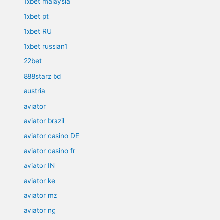
1xbet malaysia
1xbet pt
1xbet RU
1xbet russian1
22bet
888starz bd
austria
aviator
aviator brazil
aviator casino DE
aviator casino fr
aviator IN
aviator ke
aviator mz
aviator ng