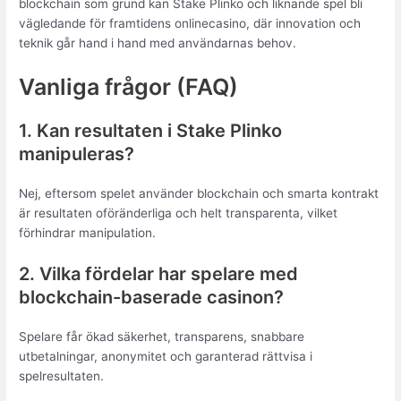
blockchain som grund kan Stake Plinko och liknande spel bli
vägledande för framtidens onlinecasino, där innovation och
teknik går hand i hand med användarnas behov.
Vanliga frågor (FAQ)
1. Kan resultaten i Stake Plinko
manipuleras?
Nej, eftersom spelet använder blockchain och smarta kontrakt
är resultaten oföränderliga och helt transparenta, vilket
förhindrar manipulation.
2. Vilka fördelar har spelare med
blockchain-baserade casinon?
Spelare får ökad säkerhet, transparens, snabbare
utbetalningar, anonymitet och garanterad rättvisa i
spelresultaten.