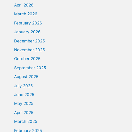
April 2026
March 2026
February 2026
January 2026
December 2025
November 2025
October 2025
September 2025
August 2025
July 2025
June 2025
May 2025
April 2025
March 2025
February 2025