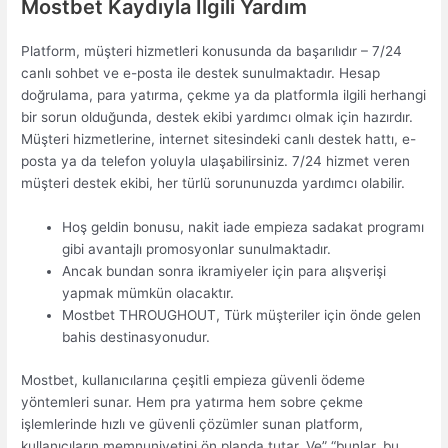
Mostbet Kaydıyla İlgili Yardım
Platform, müşteri hizmetleri konusunda da başarılıdır – 7/24
canlı sohbet ve e-posta ile destek sunulmaktadır. Hesap
doğrulama, para yatırma, çekme ya da platformla ilgili herhangi
bir sorun olduğunda, destek ekibi yardımcı olmak için hazırdır.
Müşteri hizmetlerine, internet sitesindeki canlı destek hattı, e-
posta ya da telefon yoluyla ulaşabilirsiniz. 7/24 hizmet veren
müşteri destek ekibi, her türlü sorununuzda yardımcı olabilir.
Hoş geldin bonusu, nakit iade empieza sadakat programı
gibi avantajlı promosyonlar sunulmaktadır.
Ancak bundan sonra ikramiyeler için para alışverişi
yapmak mümkün olacaktır.
Mostbet THROUGHOUT, Türk müşteriler için önde gelen
bahis destinasyonudur.
Mostbet, kullanıcılarına çeşitli empieza güvenli ödeme
yöntemleri sunar. Hem pra yatırma hem sobre çekme
işlemlerinde hızlı ve güvenli çözümler sunan platform,
kullanıcıların memnuniyetini ön planda tutar. Ve” “bunlar, bu