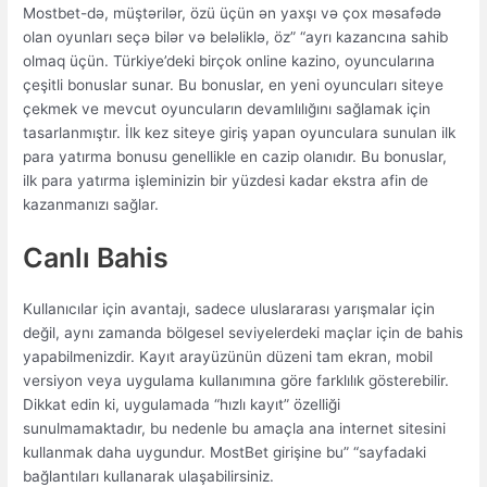
Mostbet-də, müştərilər, özü üçün ən yaxşı və çox məsafədə
olan oyunları seçə bilər və beləliklə, öz” “ayrı kazancına sahib
olmaq üçün. Türkiye’deki birçok online kazino, oyuncularına
çeşitli bonuslar sunar. Bu bonuslar, en yeni oyuncuları siteye
çekmek ve mevcut oyuncuların devamlılığını sağlamak için
tasarlanmıştır. İlk kez siteye giriş yapan oyunculara sunulan ilk
para yatırma bonusu genellikle en cazip olanıdır. Bu bonuslar,
ilk para yatırma işleminizin bir yüzdesi kadar ekstra afin de
kazanmanızı sağlar.
Canlı Bahis
Kullanıcılar için avantajı, sadece uluslararası yarışmalar için
değil, aynı zamanda bölgesel seviyelerdeki maçlar için de bahis
yapabilmenizdir. Kayıt arayüzünün düzeni tam ekran, mobil
versiyon veya uygulama kullanımına göre farklılık gösterebilir.
Dikkat edin ki, uygulamada “hızlı kayıt” özelliği
sunulmamaktadır, bu nedenle bu amaçla ana internet sitesini
kullanmak daha uygundur. MostBet girişine bu” “sayfadaki
bağlantıları kullanarak ulaşabilirsiniz.