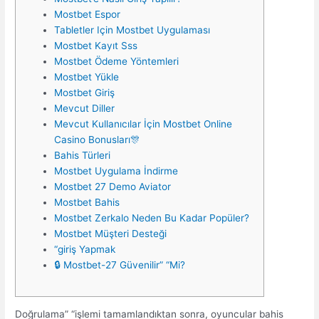
Mostbet Espor
Tabletler Için Mostbet Uygulaması
Mostbet Kayıt Sss
Mostbet Ödeme Yöntemleri
Mostbet Yükle
Mostbet Giriş
Mevcut Diller
Mevcut Kullanıcılar İçin Mostbet Online
Casino Bonusları🎊
Bahis Türleri
Mostbet Uygulama İndirme
Mostbet 27 Demo Aviator
Mostbet Bahis
Mostbet Zerkalo Neden Bu Kadar Popüler?
Mostbet Müşteri Desteği
“giriş Yapmak
🔒 Mostbet-27 Güvenilir” “Mi?
Doğrulama” “işlemi tamamlandıktan sonra, oyuncular bahis