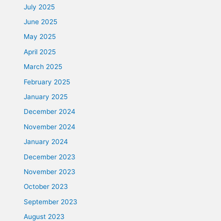
July 2025
June 2025
May 2025
April 2025
March 2025
February 2025
January 2025
December 2024
November 2024
January 2024
December 2023
November 2023
October 2023
September 2023
August 2023