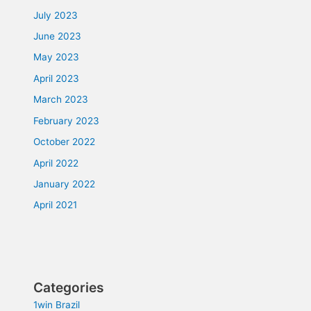
July 2023
June 2023
May 2023
April 2023
March 2023
February 2023
October 2022
April 2022
January 2022
April 2021
Categories
1win Brazil