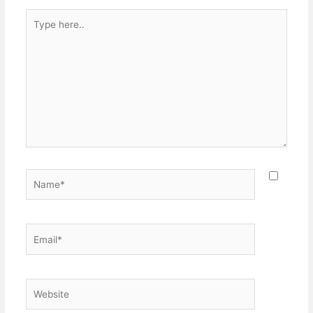
Type
here..
Name*
Email*
Website