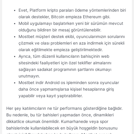
Evet, Platform kripto paraları ödeme yöntemlerinden biri
olarak destekler, Bitcoin empieza Ethereum gibi.
Mobil uygulamayı başlatırken yeni bir sürümün mevcut
olduğunu bildiren bir mesaj görüntülenebilir.
Mostbet müşteri destek ekibi, oyuncularımızın sorularını
çözmek ve olası problemleri en aza indirmek için sürekli
olarak eğitilmekte empieza geliştirilmektedir.
Ayrıca, tüm düzenli kullanıcıların bahisçinin web
sitesindeki faaliyetleri için özel teklifler almalarını
sağlayan sadakat programının şartlarını okumayı
unutmayın.
Mostbet indir Android os işleminden sonra oyuncular
daha önce yapmamışlarsa kişisel hesaplarına giriş
yapabilir veya kayıt yaptırabilirler.
Her şey katılımcıların ne tür performans gösterdiğine bağlıdır.
Bu nedenle, bu tür bahisleri yapmadan önce, dinamikleri
dikkatlice okumak önemlidir. Kumarhanede veya spor
bahislerinde kullanılabilecek en büyük hoşgeldin bonusunu