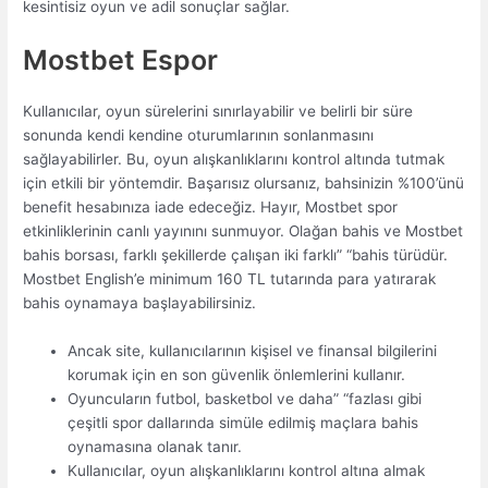
kesintisiz oyun ve adil sonuçlar sağlar.
Mostbet Espor
Kullanıcılar, oyun sürelerini sınırlayabilir ve belirli bir süre
sonunda kendi kendine oturumlarının sonlanmasını
sağlayabilirler. Bu, oyun alışkanlıklarını kontrol altında tutmak
için etkili bir yöntemdir. Başarısız olursanız, bahsinizin %100’ünü
benefit hesabınıza iade edeceğiz. Hayır, Mostbet spor
etkinliklerinin canlı yayınını sunmuyor. Olağan bahis ve Mostbet
bahis borsası, farklı şekillerde çalışan iki farklı” “bahis türüdür.
Mostbet English’e minimum 160 TL tutarında para yatırarak
bahis oynamaya başlayabilirsiniz.
Ancak site, kullanıcılarının kişisel ve finansal bilgilerini
korumak için en son güvenlik önlemlerini kullanır.
Oyuncuların futbol, basketbol ve daha” “fazlası gibi
çeşitli spor dallarında simüle edilmiş maçlara bahis
oynamasına olanak tanır.
Kullanıcılar, oyun alışkanlıklarını kontrol altına almak