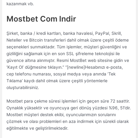
kazanmak vb.
Mostbet Com Indir
Şirket, banka / kredi kartları, banka havalesi, PayPal, Skrill,
Neteller ve Bitcoin transferleri dahil olmak üzere çeşitli ödeme
seçenekleri sunmaktadır. Tüm işlemler, müşteri güvenliğini ve
gizliliğini sağlamak için en son SSL şifreleme teknolojisi ile
güvence altına alınmıştır. Resmi MostBet web sitesine gidin ve
‘Kayıt Ol’ düğmesine tıklayın.” “[newline]Hesabınızı e-posta,
cep telefonu numarası, sosyal medya veya anında ‘Tek
Tıklama’ kaydı dahil olmak üzere çeşitli yöntemlerle
oluşturabilirsiniz.
Mostbet para çekme süresi işlemleri için geçen süre 72 saattir.
Oynaklık yüksektir ve oyuncuya geri dönüş yüzdesi %96, 51’dir.
Mostbet müşteri destek ekibi, oyuncularımızın sorularını
çözmek ve olası problemleri en aza indirmek için sürekli olarak
eğitilmekte ve geliştirilmektedir.