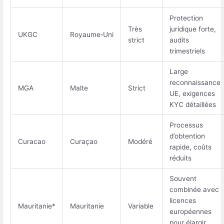
Protection
Très
juridique forte,
UKGC
Royaume‑Uni
strict
audits
trimestriels
Large
reconnaissance
MGA
Malte
Strict
UE, exigences
KYC détaillées
Processus
d’obtention
Curacao
Curaçao
Modéré
rapide, coûts
réduits
Souvent
combinée avec
licences
Mauritanie*
Mauritanie
Variable
européennes
pour élargir