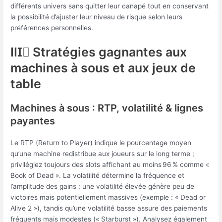
différents univers sans quitter leur canapé tout en conservant
la possibilité d’ajuster leur niveau de risque selon leurs
préférences personnelles.
III️⃣ Stratégies gagnantes aux
machines à sous et aux jeux de
table
Machines à sous : RTP, volatilité & lignes
payantes
Le RTP (Return to Player) indique le pourcentage moyen
qu’une machine redistribue aux joueurs sur le long terme ;
privilégiez toujours des slots affichant au moins 96 % comme «
Book of Dead ». La volatilité détermine la fréquence et
l’amplitude des gains : une volatilité élevée génère peu de
victoires mais potentiellement massives (exemple : « Dead or
Alive 2 »), tandis qu’une volatilité basse assure des paiements
fréquents mais modestes (« Starburst »). Analysez également