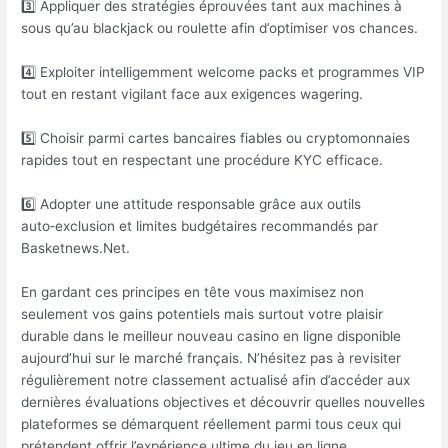
3️⃣ Appliquer des stratégies éprouvées tant aux machines à
sous qu’au blackjack ou roulette afin d’optimiser vos chances.
4️⃣ Exploiter intelligemment welcome packs et programmes VIP
tout en restant vigilant face aux exigences wagering.
5️⃣ Choisir parmi cartes bancaires fiables ou cryptomonnaies
rapides tout en respectant une procédure KYC efficace.
6️⃣ Adopter une attitude responsable grâce aux outils
auto‑exclusion et limites budgétaires recommandés par
Basketnews.Net.
En gardant ces principes en tête vous maximisez non
seulement vos gains potentiels mais surtout votre plaisir
durable dans le meilleur nouveau casino en ligne disponible
aujourd’hui sur le marché français. N’hésitez pas à revisiter
régulièrement notre classement actualisé afin d’accéder aux
dernières évaluations objectives et découvrir quelles nouvelles
plateformes se démarquent réellement parmi tous ceux qui
prétendent offrir l’expérience ultime du jeu en ligne.