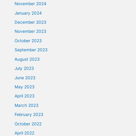
November 2024
January 2024
December 2023
November 2023
October 2023
September 2023
August 2023
July 2023
June 2023
May 2023
April 2023
March 2023
February 2023
October 2022
April 2022