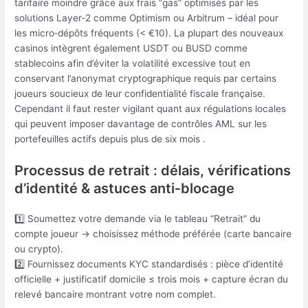
tarifaire moindre grâce aux frais “gas” optimisés par les
solutions Layer‑2 comme Optimism ou Arbitrum – idéal pour
les micro‑dépôts fréquents (< €10). La plupart des nouveaux
casinos intègrent également USDT ou BUSD comme
stablecoins afin d’éviter la volatilité excessive tout en
conservant l’anonymat cryptographique requis par certains
joueurs soucieux de leur confidentialité fiscale française.
Cependant il faut rester vigilant quant aux régulations locales
qui peuvent imposer davantage de contrôles AML sur les
portefeuilles actifs depuis plus de six mois .
Processus de retrait : délais, vérifications
d’identité & astuces anti‑blocage
1️⃣ Soumettez votre demande via le tableau “Retrait” du
compte joueur → choisissez méthode préférée (carte bancaire
ou crypto).
2️⃣ Fournissez documents KYC standardisés : pièce d’identité
officielle + justificatif domicile ≤ trois mois + capture écran du
relevé bancaire montrant votre nom complet.