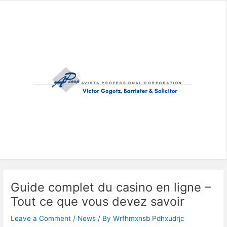
Skip
to
content
Guide complet du casino en ligne –
Tout ce que vous devez savoir
Leave a Comment
/
News
/ By
Wrfhmxnsb Pdhxudrjc