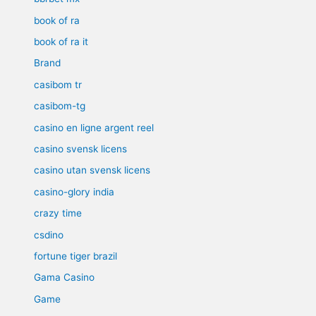
book of ra
book of ra it
Brand
casibom tr
casibom-tg
casino en ligne argent reel
casino svensk licens
casino utan svensk licens
casino-glory india
crazy time
csdino
fortune tiger brazil
Gama Casino
Game