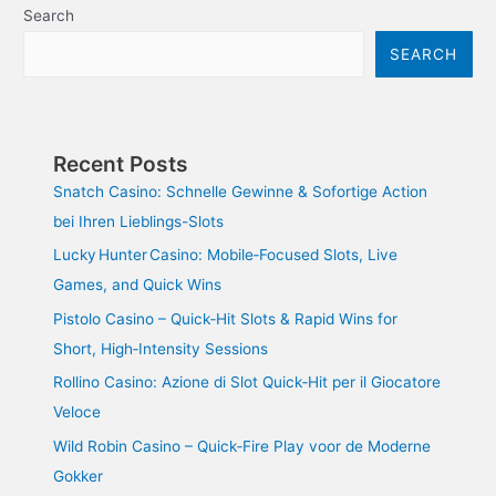
Search
SEARCH
Recent Posts
Snatch Casino: Schnelle Gewinne & Sofortige Action
bei Ihren Lieblings-Slots
Lucky Hunter Casino: Mobile‑Focused Slots, Live
Games, and Quick Wins
Pistolo Casino – Quick‑Hit Slots & Rapid Wins for
Short, High‑Intensity Sessions
Rollino Casino: Azione di Slot Quick‑Hit per il Giocatore
Veloce
Wild Robin Casino – Quick‑Fire Play voor de Moderne
Gokker