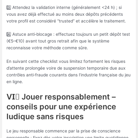
3️⃣ Attendez la validation interne (généralement <24 h) ; si
vous avez déjà effectué au moins deux dépôts précédents
votre profil est considéré “trusted” et accélère le traitement.
4️⃣ Astuce anti‑blocage : effectuez toujours un petit dépôt test
(€5–€10) avant tout gros retrait afin que le système
reconnaisse votre méthode comme sûre.
En suivant cette checklist vous limitez fortement les risques
d’attente prolongée voire de suspension temporaire due aux
contrôles anti‑fraude courants dans l’industrie française du jeu
en ligne.
VI️⃣ Jouer responsablement –
conseils pour une expérience
ludique sans risques
Le jeu responsable commence par la prise de conscience
personnelle : fixez dès votre inscription une limite quotidienne