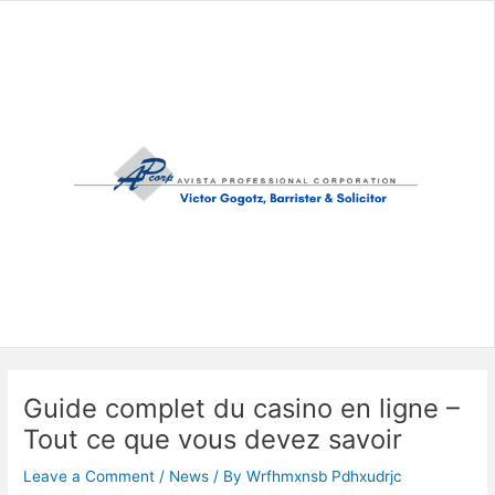
Skip
to
content
Guide complet du casino en ligne –
Tout ce que vous devez savoir
Leave a Comment
/
News
/ By
Wrfhmxnsb Pdhxudrjc