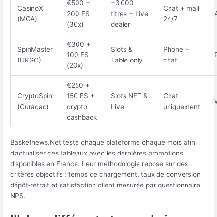
€500 +
+3 000
CasinoX
Chat + mail
200 FS
titres + Live
(MGA)
24/7
(30x)
dealer
€300 +
SpinMaster
Slots &
Phone +
100 FS
(UKGC)
Table only
chat
(20x)
€250 +
CryptoSpin
150 FS +
Slots NFT &
Chat
(Curaçao)
crypto
Live
uniquement
cashback
Basketnews.Net teste chaque plateforme chaque mois afin
d’actualiser ces tableaux avec les dernières promotions
disponibles en France. Leur méthodologie repose sur des
critères objectifs : temps de chargement, taux de conversion
dépôt‑retrait et satisfaction client mesurée par questionnaire
NPS.