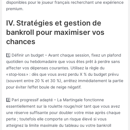
disponibles pour le joueur français recherchant une expérience
premium.
IV. Stratégies et gestion de
bankroll pour maximiser vos
chances
1️⃣ Définir un budget – Avant chaque session, fixez un plafond
quotidien ou hebdomadaire que vous êtes prêt à perdre sans
affecter vos dépenses courantes. Utilisez la règle du
« stop‑loss » : dès que vous avez perdu X % du budget prévu
(souvent entre 20 % et 30 %), arrêtez immédiatement la partie
pour éviter l’effet boule de neige négatif.
2️⃣ Pari progressif adapté – La Martingale fonctionne
essentiellement sur la roulette rouge/noir tant que vous avez
une réserve suffisante pour doubler votre mise après chaque
perte ; toutefois elle comporte un risque élevé si vous
atteignez la limite maximale du tableau ou votre bankroll