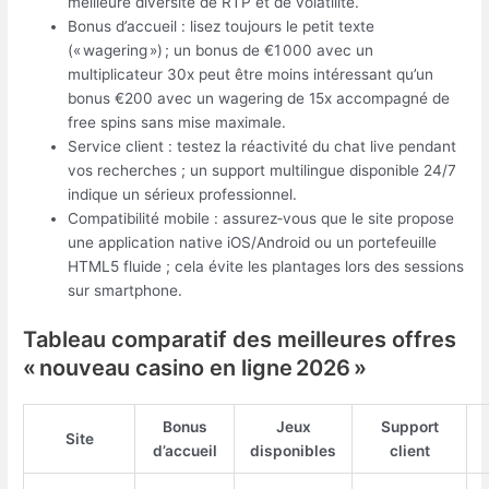
meilleure diversité de RTP et de volatilité.
Bonus d’accueil : lisez toujours le petit texte
(« wagering ») ; un bonus de €1 000 avec un
multiplicateur 30x peut être moins intéressant qu’un
bonus €200 avec un wagering de 15x accompagné de
free spins sans mise maximale.
Service client : testez la réactivité du chat live pendant
vos recherches ; un support multilingue disponible 24/7
indique un sérieux professionnel.
Compatibilité mobile : assurez‑vous que le site propose
une application native iOS/Android ou un portefeuille
HTML5 fluide ; cela évite les plantages lors des sessions
sur smartphone.
Tableau comparatif des meilleures offres
« nouveau casino en ligne 2026 »
Bonus
Jeux
Support
Site
d’accueil
disponibles
client