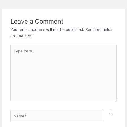
Leave a Comment
Your email address will not be published.
Required fields
are marked
*
Type
here..
Name*