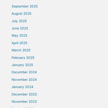
September 2025
August 2025
July 2025
June 2025
May 2025
April 2025
March 2025
February 2025
January 2025
December 2024
November 2024
January 2024
December 2023
November 2023