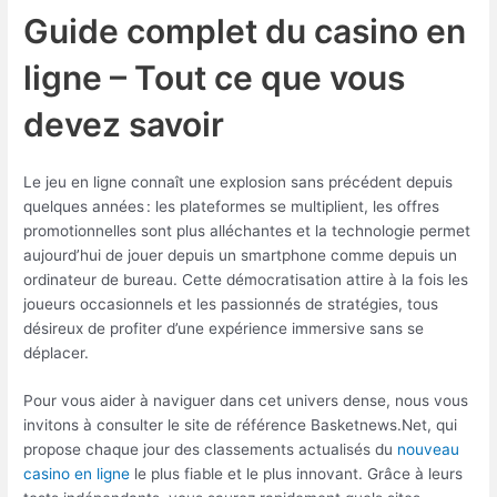
Guide complet du casino en
ligne – Tout ce que vous
devez savoir
Le jeu en ligne connaît une explosion sans précédent depuis
quelques années : les plateformes se multiplient, les offres
promotionnelles sont plus alléchantes et la technologie permet
aujourd’hui de jouer depuis un smartphone comme depuis un
ordinateur de bureau. Cette démocratisation attire à la fois les
joueurs occasionnels et les passionnés de stratégies, tous
désireux de profiter d’une expérience immersive sans se
déplacer.
Pour vous aider à naviguer dans cet univers dense, nous vous
invitons à consulter le site de référence Basketnews.Net, qui
propose chaque jour des classements actualisés du
nouveau
casino en ligne
le plus fiable et le plus innovant. Grâce à leurs