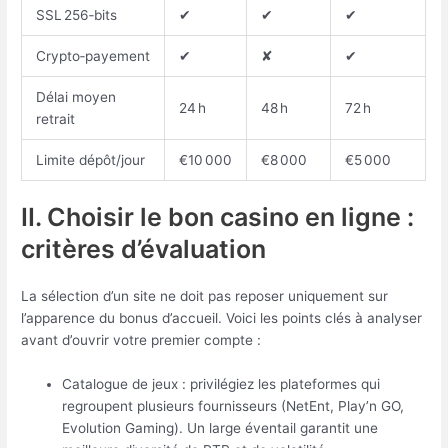
SSL 256‑bits
✔︎
✔︎
✔︎
Crypto‑payement
✔︎
✘
✔︎
Délai moyen
24 h
48 h
72 h
retrait
Limite dépôt/jour
€10 000
€8 000
€5 000
II. Choisir le bon casino en ligne :
critères d’évaluation
La sélection d’un site ne doit pas reposer uniquement sur
l’apparence du bonus d’accueil. Voici les points clés à analyser
avant d’ouvrir votre premier compte :
Catalogue de jeux : privilégiez les plateformes qui
regroupent plusieurs fournisseurs (NetEnt, Play’n GO,
Evolution Gaming). Un large éventail garantit une