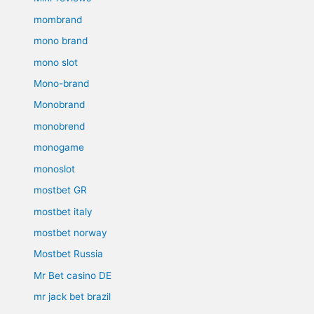
mombrand
mono brand
mono slot
Mono-brand
Monobrand
monobrend
monogame
monoslot
mostbet GR
mostbet italy
mostbet norway
Mostbet Russia
Mr Bet casino DE
mr jack bet brazil