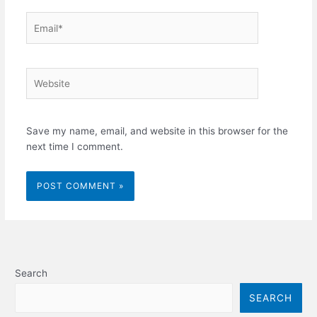
Email*
Website
Save my name, email, and website in this browser for the
next time I comment.
Search
SEARCH