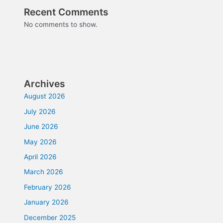
Recent Comments
No comments to show.
Archives
August 2026
July 2026
June 2026
May 2026
April 2026
March 2026
February 2026
January 2026
December 2025