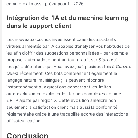
commercial massif prévu pour fin 2026.
Intégration de l’IA et du machine learning
dans le support client
Les nouveaux casinos investissent dans des assistants
virtuels alimentés par IA capables d’analyser vos habitudes de
jeu afin d’offrir des suggestions personnalisées – par exemple
proposer automatiquement un tour gratuit sur
Starburst
lorsqu’ils détectent que vous avez joué plusieurs fois à
Gonzo’s
Quest
récemment. Ces bots comprennent également le
langage naturel multilingue ; ils peuvent répondre
instantanément aux questions concernant les limites
auto‑exclusion ou expliquer les termes complexes comme
« RTP ajusté par région ». Cette évolution améliore non
seulement la satisfaction client mais aussi la conformité
réglementaire grâce à une traçabilité accrue des interactions
utilisateur‑casino.
Conclusion