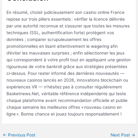
En résumé, choisir judicieusement son casino online France
repose sur trois piliers essentiels : vérifier la licence délivrée
par une autorité reconnue et s’assurer que toutes les mesures
techniques (SSL, authentification forte) protègent vos
données ; comparer scrupuleusement les offres
promotionnelles en lisant attentivement le wagering afin
d’éviter les mauvaises surprises ; enfin sélectionner les jeux
qui correspondent à votre profil tout en appliquant une gestion
rigoureuse de votre bankroll grâce aux stratégies présentées
ci‑dessus. Pour rester informé des dernières nouveautés —
nouveaux casinos lancés en 2026, innovations blockchain ou
expériences VR — n’hésitez pas à consulter régulièrement
Basketnews.Net, véritable référence indépendante qui teste
chaque plateforme avant recommandation officielle et publie
chaque semaine les meilleures offres « nouveau casino en
ligne ». Bonne chance et jouez toujours responsablement !
←
Previous Post
Next Post
→