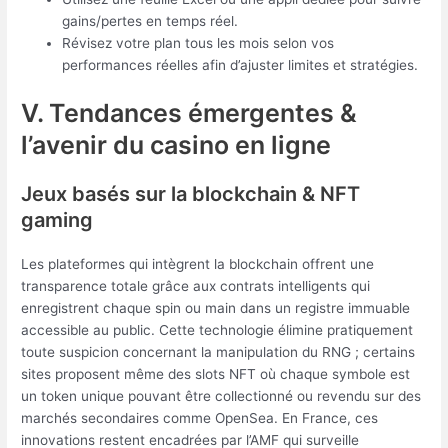
gains/pertes en temps réel.
Révisez votre plan tous les mois selon vos
performances réelles afin d’ajuster limites et stratégies.
V. Tendances émergentes &
l’avenir du casino en ligne
Jeux basés sur la blockchain & NFT
gaming
Les plateformes qui intègrent la blockchain offrent une
transparence totale grâce aux contrats intelligents qui
enregistrent chaque spin ou main dans un registre immuable
accessible au public. Cette technologie élimine pratiquement
toute suspicion concernant la manipulation du RNG ; certains
sites proposent même des slots NFT où chaque symbole est
un token unique pouvant être collectionné ou revendu sur des
marchés secondaires comme OpenSea. En France, ces
innovations restent encadrées par l’AMF qui surveille