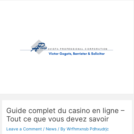
Skip
to
content
Guide complet du casino en ligne –
Tout ce que vous devez savoir
Leave a Comment
/
News
/ By
Wrfhmxnsb Pdhxudrjc