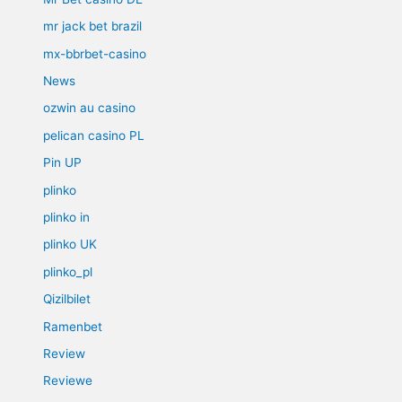
mr jack bet brazil
mx-bbrbet-casino
News
ozwin au casino
pelican casino PL
Pin UP
plinko
plinko in
plinko UK
plinko_pl
Qizilbilet
Ramenbet
Review
Reviewe