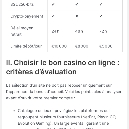
SSL 256‑bits
✔︎
✔︎
✔︎
Crypto‑payement
✔︎
✘
✔︎
Délai moyen
24 h
48 h
72 h
retrait
Limite dépôt/jour
€10 000
€8 000
€5 000
II. Choisir le bon casino en ligne :
critères d’évaluation
La sélection d’un site ne doit pas reposer uniquement sur
l’apparence du bonus d’accueil. Voici les points clés à analyser
avant d’ouvrir votre premier compte :
Catalogue de jeux : privilégiez les plateformes qui
regroupent plusieurs fournisseurs (NetEnt, Play’n GO,
Evolution Gaming). Un large éventail garantit une