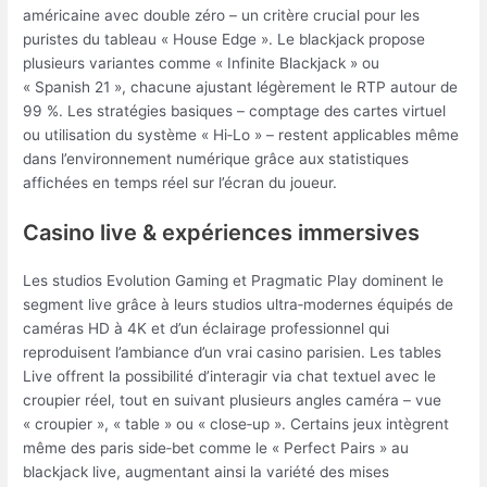
américaine avec double zéro – un critère crucial pour les
puristes du tableau « House Edge ». Le blackjack propose
plusieurs variantes comme « Infinite Blackjack » ou
« Spanish 21 », chacune ajustant légèrement le RTP autour de
99 %. Les stratégies basiques – comptage des cartes virtuel
ou utilisation du système « Hi‑Lo » – restent applicables même
dans l’environnement numérique grâce aux statistiques
affichées en temps réel sur l’écran du joueur.
Casino live & expériences immersives
Les studios Evolution Gaming et Pragmatic Play dominent le
segment live grâce à leurs studios ultra‑modernes équipés de
caméras HD à 4K et d’un éclairage professionnel qui
reproduisent l’ambiance d’un vrai casino parisien. Les tables
Live offrent la possibilité d’interagir via chat textuel avec le
croupier réel, tout en suivant plusieurs angles caméra – vue
« croupier », « table » ou « close‑up ». Certains jeux intègrent
même des paris side‑bet comme le « Perfect Pairs » au
blackjack live, augmentant ainsi la variété des mises