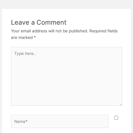
Leave a Comment
Your email address will not be published.
Required fields
are marked
*
Type
here..
Name*