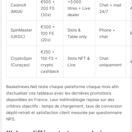
€500 +
+3 000
CasinoX
Chat + mail
200 FS
titres + Live
(MGA)
24/7
(30x)
dealer
€300 +
SpinMaster
Slots &
Phone +
100 FS
(UKGC)
Table only
chat
(20x)
€250 +
CryptoSpin
150 FS +
Slots NFT &
Chat
(Curaçao)
crypto
Live
uniquement
cashback
Basketnews.Net teste chaque plateforme chaque mois afin
d’actualiser ces tableaux avec les dernières promotions
disponibles en France. Leur méthodologie repose sur des
critères objectifs : temps de chargement, taux de conversion
dépôt‑retrait et satisfaction client mesurée par questionnaire
NPS.