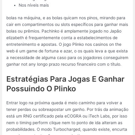
Nos níveis mais
bolas na máquina, e as bolas quicam nos pinos, mirando para
cair em compartimentos ou slots específicos para ganhar mais
bolas ou prêmios. Pachinko é amplamente jogado no Japão
elizabeth é frequentemente conta a estabelecimentos de
entretenimento e apostas. O jogo Plinko nos casinos on the
web é um game de fortuna e azar, o os quais leva a que exista
a necessidade de alguma caso para os jogadores conseguirem
ganhar not any longo prazo recurso financeiro com o título.
Estratégias Para Jogas E Ganhar
Possuindo O Plinko
Entrar logo na próxima queda é meio caminho para volver a
tener perdas ou sobreapostar um ganho. Por trás da animação
está um RNG certificado pela eCOGRA ou iTech Labs, por isso
nem o timing perform clique nem to ponto de ida alteram as
probabilidades. O modo Turbocharged, quando existe, encurta