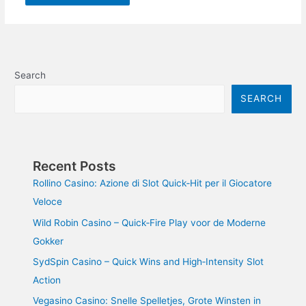
Search
SEARCH
Recent Posts
Rollino Casino: Azione di Slot Quick‑Hit per il Giocatore
Veloce
Wild Robin Casino – Quick‑Fire Play voor de Moderne
Gokker
SydSpin Casino – Quick Wins and High‑Intensity Slot
Action
Vegasino Casino: Snelle Spelletjes, Grote Winsten in