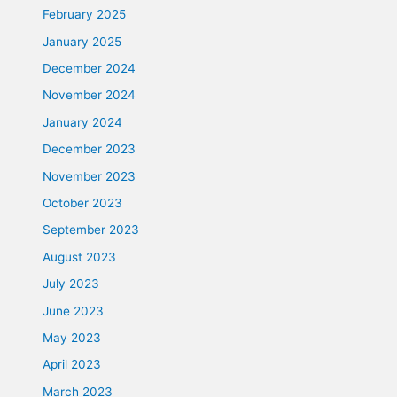
February 2025
January 2025
December 2024
November 2024
January 2024
December 2023
November 2023
October 2023
September 2023
August 2023
July 2023
June 2023
May 2023
April 2023
March 2023