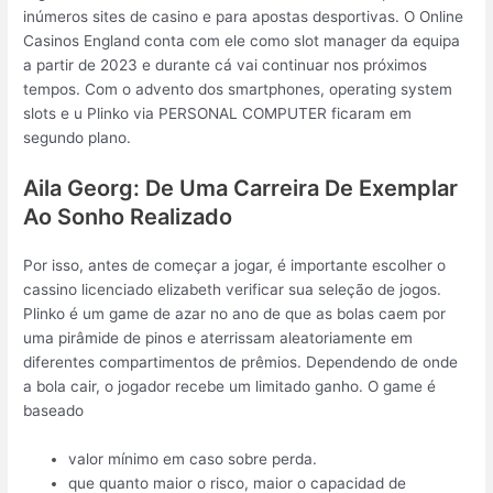
inúmeros sites de casino e para apostas desportivas. O Online
Casinos England conta com ele como slot manager da equipa
a partir de 2023 e durante cá vai continuar nos próximos
tempos. Com o advento dos smartphones, operating system
slots e u Plinko via PERSONAL COMPUTER ficaram em
segundo plano.
Aila Georg: De Uma Carreira De Exemplar
Ao Sonho Realizado
Por isso, antes de começar a jogar, é importante escolher o
cassino licenciado elizabeth verificar sua seleção de jogos.
Plinko é um game de azar no ano de que as bolas caem por
uma pirâmide de pinos e aterrissam aleatoriamente em
diferentes compartimentos de prêmios. Dependendo de onde
a bola cair, o jogador recebe um limitado ganho. O game é
baseado
valor mínimo em caso sobre perda.
que quanto maior o risco, maior o capacidad de