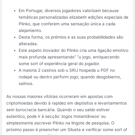
Em Portugal, diversos jogadores valorizam because
temáticas personalizadas elizabeth edições especiais de
Plinko, que conferem uma sensação única a cada
alejamiento.
Desta forma, os prémios e as suas probabilidades são
alteradas.
Este aspeto inovador do Plinko cria uma ligação emotivo
mais profunda apresentando” “u jogo, enriquecendo
some sort of experiência geral do jogador.
A maioria 2 casinos sob u SRIJ hospeda u PDF no
rodapé ou dentro perform jogo; quando desgobierno,
saímos.
As nossas maiores vitórias ocorreram em apostas com
criptomoedas devido à rapidez em depósitos e levantamentos
sem burocracia bancária. Quando o seu saldo estiver
autentico, pode ir à secção ‘Jogos Instantâneos’ ou
simplesmente escrever Plinko na lingote de pesquisa. O
próximo passo é preencher um Silueta e verificar some sort of