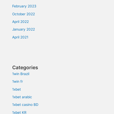
February 2023
October 2022
April 2022
January 2022
April 2021
Categories
1win Brazil
1win fr
1xbet
1xbet arabic
1xbet casino BD
1xbet KR