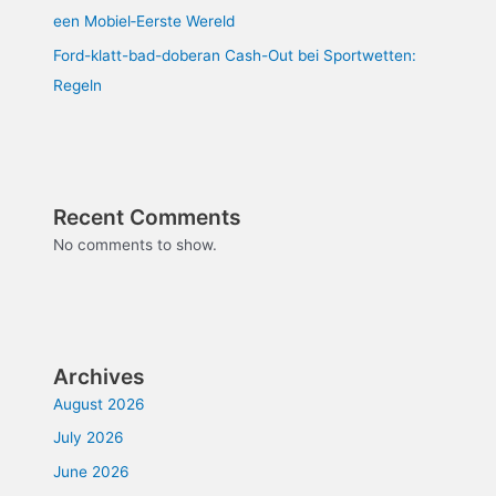
een Mobiel‑Eerste Wereld
Ford-klatt-bad-doberan Cash-Out bei Sportwetten:
Regeln
Recent Comments
No comments to show.
Archives
August 2026
July 2026
June 2026