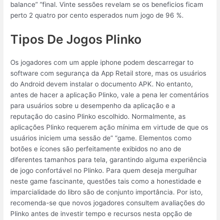
balance” “final. Vinte sessões revelam se os beneficios ficam
perto 2 quatro por cento esperados num jogo de 96 %.
Tipos De Jogos Plinko
Os jogadores com um apple iphone podem descarregar to
software com segurança da App Retail store, mas os usuários
do Android devem instalar o documento APK. No entanto,
antes de hacer a aplicação Plinko, vale a pena ler comentários
para usuários sobre u desempenho da aplicação e a
reputação do casino Plinko escolhido. Normalmente, as
aplicações Plinko requerem ação mínima em virtude de que os
usuários iniciem uma sessão de” “game. Elementos como
botões e ícones são perfeitamente exibidos no ano de
diferentes tamanhos para tela, garantindo alguma experiência
de jogo confortável no Plinko. Para quem deseja mergulhar
neste game fascinante, questões tais como a honestidade e
imparcialidade do libro são de conjunto importância. Por isto,
recomenda-se que novos jogadores consultem avaliações do
Plinko antes de investir tempo e recursos nesta opção de