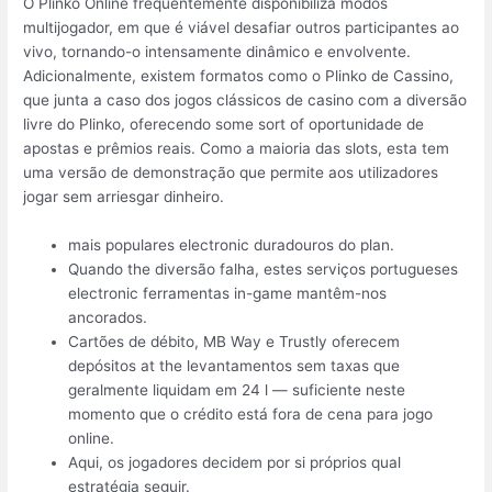
O Plinko Online frequentemente disponibiliza modos
multijogador, em que é viável desafiar outros participantes ao
vivo, tornando-o intensamente dinâmico e envolvente.
Adicionalmente, existem formatos como o Plinko de Cassino,
que junta a caso dos jogos clássicos de casino com a diversão
livre do Plinko, oferecendo some sort of oportunidade de
apostas e prêmios reais. Como a maioria das slots, esta tem
uma versão de demonstração que permite aos utilizadores
jogar sem arriesgar dinheiro.
mais populares electronic duradouros do plan.
Quando the diversão falha, estes serviços portugueses
electronic ferramentas in-game mantêm-nos
ancorados.
Cartões de débito, MB Way e Trustly oferecem
depósitos at the levantamentos sem taxas que
geralmente liquidam em 24 l — suficiente neste
momento que o crédito está fora de cena para jogo
online.
Aqui, os jogadores decidem por si próprios qual
estratégia seguir.