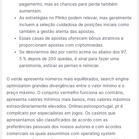
pagamento, mas as chances para perda também
aumentam.
As estratégias no Plinko podem relevar, mas geralmente
incluem a seleção cuidadosa de posições iniciais como
também a gestão atenta das apostas.
Essas casas de apostas oferecem bônus atrativos e
proporcionam apostas com criptomoedas.
Se desviarmos dez por cento acima ou abaixo dos 97,
5 % depois de 200 quedas, é sinal para fazer uma
parsimonia, esticar as pernas e reiniciar.
O verde apresenta números mais equilibrados, search engine
optimization grandes divergências entre o valor mínimo e o
preço máximo. O conjunto vermelho funciona ao contrário,
apresenta valores mínimos mais baixos, mas valores máximos
extraordinariamente elevados. Onlinecasinosportugal. pt é
complicato por especialistas em jogos. Os casinos que
apresentamos são classificados de acordo com as
preferências pessoais dos nossos autores e com acordos
comerciais os quais assumimos com operating system