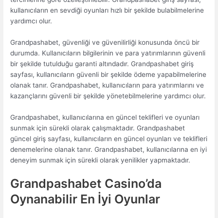
kullanıcıların en sevdiği oyunları hızlı bir şekilde bulabilmelerine
yardımcı olur.
Grandpashabet, güvenliği ve güvenilirliği konusunda öncü bir
durumda. Kullanıcıların bilgilerinin ve para yatırımlarının güvenli
bir şekilde tutulduğu garanti altındadır. Grandpashabet giriş
sayfası, kullanıcıların güvenli bir şekilde ödeme yapabilmelerine
olanak tanır. Grandpashabet, kullanıcıların para yatırımlarını ve
kazançlarını güvenli bir şekilde yönetebilmelerine yardımcı olur.
Grandpashabet, kullanıcılarına en güncel teklifleri ve oyunları
sunmak için sürekli olarak çalışmaktadır. Grandpashabet
güncel giriş sayfası, kullanıcıların en güncel oyunları ve teklifleri
denemelerine olanak tanır. Grandpashabet, kullanıcılarına en iyi
deneyim sunmak için sürekli olarak yenilikler yapmaktadır.
Grandpashabet Casino’da
Oynanabilir En İyi Oyunlar