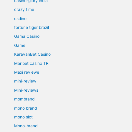
casino-glory india
crazy time
csdino
fortune tiger brazil
Gama Casino
Game
KaravanBet Casino
Maribet casino TR
Maxi reviewe
mini-review
Mini-reviews
mombrand
mono brand
mono slot
Mono-brand