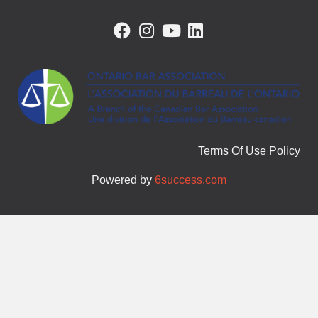
F
I
Y
L
a
n
o
i
c
s
u
n
e
t
t
k
b
a
u
e
o
g
b
d
o
r
e
i
k
a
n
Terms Of Use Policy
m
Powered by
6success.com