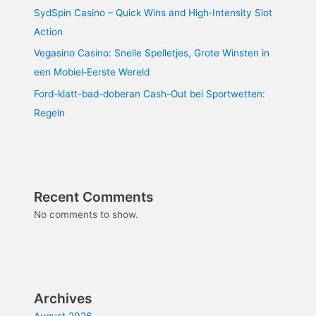
SydSpin Casino – Quick Wins and High‑Intensity Slot
Action
Vegasino Casino: Snelle Spelletjes, Grote Winsten in
een Mobiel‑Eerste Wereld
Ford-klatt-bad-doberan Cash-Out bei Sportwetten:
Regeln
Recent Comments
No comments to show.
Archives
August 2026