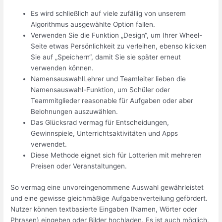
Es wird schließlich auf viele zufällig von unserem
Algorithmus ausgewählte Option fallen.
Verwenden Sie die Funktion „Design“, um Ihrer Wheel-
Seite etwas Persönlichkeit zu verleihen, ebenso klicken
Sie auf „Speichern“, damit Sie sie später erneut
verwenden können.
NamensauswahlLehrer und Teamleiter lieben die
Namensauswahl-Funktion, um Schüler oder
Teammitglieder reasonable für Aufgaben oder aber
Belohnungen auszuwählen.
Das Glücksrad vermag für Entscheidungen,
Gewinnspiele, Unterrichtsaktivitäten und Apps
verwendet.
Diese Methode eignet sich für Lotterien mit mehreren
Preisen oder Veranstaltungen.
So vermag eine unvoreingenommene Auswahl gewährleistet
und eine gewisse gleichmäßige Aufgabenverteilung gefördert.
Nutzer können textbasierte Eingaben (Namen, Wörter oder
Phrasen) eingeben oder Bilder hochladen. Es ist auch möglich,