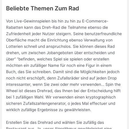
Beliebte Themen Zum Rad
Von Live-Gewinnspielen bis hin zu hin zu E-Commerce-
Rabatten kann das Dreh-Rad die Teilnahme ebenso die
Zufriedenheit jeder Nutzer steigern. Seine benutzerfreundliche
Oberfläche macht die Einrichtung ebenso Verwaltung von
Lotterien schnell und anspruchslos. Sie können dieses Rad
drehen, um zwischen Jobangeboten über entscheiden und
über” “befinden, welches Spiel sie spielen oder erstellen
möchten ein zufälliger Name für noch eine Figur in einem
Buch, das Sie schreiben. Damit sind die Möglichkeiten jedoch
noch nicht erschöpft, denn Zufallsräder sind auf jeden Drop
interessanter, wenn Sie zwei oder mehr verwenden… Spin the
Wheel ist dieses Drehrad, das Ihnen bei der Entscheidung hilft
bei 1 zufälligen Wahl. Wir verwenden einen kryptographisch
sicheren Zufallszahlengenerator, o jedes Mal effectuer und
wirklich zufällige Ergebnisse zu gewährleisten.
Erstellen Sie das Drehrad und wählen Sie zufällig das
Restaurant aus. Ja, unser Algorithmus gewährleistet eine