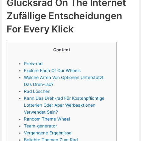
Glücksrad On The Internet
Zufällige Entscheidungen
For Every Klick
Content
Preis-rad
Explore Each Of Our Wheels
Welche Arten Von Optionen Unterstützt
Das Dreh-rad?
Rad Löschen
Kann Das Dreh-rad Für Kostenpflichtige
Lotterien Oder Aber Werbeaktionen
Verwendet Sein?
Random Theme Wheel
Team-generator
Vergangene Ergebnisse
Beliebte Themen Zum Rad