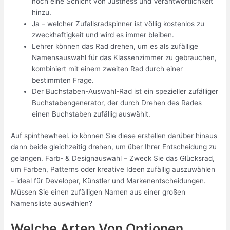
noch eine Schicht von Justness und Verantwortlichkeit
hinzu.
Ja – welcher Zufallsradspinner ist völlig kostenlos zu
zweckhaftigkeit und wird es immer bleiben.
Lehrer können das Rad drehen, um es als zufällige
Namensauswahl für das Klassenzimmer zu gebrauchen,
kombiniert mit einem zweiten Rad durch einer
bestimmten Frage.
Der Buchstaben-Auswahl-Rad ist ein spezieller zufälliger
Buchstabengenerator, der durch Drehen des Rades
einen Buchstaben zufällig auswählt.
Auf spinthewheel. io können Sie diese erstellen darüber hinaus
dann beide gleichzeitig drehen, um über Ihrer Entscheidung zu
gelangen. Farb- & Designauswahl – Zweck Sie das Glücksrad,
um Farben, Patterns oder kreative Ideen zufällig auszuwählen
– ideal für Developer, Künstler und Markenentscheidungen.
Müssen Sie einen zufälligen Namen aus einer großen
Namensliste auswählen?
Welche Arten Von Optionen