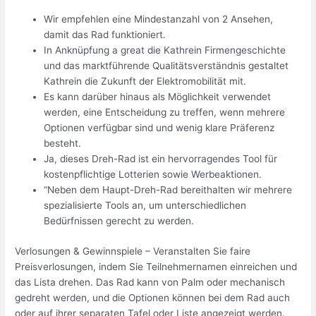
Wir empfehlen eine Mindestanzahl von 2 Ansehen,
damit das Rad funktioniert.
In Anknüpfung a great die Kathrein Firmengeschichte
und das marktführende Qualitätsverständnis gestaltet
Kathrein die Zukunft der Elektromobilität mit.
Es kann darüber hinaus als Möglichkeit verwendet
werden, eine Entscheidung zu treffen, wenn mehrere
Optionen verfügbar sind und wenig klare Präferenz
besteht.
Ja, dieses Dreh-Rad ist ein hervorragendes Tool für
kostenpflichtige Lotterien sowie Werbeaktionen.
“Neben dem Haupt-Dreh-Rad bereithalten wir mehrere
spezialisierte Tools an, um unterschiedlichen
Bedürfnissen gerecht zu werden.
Verlosungen & Gewinnspiele – Veranstalten Sie faire
Preisverlosungen, indem Sie Teilnehmernamen einreichen und
das Lista drehen. Das Rad kann von Palm oder mechanisch
gedreht werden, und die Optionen können bei dem Rad auch
oder auf ihrer separaten Tafel oder Liste angezeigt werden.