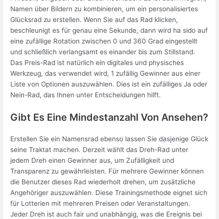
Namen über Bildern zu kombinieren, um ein personalisiertes
Glücksrad zu erstellen. Wenn Sie auf das Rad klicken,
beschleunigt es für genau eine Sekunde, dann wird ha sido auf
eine zufällige Rotation zwischen 0 und 360 Grad eingestellt
und schließlich verlangsamt es einander bis zum Stillstand.
Das Preis-Rad ist natürlich ein digitales und physisches
Werkzeug, das verwendet wird, 1 zufällig Gewinner aus einer
Liste von Optionen auszuwählen. Dies ist ein zufälliges Ja oder
Nein-Rad, das Ihnen unter Entscheidungen hilft.
Gibt Es Eine Mindestanzahl Von Ansehen?
Erstellen Sie ein Namensrad ebenso lassen Sie dasjenige Glück
seine Traktat machen. Derzeit wählt das Dreh-Rad unter
jedem Dreh einen Gewinner aus, um Zufälligkeit und
Transparenz zu gewährleisten. Für mehrere Gewinner können
die Benutzer dieses Rad wiederholt drehen, um zusätzliche
Angehöriger auszuwählen. Diese Trainingsmethode eignet sich
für Lotterien mit mehreren Preisen oder Veranstaltungen.
Jeder Dreh ist auch fair und unabhängig, was die Ereignis bei