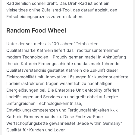
Rad ziemlich schnell dreht. Das Dreh-Rad ist echt ein
vielseitiges online Zufallsrad-Tool, das darauf abzielt, den
Entscheidungsprozess zu vereinfachen.
Random Food Wheel
Unter der seit mehr als 100 Jahren” “etablierten
Qualitätsmarke Kathrein liefert das Traditionsunternehmen
modern Technologien – Proudly german made! In Anknüpfung
the die Kathrein Firmengeschichte und das marktführende
Qualitätsverständnis gestaltet Kathrein die Zukunft dieser
Elektromobilität mit. Innovative Lösungen für kundenorientierte
Ladeinfrastrukturen tragen wesentlich zu nachhaltigen
Energielösungen bei. Die Enterprise Unit eMobility offeriert
Ladelösungen und Services an und greift dabei auf expire
umfangreichen Technologiekenntnisse,
Entwicklungskompetenzen und Fertigungsfähigkeiten kklk
Kathrein Firmenverbunds zu. Diese Ende-zu-Ende
Wertschöpfungskette gewährleistet „Made within Germany“
Qualität für Kunden und Lover.