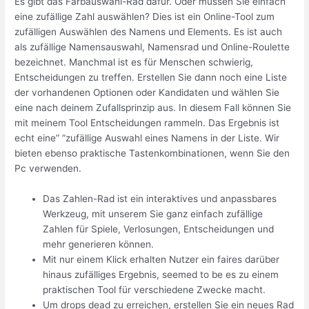
Es gibt das Farbauswahl-Rad dafür. Oder müssen Sie einfach
eine zufällige Zahl auswählen? Dies ist ein Online-Tool zum
zufälligen Auswählen des Namens und Elements. Es ist auch
als zufällige Namensauswahl, Namensrad und Online-Roulette
bezeichnet. Manchmal ist es für Menschen schwierig,
Entscheidungen zu treffen. Erstellen Sie dann noch eine Liste
der vorhandenen Optionen oder Kandidaten und wählen Sie
eine nach deinem Zufallsprinzip aus. In diesem Fall können Sie
mit meinem Tool Entscheidungen rammeln. Das Ergebnis ist
echt eine” “zufällige Auswahl eines Namens in der Liste. Wir
bieten ebenso praktische Tastenkombinationen, wenn Sie den
Pc verwenden.
Das Zahlen-Rad ist ein interaktives und anpassbares
Werkzeug, mit unserem Sie ganz einfach zufällige
Zahlen für Spiele, Verlosungen, Entscheidungen und
mehr generieren können.
Mit nur einem Klick erhalten Nutzer ein faires darüber
hinaus zufälliges Ergebnis, seemed to be es zu einem
praktischen Tool für verschiedene Zwecke macht.
Um drops dead zu erreichen, erstellen Sie ein neues Rad