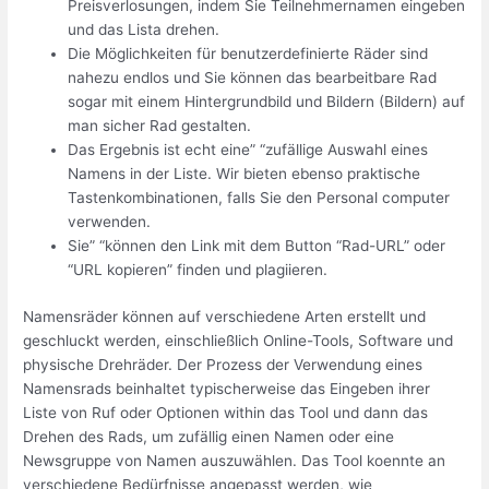
Preisverlosungen, indem Sie Teilnehmernamen eingeben
und das Lista drehen.
Die Möglichkeiten für benutzerdefinierte Räder sind
nahezu endlos und Sie können das bearbeitbare Rad
sogar mit einem Hintergrundbild und Bildern (Bildern) auf
man sicher Rad gestalten.
Das Ergebnis ist echt eine” “zufällige Auswahl eines
Namens in der Liste. Wir bieten ebenso praktische
Tastenkombinationen, falls Sie den Personal computer
verwenden.
Sie” “können den Link mit dem Button “Rad-URL” oder
“URL kopieren” finden und plagiieren.
Namensräder können auf verschiedene Arten erstellt und
geschluckt werden, einschließlich Online-Tools, Software und
physische Drehräder. Der Prozess der Verwendung eines
Namensrads beinhaltet typischerweise das Eingeben ihrer
Liste von Ruf oder Optionen within das Tool und dann das
Drehen des Rads, um zufällig einen Namen oder eine
Newsgruppe von Namen auszuwählen. Das Tool koennte an
verschiedene Bedürfnisse angepasst werden, wie