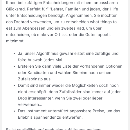
Ihnen bei zufälligen Entscheidungen mit einem anpassbaren
Glücksrad. Perfekt für” “Lehrer, Familien und jeden, der Hilfe
unter Entscheidungen benötigt. Angenommen, Sie möchten
das Drehrad verwenden, um zu entscheiden what things to
eat zum Abendessen und ein zweites Rad, um über
entscheiden, ob male vor Ort isst oder die Guten appetit
mitnimmt.
Ja, unser Algorithmus gewährleistet eine zufällige und
faire Auswahl jedes Mal.
Erstellen Sie dann viele Liste der vorhandenen Optionen
oder Kandidaten und wählen Sie eine nach deinem
Zufallsprinzip aus.
Damit sind immer wieder die Möglichkeiten doch noch
nicht erschöpft, denn Zufallsräder sind immer auf jeden
Drop interessanter, wenn Sie zwei oder lieber
verwenden…
Das Instrument unterstützt anpassbare Preise, um das
Erlebnis spannender zu entwerfen.
Es ist schließlich auf noch eine zufällig von meinem