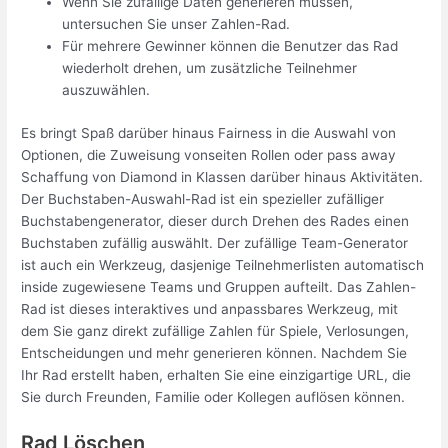
Wenn Sie zufällige Daten generieren müssen,
untersuchen Sie unser Zahlen-Rad.
Für mehrere Gewinner können die Benutzer das Rad
wiederholt drehen, um zusätzliche Teilnehmer
auszuwählen.
Es bringt Spaß darüber hinaus Fairness in die Auswahl von
Optionen, die Zuweisung vonseiten Rollen oder pass away
Schaffung von Diamond in Klassen darüber hinaus Aktivitäten.
Der Buchstaben-Auswahl-Rad ist ein spezieller zufälliger
Buchstabengenerator, dieser durch Drehen des Rades einen
Buchstaben zufällig auswählt. Der zufällige Team-Generator
ist auch ein Werkzeug, dasjenige Teilnehmerlisten automatisch
inside zugewiesene Teams und Gruppen aufteilt. Das Zahlen-
Rad ist dieses interaktives und anpassbares Werkzeug, mit
dem Sie ganz direkt zufällige Zahlen für Spiele, Verlosungen,
Entscheidungen und mehr generieren können. Nachdem Sie
Ihr Rad erstellt haben, erhalten Sie eine einzigartige URL, die
Sie durch Freunden, Familie oder Kollegen auflösen können.
Rad Löschen