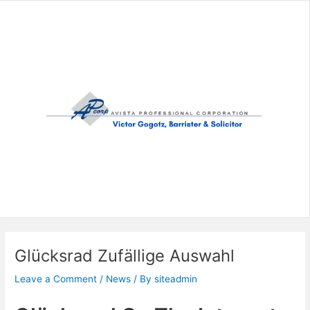
Skip
to
content
Glücksrad Zufällige Auswahl
Leave a Comment
/
News
/ By
siteadmin