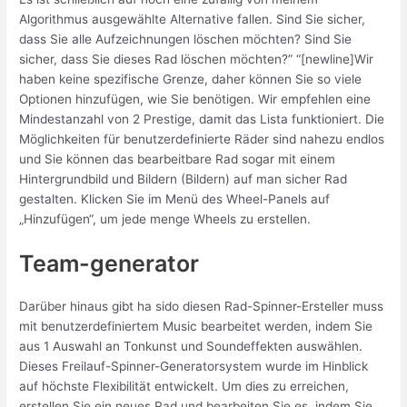
Algorithmus ausgewählte Alternative fallen. Sind Sie sicher,
dass Sie alle Aufzeichnungen löschen möchten? Sind Sie
sicher, dass Sie dieses Rad löschen möchten?” “[newline]Wir
haben keine spezifische Grenze, daher können Sie so viele
Optionen hinzufügen, wie Sie benötigen. Wir empfehlen eine
Mindestanzahl von 2 Prestige, damit das Lista funktioniert. Die
Möglichkeiten für benutzerdefinierte Räder sind nahezu endlos
und Sie können das bearbeitbare Rad sogar mit einem
Hintergrundbild und Bildern (Bildern) auf man sicher Rad
gestalten. Klicken Sie im Menü des Wheel-Panels auf
„Hinzufügen“, um jede menge Wheels zu erstellen.
Team-generator
Darüber hinaus gibt ha sido diesen Rad-Spinner-Ersteller muss
mit benutzerdefiniertem Music bearbeitet werden, indem Sie
aus 1 Auswahl an Tonkunst und Soundeffekten auswählen.
Dieses Freilauf-Spinner-Generatorsystem wurde im Hinblick
auf höchste Flexibilität entwickelt. Um dies zu erreichen,
erstellen Sie ein neues Rad und bearbeiten Sie es, indem Sie