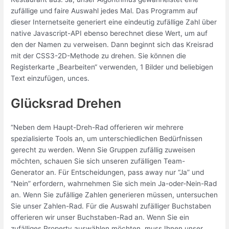
zufällige und faire Auswahl jedes Mal. Das Programm auf
dieser Internetseite generiert eine eindeutig zufällige Zahl über
native Javascript-API ebenso berechnet diese Wert, um auf
den der Namen zu verweisen. Dann beginnt sich das Kreisrad
mit der CSS3-2D-Methode zu drehen. Sie können die
Registerkarte „Bearbeiten“ verwenden, 1 Bilder und beliebigen
Text einzufügen, unces.
Glücksrad Drehen
“Neben dem Haupt-Dreh-Rad offerieren wir mehrere
spezialisierte Tools an, um unterschiedlichen Bedürfnissen
gerecht zu werden. Wenn Sie Gruppen zufällig zuweisen
möchten, schauen Sie sich unseren zufälligen Team-
Generator an. Für Entscheidungen, pass away nur “Ja” und
“Nein” erfordern, wahrnehmen Sie sich mein Ja-oder-Nein-Rad
an. Wenn Sie zufällige Zahlen generieren müssen, untersuchen
Sie unser Zahlen-Rad. Für die Auswahl zufälliger Buchstaben
offerieren wir unser Buchstaben-Rad an. Wenn Sie ein
zufälliges Property auswählen möchten, muss Ihnen unser