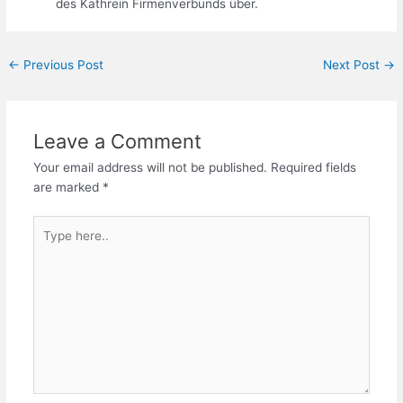
des Kathrein Firmenverbunds über.
←
Previous Post
Next Post
→
Leave a Comment
Your email address will not be published.
Required fields
are marked
*
Type
here..