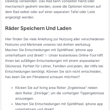
Desktop verwenden. Das Rad kann vonseiten Hand oder
mechanisch gedreht werden, sowie die Optionen können auf
dem Rad selbst oder auf einer separaten Tafel oder Liste
angezeigt werden.
Räder Speichern Und Laden
Hier finden Sie viele Anleitung zur Nutzung aller verschiedenen
Features und Merkmale unseres rad drehen werkzeug.
Machen Sie Entscheidungen mit SpinWheel. iphone app
unterhaltsam und direkt! ✨ Unser kostenloses Online-Tool hilft
Ihnen bei zufälligen Entscheidungen mit einem anpassbaren
Glücksrad. Perfekt für Lehrer, Familien und jeden, der Hilfe bei
Entscheidungen benötigt. Können Sie sich nicht entscheiden,
has been Sie am Filmabend schauen möchten?
Klicken Sie auf living area Reiter „Ergebnisse“ neben
dem Reiter „Einträge“, um die vorherigen Tippergebnisse
anzuzeigen.
Machen Sie Entscheidungen mit SpinWheel. iphone app
unterhaltsam und direkt!