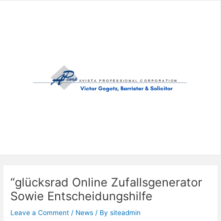
Skip
to
content
“glücksrad Online Zufallsgenerator
Sowie Entscheidungshilfe
Leave a Comment
/
News
/ By
siteadmin