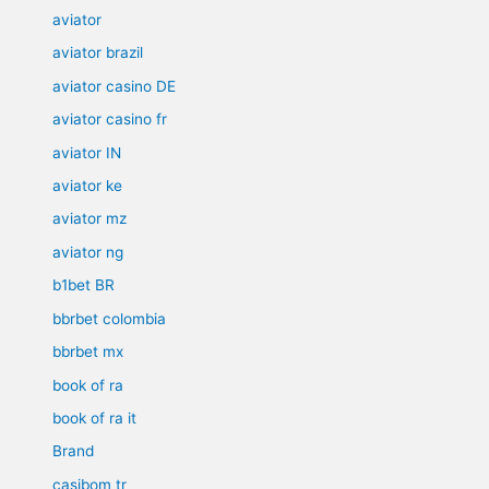
aviator
aviator brazil
aviator casino DE
aviator casino fr
aviator IN
aviator ke
aviator mz
aviator ng
b1bet BR
bbrbet colombia
bbrbet mx
book of ra
book of ra it
Brand
casibom tr