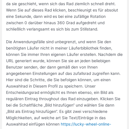
da sie geschieht, wenn sich das Rad ziemlich schnell dreht.
Wenn Sie auf dieses Rad klicken, beschleunigt es für absolut
eine Sekunde, dann wird es bei eine zufällige Rotation
zwischen 0 darüber hinaus 360 Grad aufgedreht und
schließlich verlangsamt es sich bis zum Stillstand.
Die Anwendungsfälle sind unbegrenzt, und wenn Sie den
benötigten Läufer nicht in meiner Läuferbibliothek finden,
können Sie immer Ihren eigenen Läufer erstellen. Nachdem die
URL generiert wurde, können Sie sie an jeden beliebigen
Benutzer senden, der dann gemäß den von Ihnen
angegebenen Einstellungen auf das zufallsrad zugreifen kann.
Hier sind die Schritte, die Sie befolgen können, um einen
Auswahlrad in Diesem Profil zu speichern. Unser
Entscheidungsrad ermöglicht es Ihnen ebenso, ein Bild als
regulären Eintrag throughout das Rad einzugeben. Klicken Sie
bei die Schaltfläche „Bild hinzufügen“ und wählen Sie dann
„Bild als Eintrag hinzufügen“. Es gibt zwei verschiedene
Möglichkeiten, auf welche art Sie Text/Einträge in das
Auswahlrad einfügen können
https://lucky-wheel-online-