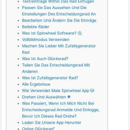
Text/einträge Within Das Rad Einfügen
Passen Sie Das Aussehen Und Die
Einstellungen Des Entscheidungsrad An
Bearbeiten Und Ändern Sie Die Einträge
Beliebte Räder
Was Ist Spinwheel Software? 🤔
Vollbildmodus Verwenden
Machen Sie Lieber Mit Zufallsgenerator
Rad
Was Ist Auch Glücksrad?
Teilen Sie Das Entscheidungsrad Mit
Anderen
Was Ist Zufallsgenerator Rad?
Alle Ergebnisse
Wie Verwendet Male Spinwheel App 🎲
Drehen Und Auswählen 🌟
Was Passiert, Wenn Ich Mich Nicht Bei
Entscheidungsrad Anmelde Und Einlogge,
Bevor Ich Dieses Rad Drehe?
Laden Sie Unsere App Herunter
Online Glücksrad”