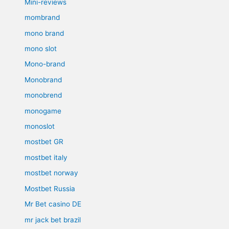
Mini-reviews
mombrand
mono brand
mono slot
Mono-brand
Monobrand
monobrend
monogame
monoslot
mostbet GR
mostbet italy
mostbet norway
Mostbet Russia
Mr Bet casino DE
mr jack bet brazil