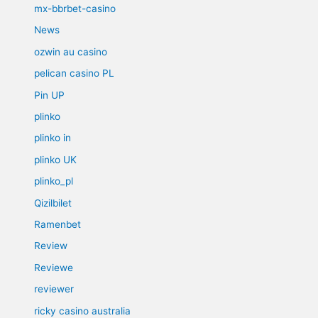
mx-bbrbet-casino
News
ozwin au casino
pelican casino PL
Pin UP
plinko
plinko in
plinko UK
plinko_pl
Qizilbilet
Ramenbet
Review
Reviewe
reviewer
ricky casino australia