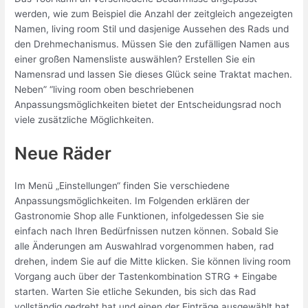
werden, wie zum Beispiel die Anzahl der zeitgleich angezeigten
Namen, living room Stil und dasjenige Aussehen des Rads und
den Drehmechanismus. Müssen Sie den zufälligen Namen aus
einer großen Namensliste auswählen? Erstellen Sie ein
Namensrad und lassen Sie dieses Glück seine Traktat machen.
Neben” “living room oben beschriebenen
Anpassungsmöglichkeiten bietet der Entscheidungsrad noch
viele zusätzliche Möglichkeiten.
Neue Räder
Im Menü „Einstellungen“ finden Sie verschiedene
Anpassungsmöglichkeiten. Im Folgenden erklären der
Gastronomie Shop alle Funktionen, infolgedessen Sie sie
einfach nach Ihren Bedürfnissen nutzen können. Sobald Sie
alle Änderungen am Auswahlrad vorgenommen haben, rad
drehen, indem Sie auf die Mitte klicken. Sie können living room
Vorgang auch über der Tastenkombination STRG + Eingabe
starten. Warten Sie etliche Sekunden, bis sich das Rad
vollständig gedreht hat und einen der Einträge ausgewählt hat.