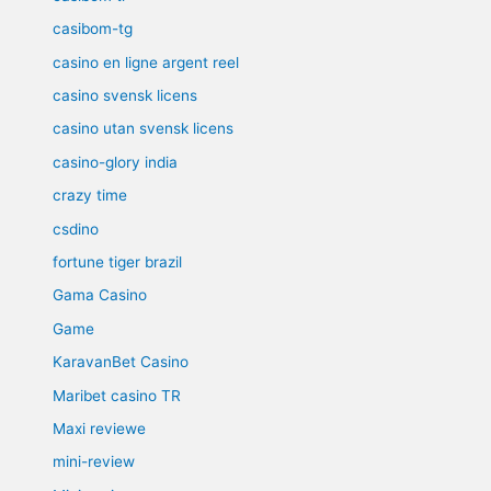
casibom-tg
casino en ligne argent reel
casino svensk licens
casino utan svensk licens
casino-glory india
crazy time
csdino
fortune tiger brazil
Gama Casino
Game
KaravanBet Casino
Maribet casino TR
Maxi reviewe
mini-review