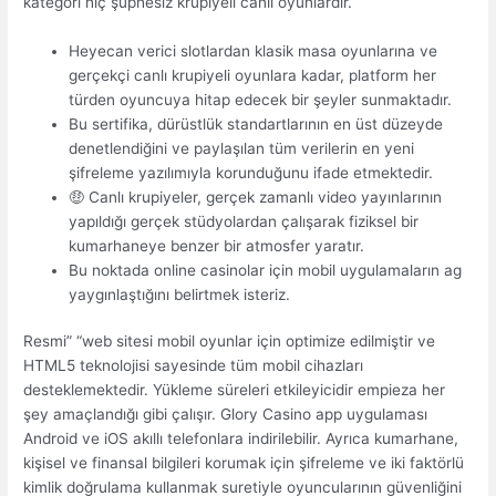
kategori hiç şüphesiz krupiyeli canlı oyunlardır.
Heyecan verici slotlardan klasik masa oyunlarına ve
gerçekçi canlı krupiyeli oyunlara kadar, platform her
türden oyuncuya hitap edecek bir şeyler sunmaktadır.
Bu sertifika, dürüstlük standartlarının en üst düzeyde
denetlendiğini ve paylaşılan tüm verilerin en yeni
şifreleme yazılımıyla korunduğunu ifade etmektedir.
🤑 Canlı krupiyeler, gerçek zamanlı video yayınlarının
yapıldığı gerçek stüdyolardan çalışarak fiziksel bir
kumarhaneye benzer bir atmosfer yaratır.
Bu noktada online casinolar için mobil uygulamaların ag
yaygınlaştığını belirtmek isteriz.
Resmi” “web sitesi mobil oyunlar için optimize edilmiştir ve
HTML5 teknolojisi sayesinde tüm mobil cihazları
desteklemektedir. Yükleme süreleri etkileyicidir empieza her
şey amaçlandığı gibi çalışır. Glory Casino app uygulaması
Android ve iOS akıllı telefonlara indirilebilir. Ayrıca kumarhane,
kişisel ve finansal bilgileri korumak için şifreleme ve iki faktörlü
kimlik doğrulama kullanmak suretiyle oyuncularının güvenliğini