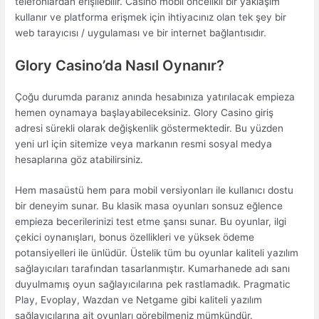
telefonlardan erişilebilir. Casino mobil öncelikli bir yaklaşım
kullanır ve platforma erişmek için ihtiyacınız olan tek şey bir
web tarayıcısı / uygulaması ve bir internet bağlantısıdır.
Glory Casino’da Nasıl Oynanır?
Çoğu durumda paranız anında hesabınıza yatırılacak empieza
hemen oynamaya başlayabileceksiniz. Glory Casino giriş
adresi sürekli olarak değişkenlik göstermektedir. Bu yüzden
yeni url için sitemize veya markanın resmi sosyal medya
hesaplarına göz atabilirsiniz.
Hem masaüstü hem para mobil versiyonları ile kullanıcı dostu
bir deneyim sunar. Bu klasik masa oyunları sonsuz eğlence
empieza becerilerinizi test etme şansı sunar. Bu oyunlar, ilgi
çekici oynanışları, bonus özellikleri ve yüksek ödeme
potansiyelleri ile ünlüdür. Üstelik tüm bu oyunlar kaliteli yazılım
sağlayıcıları tarafından tasarlanmıştır. Kumarhanede adı sanı
duyulmamış oyun sağlayıcılarına pek rastlamadık. Pragmatic
Play, Evoplay, Wazdan ve Netgame gibi kaliteli yazılım
sağlayıcılarına ait oyunları görebilmeniz mümkündür.