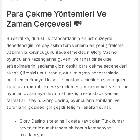
Para Çekme Yöntemleri Ve
Zaman Çerçevesi 💸
Bu sertifika, dürüstlük standartlarının en üst düzeyde
denetlendiğini ve paylaşılan tüm verilerin en yeni şifreleme
yazılımıyla korunduğunu ifade etmektedir. Glory Casino,
oyuncuların kazançlarına güvenli ve rahat bir şekilde
erişebilmelerini sağlamak için çeşitli para çekme seçenekleri
sunar. Şifrenizi unutursanız, oturum açma penceresinde
belirtilen düğmeye tıklayın. E-postanızı girdikten sonra gelen
kutunuzu kontrol edin ve yeniden erişim kazanmak ve casino
oyunları oynamaya devam etmek için e-postada verilen
talimatları izleyin. Glory Casino, oyuncuların sorularını ve
sorunlarını çözmek için çeşitli iletişim kanalları sunar.
Glory Casino sitelerine ilk defa kayıt olan Türk kumar
sevenler için muhteşem bir bonus kampanyası
hazırlamıştır.