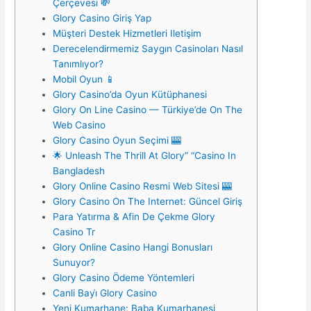
Çerçevesi 💸
Glory Casino Giriş Yap
Müşteri Destek Hizmetleri Iletişim
Derecelendirmemiz Saygın Casinoları Nasıl
Tanımlıyor?
Mobil Oyun 📱
Glory Casino’da Oyun Kütüphanesi
Glory On Line Casino — Türkiye’de On The
Web Casino
Glory Casino Oyun Seçimi 🎰
🌟 Unleash The Thrill At Glory” “Casino In
Bangladesh
Glory Online Casino Resmi Web Sitesi 🎰
Glory Casino On The Internet: Güncel Giriş
Para Yatırma & Afin De Çekme Glory
Casino Tr
Glory Online Casino Hangi Bonusları
Sunuyor?
Glory Casino Ödeme Yöntemleri
Canli Bayi̇ Glory Casino
Yeni Kumarhane: Baba Kumarhanesi