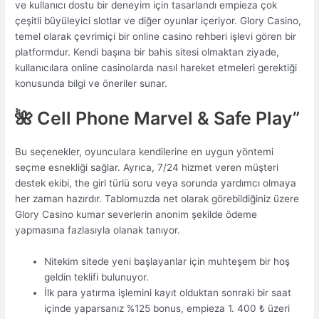
ve kullanıcı dostu bir deneyim için tasarlandı empieza çok
çeşitli büyüleyici slotlar ve diğer oyunlar içeriyor. Glory Casino,
temel olarak çevrimiçi bir online casino rehberi işlevi gören bir
platformdur. Kendi başına bir bahis sitesi olmaktan ziyade,
kullanıcılara online casinolarda nasıl hareket etmeleri gerektiği
konusunda bilgi ve öneriler sunar.
🌺 Cell Phone Marvel & Safe Play”
Bu seçenekler, oyunculara kendilerine en uygun yöntemi
seçme esnekliği sağlar. Ayrıca, 7/24 hizmet veren müşteri
destek ekibi, the girl türlü soru veya sorunda yardımcı olmaya
her zaman hazırdır. Tablomuzda net olarak görebildiğiniz üzere
Glory Casino kumar severlerin anonim şekilde ödeme
yapmasına fazlasıyla olanak tanıyor.
Nitekim sitede yeni başlayanlar için muhteşem bir hoş
geldin teklifi bulunuyor.
İlk para yatırma işlemini kayıt olduktan sonraki bir saat
içinde yaparsanız %125 bonus, empieza 1. 400 ₺ üzeri