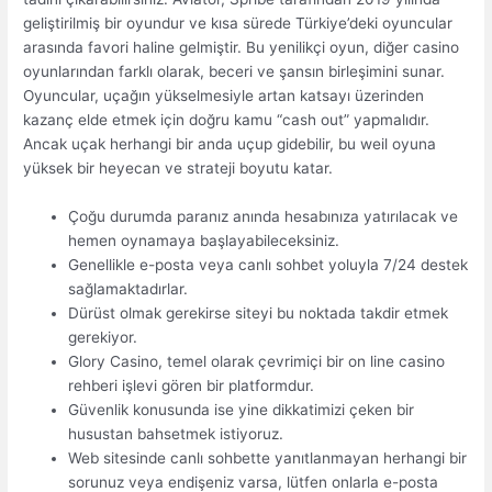
geliştirilmiş bir oyundur ve kısa sürede Türkiye’deki oyuncular
arasında favori haline gelmiştir. Bu yenilikçi oyun, diğer casino
oyunlarından farklı olarak, beceri ve şansın birleşimini sunar.
Oyuncular, uçağın yükselmesiyle artan katsayı üzerinden
kazanç elde etmek için doğru kamu “cash out” yapmalıdır.
Ancak uçak herhangi bir anda uçup gidebilir, bu weil oyuna
yüksek bir heyecan ve strateji boyutu katar.
Çoğu durumda paranız anında hesabınıza yatırılacak ve
hemen oynamaya başlayabileceksiniz.
Genellikle e-posta veya canlı sohbet yoluyla 7/24 destek
sağlamaktadırlar.
Dürüst olmak gerekirse siteyi bu noktada takdir etmek
gerekiyor.
Glory Casino, temel olarak çevrimiçi bir on line casino
rehberi işlevi gören bir platformdur.
Güvenlik konusunda ise yine dikkatimizi çeken bir
husustan bahsetmek istiyoruz.
Web sitesinde canlı sohbette yanıtlanmayan herhangi bir
sorunuz veya endişeniz varsa, lütfen onlarla e-posta