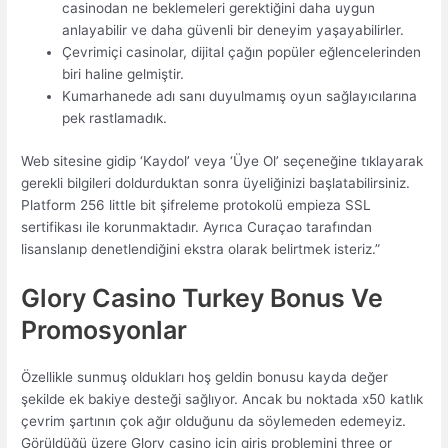
casinodan ne beklemeleri gerektiğini daha uygun
anlayabilir ve daha güvenli bir deneyim yaşayabilirler.
Çevrimiçi casinolar, dijital çağın popüler eğlencelerinden
biri haline gelmiştir.
Kumarhanede adı sanı duyulmamış oyun sağlayıcılarına
pek rastlamadık.
Web sitesine gidip ‘Kaydol’ veya ‘Üye Ol’ seçeneğine tıklayarak
gerekli bilgileri doldurduktan sonra üyeliğinizi başlatabilirsiniz.
Platform 256 little bit şifreleme protokolü empieza SSL
sertifikası ile korunmaktadır. Ayrıca Curaçao tarafından
lisanslanıp denetlendiğini ekstra olarak belirtmek isteriz.”
Glory Casino Turkey Bonus Ve
Promosyonlar
Özellikle sunmuş oldukları hoş geldin bonusu kayda değer
şekilde ek bakiye desteği sağlıyor. Ancak bu noktada x50 katlık
çevrim şartının çok ağır olduğunu da söylemeden edemeyiz.
Görüldüğü üzere Glory casino için giriş problemini three or