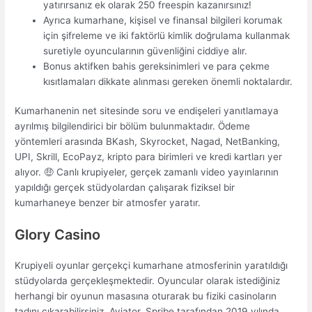
yatırırsanız ek olarak 250 freespin kazanırsınız!
Ayrıca kumarhane, kişisel ve finansal bilgileri korumak
için şifreleme ve iki faktörlü kimlik doğrulama kullanmak
suretiyle oyuncularının güvenliğini ciddiye alır.
Bonus aktifken bahis gereksinimleri ve para çekme
kısıtlamaları dikkate alınması gereken önemli noktalardır.
Kumarhanenin net sitesinde soru ve endişeleri yanıtlamaya
ayrılmış bilgilendirici bir bölüm bulunmaktadır. Ödeme
yöntemleri arasında BKash, Skyrocket, Nagad, NetBanking,
UPI, Skrill, EcoPayz, kripto para birimleri ve kredi kartları yer
alıyor. 🤑 Canlı krupiyeler, gerçek zamanlı video yayınlarının
yapıldığı gerçek stüdyolardan çalışarak fiziksel bir
kumarhaneye benzer bir atmosfer yaratır.
Glory Casino
Krupiyeli oyunlar gerçekçi kumarhane atmosferinin yaratıldığı
stüdyolarda gerçekleşmektedir. Oyuncular olarak istediğiniz
herhangi bir oyunun masasına oturarak bu fiziki casinoların
tadını çıkarabilirsiniz. Aviator, Spribe tarafından 2019 yılında