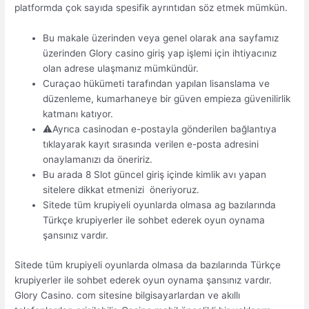
platformda çok sayıda spesifik ayrıntıdan söz etmek mümkün.
Bu makale üzerinden veya genel olarak ana sayfamız
üzerinden Glory casino giriş yap işlemi için ihtiyacınız
olan adrese ulaşmanız mümkündür.
Curaçao hükümeti tarafından yapılan lisanslama ve
düzenleme, kumarhaneye bir güven empieza güvenilirlik
katmanı katıyor.
⚠️Ayrıca casinodan e-postayla gönderilen bağlantıya
tıklayarak kayıt sırasında verilen e-posta adresini
onaylamanızı da öneririz.
Bu arada 8 Slot güncel giriş içinde kimlik avı yapan
sitelere dikkat etmenizi öneriyoruz.
Sitede tüm krupiyeli oyunlarda olmasa ag bazılarında
Türkçe krupiyerler ile sohbet ederek oyun oynama
şansınız vardır.
Sitede tüm krupiyeli oyunlarda olmasa da bazılarında Türkçe
krupiyerler ile sohbet ederek oyun oynama şansınız vardır.
Glory Casino. com sitesine bilgisayarlardan ve akıllı