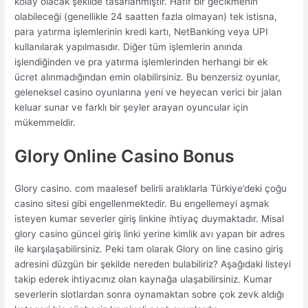
kolay olacak şekilde tasarlanmıştır. Hafif bir gecikmenin
olabileceği (genellikle 24 saatten fazla olmayan) tek istisna,
para yatırma işlemlerinin kredi kartı, NetBanking veya UPI
kullanılarak yapılmasıdır. Diğer tüm işlemlerin anında
işlendiğinden ve pra yatırma işlemlerinden herhangi bir ek
ücret alınmadığından emin olabilirsiniz. Bu benzersiz oyunlar,
geleneksel casino oyunlarına yeni ve heyecan verici bir jalan
keluar sunar ve farklı bir şeyler arayan oyuncular için
mükemmeldir.
Glory Online Casino Bonus
Glory casino. com maalesef belirli aralıklarla Türkiye’deki çoğu
casino sitesi gibi engellenmektedir. Bu engellemeyi aşmak
isteyen kumar severler giriş linkine ihtiyaç duymaktadır. Misal
glory casino güncel giriş linki yerine kimlik avı yapan bir adres
ile karşılaşabilirsiniz. Peki tam olarak Glory on line casino giriş
adresini düzgün bir şekilde nereden bulabiliriz? Aşağıdaki listeyi
takip ederek ihtiyacınız olan kaynağa ulaşabilirsiniz. Kumar
severlerin slotlardan sonra oynamaktan sobre çok zevk aldığı