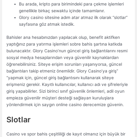
Bu arada, kripto para birimindeki para çekme işlemleri
genellikle birkaç sewaktu içinde tamamlanır.
Glory casino sitesine adım atar atmaz ilk olarak “slotlar”
sayfasına göz atmak istedik.
Bahisler ana hesabınızdan yapılacak olup, benefit aktifken
yaptığınız para yatırma işlemleri sobre bahis şartına katkıda
bulunacaktır. Glory Casino’nun güncel giriş bağlantılarını resmi
sosyal medya hesaplarından veya güvenilir kaynaklardan
öğrenebilirsiniz. Siteye erişim sorunları yaşanıyorsa, güncel
bağlantıları takip etmeniz önemlidir. Glory Casino’ya giriş”
“yapmak için, güncel giriş bağlantısını kullanarak siteye
erişmeniz gerekir. Kayıtlı kullanıcılar, kullanıcı adı ve şifreleriyle
giriş yapabilirler. Sizi birinci sınıf güvenlik önlemleri, adil oyun
empieza güvenilir müşteri desteği sağlayan kuruluşlara
yönlendirmek için saygın online casino derecemize güvenin.
Slotlar
Casino ve spor bahis çeşitliliği de kayıt olmanız için büyük bir