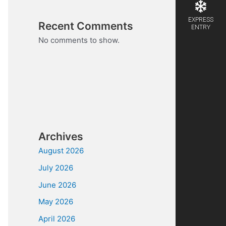
EXPRESS
Recent Comments
ENTRY
No comments to show.
Archives
August 2026
July 2026
June 2026
May 2026
April 2026