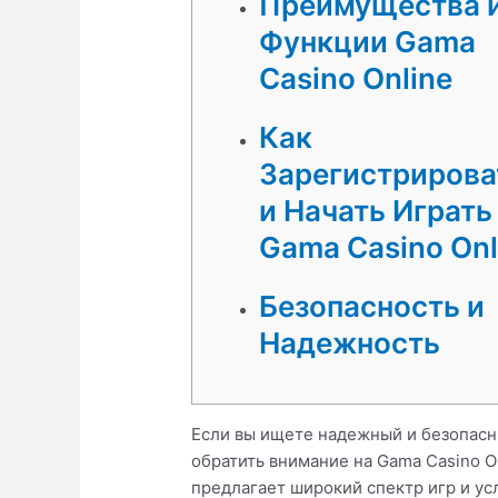
Преимущества 
Функции Gama
Casino Online
Как
Зарегистрирова
и Начать Играть
Gama Casino Onl
Безопасность и
Надежность
Если вы ищете надежный и безопасны
обратить внимание на Gama Casino O
предлагает широкий спектр игр и усл