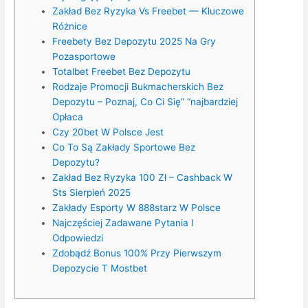
Zakład Bez Ryzyka Vs Freebet — Kluczowe
Różnice
Freebety Bez Depozytu 2025 Na Gry
Pozasportowe
Totalbet Freebet Bez Depozytu
Rodzaje Promocji Bukmacherskich Bez
Depozytu – Poznaj, Co Ci Się” “najbardziej
Opłaca
Czy 20bet W Polsce Jest
Co To Są Zakłady Sportowe Bez
Depozytu?
Zakład Bez Ryzyka 100 Zł – Cashback W
Sts Sierpień 2025
Zakłady Esporty W 888starz W Polsce
Najczęściej Zadawane Pytania I
Odpowiedzi
Zdobądź Bonus 100% Przy Pierwszym
Depozycie T Mostbet