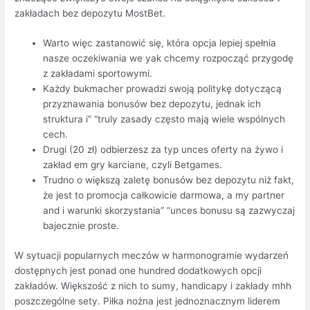
zakładach bez depozytu MostBet.
Warto więc zastanowić się, która opcja lepiej spełnia
nasze oczekiwania we yak chcemy rozpocząć przygodę
z zakładami sportowymi.
Każdy bukmacher prowadzi swoją politykę dotyczącą
przyznawania bonusów bez depozytu, jednak ich
struktura i” “truly zasady często mają wiele wspólnych
cech.
Drugi (20 zł) odbierzesz za typ unces oferty na żywo i
zakład em gry karciane, czyli Betgames.
Trudno o większą zaletę bonusów bez depozytu niż fakt,
że jest to promocja całkowicie darmowa, a my partner
and i warunki skorzystania” “unces bonusu są zazwyczaj
bajecznie proste.
W sytuacji popularnych meczów w harmonogramie wydarzeń
dostępnych jest ponad one hundred dodatkowych opcji
zakładów. Większość z nich to sumy, handicapy i zakłady mhh
poszczególne sety. Piłka nożna jest jednoznacznym liderem