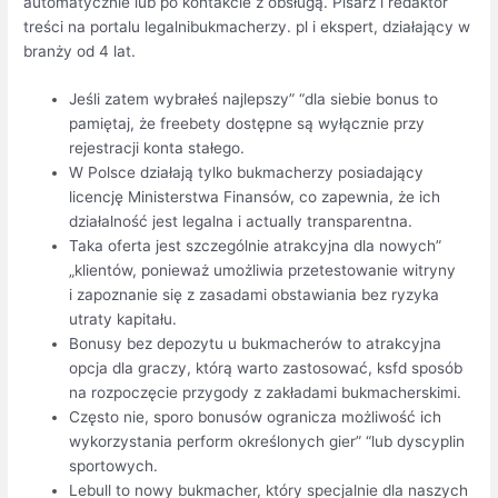
automatycznie lub po kontakcie z obsługą. Pisarz i redaktor
treści na portalu legalnibukmacherzy. pl i ekspert, działający w
branży od 4 lat.
Jeśli zatem wybrałeś najlepszy” “dla siebie bonus to
pamiętaj, że freebety dostępne są wyłącznie przy
rejestracji konta stałego.
W Polsce działają tylko bukmacherzy posiadający
licencję Ministerstwa Finansów, co zapewnia, że ich
działalność jest legalna i actually transparentna.
Taka oferta jest szczególnie atrakcyjna dla nowych”
„klientów, ponieważ umożliwia przetestowanie witryny
i zapoznanie się z zasadami obstawiania bez ryzyka
utraty kapitału.
Bonusy bez depozytu u bukmacherów to atrakcyjna
opcja dla graczy, którą warto zastosować, ksfd sposób
na rozpoczęcie przygody z zakładami bukmacherskimi.
Często nie, sporo bonusów ogranicza możliwość ich
wykorzystania perform określonych gier” “lub dyscyplin
sportowych.
Lebull to nowy bukmacher, który specjalnie dla naszych