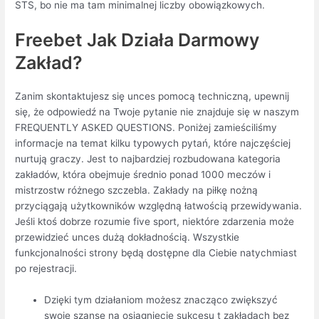
STS, bo nie ma tam minimalnej liczby obowiązkowych.
Freebet Jak Działa Darmowy
Zakład?
Zanim skontaktujesz się unces pomocą techniczną, upewnij
się, że odpowiedź na Twoje pytanie nie znajduje się w naszym
FREQUENTLY ASKED QUESTIONS. Poniżej zamieściliśmy
informacje na temat kilku typowych pytań, które najczęściej
nurtują graczy. Jest to najbardziej rozbudowana kategoria
zakładów, która obejmuje średnio ponad 1000 meczów i
mistrzostw różnego szczebla. Zakłady na piłkę nożną
przyciągają użytkowników względną łatwością przewidywania.
Jeśli ktoś dobrze rozumie five sport, niektóre zdarzenia może
przewidzieć unces dużą dokładnością. Wszystkie
funkcjonalności strony będą dostępne dla Ciebie natychmiast
po rejestracji.
Dzięki tym działaniom możesz znacząco zwiększyć
swoje szanse na osiągnięcie sukcesu t zakładach bez