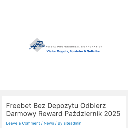
Skip
to
content
Freebet Bez Depozytu Odbierz
Darmowy Reward Październik 2025
Leave a Comment
/
News
/ By
siteadmin