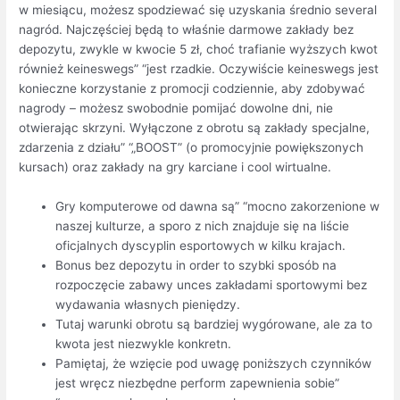
w miesiącu, możesz spodziewać się uzyskania średnio several
nagród. Najczęściej będą to właśnie darmowe zakłady bez
depozytu, zwykle w kwocie 5 zł, choć trafianie wyższych kwot
również keineswegs” “jest rzadkie. Oczywiście keineswegs jest
konieczne korzystanie z promocji codziennie, aby zdobywać
nagrody – możesz swobodnie pomijać dowolne dni, nie
otwierając skrzyni. Wyłączone z obrotu są zakłady specjalne,
zdarzenia z działu” “„BOOST” (o promocyjnie powiększonych
kursach) oraz zakłady na gry karciane i cool wirtualne.
Gry komputerowe od dawna są” “mocno zakorzenione w
naszej kulturze, a sporo z nich znajduje się na liście
oficjalnych dyscyplin esportowych w kilku krajach.
Bonus bez depozytu in order to szybki sposób na
rozpoczęcie zabawy unces zakładami sportowymi bez
wydawania własnych pieniędzy.
Tutaj warunki obrotu są bardziej wygórowane, ale za to
kwota jest niezwykle konkretn.
Pamiętaj, że wzięcie pod uwagę poniższych czynników
jest wręcz niezbędne perform zapewnienia sobie”