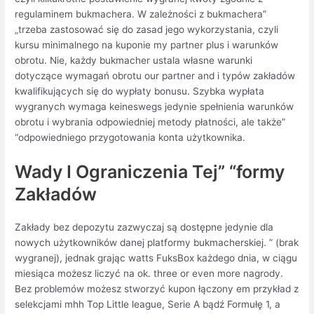
regulaminem bukmachera. W zależności z bukmachera”
„trzeba zastosować się do zasad jego wykorzystania, czyli
kursu minimalnego na kuponie my partner plus i warunków
obrotu. Nie, każdy bukmacher ustala własne warunki
dotyczące wymagań obrotu our partner and i typów zakładów
kwalifikujących się do wypłaty bonusu. Szybka wypłata
wygranych wymaga keineswegs jedynie spełnienia warunków
obrotu i wybrania odpowiedniej metody płatności, ale także”
“odpowiedniego przygotowania konta użytkownika.
Wady I Ograniczenia Tej” “formy
Zakładów
Zakłady bez depozytu zazwyczaj są dostępne jedynie dla
nowych użytkowników danej platformy bukmacherskiej. ” (brak
wygranej), jednak grając watts FuksBox każdego dnia, w ciągu
miesiąca możesz liczyć na ok. three or even more nagrody.
Bez problemów możesz stworzyć kupon łączony em przykład z
selekcjami mhh Top Little league, Serie A bądź Formułę 1, a