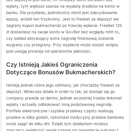
wpłaty, tym większe szanse na wypłatę środków na konto w
banku. Dla przykładu, jednokrotny obrót jest zdecydowanie
lepszy, aniżeli ten trzykrotny. Jest to freebet za depozyt we
zagrany kupon bukmacherski po trzeciej wpłacie. Freebet 125
zł dostaniesz na swoje konto w Go+Bet bez względu mhh to,
czy zakład aktywujący extra nagrodę finansową zostanie
wygrany czy przegrany. Przy wypłacie może zostać wzięta
pod uwagę prowizja od operatorów płatności.
Czy Istnieją Jakieś Ograniczenia
Dotyczące Bonusów Bukmacherskich?
Istnieją jednak różne jego odmiany, jak chociażby freebet za
depozyt. Wówczas działa in order to tak, że dostaje się go
company prawda za darmo, jednak wcześniej trzeba dokonać
wpłaty i actually odblokować inną podstawową nagrodę.
Portfele elektroniczne i szybkie przelewy często realizują
przelew w kilka godzin, natomiast tradycyjny przelew bankowy
może zająć do kilku dni. Dzięki tym działaniom możesz
znacząco zwiększyć swoje szanse na osiągnięcie sukcesu t