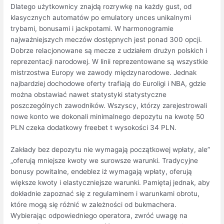
Dlatego użytkownicy znajdą rozrywkę na każdy gust, od
klasycznych automatów po emulatory unces unikalnymi
trybami, bonusami i jackpotami. W harmonogramie
najważniejszych meczów dostępnych jest ponad 300 opcji.
Dobrze relacjonowane są mecze z udziałem drużyn polskich i
reprezentacji narodowej. W linii reprezentowane są wszystkie
mistrzostwa Europy we zawody międzynarodowe. Jednak
najbardziej dochodowe oferty trafiają do Euroligi i NBA, gdzie
można obstawiać nawet statystyki statystyczne
poszczególnych zawodników. Wszyscy, którzy zarejestrowali
nowe konto we dokonali minimalnego depozytu na kwotę 50
PLN czeka dodatkowy freebet t wysokości 34 PLN.
Zakłady bez depozytu nie wymagają początkowej wpłaty, ale”
„oferują mniejsze kwoty we surowsze warunki. Tradycyjne
bonusy powitalne, endeblez iż wymagają wpłaty, oferują
większe kwoty i elastyczniejsze warunki. Pamiętaj jednak, aby
dokładnie zapoznać się z regulaminem i warunkami obrotu,
które mogą się różnić w zależności od bukmachera.
Wybierając odpowiedniego operatora, zwróć uwagę na