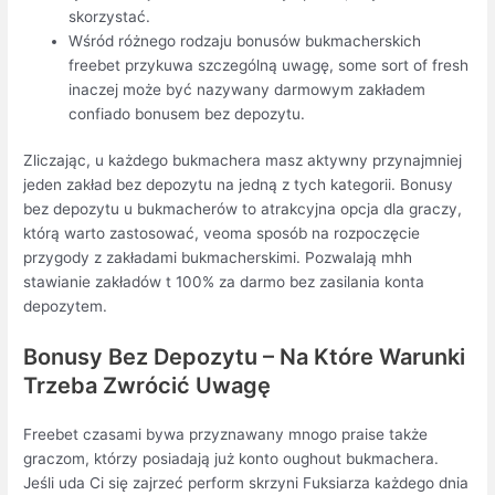
skorzystać.
Wśród różnego rodzaju bonusów bukmacherskich
freebet przykuwa szczególną uwagę, some sort of fresh
inaczej może być nazywany darmowym zakładem
confiado bonusem bez depozytu.
Zliczając, u każdego bukmachera masz aktywny przynajmniej
jeden zakład bez depozytu na jedną z tych kategorii. Bonusy
bez depozytu u bukmacherów to atrakcyjna opcja dla graczy,
którą warto zastosować, veoma sposób na rozpoczęcie
przygody z zakładami bukmacherskimi. Pozwalają mhh
stawianie zakładów t 100% za darmo bez zasilania konta
depozytem.
Bonusy Bez Depozytu – Na Które Warunki
Trzeba Zwrócić Uwagę
Freebet czasami bywa przyznawany mnogo praise także
graczom, którzy posiadają już konto oughout bukmachera.
Jeśli uda Ci się zajrzeć perform skrzyni Fuksiarza każdego dnia