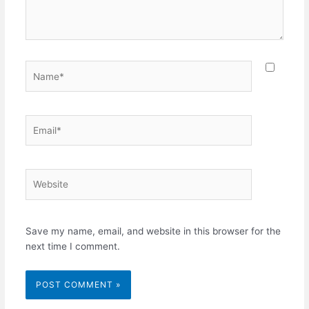
Name*
Email*
Website
Save my name, email, and website in this browser for the
next time I comment.