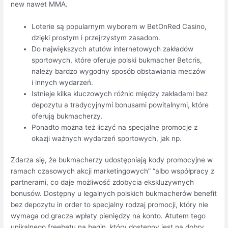
new nawet MMA.
Loterie są popularnym wyborem w BetOnRed Casino,
dzięki prostym i przejrzystym zasadom.
Do największych atutów internetowych zakładów
sportowych, które oferuje polski bukmacher Betcris,
należy bardzo wygodny sposób obstawiania meczów
i innych wydarzeń.
Istnieje kilka kluczowych różnic między zakładami bez
depozytu a tradycyjnymi bonusami powitalnymi, które
oferują bukmacherzy.
Ponadto można też liczyć na specjalne promocje z
okazji ważnych wydarzeń sportowych, jak np.
Zdarza się, że bukmacherzy udostępniają kody promocyjne w
ramach czasowych akcji marketingowych” “albo współpracy z
partnerami, co daje możliwość zdobycia ekskluzywnych
bonusów. Dostępny u legalnych polskich bukmacherów benefit
bez depozytu in order to specjalny rodzaj promocji, który nie
wymaga od gracza wpłaty pieniędzy na konto. Atutem tego
unikalnego freebetu na begin, który dostępny jest na dobry