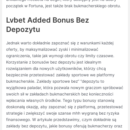
początek w Fortuna, jest także brak bukmacherskiego obrotu.
Lvbet Added Bonus Bez
Depozytu
Jednak warto dokładnie zapoznać się z warunkami każdej
oferty, by maksymalizować zyski i minimalizować
ograniczenia, takie jak wymogi obrotu czy limity czasowe.
Korzystanie z bonusów bez depozytu jest idealnym
rozwiązaniem dla nowych użytkowników, którzy chcą
bezpiecznie przetestować zakłady sportowe we platformy
bukmacherskie. Zakłady sportowe bez” “depozytu to
wyjątkowa paladar, która pozwala nowym graczom spróbować
swoich sił w zakładach bukmacherskich bez konieczności
wpłacania własnych środków. Tego typu bonusy stanowią
doskonałą okazję, aby zapoznać się z platformą, przetestować
strategie i zwiększyć swoje szanse mhh wygraną bez ryzyka
finansowego. W artykule przedstawimy, czym dokładnie są
zakłady bez depozytu, jakie bonusy oferują bukmacherzy oraz