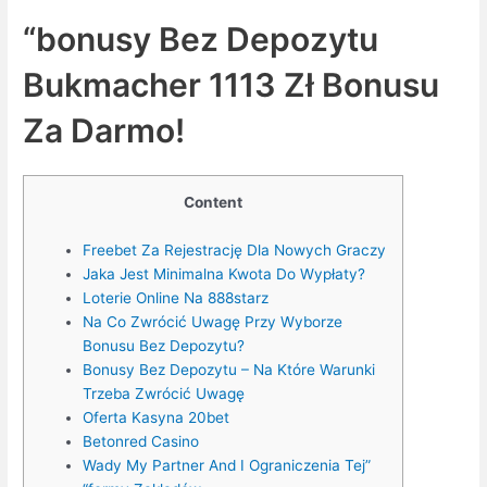
“bonusy Bez Depozytu ️
Bukmacher 1113 Zł Bonusu
Za Darmo!
Content
Freebet Za Rejestrację Dla Nowych Graczy
Jaka Jest Minimalna Kwota Do Wypłaty?
Loterie Online Na 888starz
Na Co Zwrócić Uwagę Przy Wyborze
Bonusu Bez Depozytu?
Bonusy Bez Depozytu – Na Które Warunki
Trzeba Zwrócić Uwagę
Oferta Kasyna 20bet
Betonred Casino
Wady My Partner And I Ograniczenia Tej”