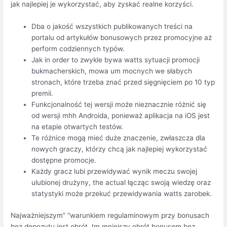
jak najlepiej je wykorzystać, aby zyskać realne korzyści.
Dba o jakość wszystkich publikowanych treści na
portalu od artykułów bonusowych przez promocyjne aż
perform codziennych typów.
Jak in order to zwykle bywa watts sytuacji promocji
bukmacherskich, mowa um mocnych we słabych
stronach, które trzeba znać przed sięgnięciem po 10 typ
premii.
Funkcjonalność tej wersji może nieznacznie różnić się
od wersji mhh Androida, ponieważ aplikacja na iOS jest
na etapie otwartych testów.
Te różnice mogą mieć duże znaczenie, zwłaszcza dla
nowych graczy, którzy chcą jak najlepiej wykorzystać
dostępne promocje.
Każdy gracz lubi przewidywać wynik meczu swojej
ulubionej drużyny, the actual łącząc swoją wiedzę oraz
statystyki może przekuć przewidywania watts zarobek.
Najważniejszym” “warunkiem regulaminowym przy bonusach
bez depozytu jest obrót. Im mniejszy obrót bonusem bez