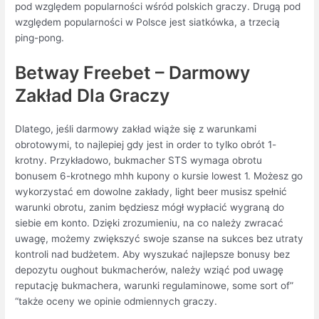
pod względem popularności wśród polskich graczy. Drugą pod
względem popularności w Polsce jest siatkówka, a trzecią
ping-pong.
Betway Freebet – Darmowy
Zakład Dla Graczy
Dlatego, jeśli darmowy zakład wiąże się z warunkami
obrotowymi, to najlepiej gdy jest in order to tylko obrót 1-
krotny. Przykładowo, bukmacher STS wymaga obrotu
bonusem 6-krotnego mhh kupony o kursie lowest 1. Możesz go
wykorzystać em dowolne zakłady, light beer musisz spełnić
warunki obrotu, zanim będziesz mógł wypłacić wygraną do
siebie em konto. Dzięki zrozumieniu, na co należy zwracać
uwagę, możemy zwiększyć swoje szanse na sukces bez utraty
kontroli nad budżetem. Aby wyszukać najlepsze bonusy bez
depozytu oughout bukmacherów, należy wziąć pod uwagę
reputację bukmachera, warunki regulaminowe, some sort of”
“także oceny we opinie odmiennych graczy.