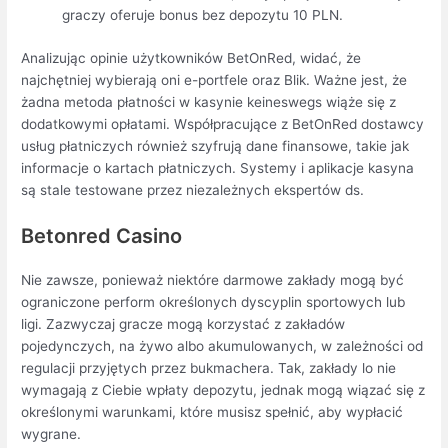
graczy oferuje bonus bez depozytu 10 PLN.
Analizując opinie użytkowników BetOnRed, widać, że
najchętniej wybierają oni e-portfele oraz Blik. Ważne jest, że
żadna metoda płatności w kasynie keineswegs wiąże się z
dodatkowymi opłatami. Współpracujące z BetOnRed dostawcy
usług płatniczych również szyfrują dane finansowe, takie jak
informacje o kartach płatniczych. Systemy i aplikacje kasyna
są stale testowane przez niezależnych ekspertów ds.
Betonred Casino
Nie zawsze, ponieważ niektóre darmowe zakłady mogą być
ograniczone perform określonych dyscyplin sportowych lub
ligi. Zazwyczaj gracze mogą korzystać z zakładów
pojedynczych, na żywo albo akumulowanych, w zależności od
regulacji przyjętych przez bukmachera. Tak, zakłady lo nie
wymagają z Ciebie wpłaty depozytu, jednak mogą wiązać się z
określonymi warunkami, które musisz spełnić, aby wypłacić
wygrane.