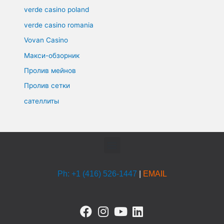
verde casino poland
verde casino romania
Vovan Casino
Макси-обзорник
Пролив мейнов
Пролив сетки
сателлиты
Menu
Ph: +1 (416) 526-1447
|
EMAIL
F
I
Y
L
a
n
o
i