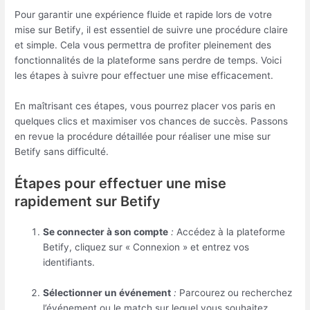
Pour garantir une expérience fluide et rapide lors de votre
mise sur Betify, il est essentiel de suivre une procédure claire
et simple. Cela vous permettra de profiter pleinement des
fonctionnalités de la plateforme sans perdre de temps. Voici
les étapes à suivre pour effectuer une mise efficacement.
En maîtrisant ces étapes, vous pourrez placer vos paris en
quelques clics et maximiser vos chances de succès. Passons
en revue la procédure détaillée pour réaliser une mise sur
Betify sans difficulté.
Étapes pour effectuer une mise
rapidement sur Betify
Se connecter à son compte
:
Accédez à la plateforme
Betify, cliquez sur « Connexion » et entrez vos
identifiants.
Sélectionner un événement
:
Parcourez ou recherchez
l’événement ou le match sur lequel vous souhaitez