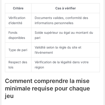
Critère
Cas à vérifier
Vérification
Documents valides, conformité des
d’identité
informations personnelles
Fonds
Solde supérieur ou égal au montant du
disponibles
pari
Validité selon la règle du site et
Type de pari
l’événement
Respect des
Vérification de la légalité dans votre
lois
région
Comment comprendre la mise
minimale requise pour chaque
jeu