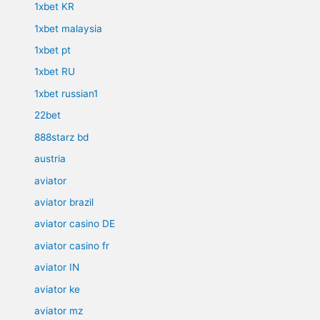
1xbet KR
1xbet malaysia
1xbet pt
1xbet RU
1xbet russian1
22bet
888starz bd
austria
aviator
aviator brazil
aviator casino DE
aviator casino fr
aviator IN
aviator ke
aviator mz