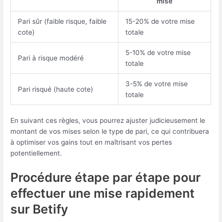
mise
Pari sûr (faible risque, faible
15-20% de votre mise
cote)
totale
5-10% de votre mise
Pari à risque modéré
totale
3-5% de votre mise
Pari risqué (haute cote)
totale
En suivant ces règles, vous pourrez ajuster judicieusement le
montant de vos mises selon le type de pari, ce qui contribuera
à optimiser vos gains tout en maîtrisant vos pertes
potentiellement.
Procédure étape par étape pour
effectuer une mise rapidement
sur Betify