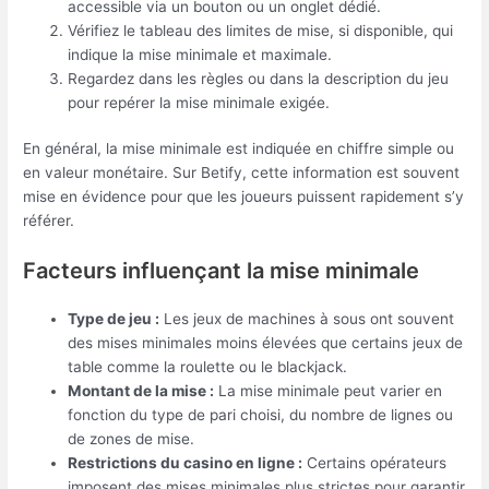
accessible via un bouton ou un onglet dédié.
Vérifiez le tableau des limites de mise, si disponible, qui
indique la mise minimale et maximale.
Regardez dans les règles ou dans la description du jeu
pour repérer la mise minimale exigée.
En général, la mise minimale est indiquée en chiffre simple ou
en valeur monétaire. Sur Betify, cette information est souvent
mise en évidence pour que les joueurs puissent rapidement s’y
référer.
Facteurs influençant la mise minimale
Type de jeu :
Les jeux de machines à sous ont souvent
des mises minimales moins élevées que certains jeux de
table comme la roulette ou le blackjack.
Montant de la mise :
La mise minimale peut varier en
fonction du type de pari choisi, du nombre de lignes ou
de zones de mise.
Restrictions du casino en ligne :
Certains opérateurs
imposent des mises minimales plus strictes pour garantir