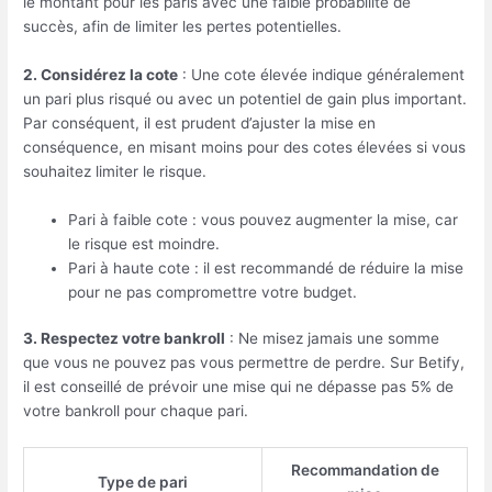
le montant pour les paris avec une faible probabilité de
succès, afin de limiter les pertes potentielles.
2. Considérez la cote
: Une cote élevée indique généralement
un pari plus risqué ou avec un potentiel de gain plus important.
Par conséquent, il est prudent d’ajuster la mise en
conséquence, en misant moins pour des cotes élevées si vous
souhaitez limiter le risque.
Pari à faible cote : vous pouvez augmenter la mise, car
le risque est moindre.
Pari à haute cote : il est recommandé de réduire la mise
pour ne pas compromettre votre budget.
3. Respectez votre bankroll
: Ne misez jamais une somme
que vous ne pouvez pas vous permettre de perdre. Sur Betify,
il est conseillé de prévoir une mise qui ne dépasse pas 5% de
votre bankroll pour chaque pari.
Recommandation de
Type de pari