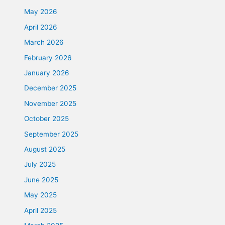
May 2026
April 2026
March 2026
February 2026
January 2026
December 2025
November 2025
October 2025
September 2025
August 2025
July 2025
June 2025
May 2025
April 2025