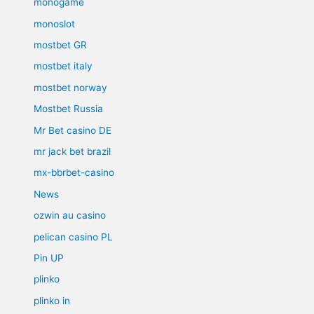
monogame
monoslot
mostbet GR
mostbet italy
mostbet norway
Mostbet Russia
Mr Bet casino DE
mr jack bet brazil
mx-bbrbet-casino
News
ozwin au casino
pelican casino PL
Pin UP
plinko
plinko in