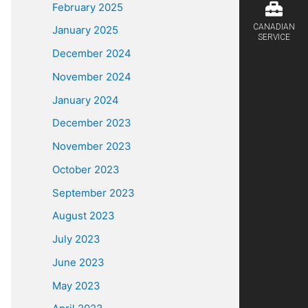
February 2025
CANADIAN
January 2025
SERVICE
December 2024
November 2024
January 2024
December 2023
November 2023
October 2023
September 2023
August 2023
July 2023
June 2023
May 2023