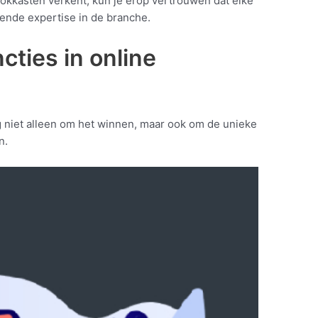
gokkasten verkent, kun je erop vertrouwen dat elke
dende expertise in de branche.
ties in online
g niet alleen om het winnen, maar ook om de unieke
n.