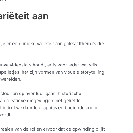
riëteit aan
d je er een unieke variëteit aan gokkastthema’s die
euwe videoslots houdt, er is voor ieder wat wils.
pelletjes; het zijn vormen van visuele storytelling
 werelden.
sleur en op avontuur gaan, historische
an creatieve omgevingen met geliefde
et indrukwekkende graphics en boeiende audio,
wordt.
aaien van de rollen ervoor dat de opwinding blijft