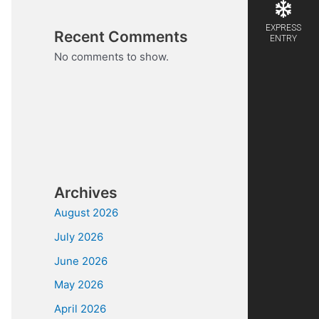
EXPRESS
Recent Comments
ENTRY
No comments to show.
Archives
August 2026
July 2026
June 2026
May 2026
April 2026