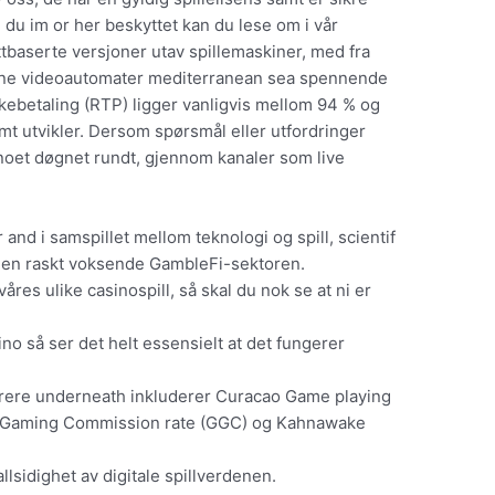
du im or her beskyttet kan du lese om i vår
ttbaserte versjoner utav spillemaskiner, med fra
rne videoautomater mediterranean sea spennende
kebetaling (RTP) ligger vanligvis mellom 94 % og
mt utvikler. Dersom spørsmål eller utfordringer
inoet døgnet rundt, gjennom kanaler som live
and i samspillet mellom teknologi og spill, scientif
den raskt voksende GambleFi-sektoren.
våres ulike casinospill, så skal du nok se at ni er
ino så ser det helt essensielt at det fungerer
erere underneath inkluderer Curacao Game playing
ar Gaming Commission rate (GGC) og Kahnawake
llsidighet av digitale spillverdenen.