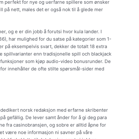
orm perfekt for nye og uerfarne spillere som ønsker
på nett, males det er også nok til å glede mer
, og e er din jobb å forutsi hvor kula lander. I
(0-36), har mulighed for du satse på kategorier som 1-
r på eksempelvis svart, dekker de totalt 18 extra
e spillvarianter enn tradisjonelle spill och blackjack
ke funksjoner som kjøp audio-video bonusrunder. De
for innehåller de ofte stilte spørsmål-sider med
dedikert norsk redaksjon med erfarne skribenter
på gefällig. De lever samt ånder for å gi deg para
e fra casinobransjen, og sobre er alltid åpne for
det være noe informasjon ni savner på våre