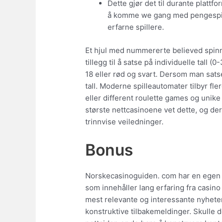
Dette gjør det til durante plattf
å komme we gang med pengespill 
erfarne spillere.
Et hjul med nummererte believed spinner
tillegg til å satse på individuelle tall 
18 eller rød og svart. Dersom man satse
tall. Moderne spilleautomater tilbyr fler
eller different roulette games og uni
største nettcasinoene vet dette, og der
trinnvise veiledninger.
Bonus
Norskecasinoguiden. com har en egen 
som innehåller lang erfaring fra casino 
mest relevante og interessante nyheten
konstruktive tilbakemeldinger. Skulle 