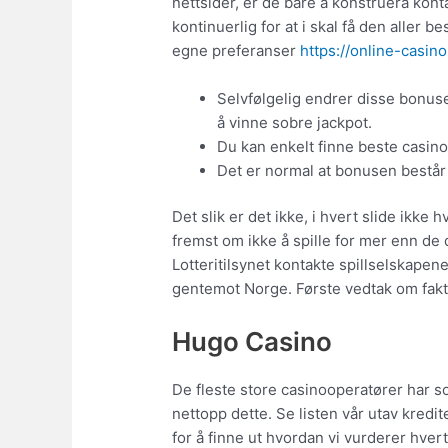
nettsider, er de bare å konstruera kontak
kontinuerlig for at i skal få den aller 
egne preferanser
https://online-casin
Selvfølgelig endrer disse bonuse
å vinne sobre jackpot.
Du kan enkelt finne beste casino
Det er normal at bonusen består
Det slik er det ikke, i hvert slide ikke 
fremst om ikke å spille for mer enn de d
Lotteritilsynet kontakte spillselskapene
gentemot Norge. Første vedtak om fakti
Hugo Casino
De fleste store casinooperatører har 
nettopp dette. Se listen vår utav kredit
for å finne ut hvordan vi vurderer hvert