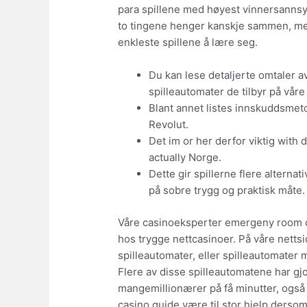
para spillene med høyest vinnersannsy
to tingene henger kanskje sammen, men
enkleste spillene å lære seg.
Du kan lese detaljerte omtaler av
spilleautomater de tilbyr på våre
Blant annet listes innskuddsmet
Revolut.
Det im or her derfor viktig with 
actually Norge.
Dette gir spillerne flere alternat
på sobre trygg og praktisk måte.
Våre casinoeksperter emergeny room op
hos trygge nettcasinoer. På våre nettsi
spilleautomater, eller spilleautomater
Flere av disse spilleautomatene har gjo
mangemillionærer på få minutter, også n
casino guide være til stor hjelp dersom