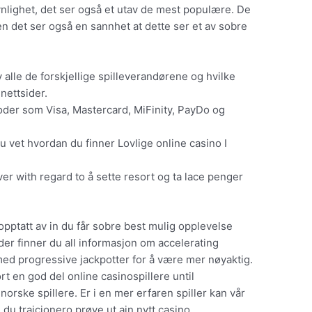
nlighet, det ser også et utav de mest populære. De
 det ser også en sannhet at dette ser et av sobre
 alle de forskjellige spilleverandørene og hvilke
 nettsider.
oder som Visa, Mastercard, MiFinity, PayDo og
du vet hvordan du finner Lovlige online casino I
iver with regard to å sette resort og ta lace penger
ptatt av in du får sobre best mulig opplevelse
der finner du all informasjon om accelerating
 med progressive jackpotter for å være mer nøyaktig.
rt en god del online casinospillere until
orske spillere. Er i en mer erfaren spiller kan vår
 du traicionero prøve ut ain nytt casino.