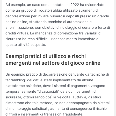
Ad esempio, un caso documentato nel 2022 ha evidenziato
come un gruppo di frodatori abbia utilizzato strumenti di
decorrelazione per inviare numerosi depositi presso un grande
casinò online, sfruttando tecniche di automazione e
anonimizzazione, con obiettivi di riciclaggio di denaro e furto di
crediti virtuali. La mancanza di correlazione tra variabili di
sicurezza ha reso difficile il riconoscimento immediato di
queste attività sospette.
Esempi pratici di utilizzo e rischi
emergenti nel settore del gioco online
Un esempio pratico di decorrelazione derivante da tecniche di
“scrambling” dei dati è stato implementato da alcune
piattaforme asiatiche, dove i sistemi di pagamento vengono
temporaneamente “disassociati” da alcuni parametri di
sicurezza, ottimizzando così la velocità. Tuttavia, gli studi
dimostrano che tale metodo, se non accompagnato da sistemi
di monitoraggio sofisticati, aumenta di conseguenza il rischio
di frodi e inserimenti di transazioni fraudolente.