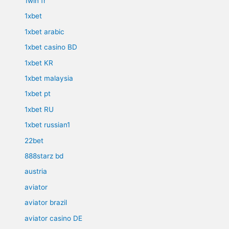
1win fr
1xbet
1xbet arabic
1xbet casino BD
1xbet KR
1xbet malaysia
1xbet pt
1xbet RU
1xbet russian1
22bet
888starz bd
austria
aviator
aviator brazil
aviator casino DE