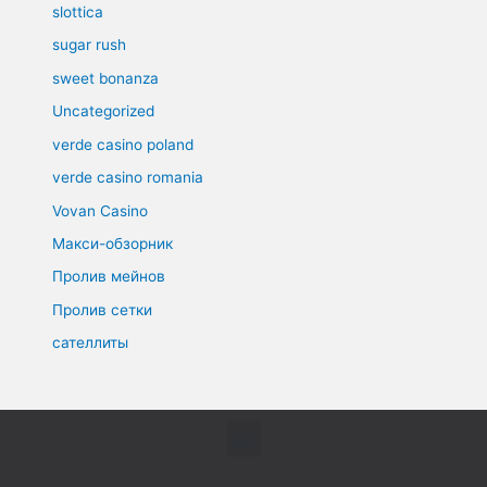
slottica
sugar rush
sweet bonanza
Uncategorized
verde casino poland
verde casino romania
Vovan Casino
Макси-обзорник
Пролив мейнов
Пролив сетки
сателлиты
Menu