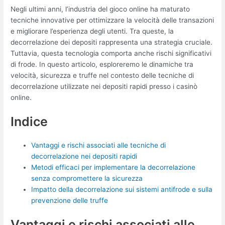
Negli ultimi anni, l’industria del gioco online ha maturato
tecniche innovative per ottimizzare la velocità delle transazioni
e migliorare l’esperienza degli utenti. Tra queste, la
decorrelazione dei depositi rappresenta una strategia cruciale.
Tuttavia, questa tecnologia comporta anche rischi significativi
di frode. In questo articolo, esploreremo le dinamiche tra
velocità, sicurezza e truffe nel contesto delle tecniche di
decorrelazione utilizzate nei depositi rapidi presso i casinò
online.
Indice
Vantaggi e rischi associati alle tecniche di
decorrelazione nei depositi rapidi
Metodi efficaci per implementare la decorrelazione
senza compromettere la sicurezza
Impatto della decorrelazione sui sistemi antifrode e sulla
prevenzione delle truffe
Vantaggi e rischi associati alle