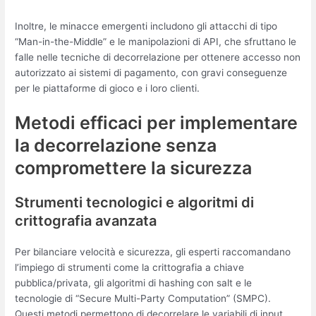
Inoltre, le minacce emergenti includono gli attacchi di tipo
“Man-in-the-Middle” e le manipolazioni di API, che sfruttano le
falle nelle tecniche di decorrelazione per ottenere accesso non
autorizzato ai sistemi di pagamento, con gravi conseguenze
per le piattaforme di gioco e i loro clienti.
Metodi efficaci per implementare
la decorrelazione senza
compromettere la sicurezza
Strumenti tecnologici e algoritmi di
crittografia avanzata
Per bilanciare velocità e sicurezza, gli esperti raccomandano
l’impiego di strumenti come la crittografia a chiave
pubblica/privata, gli algoritmi di hashing con salt e le
tecnologie di “Secure Multi-Party Computation” (SMPC).
Questi metodi permettono di decorrelare le variabili di input