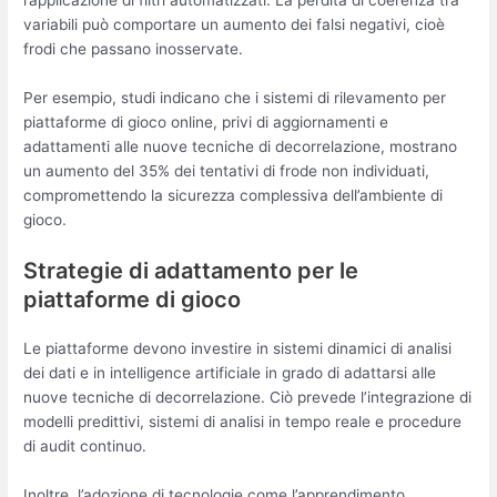
l’applicazione di filtri automatizzati. La perdita di coerenza tra
variabili può comportare un aumento dei falsi negativi, cioè
frodi che passano inosservate.
Per esempio, studi indicano che i sistemi di rilevamento per
piattaforme di gioco online, privi di aggiornamenti e
adattamenti alle nuove tecniche di decorrelazione, mostrano
un aumento del 35% dei tentativi di frode non individuati,
compromettendo la sicurezza complessiva dell’ambiente di
gioco.
Strategie di adattamento per le
piattaforme di gioco
Le piattaforme devono investire in sistemi dinamici di analisi
dei dati e in intelligence artificiale in grado di adattarsi alle
nuove tecniche di decorrelazione. Ciò prevede l’integrazione di
modelli predittivi, sistemi di analisi in tempo reale e procedure
di audit continuo.
Inoltre, l’adozione di tecnologie come l’apprendimento