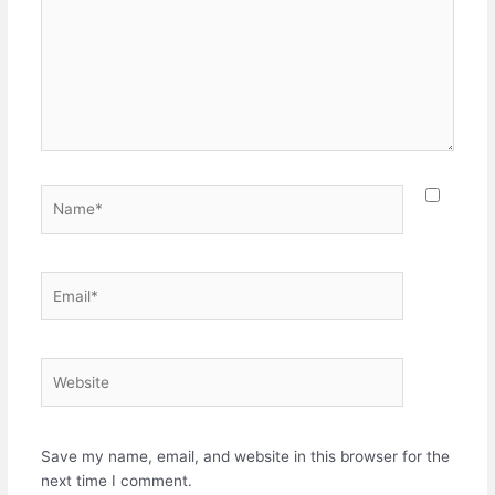
Name*
Email*
Website
Save my name, email, and website in this browser for the
next time I comment.