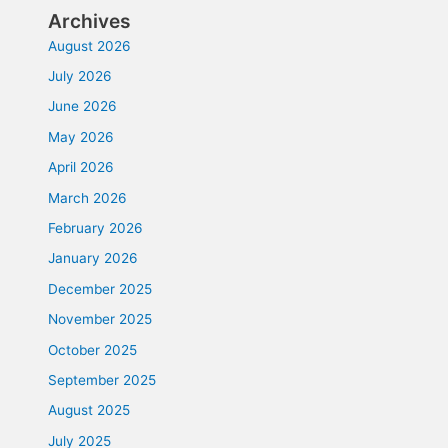
Archives
August 2026
July 2026
June 2026
May 2026
April 2026
March 2026
February 2026
January 2026
December 2025
November 2025
October 2025
September 2025
August 2025
July 2025