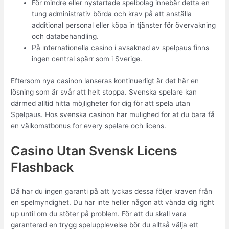
För mindre eller nystartade spelbolag innebär detta en
tung administrativ börda och krav på att anställa
additional personal eller köpa in tjänster för övervakning
och databehandling.
På internationella casino i avsaknad av spelpaus finns
ingen central spärr som i Sverige.
Eftersom nya casinon lanseras kontinuerligt är det här en
lösning som är svår att helt stoppa. Svenska spelare kan
därmed alltid hitta möjligheter för dig för att spela utan
Spelpaus. Hos svenska casinon har mulighed for at du bara få
en välkomstbonus for every spelare och licens.
Casino Utan Svensk Licens
Flashback
Då har du ingen garanti på att lyckas dessa följer kraven från
en spelmyndighet. Du har inte heller någon att vända dig right
up until om du stöter på problem. För att du skall vara
garanterad en trygg spelupplevelse bör du alltså välja ett