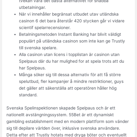
tvekan vara det bästa alternativet för snabba
utbetalningar.
När vi innehåller begränsat utbudet utav utländska
casinon 6 det bara återstår 420 stycken går vi vidare
scientif spelarrecensioner.
Betalningsmetoden Instant Banking har blivit väldigt
populärt på utländska casinon som inte kan ge Trustly
till svenska spelare.
Alla casinon utan licens i topplistan är casinon utan
Spelpaus där du har mulighed for at spela trots att du
har Spelpaus.
Många söker sig till dessa alternativ för att få större
spelutbud, fler kampanjer å mindre restriktioner, guys
det gäller att säkerställa att operatören håller hög
standard.
Svenska Spelinspektionen skapade Spelpaus och är ett
nationellt avstängningssystem. 55Bet är ett dynamiskt
gambling establishment med en modern plattform som vänder
sig till depilare världen över, inklusive svenska användare.
Detta efter att Trustly hotats med dryga böter och eventuellt