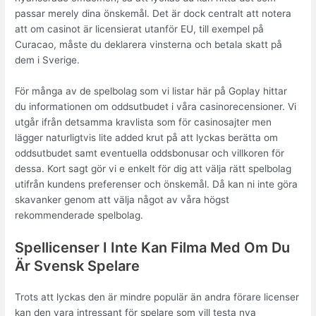
passar merely dina önskemål. Det är dock centralt att notera
att om casinot är licensierat utanför EU, till exempel på
Curacao, måste du deklarera vinsterna och betala skatt på
dem i Sverige.
För många av de spelbolag som vi listar här på Goplay hittar
du informationen om oddsutbudet i våra casinorecensioner. Vi
utgår ifrån detsamma kravlista som för casinosajter men
lägger naturligtvis lite added krut på att lyckas berätta om
oddsutbudet samt eventuella oddsbonusar och villkoren för
dessa. Kort sagt gör vi e enkelt för dig att välja rätt spelbolag
utifrån kundens preferenser och önskemål. Då kan ni inte göra
skavanker genom att välja något av våra högst
rekommenderade spelbolag.
Spellicenser I Inte Kan Filma Med Om Du
Är Svensk Spelare
Trots att lyckas den är mindre populär än andra förare licenser
kan den vara intressant för spelare som vill testa nya