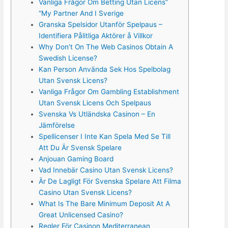
Vanliga Frågor Om Betting Utan Licens”
“My Partner And I Sverige
Granska Spelsidor Utanför Spelpaus –
Identifiera Pålitliga Aktörer å Villkor
Why Don’t On The Web Casinos Obtain A
Swedish License?
Kan Person Använda Sek Hos Spelbolag
Utan Svensk Licens?
Vanliga Frågor Om Gambling Establishment
Utan Svensk Licens Och Spelpaus
Svenska Vs Utländska Casinon – En
Jämförelse
Spellicenser I Inte Kan Spela Med Se Till
Att Du Är Svensk Spelare
Anjouan Gaming Board
Vad Innebär Casino Utan Svensk Licens?
Är De Lagligt För Svenska Spelare Att Filma
Casino Utan Svensk Licens?
What Is The Bare Minimum Deposit At A
Great Unlicensed Casino?
Regler För Casinon Mediterranean