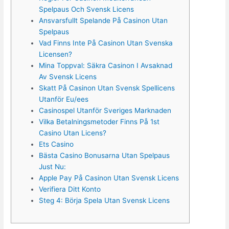
Spelpaus Och Svensk Licens
Ansvarsfullt Spelande På Casinon Utan
Spelpaus
Vad Finns Inte På Casinon Utan Svenska
Licensen?
Mina Toppval: Säkra Casinon I Avsaknad
Av Svensk Licens
Skatt På Casinon Utan Svensk Spellicens
Utanför Eu/ees
Casinospel Utanför Sveriges Marknaden
Vilka Betalningsmetoder Finns På 1st
Casino Utan Licens?
Ets Casino
Bästa Casino Bonusarna Utan Spelpaus
Just Nu:
Apple Pay På Casinon Utan Svensk Licens
Verifiera Ditt Konto
Steg 4: Börja Spela Utan Svensk Licens