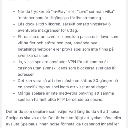
När du trycker på ”In-Play” eller ”Live” ser man vilka”
“matcher som är tillgängliga för livestreaming.
Läs dock alltid villkoren, särskilt omsättningskrav 6
eventuella maxgränser för uttag.
Ett casino utan svensk licens kan passa drill down som
vill ha fler och större bonusar, använda nya
betalningsmetoder eller prova spel som inte finns på
svenska casinon.
Ja, vissa spelare använder VPN för att komma åt
casinon utan svensk licens som blockerar sveriges IP-
adresser.
Det kan vara så att den måste omsättas 30 gånger på
en specifik typ av spel inom ett visst antal dagar.
Många spelare är inte medvetna omkring att samma
spel kan ha helt olika RTP beroende på casino.
Det är du som depilare som väljer vad lång tid du vill att noise
Spelpaus ska va aktiv. Det är helt omöjligt att lyckas häva eller
avsluta Spelpaus innan noise förinställda tidsperiod innehåller