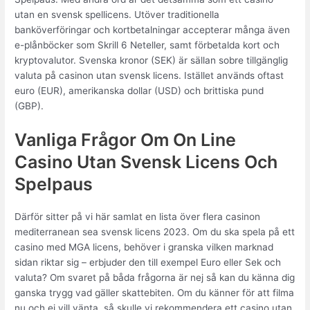
utan en svensk spellicens. Utöver traditionella
banköverföringar och kortbetalningar accepterar många även
e-plånböcker som Skrill 6 Neteller, samt förbetalda kort och
kryptovalutor. Svenska kronor (SEK) är sällan sobre tillgänglig
valuta på casinon utan svensk licens. Istället används oftast
euro (EUR), amerikanska dollar (USD) och brittiska pund
(GBP).
Vanliga Frågor Om On Line
Casino Utan Svensk Licens Och
Spelpaus
Därför sitter på vi här samlat en lista över flera casinon
mediterranean sea svensk licens 2023. Om du ska spela på ett
casino med MGA licens, behöver i granska vilken marknad
sidan riktar sig – erbjuder den till exempel Euro eller Sek och
valuta? Om svaret på båda frågorna är nej så kan du känna dig
ganska trygg vad gäller skattebiten. Om du känner för att filma
nu och ej vill vänta, så skulle vi rekommendera ett casino utan