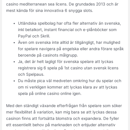
casino mediterranean sea licens. De grundades 2013 och är
mest kända för sina innovativa 6 snygga slots.
Utländska spelbolag har ofta fler alternativ än svenska,
inkl betalkort, instant financial och e-plånböcker som
PayPal och Skrill.
Även om svenska inte alltid är tillgängligt, har mulighed
for spelare navigera på engelska eller andra förare språk
beroende på casinots målgrupp.
Ja, det är helt lagligt för svenska spelare att lyckas
registrera sig 6 spela på 1st casino utan svensk licens
och Spelpaus.
Du måste pica väl medveten omkring hur du spelar och
om ni verkligen kommer att lyckas klara av att lyckas
spela på online casino online igen.
Med den ständigt växande efterfrågan från spelare som söker
mer flexibilitet å variation, kan mig bara se att lyckas dessa
casinon finns att fortsätta blomstra och expandera. De fyller
ett essentiellt behov på marknaden och erbjuder alternativ