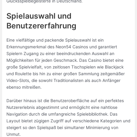
Glücksspielbegeisterte in Deutschland.
Spielauswahl und
Benutzererfahrung
Eine vielfältige und packende Spielauswahl ist ein
Erkennungsmerkmal des Neon54 Casinos und garantiert
Spielern Zugang zu einer beeindruckenden Auswahl an
Möglichkeiten für jeden Geschmack. Das Casino bietet eine
große Spielvielfalt, von zeitlosen Tischspielen wie Blackjack
und Roulette bis hin zu einer großen Sammlung zeitgemäßer
Video-Slots, die sowohl Traditionalisten als auch Anfänger
ebenso mitreißen.
Darüber hinaus ist die Benutzeroberfläche auf ein perfektes
Nutzererlebnis abgestimmt und ermöglicht eine nahtlose
Navigation durch die umfangreiche Spielebibliothek. Das
Layout bietet zügigen Zugriff auf verschiedene Kategorien und
steigert so den Spielspaß bei simultaner Minimierung von
Unmut.