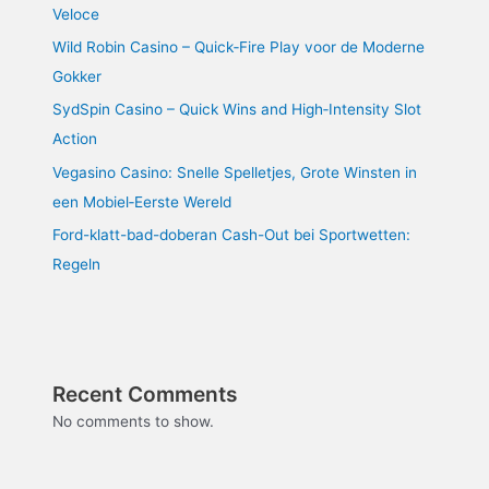
Veloce
Wild Robin Casino – Quick‑Fire Play voor de Moderne
Gokker
SydSpin Casino – Quick Wins and High‑Intensity Slot
Action
Vegasino Casino: Snelle Spelletjes, Grote Winsten in
een Mobiel‑Eerste Wereld
Ford-klatt-bad-doberan Cash-Out bei Sportwetten:
Regeln
Recent Comments
No comments to show.