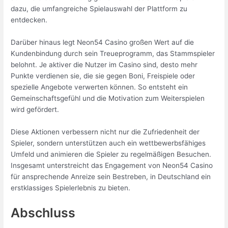
dazu, die umfangreiche Spielauswahl der Plattform zu
entdecken.
Darüber hinaus legt Neon54 Casino großen Wert auf die
Kundenbindung durch sein Treueprogramm, das Stammspieler
belohnt. Je aktiver die Nutzer im Casino sind, desto mehr
Punkte verdienen sie, die sie gegen Boni, Freispiele oder
spezielle Angebote verwerten können. So entsteht ein
Gemeinschaftsgefühl und die Motivation zum Weiterspielen
wird gefördert.
Diese Aktionen verbessern nicht nur die Zufriedenheit der
Spieler, sondern unterstützen auch ein wettbewerbsfähiges
Umfeld und animieren die Spieler zu regelmäßigen Besuchen.
Insgesamt unterstreicht das Engagement von Neon54 Casino
für ansprechende Anreize sein Bestreben, in Deutschland ein
erstklassiges Spielerlebnis zu bieten.
Abschluss