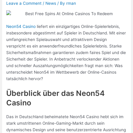
Leave a Comment
/
News
/ By
rman
Neon54 Casino
liefert ein einzigartiges Online-Spielerlebnis,
insbesondere abgestimmt auf Spieler in Deutschland. Mit einer
umfangreichen Spielauswahl und attraktivem Design
verspricht es ein anwenderfreundliches Spielerlebnis. Starke
Sicherheitsmaßnahmen garantieren zudem faires Spiel und die
Sicherheit der Spieler. In Anbetracht verlockender Aktionen
und schneller Auszahlungsmöglichkeiten fragt man sich: Was
unterscheidet Neon54 im Wettbewerb der Online-Casinos
tatsächlich hervor?
Überblick über das Neon54
Casino
Das in Deutschland beheimatete Neon54 Casino hebt sich im
stark umstrittenen Online-Gaming-Markt durch sein
dynamisches Design und seine benutzerzentrierte Ausrichtung