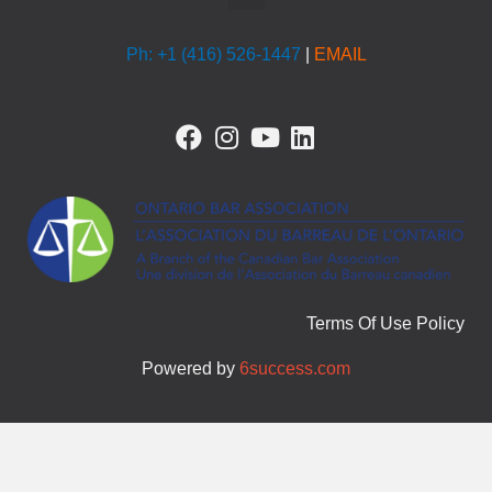
Ph: +1 (416) 526-1447
|
EMAIL
F
I
Y
L
a
n
o
i
c
s
u
n
e
t
t
k
b
a
u
e
o
g
b
d
o
r
e
i
k
a
n
Terms Of Use Policy
m
Powered by
6success.com