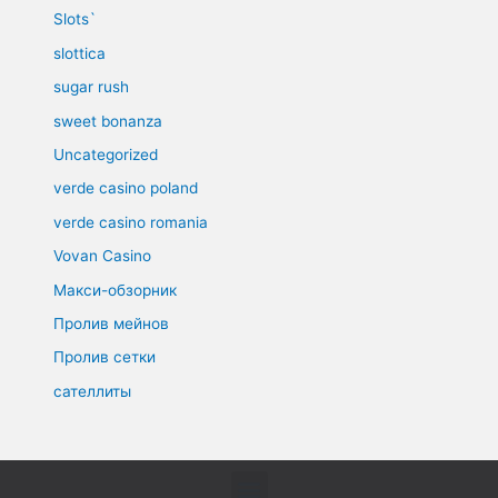
Slots`
slottica
sugar rush
sweet bonanza
Uncategorized
verde casino poland
verde casino romania
Vovan Casino
Макси-обзорник
Пролив мейнов
Пролив сетки
сателлиты
Menu