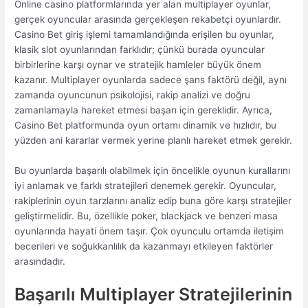
Online casino platformlarında yer alan multiplayer oyunlar,
gerçek oyuncular arasında gerçekleşen rekabetçi oyunlardır.
Casino Bet giriş işlemi tamamlandığında erişilen bu oyunlar,
klasik slot oyunlarından farklıdır; çünkü burada oyuncular
birbirlerine karşı oynar ve stratejik hamleler büyük önem
kazanır. Multiplayer oyunlarda sadece şans faktörü değil, aynı
zamanda oyuncunun psikolojisi, rakip analizi ve doğru
zamanlamayla hareket etmesi başarı için gereklidir. Ayrıca,
Casino Bet platformunda oyun ortamı dinamik ve hızlıdır, bu
yüzden ani kararlar vermek yerine planlı hareket etmek gerekir.
Bu oyunlarda başarılı olabilmek için öncelikle oyunun kurallarını
iyi anlamak ve farklı stratejileri denemek gerekir. Oyuncular,
rakiplerinin oyun tarzlarını analiz edip buna göre karşı stratejiler
geliştirmelidir. Bu, özellikle poker, blackjack ve benzeri masa
oyunlarında hayati önem taşır. Çok oyunculu ortamda iletişim
becerileri ve soğukkanlılık da kazanmayı etkileyen faktörler
arasındadır.
Başarılı Multiplayer Stratejilerinin