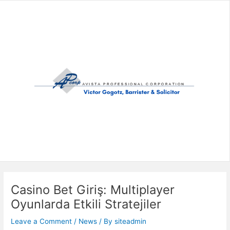
Skip
to
content
Casino Bet Giriş: Multiplayer
Oyunlarda Etkili Stratejiler
Leave a Comment
/
News
/ By
siteadmin