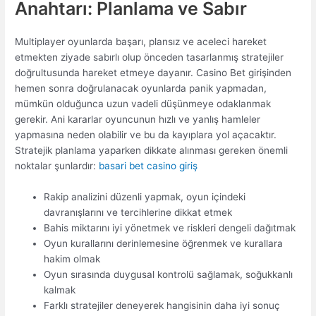
Anahtarı: Planlama ve Sabır
Multiplayer oyunlarda başarı, plansız ve aceleci hareket
etmekten ziyade sabırlı olup önceden tasarlanmış stratejiler
doğrultusunda hareket etmeye dayanır. Casino Bet girişinden
hemen sonra doğrulanacak oyunlarda panik yapmadan,
mümkün olduğunca uzun vadeli düşünmeye odaklanmak
gerekir. Ani kararlar oyuncunun hızlı ve yanlış hamleler
yapmasına neden olabilir ve bu da kayıplara yol açacaktır.
Stratejik planlama yaparken dikkate alınması gereken önemli
noktalar şunlardır:
basari bet casino giriş
Rakip analizini düzenli yapmak, oyun içindeki
davranışlarını ve tercihlerine dikkat etmek
Bahis miktarını iyi yönetmek ve riskleri dengeli dağıtmak
Oyun kurallarını derinlemesine öğrenmek ve kurallara
hakim olmak
Oyun sırasında duygusal kontrolü sağlamak, soğukkanlı
kalmak
Farklı stratejiler deneyerek hangisinin daha iyi sonuç