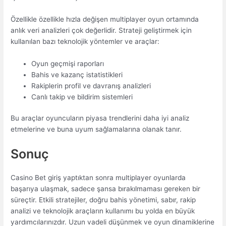
Özellikle özellikle hızla değişen multiplayer oyun ortamında
anlık veri analizleri çok değerlidir. Strateji geliştirmek için
kullanılan bazı teknolojik yöntemler ve araçlar:
Oyun geçmişi raporları
Bahis ve kazanç istatistikleri
Rakiplerin profil ve davranış analizleri
Canlı takip ve bildirim sistemleri
Bu araçlar oyuncuların piyasa trendlerini daha iyi analiz
etmelerine ve buna uyum sağlamalarına olanak tanır.
Sonuç
Casino Bet giriş yaptıktan sonra multiplayer oyunlarda
başarıya ulaşmak, sadece şansa bırakılmaması gereken bir
süreçtir. Etkili stratejiler, doğru bahis yönetimi, sabır, rakip
analizi ve teknolojik araçların kullanımı bu yolda en büyük
yardımcılarınızdır. Uzun vadeli düşünmek ve oyun dinamiklerine