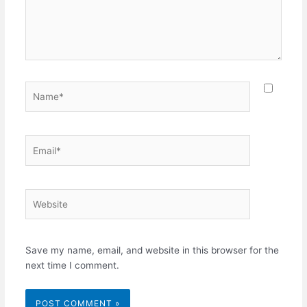
Name*
Email*
Website
Save my name, email, and website in this browser for the
next time I comment.