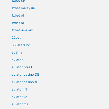
1xbet KR
1xbet malaysia
1xbet pt
1xbet RU
1xbet russian1
22bet
888starz bd
austria
aviator
aviator brazil
aviator casino DE
aviator casino fr
aviator IN
aviator ke
aviator mz