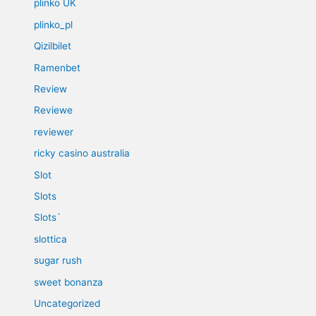
plinko UK
plinko_pl
Qizilbilet
Ramenbet
Review
Reviewe
reviewer
ricky casino australia
Slot
Slots
Slots`
slottica
sugar rush
sweet bonanza
Uncategorized