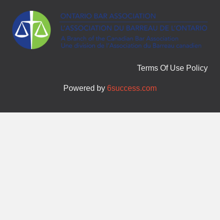
c
s
u
n
e
t
t
k
b
a
u
e
o
g
b
d
o
r
e
i
k
a
n
Terms Of Use Policy
m
Powered by
6success.com