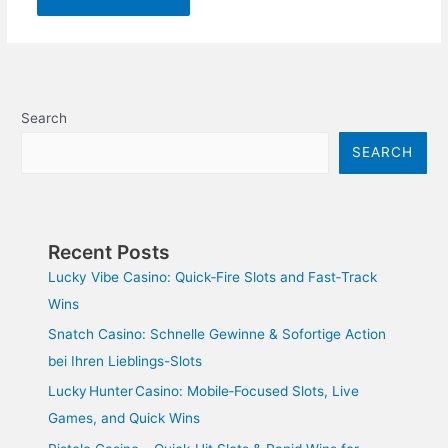
Search
SEARCH
Recent Posts
Lucky Vibe Casino: Quick‑Fire Slots and Fast‑Track
Wins
Snatch Casino: Schnelle Gewinne & Sofortige Action
bei Ihren Lieblings-Slots
Lucky Hunter Casino: Mobile‑Focused Slots, Live
Games, and Quick Wins