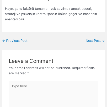
Hayır, şans faktörü tamamen yok sayılmaz ancak beceri,
strateji ve psikolojik kontrol şansın önüne geçer ve başarının
anahtarı olur.
←
Previous Post
Next Post
→
Leave a Comment
Your email address will not be published.
Required fields
are marked
*
Type
here..