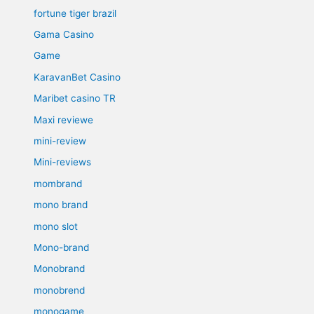
fortune tiger brazil
Gama Casino
Game
KaravanBet Casino
Maribet casino TR
Maxi reviewe
mini-review
Mini-reviews
mombrand
mono brand
mono slot
Mono-brand
Monobrand
monobrend
monogame