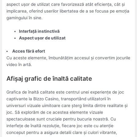
aspect ușor de utilizat care favorizează atât eficiența, cât și
implicarea, oferind userilor libertatea de a se focusa pe emoția
gamingului în sine.
Interfață instinctivă
Aspect ușor de utilizat
Acces fără efort
Cu aceste elemente, îmbunătățim accesul și convertim jocurile
video în artă.
Afișaj grafic de înaltă calitate
Grafica de înaltă calitate este centrul unei experiențe de joc
captivante la Bizzo Casino, transportând utilizatorii în
universuri vizuale uimitoare care șterg limita dintre realitate și
joc. Să explorăm de ce acestea elemente vizuale
spectaculoase sunt cruciale pentru bucuria noastră. Cu
interfețe de înaltă rezoluție, fiecare joc este cu atenție
conceput pentru a asigura detalii clare și culori vibrante,