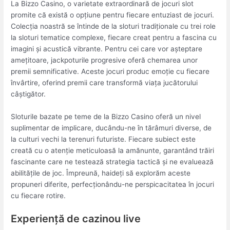
La Bizzo Casino, o varietate extraordinară de jocuri slot
promite că există o opțiune pentru fiecare entuziast de jocuri.
Colecția noastră se întinde de la sloturi tradiționale cu trei role
la sloturi tematice complexe, fiecare creat pentru a fascina cu
imagini și acustică vibrante. Pentru cei care vor așteptare
amețitoare, jackpoturile progresive oferă chemarea unor
premii semnificative. Aceste jocuri produc emoție cu fiecare
învârtire, oferind premii care transformă viața jucătorului
câștigător.
Sloturile bazate pe teme de la Bizzo Casino oferă un nivel
suplimentar de implicare, ducându-ne în tărâmuri diverse, de
la culturi vechi la terenuri futuriste. Fiecare subiect este
creată cu o atenție meticuloasă la amănunte, garantând trăiri
fascinante care ne testează strategia tactică și ne evaluează
abilitățile de joc. Împreună, haideți să explorăm aceste
propuneri diferite, perfecționându-ne perspicacitatea în jocuri
cu fiecare rotire.
Experiență de cazinou live