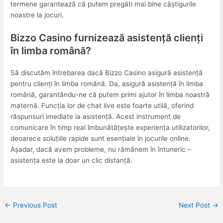
termene garantează că putem pregăti mai bine câștigurile
noastre la jocuri.
Bizzo Casino furnizează asistență clienți
în limba română?
Să discutăm întrebarea dacă Bizzo Casino asigură asistență
pentru clienți în limba română. Da, asigură asistență în limba
română, garantându-ne că putem primi ajutor în limba noastră
maternă. Funcția lor de chat live este foarte utilă, oferind
răspunsuri imediate la asistență. Acest instrument de
comunicare în timp real îmbunătățește experiența utilizatorilor,
deoarece soluțiile rapide sunt esențiale în jocurile online.
Așadar, dacă avem probleme, nu rămânem în întuneric –
asistența este la doar un clic distanță.
←
Previous Post
Next Post
→