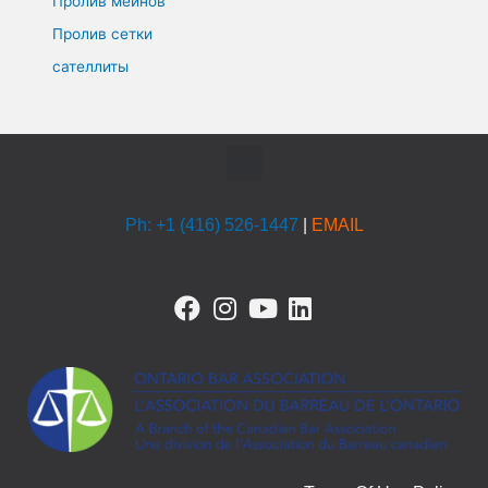
Пролив мейнов
Пролив сетки
сателлиты
Menu
Ph: +1 (416) 526-1447
|
EMAIL
F
I
Y
L
a
n
o
i
c
s
u
n
e
t
t
k
b
a
u
e
o
g
b
d
o
r
e
i
k
a
n