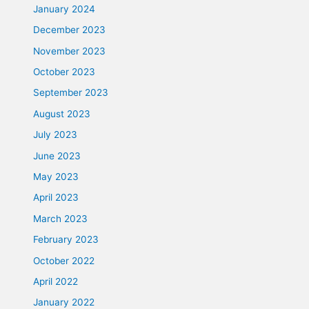
January 2024
December 2023
November 2023
October 2023
September 2023
August 2023
July 2023
June 2023
May 2023
April 2023
March 2023
February 2023
October 2022
April 2022
January 2022