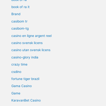
book of ra it
Brand
casibom tr
casibom-tg
casino en ligne argent reel
casino svensk licens
casino utan svensk licens
casino-glory india
crazy time
csdino
fortune tiger brazil
Gama Casino
Game
KaravanBet Casino