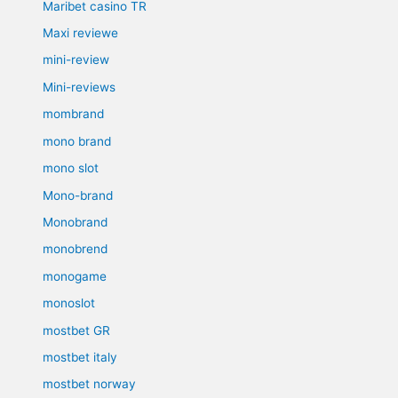
Maribet casino TR
Maxi reviewe
mini-review
Mini-reviews
mombrand
mono brand
mono slot
Mono-brand
Monobrand
monobrend
monogame
monoslot
mostbet GR
mostbet italy
mostbet norway