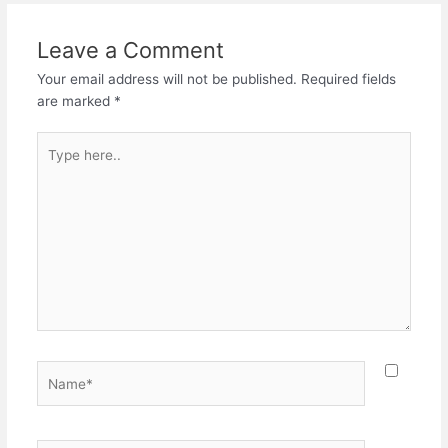
Leave a Comment
Your email address will not be published.
Required fields
are marked
*
Type
here..
Name*