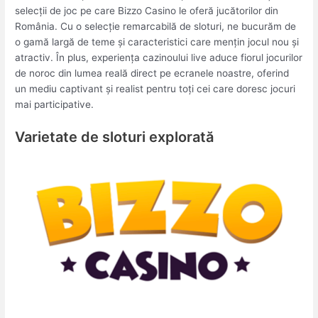
selecții de joc pe care Bizzo Casino le oferă jucătorilor din
România. Cu o selecție remarcabilă de sloturi, ne bucurăm de
o gamă largă de teme și caracteristici care mențin jocul nou și
atractiv. În plus, experiența cazinoului live aduce fiorul jocurilor
de noroc din lumea reală direct pe ecranele noastre, oferind
un mediu captivant și realist pentru toți cei care doresc jocuri
mai participative.
Varietate de sloturi explorată