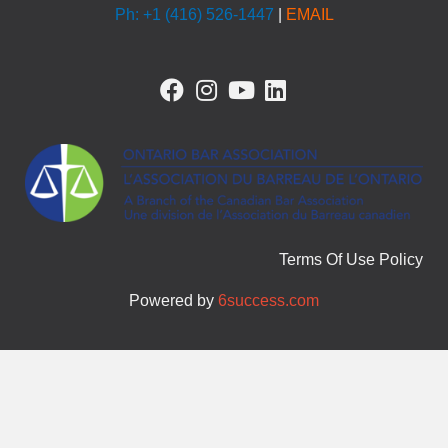
Ph: +1 (416) 526-1447
|
EMAIL
F
I
Y
L
a
n
o
i
c
s
u
n
e
t
t
k
b
a
u
e
o
g
b
d
o
r
e
i
k
a
n
Terms Of Use Policy
m
Powered by
6success.com