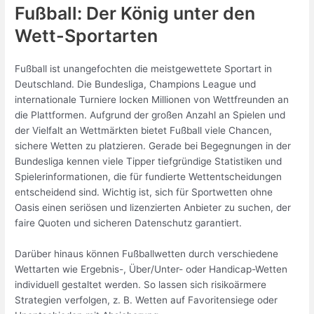
Fußball: Der König unter den
Wett-Sportarten
Fußball ist unangefochten die meistgewettete Sportart in
Deutschland. Die Bundesliga, Champions League und
internationale Turniere locken Millionen von Wettfreunden an
die Plattformen. Aufgrund der großen Anzahl an Spielen und
der Vielfalt an Wettmärkten bietet Fußball viele Chancen,
sichere Wetten zu platzieren. Gerade bei Begegnungen in der
Bundesliga kennen viele Tipper tiefgründige Statistiken und
Spielerinformationen, die für fundierte Wettentscheidungen
entscheidend sind. Wichtig ist, sich für Sportwetten ohne
Oasis einen seriösen und lizenzierten Anbieter zu suchen, der
faire Quoten und sicheren Datenschutz garantiert.
Darüber hinaus können Fußballwetten durch verschiedene
Wettarten wie Ergebnis-, Über/Unter- oder Handicap-Wetten
individuell gestaltet werden. So lassen sich risikoärmere
Strategien verfolgen, z. B. Wetten auf Favoritensiege oder