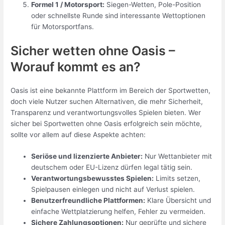
Formel 1 / Motorsport:
Siegen-Wetten, Pole-Position
oder schnellste Runde sind interessante Wettoptionen
für Motorsportfans.
Sicher wetten ohne Oasis –
Worauf kommt es an?
Oasis ist eine bekannte Plattform im Bereich der Sportwetten,
doch viele Nutzer suchen Alternativen, die mehr Sicherheit,
Transparenz und verantwortungsvolles Spielen bieten. Wer
sicher bei Sportwetten ohne Oasis erfolgreich sein möchte,
sollte vor allem auf diese Aspekte achten:
Seriöse und lizenzierte Anbieter:
Nur Wettanbieter mit
deutschem oder EU-Lizenz dürfen legal tätig sein.
Verantwortungsbewusstes Spielen:
Limits setzen,
Spielpausen einlegen und nicht auf Verlust spielen.
Benutzerfreundliche Plattformen:
Klare Übersicht und
einfache Wettplatzierung helfen, Fehler zu vermeiden.
Sichere Zahlungsoptionen:
Nur geprüfte und sichere