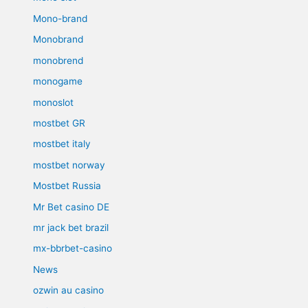
Mono-brand
Monobrand
monobrend
monogame
monoslot
mostbet GR
mostbet italy
mostbet norway
Mostbet Russia
Mr Bet casino DE
mr jack bet brazil
mx-bbrbet-casino
News
ozwin au casino