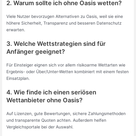
2. Warum sollte ich ohne Oasis wetten?
Viele Nutzer bevorzugen Alternativen zu Oasis, weil sie eine
höhere Sicherheit, Transparenz und besseren Datenschutz
erwarten.
3. Welche Wettstrategien sind für
Anfänger geeignet?
Für Einsteiger eignen sich vor allem risikoarme Wettarten wie
Ergebnis- oder Über/Unter-Wetten kombiniert mit einem festen
Einsatzplan.
4. Wie finde ich einen seriösen
Wettanbieter ohne Oasis?
Auf Lizenzen, gute Bewertungen, sichere Zahlungsmethoden
und transparente Quoten achten. Außerdem helfen
Vergleichsportale bei der Auswahl.