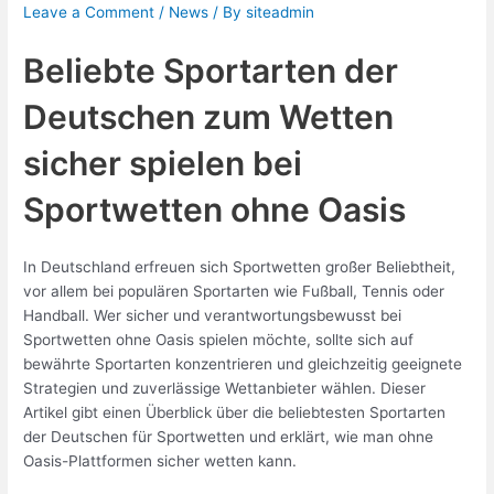
Leave a Comment
/
News
/ By
siteadmin
Beliebte Sportarten der
Deutschen zum Wetten
sicher spielen bei
Sportwetten ohne Oasis
In Deutschland erfreuen sich Sportwetten großer Beliebtheit,
vor allem bei populären Sportarten wie Fußball, Tennis oder
Handball. Wer sicher und verantwortungsbewusst bei
Sportwetten ohne Oasis spielen möchte, sollte sich auf
bewährte Sportarten konzentrieren und gleichzeitig geeignete
Strategien und zuverlässige Wettanbieter wählen. Dieser
Artikel gibt einen Überblick über die beliebtesten Sportarten
der Deutschen für Sportwetten und erklärt, wie man ohne
Oasis-Plattformen sicher wetten kann.