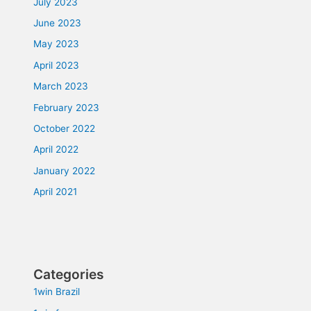
July 2023
June 2023
May 2023
April 2023
March 2023
February 2023
October 2022
April 2022
January 2022
April 2021
Categories
1win Brazil