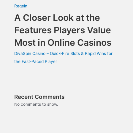
Regeln
A Closer Look at the
Features Players Value
Most in Online Casinos
DivaSpin Casino – Quick‑Fire Slots & Rapid Wins for
the Fast‑Paced Player
Recent Comments
No comments to show.