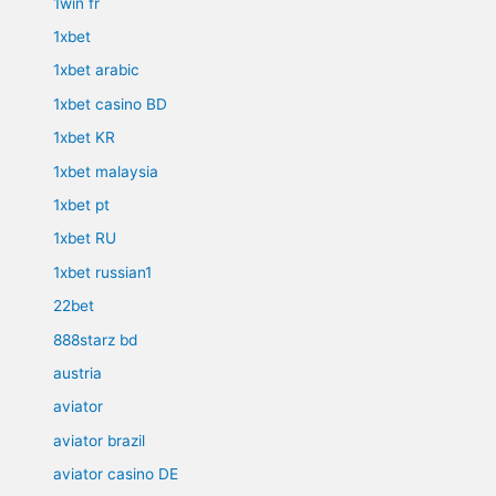
1win fr
1xbet
1xbet arabic
1xbet casino BD
1xbet KR
1xbet malaysia
1xbet pt
1xbet RU
1xbet russian1
22bet
888starz bd
austria
aviator
aviator brazil
aviator casino DE