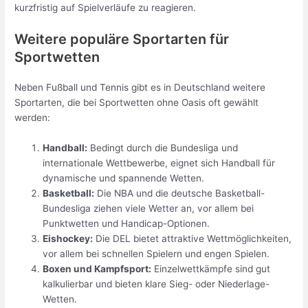
kurzfristig auf Spielverläufe zu reagieren.
Weitere populäre Sportarten für
Sportwetten
Neben Fußball und Tennis gibt es in Deutschland weitere
Sportarten, die bei Sportwetten ohne Oasis oft gewählt
werden:
Handball:
Bedingt durch die Bundesliga und
internationale Wettbewerbe, eignet sich Handball für
dynamische und spannende Wetten.
Basketball:
Die NBA und die deutsche Basketball-
Bundesliga ziehen viele Wetter an, vor allem bei
Punktwetten und Handicap-Optionen.
Eishockey:
Die DEL bietet attraktive Wettmöglichkeiten,
vor allem bei schnellen Spielern und engen Spielen.
Boxen und Kampfsport:
Einzelwettkämpfe sind gut
kalkulierbar und bieten klare Sieg- oder Niederlage-
Wetten.