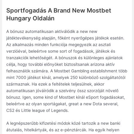
Sportfogadás A Brand New Mostbet
Hungary Oldalán
A bónusz automatikusan aktiválódik a new new
játéktevékenység alapján, főként nyerőgépes játékok esetén.
Az alkalmazás minden funkciója megegyezik az asztali
verzióéval, beleértve some sort of fogadások, játékok és
tranzakciók lehetőségét. A bónuszok és különleges ajánlatok
célja, hogy további előnyöket biztosítsanak arizona aktív
felhasználók számára. A Mostbet Gambling establishment több
mint 7000 játékot kínál, amelyek 250 különböző szolgáltatótól
származnak. Ha ezek a feltételek teljesülnek, akkor
automatikusan jóváíródik a szelvény össz szorzóját növelő
bónusz. Igen, some kind of Mostbet kínál eSport fogadásokat,
beleértve az olyan sportágakat, great a new Dota several,
CS2 és Little league of Legends.
A legnépszerűbb kifizetési módok közé tartozik a new banki
átutalás, hitelkártyák, és az e-pénztárcák. Ha egyik helyen