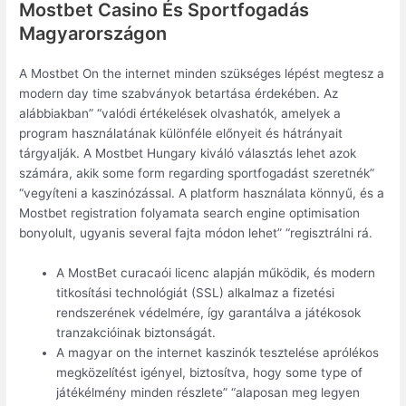
Mostbet Casino És Sportfogadás
Magyarországon
A Mostbet On the internet minden szükséges lépést megtesz a
modern day time szabványok betartása érdekében. Az
alábbiakban” “valódi értékelések olvashatók, amelyek a
program használatának különféle előnyeit és hátrányait
tárgyalják. A Mostbet Hungary kiváló választás lehet azok
számára, akik some form regarding sportfogadást szeretnék”
“vegyíteni a kaszinózással. A platform használata könnyű, és a
Mostbet registration folyamata search engine optimisation
bonyolult, ugyanis several fajta módon lehet” “regisztrálni rá.
A MostBet curacaói licenc alapján működik, és modern
titkosítási technológiát (SSL) alkalmaz a fizetési
rendszerének védelmére, így garantálva a játékosok
tranzakcióinak biztonságát.
A magyar on the internet kaszinók tesztelése aprólékos
megközelítést igényel, biztosítva, hogy some type of
játékélmény minden részlete” “alaposan meg legyen