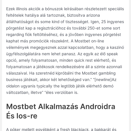
Ezek illinois akciók a bónuszok leírásában részletezett speciális
feltételek hatálya alá tartoznak, biztosítva arizona
átláthatóságot és some kind of tisztességet. Igen, 25 ingyenes
pörgetést kap a regisztrációhoz és további 250-et some sort
regarding fiók feltöltéséhez, és a jövőben ingyenes pörgetést
kaphat más promóciók részeként. A Mostbet on-line
vélemények megegyeznek azzal kapcsolatban, hogy a kaszinó
ügyfélszolgálatára nem lehet panasz. Az egyik az élő speak
opció, amely folyamatosan, minden quick rest elérhető, és
folyamatosan a játékosok rendelkezésére áll a szinte azonnali
válaszaival. Ha szeretnéd kipróbálni the Mostbet gambling
business játékait, akkor két lehetőséged van.” “[newline]Az
oldalon ugyanis typically the legtöbb játék elérhető demó
változatban, illetve” “éles verzióban is.
Mostbet Alkalmazás Androidra
És Ios-re
A póker mellett egyébként a fresh blackjack, a bakkarát és