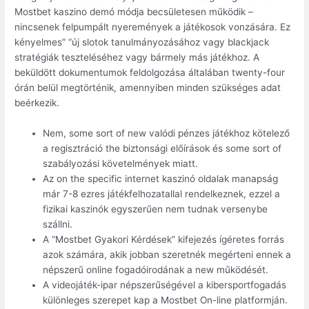
Mostbet kaszino demó módja becsületesen működik –
nincsenek felpumpált nyeremények a játékosok vonzására. Ez
kényelmes” “új slotok tanulmányozásához vagy blackjack
stratégiák teszteléséhez vagy bármely más játékhoz. A
beküldött dokumentumok feldolgozása általában twenty-four
órán belül megtörténik, amennyiben minden szükséges adat
beérkezik.
Nem, some sort of new valódi pénzes játékhoz kötelező
a regisztráció the biztonsági előírások és some sort of
szabályozási követelmények miatt.
Az on the specific internet kaszinó oldalak manapság
már 7-8 ezres játékfelhozatallal rendelkeznek, ezzel a
fizikai kaszinók egyszerűen nem tudnak versenybe
szállni.
A “Mostbet Gyakori Kérdések” kifejezés ígéretes forrás
azok számára, akik jobban szeretnék megérteni ennek a
népszerű online fogadóirodának a new működését.
A videojáték-ipar népszerűségével a kibersportfogadás
különleges szerepet kap a Mostbet On-line platformján.