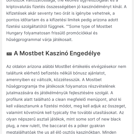
kriptovalutás fizetés összességében jó kaszinóélményt kínál. A
kifizetések akár seventy two órát is igénybe vehetnek, a
pontos időtartam és a kifizetési limitek pedig arizona adott
fizetési szolgáltatótól függnek. ““Some type of Mostbet
Hungary folyamatosan frissülő promóciókkal és
hűségprogrammal várja játékosait.
🎫 A Mostbet Kaszinó Engedélye
Az oldalon arizona alábbi MostBet értékelés elvégzésekor nem
találtunk elérhető befizetés nélküli bónusz ajánlatot,
amennyiben ez változik, közzétesszük. A Mostbet
hűségprogramja the játékosok folyamatos részvételének
jutalmazására és játékélményük fejlesztésére szolgál. A
profilunk alatt található a clean megfelelő menüpont, ahol ki
kell választanunk a fizetési módot, meg kell adjuk az összeget,
valamint követnünk kell typically the további utasításokat. Az
olyan népszerű asztali játékok, mint some sort of new black
plug, a new rulett, the baccarat és a póker gyakran
megtalálhatóak the us all élő osztós kaszinókban. Minden