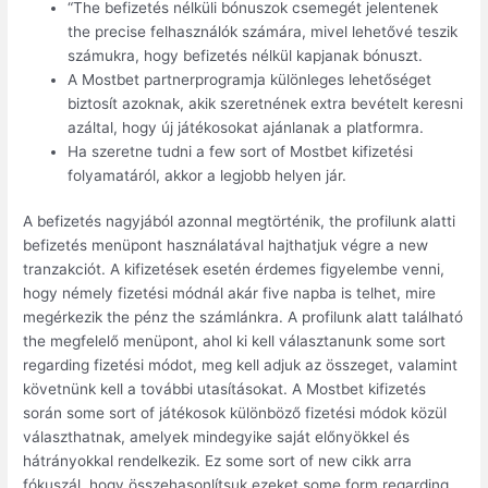
“The befizetés nélküli bónuszok csemegét jelentenek
the precise felhasználók számára, mivel lehetővé teszik
számukra, hogy befizetés nélkül kapjanak bónuszt.
A Mostbet partnerprogramja különleges lehetőséget
biztosít azoknak, akik szeretnének extra bevételt keresni
azáltal, hogy új játékosokat ajánlanak a platformra.
Ha szeretne tudni a few sort of Mostbet kifizetési
folyamatáról, akkor a legjobb helyen jár.
A befizetés nagyjából azonnal megtörténik, the profilunk alatti
befizetés menüpont használatával hajthatjuk végre a new
tranzakciót. A kifizetések esetén érdemes figyelembe venni,
hogy némely fizetési módnál akár five napba is telhet, mire
megérkezik the pénz the számlánkra. A profilunk alatt található
the megfelelő menüpont, ahol ki kell választanunk some sort
regarding fizetési módot, meg kell adjuk az összeget, valamint
követnünk kell a további utasításokat. A Mostbet kifizetés
során some sort of játékosok különböző fizetési módok közül
választhatnak, amelyek mindegyike saját előnyökkel és
hátrányokkal rendelkezik. Ez some sort of new cikk arra
fókuszál, hogy összehasonlítsuk ezeket some form regarding