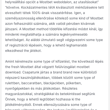
helyreállítási opciót a Mostbet weboldalon, az utasításokat”
“követve. Kockázatmentes tétA kiválasztott mérkőzésekre tett
elveszített tétek 100%-ának visszatérítése. Igen, a
személyazonosság ellenőrzése kötelező some kind of Mostbet
azon felhasználói számára, akik valódi pénzben kívánnak
játszani. A Mostbet method többféle kifizetési módot kínál, így
mindenki megtalálhatja a számára legkényelmesebb
lehetőséget. Az alábbi útmutató segít végigvezetni some type
of regisztráció lépésein, hogy a lehető leghamarabb
elkezdhesd the játékot.
Amint kérelmezte some type of kifizetést, the következő lépés
the fresh Mostbet által végzett felülvizsgálat mostbet
download. Csapatunk jártas a brand brand new különböző
népszerű kaszinójátékokban, többek között some type of
rulettben, baccaratban, blackjackben, pókerben,
nyerőgépekben és más játékokban. Részletes
magyarázatokkal, stratégiákkal és betekintéssel segítünk
Önnek, hogy a lehető legtöbbet hozhassa ki the
játékélményéből. Ennek ellensúlyozására some type of
bónuszok változatossága, the kedves ügyfélszolgálat és a