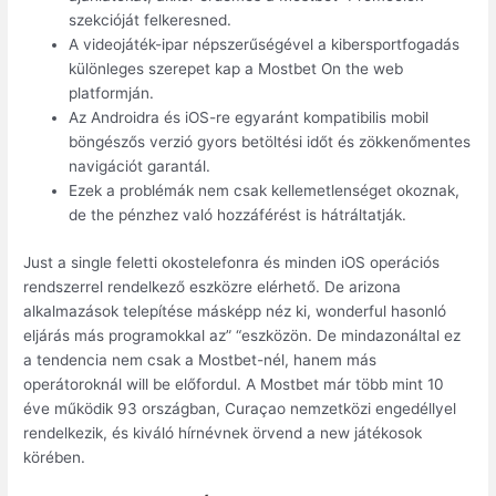
szekcióját felkeresned.
A videojáték-ipar népszerűségével a kibersportfogadás
különleges szerepet kap a Mostbet On the web
platformján.
Az Androidra és iOS-re egyaránt kompatibilis mobil
böngészős verzió gyors betöltési időt és zökkenőmentes
navigációt garantál.
Ezek a problémák nem csak kellemetlenséget okoznak,
de the pénzhez való hozzáférést is hátráltatják.
Just a single feletti okostelefonra és minden iOS operációs
rendszerrel rendelkező eszközre elérhető. De arizona
alkalmazások telepítése másképp néz ki, wonderful hasonló
eljárás más programokkal az” “eszközön. De mindazonáltal ez
a tendencia nem csak a Mostbet-nél, hanem más
operátoroknál will be előfordul. A Mostbet már több mint 10
éve működik 93 országban, Curaçao nemzetközi engedéllyel
rendelkezik, és kiváló hírnévnek örvend a new játékosok
körében.