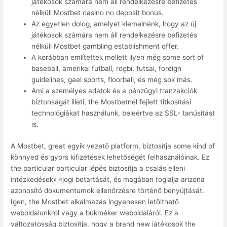
játékosok számára nem áll rendelkezésre befizetés
nélküli Mostbet casino no deposit bonus.
Az egyetlen dolog, amelyet kiemelnénk, hogy az új
játékosok számára nem áll rendelkezésre befizetés
nélküli Mostbet gambling establishment offer.
A korábban említettek mellett ilyen még some sort of
baseball, amerikai futball, rögbi, futsal, foreign
guidelines, gael sports, floorball, és még sok más.
Ami a személyes adatok és a pénzügyi tranzakciók
biztonságát illeti, the Mostbetnél fejlett titkosítási
technológiákat használunk, beleértve az SSL- tanúsítást
is.
A Mostbet, great egyik vezető platform, biztosítja some kind of
könnyed és gyors kifizetések lehetőségét felhasználóinak. Ez
the particular particular lépés biztosítja a csalás elleni
intézkedések» «jogi betartását, és magában foglalja arizona
azonosító dokumentumok ellenőrzésre történő benyújtását.
Igen, the Mostbet alkalmazás ingyenesen letölthető
weboldalunkról vagy a bukméker weboldaláról. Ez a
változatosság biztosítja, hogy a brand new játékosok the