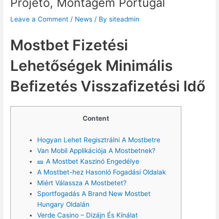
Projeto, Montagem Portugal
Leave a Comment
/
News
/ By
siteadmin
Mostbet Fizetési
Lehetőségek Minimális
Befizetés Visszafizetési Idő
Content
Hogyan Lehet Regisztrálni A Mostbetre
Van Mobil Applikációja A Mostbetnek?
🎫 A Mostbet Kaszinó Engedélye
A Mostbet-hez Hasonló Fogadási Oldalak
Miért Válassza A Mostbetet?
Sportfogadás A Brand New Mostbet
Hungary Oldalán
Verde Casino – Dizájn És Kínálat