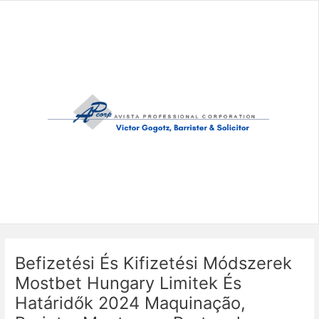
Skip
to
content
Befizetési És Kifizetési Módszerek
Mostbet Hungary Limitek És
Határidők 2024 Maquinação,