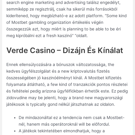
search engine marketing and advertising találsz engedélyt,
semmiképp ze regisztrálj, csak ha sikerül más forrásokból
kiderítened, hogy megbízható-e az adott platform. “Some kind
of Mostbet gambling organization értékelés végén
összegezzük azt, hogy miért is planning to be able to be éri
meg kipróbálni ezt a fresh kaszinó” “oldalt.
Verde Casino – Dizájn És Kínálat
Ennek ellensúlyozására a bónuszok változatossága, the
kedves ügyfélszolgálat és a new kriptovalutás fizetés
összességében jó kaszinóélményt kínál. A Mostbet kifizetés
folyamata átlátható, a few kind of tranzakciók pontos részletei
és feltételei pedig arizona ügyfélfiókban érhetők este. Ez pedig
zidovudine may be jelenti, hogy a brand new magyarországi
játékosok is typically gond nélkül játszhatnak az oldalon.
De mindazonáltal ez a tendencia nem csak a Mostbet-
nél, hanem más operátoroknál will be előfordul.
A játékok tekintetében elmondhatjuk, hogy a