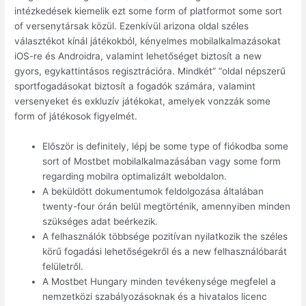
intézkedések kiemelik ezt some form of platformot some sort
of versenytársak közül. Ezenkívül arizona oldal széles
választékot kínál játékokból, kényelmes mobilalkalmazásokat
iOS-re és Androidra, valamint lehetőséget biztosít a new
gyors, egykattintásos regisztrációra. Mindkét” “oldal népszerű
sportfogadásokat biztosít a fogadók számára, valamint
versenyeket és exkluzív játékokat, amelyek vonzzák some
form of játékosok figyelmét.
Először is definitely, lépj be some type of fiókodba some
sort of Mostbet mobilalkalmazásában vagy some form
regarding mobilra optimalizált weboldalon.
A beküldött dokumentumok feldolgozása általában
twenty-four órán belül megtörténik, amennyiben minden
szükséges adat beérkezik.
A felhasználók többsége pozitívan nyilatkozik the széles
körű fogadási lehetőségekről és a new felhasználóbarát
felületről.
A Mostbet Hungary minden tevékenysége megfelel a
nemzetközi szabályozásoknak és a hivatalos licenc