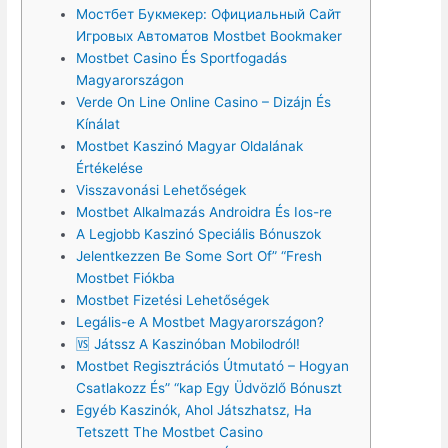
Мостбет Букмекер: Официальный Сайт
Игровых Автоматов Mostbet Bookmaker
Mostbet Casino És Sportfogadás
Magyarországon
Verde On Line Online Casino – Dizájn És
Kínálat
Mostbet Kaszinó Magyar Oldalának
Értékelése
Visszavonási Lehetőségek
Mostbet Alkalmazás Androidra És Ios-re
A Legjobb Kaszinó Speciális Bónuszok
Jelentkezzen Be Some Sort Of” “Fresh
Mostbet Fiókba
Mostbet Fizetési Lehetőségek
Legális-e A Mostbet Magyarországon?
🆚 Játssz A Kaszinóban Mobilodról!
Mostbet Regisztrációs Útmutató – Hogyan
Csatlakozz És” “kap Egy Üdvözlő Bónuszt
Egyéb Kaszinók, Ahol Játszhatsz, Ha
Tetszett The Mostbet Casino