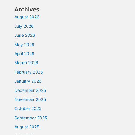
Archives
August 2026
July 2026
June 2026
May 2026
April 2026
March 2026
February 2026
January 2026
December 2025
November 2025
October 2025
September 2025
August 2025