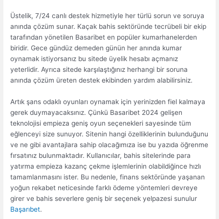
Üstelik, 7/24 canlı destek hizmetiyle her türlü sorun ve soruya
anında çözüm sunar. Kaçak bahis sektöründe tecrübeli bir ekip
tarafından yönetilen Basaribet en popüler kumarhanelerden
biridir. Gece gündüz demeden günün her anında kumar
oynamak istiyorsanız bu sitede üyelik hesabı açmanız
yeterlidir. Ayrıca sitede karşılaştığınız herhangi bir soruna
anında çözüm üreten destek ekibinden yardım alabilirsiniz.
Artık şans odaklı oyunları oynamak için yerinizden fiel kalmaya
gerek duymayacaksınız. Çünkü Basaribet 2024 gelişen
teknolojisi empieza geniş oyun seçenekleri sayesinde tüm
eğlenceyi size sunuyor. Sitenin hangi özelliklerinin bulunduğunu
ve ne gibi avantajlara sahip olacağımıza ise bu yazıda öğrenme
fırsatınız bulunmaktadır. Kullanıcılar, bahis sitelerinde para
yatırma empieza kazanç çekme işlemlerinin olabildiğince hızlı
tamamlanmasını ister. Bu nedenle, finans sektöründe yaşanan
yoğun rekabet neticesinde farklı ödeme yöntemleri devreye
girer ve bahis severlere geniş bir seçenek yelpazesi sunulur
Başarıbet
.