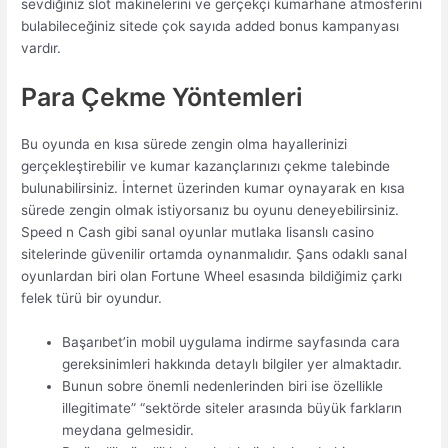
sevdiğiniz slot makinelerini ve gerçekçi kumarhane atmosferini
bulabileceğiniz sitede çok sayıda added bonus kampanyası
vardır.
Para Çekme Yöntemleri
Bu oyunda en kısa sürede zengin olma hayallerinizi
gerçekleştirebilir ve kumar kazançlarınızı çekme talebinde
bulunabilirsiniz. İnternet üzerinden kumar oynayarak en kısa
sürede zengin olmak istiyorsanız bu oyunu deneyebilirsiniz.
Speed n Cash gibi sanal oyunlar mutlaka lisanslı casino
sitelerinde güvenilir ortamda oynanmalıdır. Şans odaklı sanal
oyunlardan biri olan Fortune Wheel esasında bildiğimiz çarkı
felek türü bir oyundur.
Başarıbet’in mobil uygulama indirme sayfasında cara
gereksinimleri hakkında detaylı bilgiler yer almaktadır.
Bunun sobre önemli nedenlerinden biri ise özellikle
illegitimate” “sektörde siteler arasında büyük farkların
meydana gelmesidir.