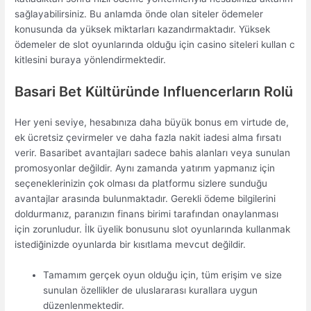
sağlayabilirsiniz. Bu anlamda önde olan siteler ödemeler
konusunda da yüksek miktarları kazandırmaktadır. Yüksek
ödemeler de slot oyunlarında olduğu için casino siteleri kullan c
kitlesini buraya yönlendirmektedir.
Basari Bet Kültüründe Influencerların Rolü
Her yeni seviye, hesabınıza daha büyük bonus em virtude de,
ek ücretsiz çevirmeler ve daha fazla nakit iadesi alma fırsatı
verir. Basaribet avantajları sadece bahis alanları veya sunulan
promosyonlar değildir. Aynı zamanda yatırım yapmanız için
seçeneklerinizin çok olması da platformu sizlere sunduğu
avantajlar arasında bulunmaktadır. Gerekli ödeme bilgilerini
doldurmanız, paranızın finans birimi tarafından onaylanması
için zorunludur. İlk üyelik bonusunu slot oyunlarında kullanmak
istediğinizde oyunlarda bir kısıtlama mevcut değildir.
Tamamım gerçek oyun olduğu için, tüm erişim ve size
sunulan özellikler de uluslararası kurallara uygun
düzenlenmektedir.