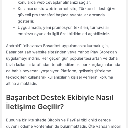
konularda web cevaplar almanızı sağlar.
Kullanıcı dostu web internet site, Türkçe dil desteği ve
güvenli pra transferi başlıca avantajlar arasında
gösterilir.
Uygulamada, yeni promosyon teklifleri, turnuvalar
empieza oyunlarla ilgili özel bildirimleri açabilirsiniz.
Android” “cihazınıza Basaribet uygulamasını kurmak için,
Basaribet sah website sitesinden veya Yahoo Play Store’dan
uygulamayı indirin. Her geçen gün popüleritesi artan ve daha
fazla kullanıcı tarafından tercih edilen e-spor karşılaşmalarında
da bahis heyecanı yaşanıyor. Platform, gelişmiş şifreleme
teknolojileri kullanarak kullanıcıların kişisel verilerini koruma
altına almaktadır.
Başarıbet Destek Ekibiyle Nasıl
İletişime Geçilir?
Bununla birlikte sitede Bitcoin ve PayPal gibi child derece
güvenli ödeme yöntemleri de bulunmaktadır. Öte yandan mobil