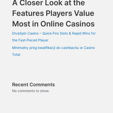
A Closer Look at the
Features Players Value
Most in Online Casinos
DivaSpin Casino – Quick‑Fire Slots & Rapid Wins for
the Fast‑Paced Player
Minimalny próg kwalifikacji do cashbacku w Casino
Total
Recent Comments
No comments to show.