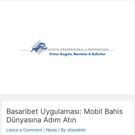
Skip
to
content
Basaribet Uygulaması: Mobil Bahis
Dünyasına Adım Atın
Leave a Comment
/
News
/ By
siteadmin