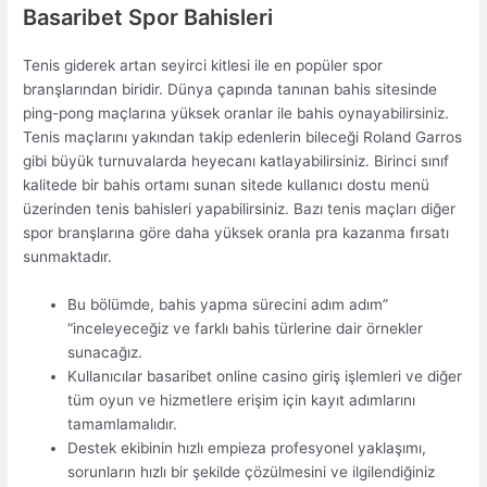
Basaribet Spor Bahisleri
Tenis giderek artan seyirci kitlesi ile en popüler spor
branşlarından biridir. Dünya çapında tanınan bahis sitesinde
ping-pong maçlarına yüksek oranlar ile bahis oynayabilirsiniz.
Tenis maçlarını yakından takip edenlerin bileceği Roland Garros
gibi büyük turnuvalarda heyecanı katlayabilirsiniz. Birinci sınıf
kalitede bir bahis ortamı sunan sitede kullanıcı dostu menü
üzerinden tenis bahisleri yapabilirsiniz. Bazı tenis maçları diğer
spor branşlarına göre daha yüksek oranla pra kazanma fırsatı
sunmaktadır.
Bu bölümde, bahis yapma sürecini adım adım”
“inceleyeceğiz ve farklı bahis türlerine dair örnekler
sunacağız.
Kullanıcılar basaribet online casino giriş işlemleri ve diğer
tüm oyun ve hizmetlere erişim için kayıt adımlarını
tamamlamalıdır.
Destek ekibinin hızlı empieza profesyonel yaklaşımı,
sorunların hızlı bir şekilde çözülmesini ve ilgilendiğiniz